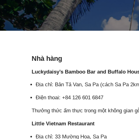
Nhà hàng
Luckydaisy’s Bamboo Bar and Buffalo Hou
Địa chỉ: Bản Tả Van, Sa Pa (cách Sa Pa 2k
Điện thoai: +84 126 601 6847
Thưởng thức ẩm thực trong một không gian gỗ
Little Vietnam Restaurant
Địa chỉ: 33 Mường Hoa, Sa Pa