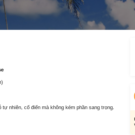
se
m)
 tự nhiên, cổ điển mà không kém phần sang trọng.