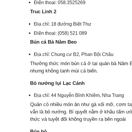
Điện thoại: 058.3525269
Truc Linh 2
Địa chỉ: 18 đường Biệt Thự
Điện thoại: (058) 521 089
Bún cá Bà Năm Beo
Địa chỉ: Chung cư B2, Phan Bội Châu
Thưởng thức món bún cá ở tại quán bà Năm B
nhưng không tanh mùi cá biển.
Bò nướng lụi Lạc Cảnh
Địa chỉ: 44 Nguyễn Bỉnh Khiêm, Nha Trang
Quán có nhiều món ăn như gà xối mỡ, cơm ta
vẫn là bò nướng. Bí quyết nằm ở khâu tẩm ướp
thức và tuyệt đối không truyền ra bên ngoài
Bún bò