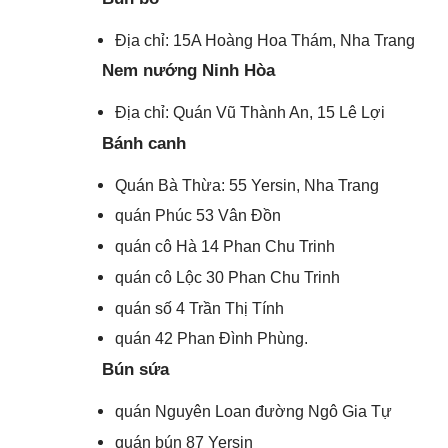
Địa chỉ: 15A Hoàng Hoa Thám, Nha Trang
Nem nướng Ninh Hòa
Địa chỉ: Quán Vũ Thành An, 15 Lê Lợi
Bánh canh
Quán Bà Thừa: 55 Yersin, Nha Trang
quán Phúc 53 Vân Đồn
quán cô Hà 14 Phan Chu Trinh
quán cô Lộc 30 Phan Chu Trinh
quán số 4 Trần Thị Tính
quán 42 Phan Đình Phùng.
Bún sứa
quán Nguyên Loan đường Ngô Gia Tự
quán bún 87 Yersin