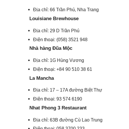
Địa chỉ: 66 Trần Phú, Nha Trang
Louisiane Brewhouse
Địa chỉ: 29 D Trần Phú
Điện thoại: (058) 3521 948
Nhà hàng Đũa Mộc
Địa chỉ: 1G Hùng Vương
Điện thoại: +84 90 510 38 61
La Mancha
Địa chỉ: 17 – 17A đường Biệt Thự
Điện thoại: 93 574 6190
Nhat Phong 3 Restaurant
Địa chỉ: 63B đường Cù Lao Trung
Điện thoại: 058 3700 233