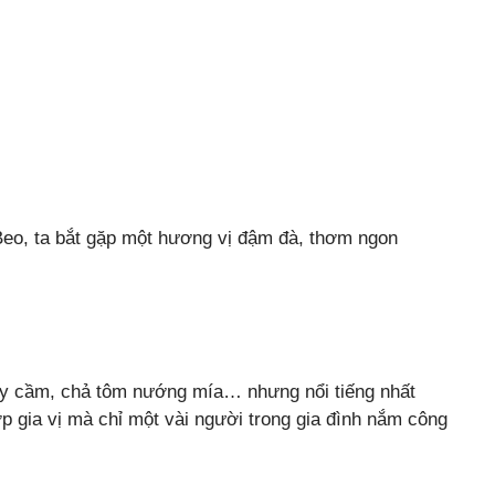
eo, ta bắt gặp một hương vị đậm đà, thơm ngon
y cầm, chả tôm nướng mía… nhưng nổi tiếng nhất
 gia vị mà chỉ một vài người trong gia đình nắm công