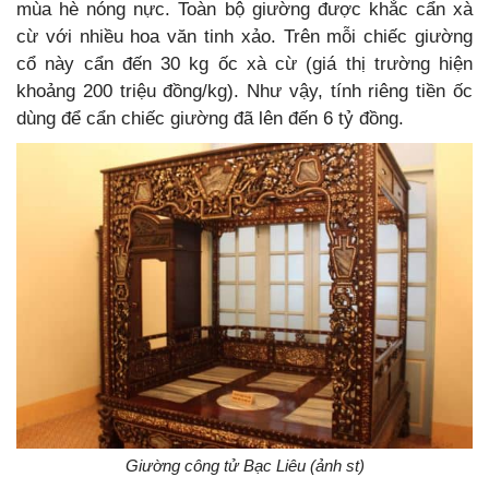
mùa hè nóng nực. Toàn bộ giường được khắc cẩn xà
cừ với nhiều hoa văn tinh xảo. Trên mỗi chiếc giường
cổ này cẩn đến 30 kg ốc xà cừ (giá thị trường hiện
khoảng 200 triệu đồng/kg). Như vậy, tính riêng tiền ốc
dùng để cẩn chiếc giường đã lên đến 6 tỷ đồng.
Giường công tử Bạc Liêu (ảnh st)