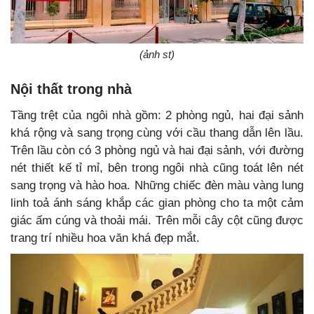
(ảnh st)
Nội thất trong nhà
Tầng trệt của ngôi nhà gồm: 2 phòng ngủ, hai đại sảnh
khá rộng và sang trọng cùng với cầu thang dẫn lên lầu.
Trên lầu còn có 3 phòng ngủ và hai đại sảnh, với đường
nét thiết kế tỉ mỉ, bên trong ngôi nhà cũng toát lên nét
sang trọng và hào hoa. Những chiếc đèn màu vàng lung
linh toả ánh sáng khắp các gian phòng cho ta một cảm
giác ấm cúng và thoải mái. Trên mỗi cây cột cũng được
trang trí nhiều hoa văn khá đẹp mắt.