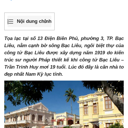
Nội dung chính
Tọa lạc tại số 13 Điện Biên Phủ, phường 3, TP. Bạc
Liêu, nằm cạnh bờ sông Bạc Liêu, ngôi biệt thự của
công tử Bạc Liêu được xây dựng năm 1919 do kiến
trúc sư người Pháp thiết kế khi công tử Bạc Liêu –
Trần Trinh Huy mơí 19 tuổi. Lúc đó đây là căn nhà to
đẹp nhất Nam Kỳ lục tỉnh.