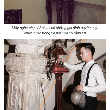
Máy nghe nhạc Akai chỉ có những gia đình quyền quý,
chức tước trong xã hội mới có (ảnh st)