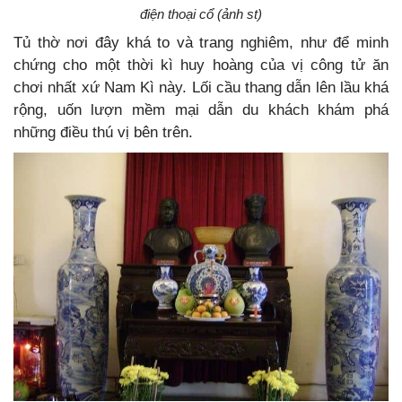
điện thoại cổ (ảnh st)
Tủ thờ nơi đây khá to và trang nghiêm, như để minh
chứng cho một thời kì huy hoàng của vị công tử ăn
chơi nhất xứ Nam Kì này. Lối cầu thang dẫn lên lầu khá
rộng, uốn lượn mềm mại dẫn du khách khám phá
những điều thú vị bên trên.