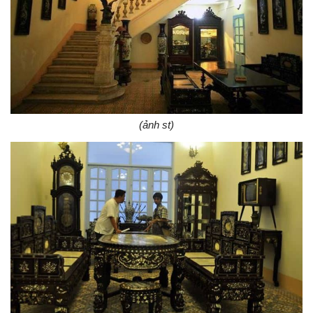
(ảnh st)