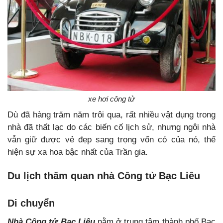
xe hơi công tử
Dù đã hàng trăm năm trôi qua, rất nhiều vật dụng trong
nhà đã thất lạc do các biến cố lịch sử, nhưng ngôi nhà
vẫn giữ được vẻ đẹp sang trọng vốn có của nó, thể
hiện sự xa hoa bậc nhất của Trần gia.
Du lịch thăm quan nhà Công tử Bạc Liêu
Di chuyển
Nhà Công tử Bạc Liêu
nằm ở trung tâm thành phố Bạc