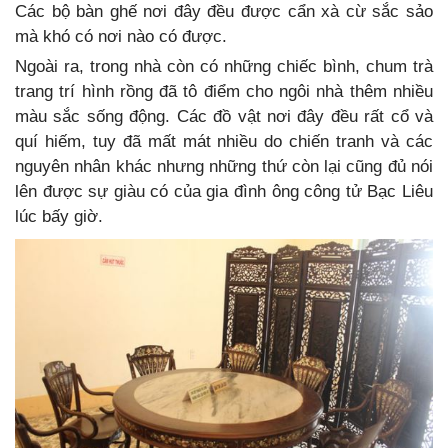
Các bộ bàn ghế nơi đây đều được cẩn xà cừ sắc sảo
mà khó có nơi nào có được.
Ngoài ra, trong nhà còn có những chiếc bình, chum trà
trang trí hình rồng đã tô điểm cho ngôi nhà thêm nhiều
màu sắc sống động. Các đồ vật nơi đây đều rất cổ và
quí hiếm, tuy đã mất mát nhiều do chiến tranh và các
nguyên nhân khác nhưng những thứ còn lại cũng đủ nói
lên được sự giàu có của gia đình ông công tử Bạc Liêu
lúc bấy giờ.