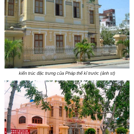
kiến trúc đặc trưng của Pháp thế kỉ trước (ảnh st)