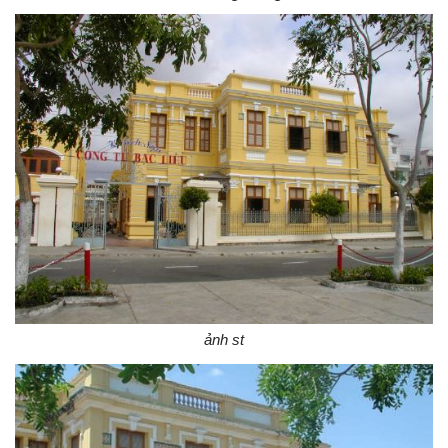
ảnh st