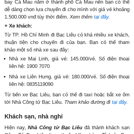
bay Cà Mau nằm ở thành phố Cà Mau nên bạn có thể
dễ dàng chọn lựa chuyến đi cho mình với giá vé khoảng
1.500.000 vnđ tùy thời điểm.
Xem thêm
tại đây.
+ Xe khách:
Từ TP. Hồ Chí Minh đi Bạc Liêu có khá nhiều xe khách,
thuận tiện cho chuyến đi của bạn. Bạn có thể tham
khảo một số nhà xe sau đây:
Nhà xe Mai Linh, giá vé: 145.000/vé. Số điện thoại
liên hệ: 1900 7070
Nhà xe Liên Hưng, giá vé: 180.000/vé. Số điện thoại
liên hệ: 0835119090
Từ bến xe Bạc Liêu, bạn có thể đi taxi hoặc bắt xe ôm
tới Nhà Công tử Bạc Liêu.
Tham khảo đường đi
tại đây.
Khách sạn, nhà nghỉ
Hiện nay,
Nhà Công tử Bạc Liêu
đã thành khách sạn