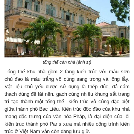
tổng thể căn nhà (ảnh st)
Tổng thể khu nhà gồm 2 tầng kiến trúc với màu sơn
chủ đạo là màu trắng vô cùng sang trọng và lộng lẫy.
Vật liệu chủ yếu được sử dụng là thép đúc, đá cẩm
thạch dùng để lát nền, gạch cùng nhiều khung sắt trang
trí tạo thành một tổng thể kiến trúc vô cùng đặc biệt
giữa thành phố Bạc Liêu. Kiến trúc độc đáo của khu nhà
mang đặc trưng của văn hóa Pháp, là đại diện của lối
kiến trúc thành phố Paris xưa mà nhiều công trình kiến
trúc ở Việt Nam vẫn còn đang lưu giữ.