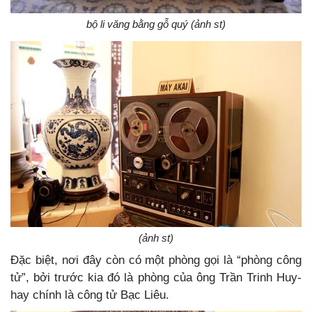
bộ li văng bằng gỗ quý (ảnh st)
(ảnh st)
Đặc biệt, nơi đây còn có một phòng gọi là “phòng công
tử”, bởi trước kia đó là phòng của ông Trần Trinh Huy-
hay chính là công tử Bạc Liêu.