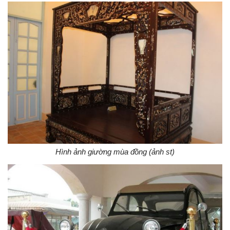
Hình ảnh giường mùa đồng (ảnh st)