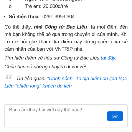
o Trẻ em: 20.000đ/trẻ
Số điện thoạ
i: 0291 3953 304
Có thể thấy,
nhà Công tử Bạc Liêu
là một điểm đến
mà bạn không thể bỏ qua trong chuyến đi của mình. Khi
có cơ hội ghé thăm địa điểm này đừng quên chia sẻ
cảm nhận của bạn với VNTRIP nhé.
Tìm hiểu thêm về tiểu sử Công tử Bạc Liêu
tại đây.
Chúc bạn có những chuyến đi vui vẻ!
Tin liên quan:
“Danh sách” 10 địa điểm du lịch Bạc
Liêu “chiều lòng” khách du lịch
Gửi