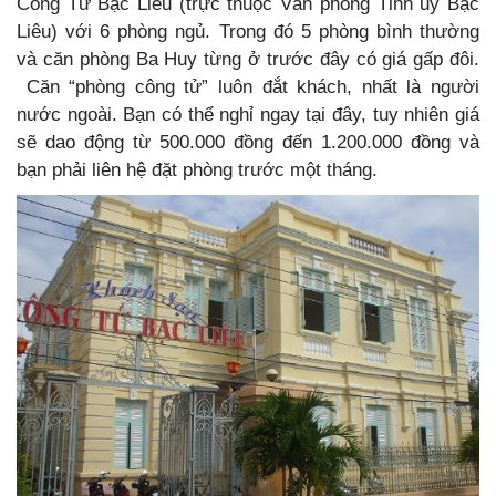
Công Tử Bạc Liêu (trực thuộc Văn phòng Tỉnh ủy Bạc
Liêu) với 6 phòng ngủ. Trong đó 5 phòng bình thường
và căn phòng Ba Huy từng ở trước đây có giá gấp đôi.
Căn “phòng công tử” luôn đắt khách, nhất là người
nước ngoài. Bạn có thể nghỉ ngay tại đây, tuy nhiên giá
sẽ dao động từ 500.000 đồng đến 1.200.000 đồng và
bạn phải liên hệ đặt phòng trước một tháng.