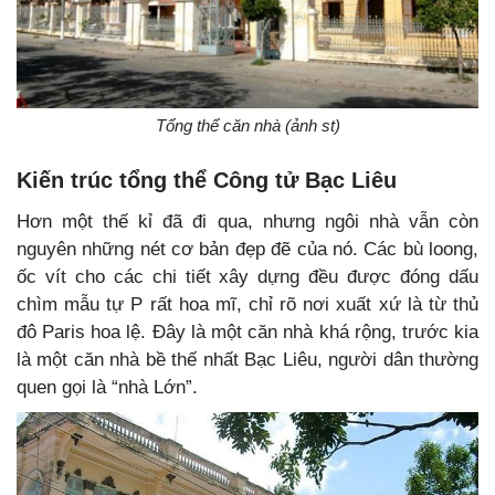
Tổng thể căn nhà (ảnh st)
Kiến trúc tổng thể Công tử Bạc Liêu
Hơn một thế kỉ đã đi qua, nhưng ngôi nhà vẫn còn
nguyên những nét cơ bản đẹp đẽ của nó. Các bù loong,
ốc vít cho các chi tiết xây dựng đều được đóng dấu
chìm mẫu tự P rất hoa mĩ, chỉ rõ nơi xuất xứ là từ thủ
đô Paris hoa lệ. Đây là một căn nhà khá rộng, trước kia
là một căn nhà bề thế nhất Bạc Liêu, người dân thường
quen gọi là “nhà Lớn”.