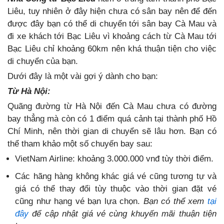
Liêu, tuy nhiên ở đây hiện chưa có sân bay nên để đến
được đây bạn có thể di chuyển tới sân bay Cà Mau và
đi xe khách tới Bạc Liêu vì khoảng cách từ Cà Mau tới
Bạc Liêu chỉ khoảng 60km nên khá thuận tiện cho việc
di chuyển của bạn.
Dưới đây là một vài gợi ý dành cho bạn:
Từ Hà Nội:
Quãng đường từ Hà Nội đến Cà Mau chưa có đường
bay thẳng mà còn có 1 điểm quá cảnh tại thành phố Hồ
Chí Minh, nên thời gian di chuyển sẽ lâu hơn. Bạn có
thể tham khảo một số chuyến bay sau:
VietNam Airline: khoảng 3.000.000 vnđ tùy thời điểm.
Các hãng hàng không khác giá vé cũng tương tự và
giá có thể thay đổi tùy thuộc vào thời gian đặt vé
cũng như hạng vé bạn lựa chọn.
Bạn có thể xem
tại
đây
để cập nhật giá vé cùng khuyến mãi thuận tiện