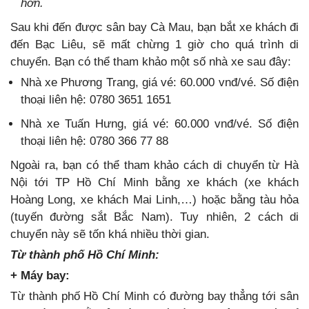
hơn.
Sau khi đến được sân bay Cà Mau, bạn bắt xe khách đi
đến Bạc Liêu, sẽ mất chừng 1 giờ cho quá trình di
chuyển. Bạn có thể tham khảo một số nhà xe sau đây:
Nhà xe Phương Trang, giá vé: 60.000 vnđ/vé. Số điện
thoại liên hệ: 0780 3651 1651
Nhà xe Tuấn Hưng, giá vé: 60.000 vnđ/vé. Số điện
thoại liên hệ: 0780 366 77 88
Ngoài ra, bạn có thể tham khảo cách di chuyển từ Hà
Nội tới TP Hồ Chí Minh bằng xe khách (xe khách
Hoàng Long, xe khách Mai Linh,…) hoặc bằng tàu hỏa
(tuyến đường sắt Bắc Nam). Tuy nhiên, 2 cách di
chuyển này sẽ tốn khá nhiều thời gian.
Từ thành phố Hồ Chí Minh:
+ Máy bay:
Từ thành phố Hồ Chí Minh có đường bay thẳng tới sân