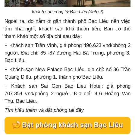
khách sạn công tử Bạc Liêu (ảnh st)
Ngoài ra, do nằm ở gần thành phố Bạc Liêu nên việc
tìm nhà nghỉ, khách sạn khá thuận tiện. Bạn có thể
tham khảo một số địa chỉ sau đây:
+ Khách sạn Trần Vinh, giá phòng 496.623 vnđ/phòng 2
người. Địa chỉ: 85 -87 đường Hai Bà Trưng, phường 3,
Bạc Liêu.
+ Khách sạn New Palace Bạc Liêu, địa chỉ: số 36 Trần
Quang Diệu, phường 1, thành phố Bạc Liêu.
+ Khách sạn Sai Gon Bac Lieu Hotel: giá phòng
707.354 vnđ/phòng 2 người. Địa chỉ: 4-6 Hoàng Văn
Thụ, Bạc Liêu.
Tìm hiểu thêm và đặt phòng tại đây.