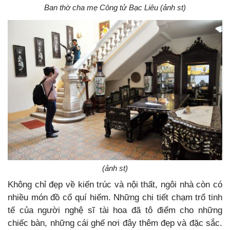
Ban thờ cha mẹ Công tử Bạc Liêu (ảnh st)
(ảnh st)
Không chỉ đẹp về kiến trúc và nội thất, ngôi nhà còn có
nhiều món đồ cổ quí hiếm. Những chi tiết chạm trổ tinh
tế của người nghệ sĩ tài hoa đã tô điểm cho những
chiếc bàn, những cái ghế nơi đây thêm đẹp và đặc sắc.