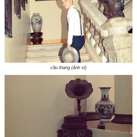
cầu thang (ảnh st)