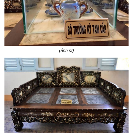
(ảnh st)