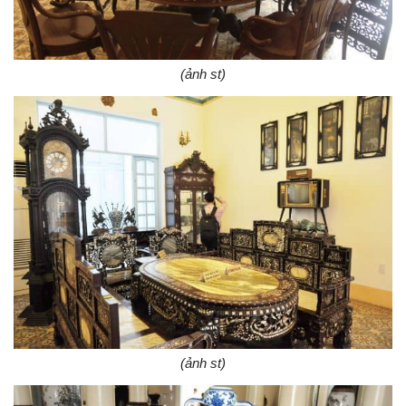
(ảnh st)
(ảnh st)