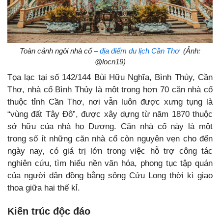
Toàn cảnh ngôi nhà cổ –
địa điểm du lịch Cần Thơ
(Ảnh:
@locn19)
Tọa lạc tại số 142/144 Bùi Hữu Nghĩa, Bình Thủy, Cần
Thơ, nhà cổ Bình Thủy là một trong hơn 70 căn nhà cổ
thuộc tỉnh Cần Thơ, nơi vẫn luôn được xưng tụng là
“vùng đất Tây Đô”, được xây dựng từ năm 1870 thuộc
sở hữu của nhà họ Dương. Căn nhà cổ này là một
trong số ít những căn nhà cổ còn nguyên vẹn cho đến
ngày nay, có giá trị lớn trong việc hỗ trợ công tác
nghiên cứu, tìm hiểu nền văn hóa, phong tục tập quán
của người dân đồng bằng sông Cửu Long thời kì giao
thoa giữa hai thế kỉ.
Kiến trúc độc đáo