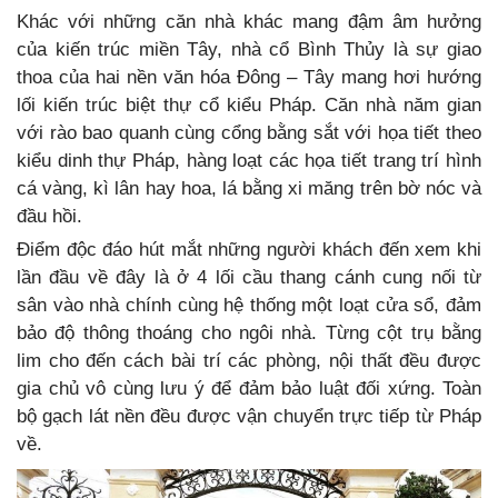
Khác với những căn nhà khác mang đậm âm hưởng
của kiến trúc miền Tây, nhà cổ Bình Thủy là sự giao
thoa của hai nền văn hóa Đông – Tây mang hơi hướng
lối kiến trúc biệt thự cổ kiểu Pháp. Căn nhà năm gian
với rào bao quanh cùng cổng bằng sắt với họa tiết theo
kiểu dinh thự Pháp, hàng loạt các họa tiết trang trí hình
cá vàng, kì lân hay hoa, lá bằng xi măng trên bờ nóc và
đầu hồi.
Điểm độc đáo hút mắt những người khách đến xem khi
lần đầu về đây là ở 4 lối cầu thang cánh cung nối từ
sân vào nhà chính cùng hệ thống một loạt cửa sổ, đảm
bảo độ thông thoáng cho ngôi nhà. Từng cột trụ bằng
lim cho đến cách bài trí các phòng, nội thất đều được
gia chủ vô cùng lưu ý để đảm bảo luật đối xứng. Toàn
bộ gạch lát nền đều được vận chuyển trực tiếp từ Pháp
về.