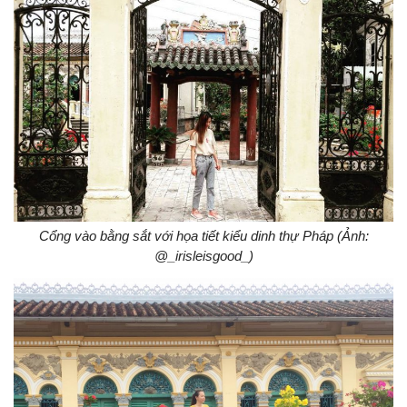
Cổng vào bằng sắt với họa tiết kiểu dinh thự Pháp (Ảnh:
@_irisleisgood_)