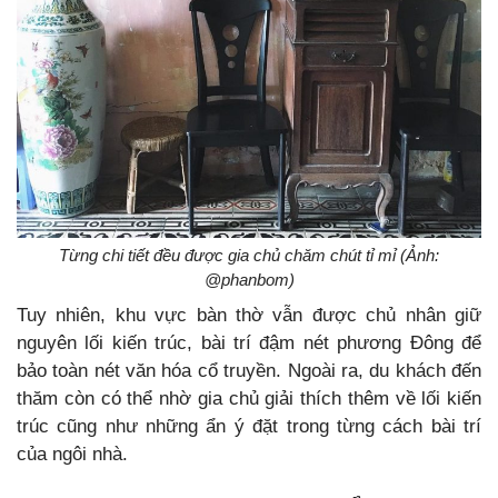
Từng chi tiết đều được gia chủ chăm chút tỉ mỉ (Ảnh:
@phanbom)
Tuy nhiên, khu vực bàn thờ vẫn được chủ nhân giữ
nguyên lối kiến trúc, bài trí đậm nét phương Đông để
bảo toàn nét văn hóa cổ truyền. Ngoài ra, du khách đến
thăm còn có thể nhờ gia chủ giải thích thêm về lối kiến
trúc cũng như những ẩn ý đặt trong từng cách bài trí
của ngôi nhà.