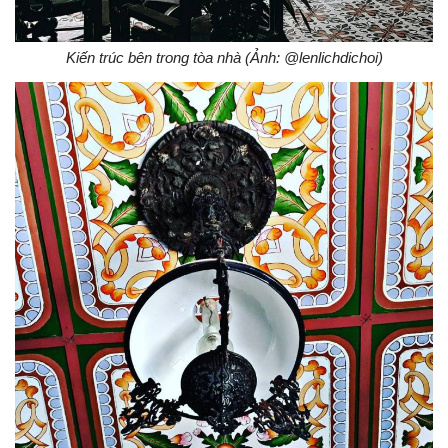
Kiến trúc bên trong tòa nhà (Ảnh: @lenlichdichoi)