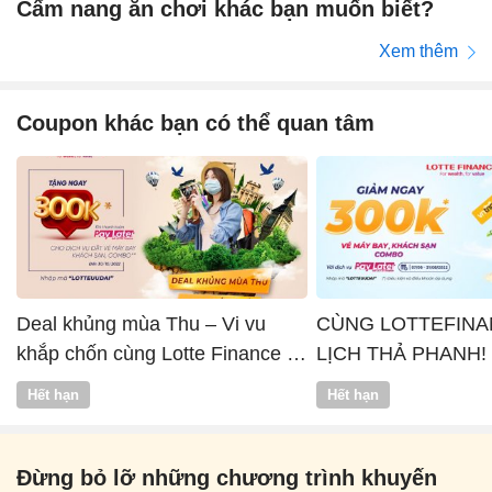
Cẩm nang ăn chơi khác bạn muốn biết?
Xem thêm
Coupon khác bạn có thể quan tâm
Deal khủng mùa Thu – Vi vu
CÙNG LOTTEFINA
khắp chốn cùng Lotte Finance x
LỊCH THẢ PHANH!
Vntrip
Hết hạn
Hết hạn
Đừng bỏ lỡ những chương trình khuyến