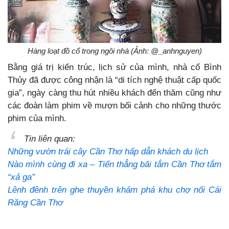
Hàng loạt đồ cổ trong ngôi nhà (Ảnh: @_anhnguyen)
Bằng giá trị kiến trúc, lịch sử của mình, nhà cổ Bình
Thủy đã được công nhận là “di tích nghệ thuật cấp quốc
gia”, ngày càng thu hút nhiều khách đến thăm cũng như
các đoàn làm phim về mượn bối cảnh cho những thước
phim của mình.
Tin liên quan:
Những vườn trái cây Cần Thơ hấp dẫn khách du lịch
Nào mình cùng đi xa – Tiến thẳng bãi tắm Cần Thơ tắm
“xả ga”
Lênh đênh trên ghe thuyền khám phá khu chợ nổi Cái
Răng Cần Thơ