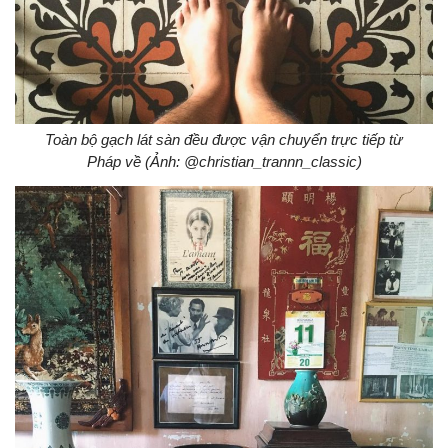
Toàn bộ gạch lát sàn đều được vận chuyển trực tiếp từ
Pháp về (Ảnh: @christian_trannn_classic)