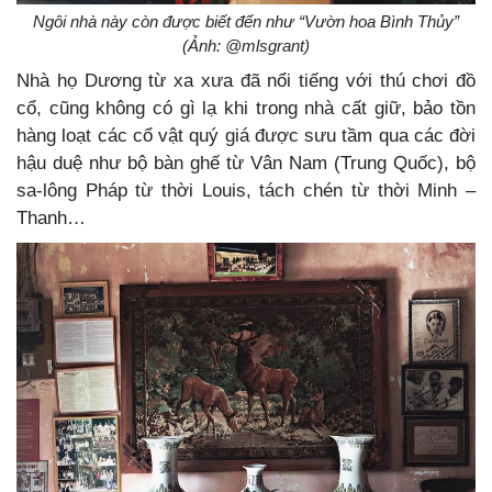
Ngôi nhà này còn được biết đến như “Vườn hoa Bình Thủy”
(Ảnh: @mlsgrant)
Nhà họ Dương từ xa xưa đã nổi tiếng với thú chơi đồ
cổ, cũng không có gì lạ khi trong nhà cất giữ, bảo tồn
hàng loạt các cổ vật quý giá được sưu tầm qua các đời
hậu duệ như bộ bàn ghế từ Vân Nam (Trung Quốc), bộ
sa-lông Pháp từ thời Louis, tách chén từ thời Minh –
Thanh…