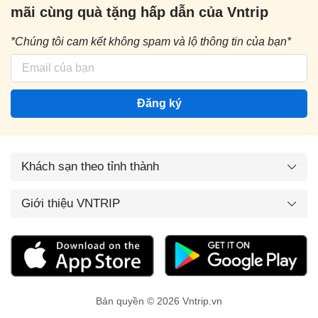
mãi cùng quà tặng hấp dẫn của Vntrip
*Chúng tôi cam kết không spam và lộ thông tin của bạn*
Đăng ký
Khách sạn theo tỉnh thành
Giới thiệu VNTRIP
Bản quyền © 2026 Vntrip.vn