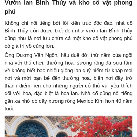
Vườn lan Bình Thủy và kho cổ vật phong
phú
Không chỉ nổi tiếng bởi lối kiến trúc độc đáo, nhà cổ
Bình Thủy còn được biết đến như vườn lan Bình Thủy
cũng như là nơi lưu chứa cả một kho cổ vật phong phú
có giá trị vô cùng lớn.
Ông Dương Văn Ngôn, hậu duệ đời thứ năm của ngôi
nhà với thú chơi, thưởng hoa, sương rồng đã sưu tầm
về không biết bao nhiêu giống lan quý hiếm từ khắp mọi
nơi và mời bạn bè đến thưởng hoa, biến nơi đây trở
thành điểm hẹn cho những người có thú vui yêu thích
đối với hoa, đặc biệt là hoa lan. Nhà cổ cũng nổi tiếng
gần xa nhờ có cây xương rồng Mexico Kim hơn 40 năm
tuổi.