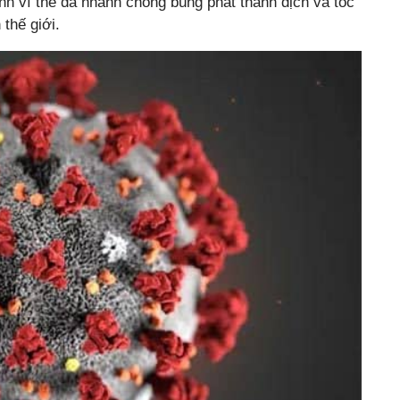
ính vì thế đã nhanh chóng bùng phát thành dịch và tốc
thế giới.