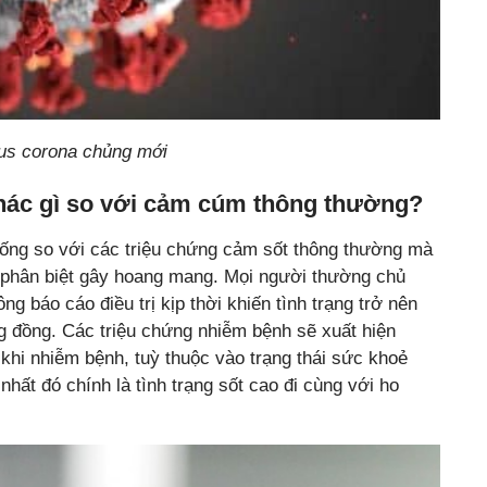
rus corona chủng mới
khác gì so với cảm cúm thông thường?
ống so với các triệu chứng cảm sốt thông thường mà
 phân biệt gây hoang mang. Mọi người thường chủ
g báo cáo điều trị kịp thời khiến tình trạng trở nên
g đồng. Các triệu chứng nhiễm bệnh sẽ xuất hiện
 khi nhiễm bệnh, tuỳ thuộc vào trạng thái sức khoẻ
nhất đó chính là tình trạng sốt cao đi cùng với ho