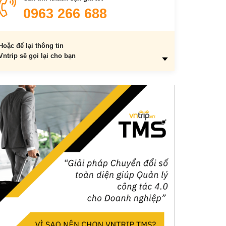
5. Nâng cao ý thức cộng đồng
0963 266 688
Hoặc để lại thông tin
Vntrip sẽ gọi lại cho bạn