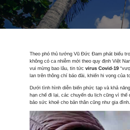
Theo phó thủ tướng Vũ Đức Đam phát biểu tro
không có ca nhiễm mới theo quy định Việt Na
vui mừng bao lâu, tin tức
virus Covid-19
“vượt
lan trên thông chí báo đài, khiến hi vọng của 
Dưới tình hình diễn biến phức tạp và khả năn
hạn chế đi lại, các chuyến du lịch cũng vì th
bảo sức khoẻ cho bản thân cũng như gia đình