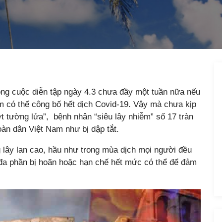
ng cuộc diễn tập ngày 4.3 chưa đầy một tuần nữa nếu
m có thể công bố hết dịch Covid-19. Vậy mà chưa kịp
 tường lửa”, bệnh nhân “siêu lây nhiễm” số 17 tràn
toàn dân Việt Nam như bị dập tắt.
g lây lan cao, hầu như trong mùa dịch mọi người đều
ế đa phần bị hoãn hoặc hạn chế hết mức có thể để đảm
.