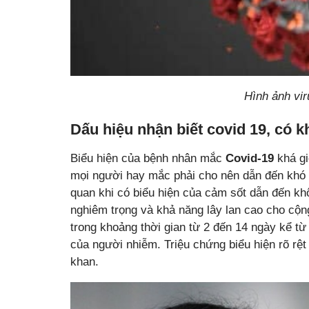
Hình ảnh vi
Dấu hiệu nhận biết covid 19, có 
Biểu hiện của bệnh nhân mắc
Covid-19
khá gi
mọi người hay mắc phải cho nên dẫn đến khó
quan khi có biểu hiện của cảm sốt dẫn đến khôn
nghiêm trọng và khả năng lây lan cao cho cộn
trong khoảng thời gian từ 2 đến 14 ngày kể từ
của người nhiễm. Triệu chứng biểu hiện rõ rệt 
khan.