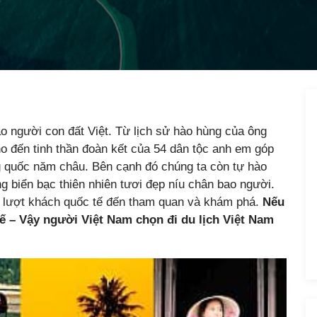
ao người con đất Việt. Từ lịch sử hào hùng của ông
o đến tinh thần đoàn kết của 54 dân tộc anh em góp
g quốc năm châu. Bên cạnh đó chúng ta còn tự hào
g biển bạc thiên nhiên tươi đẹp níu chân bao người.
u lượt khách quốc tế đến tham quan và khám phá.
Nếu
ế – Vậy người Việt Nam chọn đi du lịch Việt Nam