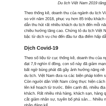
Du lịch Việt Nam 2019 tăn
Theo thống kê, doanh thu của ngành du lịch V
so với năm 2018, phục vụ hơn 85 triệu khách d
dẫn thu hút rất nhiều khách du lịch đến mỗi 
chiều hướng tăng cao. Chứng tỏ du lịch Việt
bậc từ dịch vụ cho đến đầu tư địa điểm hấp dẫ
Dịch Covid-19
Theo số liệu từ cục thống kê, doanh thu của 
đạt 7,9 nghìn tỉ đồng, con số này đã giảm mạ
bất ngờ bùng phát đã gây ảnh hưởng nặng nề 
du lịch. Việt Nam đưa ra các biện pháp kiểm 
Còn người dân Việt Nam cũng thực hiện cách l
lên kế hoạch từ trước. Bên cạnh đó, nhiều đị
khách. Rất nhiều nhà hàng, khách sạn, hàng qu
cắt giảm nhân sự, tuyên bố phá sản… Nhiều ng
nhập đáng kể.