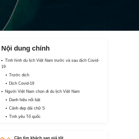
Nội dung chính
Tình hình du lịch Việt Nam trước và sau dịch Covid-
19
Trước dịch
Dịch Covid-19
Người Việt Nam chọn đi du lịch Việt Nam
Danh hiệu nổi bật
Cảnh đẹp dải chữ S
Tình yêu Tổ quốc
Tiết kiệm, đơn giản
Kích cầu sau dịch
Cần tìm khách sạn giá tốt