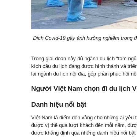
Dịch Covid-19 gây ảnh hưởng nghiêm trọng đ
Trong giai đoạn này dù ngành du lịch “tạm ngủ
kích cầu du lịch đang được hình thành và triể
lại ngành du lịch nội địa, góp phần phục hồi n
Người Việt Nam chọn đi du lịch 
Danh hiệu nổi bật
Việt Nam là điểm đến vàng cho những ai yêu t
được vị thế qua lượt khách đến mỗi năm, đượ
được khẳng định qua những danh hiệu nổi bật