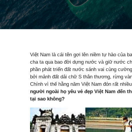
Việt Nam là cái tên gợi lên niềm tự hào của b
cha ta qua bao đời dựng nước và giữ nước ch
phần phát triển đất nước sánh vai cùng cườn
bởi mảnh đất dải chữ S thân thương, rừng vàn
Chính vì thế hằng năm Việt Nam đón rất nhiề
người ngoài họ yêu vẻ đẹp Việt Nam đến th
tại sao không?