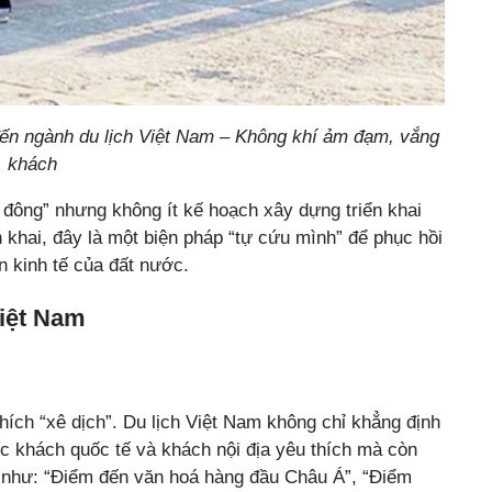
ến ngành du lịch Việt Nam – Không khí ảm đạm, vắng
khách
 đông” nhưng không ít kế hoạch xây dựng triển khai
n khai, đây là một biện pháp “tự cứu mình” để phục hồi
ền kinh tế của đất nước.
Việt Nam
hích “xê dịch”. Du lịch Việt Nam không chỉ khẳng định
c khách quốc tế và khách nội địa yêu thích mà còn
 như: “Điểm đến văn hoá hàng đầu Châu Á”, “Điểm