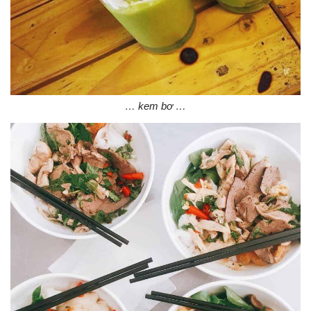
… kem bơ …