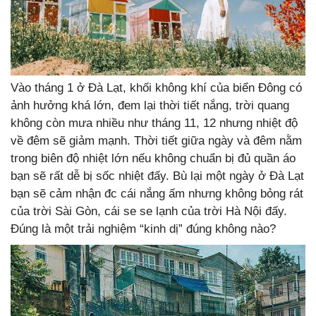
Vào tháng 1 ở Đà Lạt, khối không khí của biển Đông có
ảnh hưởng khá lớn, đem lại thời tiết nắng, trời quang
không còn mưa nhiều như tháng 11, 12 nhưng nhiệt độ
về đêm sẽ giảm mạnh. Thời tiết giữa ngày và đêm nằm
trong biên độ nhiệt lớn nếu không chuẩn bị đủ quần áo
bạn sẽ rất dễ bị sốc nhiệt đấy. Bù lại một ngày ở Đà Lạt
bạn sẽ cảm nhận đc cái nắng ấm nhưng không bỏng rát
của trời Sài Gòn, cái se se lạnh của trời Hà Nội đấy.
Đúng là một trải nghiệm “kinh dị” đúng không nào?