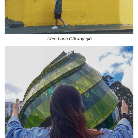
Tiệm bánh Cối xay gió