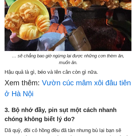
… sẽ chẳng bao giờ ngừng lại được những cơn thèm ăn,
muốn ăn.
Hậu quả là gì, béo và lên cân còn gì nữa.
Xem thêm:
Vườn cúc mâm xôi đâu tiên
ở Hà Nội
3. Bộ nhớ đầy, pin sụt một cách nhanh
chóng không biết lý do?
Dã quỳ, đồi cỏ hồng đều đã tàn nhưng bù lại bạn sẽ