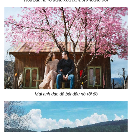
Mai anh đào đã bắt đầu nở rồi đó