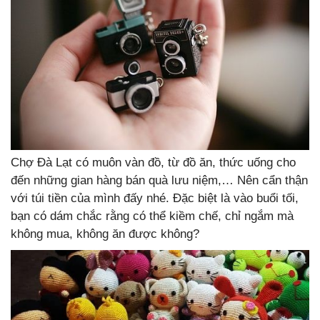
Chợ Đà Lạt có muôn vàn đồ, từ đồ ăn, thức uống cho
đến những gian hàng bán quà lưu niệm,… Nên cẩn thận
với túi tiền của mình đấy nhé. Đặc biệt là vào buổi tối,
bạn có dám chắc rằng có thể kiềm chế, chỉ ngắm mà
không mua, không ăn được không?