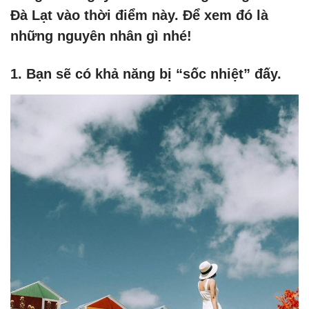
Đà Lạt vào thời điểm này. Để xem đó là
những nguyên nhân gì nhé!
1. Bạn sẽ có khả năng bị “sốc nhiệt” đấy.