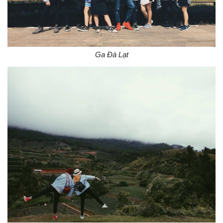
Ga Đà Lạt