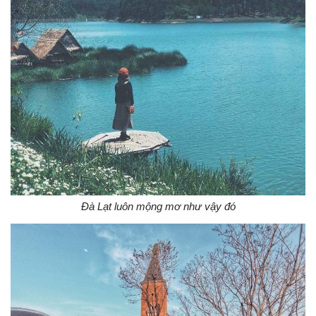
Đà Lạt luôn mộng mơ như vậy đó