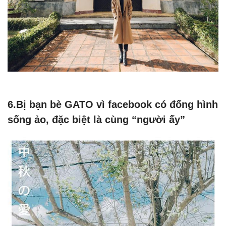
6.Bị bạn bè GATO vì facebook có đống hình
sống ảo, đặc biệt là cùng “người ấy”