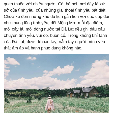
quen thuộc với nhiều người. Có thể nói, nơi đây là xứ
sở của tình yêu, của những giai thoại tình yêu bất diệt.
Chưa kể đến những khu du lịch gắn liền với các cặp đôi
như thung lũng tình yêu, đồi Mộng Mơ, mỗi địa điểm,
mỗi cây lá, mỗi dòng nước tại Đà Lạt đều ghi dấu câu
chuyện tình yêu, vui có, buồn có. Trong không khí lạnh
của Đà Lạt, được khoác tay, nắm tay người mình yêu
thật ấm áp và hạnh phúc đúng không nào.