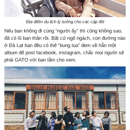
Địa điểm du lịch lý tưởng cho các cặp đôi
Nếu bạn không đi cùng “người ấy” thì cũng không sao,
đã có lũ bạn thân rồi. Bất cứ ngõ ngách, con đường nào
ở Đà Lạt bạn đều có thể “bung lụa” đem về hẳn một
album để post facebook, instagram, chắc mọi người sẽ
phải GATO với bạn lắm cho xem.