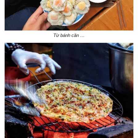
Từ bánh căn …