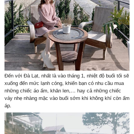
Đến với Đà Lạt, nhất là vào tháng 1, nhiệt độ buổi tối sẽ
xuống đến mức lạnh cóng, khiến bạn có nhu cầu mua
những chiếc áo ấm, khăn len,… hay cả những chiếc
váy nhẹ nhàng mặc vào buổi sớm khi không khí còn ấm
áp.