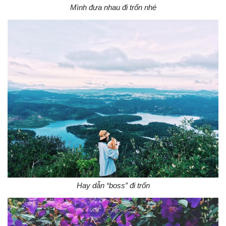
Mình đưa nhau đi trốn nhé
Hay dẫn “boss” đi trốn