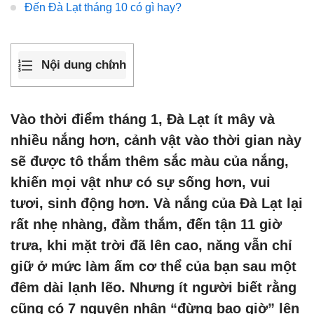
Đến Đà Lạt tháng 10 có gì hay?
Nội dung chính
Vào thời điểm tháng 1, Đà Lạt ít mây và
nhiều nắng hơn, cảnh vật vào thời gian này
sẽ được tô thắm thêm sắc màu của nắng,
khiến mọi vật như có sự sống hơn, vui
tươi, sinh động hơn. Và nắng của Đà Lạt lại
rất nhẹ nhàng, đằm thắm, đến tận 11 giờ
trưa, khi mặt trời đã lên cao, năng vẫn chỉ
giữ ở mức làm ấm cơ thể của bạn sau một
đêm dài lạnh lẽo. Nhưng ít người biết rằng
cũng có 7 nguyên nhân “đừng bao giờ” lên