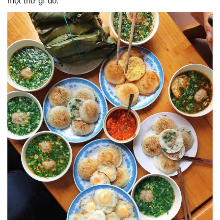
một thứ gì đó.