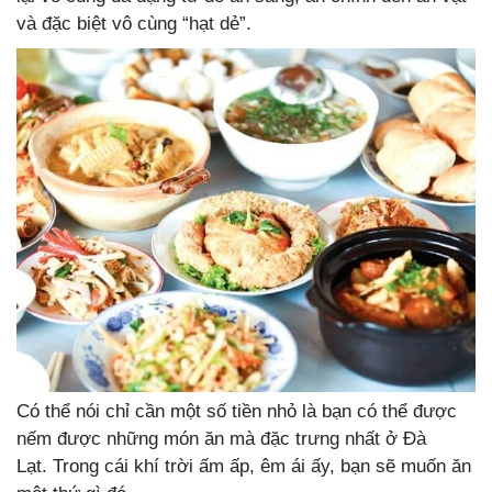
và đặc biệt vô cùng “hạt dẻ”.
Có thể nói chỉ cần một số tiền nhỏ là bạn có thể được
nếm được những món ăn mà đặc trưng nhất ở Đà
Lạt. Trong cái khí trời ấm ấp, êm ái ấy, bạn sẽ muốn ăn