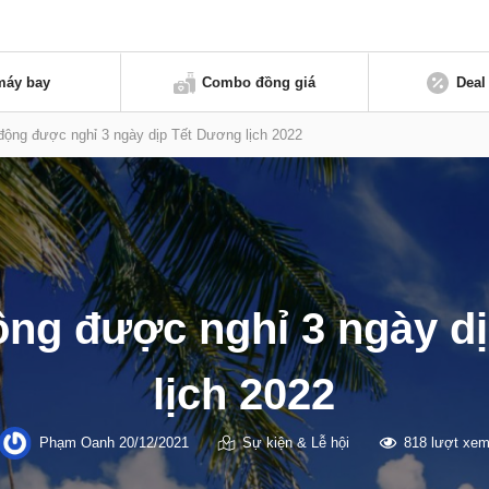
máy bay
Combo đồng giá
Deal
động được nghỉ 3 ngày dịp Tết Dương lịch 2022
ộng được nghỉ 3 ngày d
lịch 2022
Phạm Oanh
20/12/2021
Sự kiện & Lễ hội
818 lượt xe