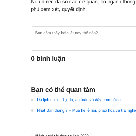
Nếu được đa số các cơ quan, bộ ngành thống 
phủ xem xét, quyết định.
0 bình luận
Bạn có thể quan tâm
Du lịch solo – Tự do, an toàn và đầy cảm hứng
Nhật Bản tháng 7 – Mùa hè lễ hội, pháo hoa và trải ngh