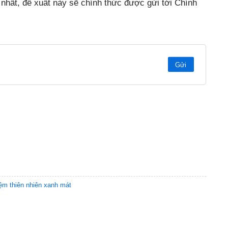
nhất, đề xuất này sẽ chính thức được gửi tới Chính
Gửi
iệm thiên nhiên xanh mát