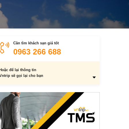
Cần tìm khách sạn giá tốt
0963 266 688
Hoặc để lại thông tin
Vntrip sẽ gọi lại cho bạn