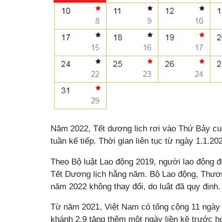
Năm 2022, Tết dương lịch rơi vào Thứ Bảy cuố
tuần kế tiếp. Thời gian liên tục từ ngày 1.1.2
Theo Bộ luật Lao động 2019, người lao động 
Tết Dương lịch hằng năm. Bộ Lao động, Thương
năm 2022 không thay đổi, do luật đã quy định.
Từ năm 2021, Việt Nam có tổng cộng 11 ngày n
khánh 2.9 tăng thêm một ngày liền kề trước 