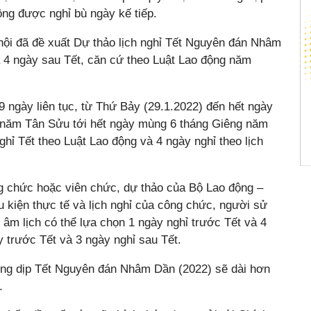
động được nghỉ bù ngày kế tiếp.
ội đã đề xuất Dự thảo lịch nghỉ Tết Nguyên đán Nhâm
à 4 ngày sau Tết, căn cứ theo Luật Lao động năm
 9 ngày liên tục, từ Thứ Bảy (29.1.2022) đến hết ngày
p năm Tân Sửu tới hết ngày mùng 6 tháng Giêng năm
ỉ Tết theo Luật Lao động và 4 ngày nghỉ theo lịch
g chức hoặc viên chức, dự thảo của Bộ Lao động –
u kiện thực tế và lịch nghỉ của công chức, người sử
ết âm lịch có thể lựa chọn 1 ngày nghỉ trước Tết và 4
 trước Tết và 3 ngày nghỉ sau Tết.
rong dịp Tết Nguyên đán Nhâm Dần (2022) sẽ dài hơn
.