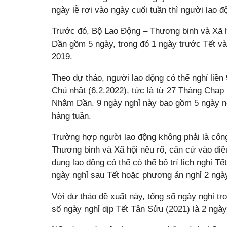
ngày lễ rơi vào ngày cuối tuần thì người lao 
Trước đó, Bộ Lao Động – Thương binh và Xã h
Dần gồm 5 ngày, trong đó 1 ngày trước Tết v
2019.
Theo dự thảo, người lao động có thể nghỉ liền
Chủ nhật (6.2.2022), tức là từ 27 Tháng Chạ
Nhâm Dần. 9 ngày nghỉ này bao gồm 5 ngày ngh
hàng tuần.
Trường hợp người lao động không phải là côn
Thương binh và Xã hội nêu rõ, căn cứ vào điề
dụng lao động có thể có thể bố trí lịch nghỉ T
ngày nghỉ sau Tết hoặc phương án nghỉ 2 ngày
Với dự thảo đề xuất này, tổng số ngày nghỉ t
số ngày nghỉ dịp Tết Tân Sửu (2021) là 2 ngày