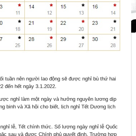
i tuần nên người lao động sẽ được nghỉ bù thứ hai
022 đến hết ngày 3.1.2022.
được nghỉ làm một ngày và hưởng nguyên lương dịp
 binh và Xã hội cho biết, lịch nghỉ Tết Dương lịch
ghỉ lễ, Tết chính thức. Số lượng ngày nghỉ lễ Quốc
hoặc sau và được Chính phủ quyết định. Trường hợp