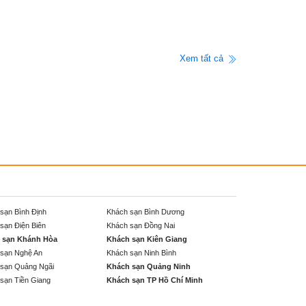
Xem tất cả
sạn Bình Định
Khách sạn Bình Dương
sạn Điện Biên
Khách sạn Đồng Nai
 sạn Khánh Hòa
Khách sạn Kiên Giang
sạn Nghệ An
Khách sạn Ninh Bình
sạn Quảng Ngãi
Khách sạn Quảng Ninh
sạn Tiền Giang
Khách sạn TP Hồ Chí Minh