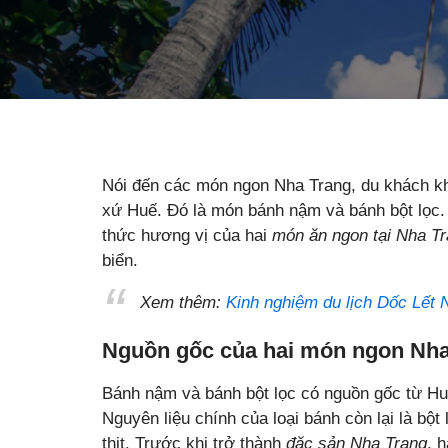
Nói đến các món ngon Nha Trang, du khách k
xứ Huế. Đó là món bánh nậm và bánh bột lọc.
thức hương vị của hai
món ăn ngon tại Nha T
biển.
Xem thêm:
Kinh nghiệm du lịch Dốc Lết 
Nguồn gốc của hai món ngon Nha
Bánh nậm và bánh bột lọc có nguồn gốc từ Hu
Nguyên liệu chính của loại bánh còn lại là bộ
thịt. Trước khi trở thành
đặc sản Nha Trang
, 