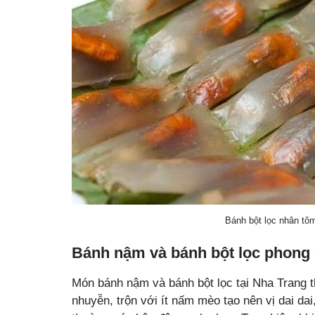
Bánh bột lọc nhân tô
Bánh nậm và bánh bột lọc phong
Món bánh nậm và bánh bột lọc tại Nha Trang 
nhuyễn, trộn với ít nấm mèo tạo nên vị dai d