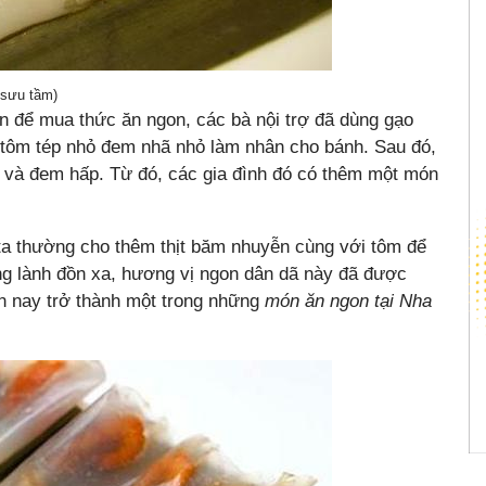
sưu tầm)
ền để mua thức ăn ngon, các bà nội trợ đã dùng gạo
n tôm tép nhỏ đem nhã nhỏ làm nhân cho bánh. Sau đó,
h và đem hấp. Từ đó, các gia đình đó có thêm một món
 ta thường cho thêm thịt băm nhuyễn cùng với tôm để
ng lành đồn xa, hương vị ngon dân dã này đã được
ến nay trở thành một trong những
món ăn ngon tại Nha