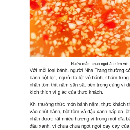
Nước mắm chua ngọt ăn kèm với h
Với mỗi loại bánh, người Nha Trang thường c
bánh bột lọc, người ta lột vỏ bánh, chấm từn
nhân tôm thịt nấm sần sật bên trong cùng vị
kích thích vị giác của thực khách.
Khi thưởng thức món bánh nậm, thực khách t
vào chút hành, bột tôm và đậu xanh hấp đã lột
nhận được rất nhiều hương vị trong một dĩa bá
đậu xanh, vị chua chua ngọt ngọt cay cay của