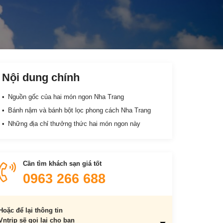
Nội dung chính
Nguồn gốc của hai món ngon Nha Trang
Bánh nậm và bánh bột lọc phong cách Nha Trang
Những địa chỉ thưởng thức hai món ngon này
Cần tìm khách sạn giá tốt
0963 266 688
Hoặc để lại thông tin
Vntrip sẽ gọi lại cho bạn