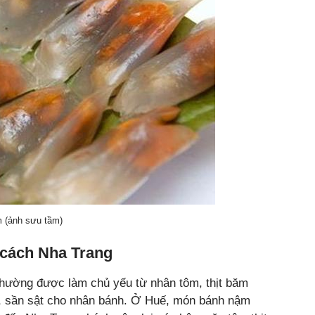
m (ảnh sưu tầm)
 cách Nha Trang
thường được làm chủ yếu từ nhân tôm, thịt băm
ai, sần sật cho nhân bánh. Ở Huế, món bánh nậm