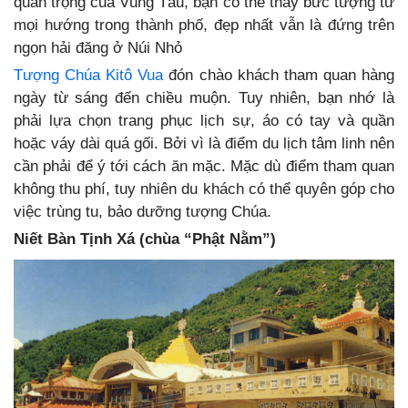
quan trọng của Vũng Tàu, bạn có thể thấy bức tượng từ
mọi hướng trong thành phố, đẹp nhất vẫn là đứng trên
ngọn hải đăng ở Núi Nhỏ
Tượng Chúa Kitô Vua
đón chào khách tham quan hàng
ngày từ sáng đến chiều muộn. Tuy nhiên, bạn nhớ là
phải lựa chọn trang phục lịch sự, áo có tay và quần
hoặc váy dài quá gối. Bởi vì là điểm du lịch tâm linh nên
cần phải để ý tới cách ăn mặc. Mặc dù điểm tham quan
không thu phí, tuy nhiên du khách có thể quyên góp cho
việc trùng tu, bảo dưỡng tượng Chúa.
Niết Bàn Tịnh Xá (chùa “Phật Nằm”)