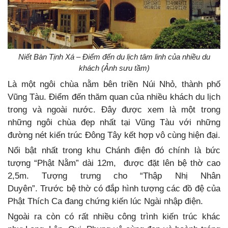
Niết Bàn Tịnh Xá – Điểm đến du lịch tâm linh của nhiều du
khách (Ảnh sưu tầm)
Là một ngôi chùa nằm bên triền Núi Nhỏ, thành phố
Vũng Tàu. Điểm đến thăm quan của nhiều khách du lịch
trong và ngoài nước. Đây được xem là một trong
những ngôi chùa đẹp nhất tại Vũng Tàu với những
đường nét kiến trúc Đông Tây kết hợp vô cùng hiện đại.
Nổi bật nhất trong khu Chánh điện đó chính là bức
tượng “Phật Nằm” dài 12m, được đặt lên bệ thờ cao
2,5m. Tượng trưng cho “Thập Nhị Nhân
Duyên”. Trước bệ thờ có đắp hình tượng các đồ đệ của
Phật Thích Ca đang chứng kiến lúc Ngài nhập điện.
Ngoài ra còn có rất nhiều công trình kiến trúc khác