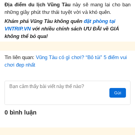
Địa điểm du lịch Vũng Tàu
này sẽ mang lại cho bạn
những giây phút thư thái tuyệt vời và khó quên.
Khám phá Vũng Tàu không quên
đặt phòng tại
VNTRIP.VN
với nhiều chính sách ƯU ĐÃI về GIÁ
không thể bỏ qua!
Tin liên quan:
Vũng Tàu có gì chơi? “Bỏ túi” 5 điểm vui
chơi đẹp nhất
Gửi
0 bình luận