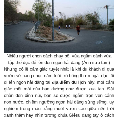
Nhiều người chọn cách chạy bộ, vừa ngắm cảnh vừa
tập thể dục để lên đến ngọn hải đăng (Ảnh sưu tầm)
Nhưng có lẽ cảm giác tuyệt nhất là khi du khách đi qua
vườn sứ hàng chục năm tuổi trổ bông thơm ngát dọc lối
đi lên ngọn hải đăng tại
địa điểm du lịch
này, mọi cảm
giác mệt mỏi của bạn dường như được xua tan. Đặt
chân đến đỉnh núi, bạn sẽ được ngắm trọn vẹn cảnh
non nước, chiêm ngưỡng ngọn hải đăng sừng sững, uy
nghiêm trong màu trắng muốt vươn cao giữa nền trời
xanh thẫm hay nhìn tượng chúa Giêsu dang tay ở cách