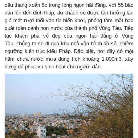
cầu thang xoắn ốc trong lòng ngọn hải đăng, với 55 bậc
dẫn lên đến đỉnh tháp, du khách sẽ được tận hưởng làn
gió mát rượi thổi vào từ biển khơi, phóng tầm mắt bao
quát toàn cảnh non nước của thành phố Vũng Tàu. Tiếp
tục khám phá vẻ đẹp của ngọn hải đăng ở Vũng
Tàu, chúng ta sẽ đi qua khu nhà vận hành đồ sộ, chiêm
ngưỡng kiến trúc kiểu Pháp. Đặc biệt, nơi đây có một
hầm chứa nước mưa dung tích khoảng 1.000m3, xây
dựng để phục vụ sinh hoạt cho người dân.