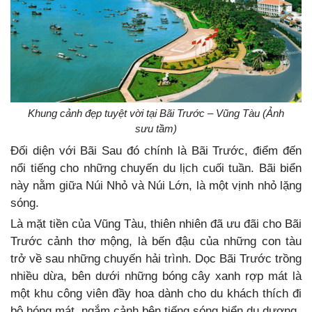
Khung cảnh đẹp tuyệt vời tại Bãi Trước – Vũng Tàu (Ảnh
sưu tầm)
Đối diện với Bãi Sau đó chính là Bãi Trước, điểm đến
nổi tiếng cho những chuyến du lịch cuối tuần. Bãi biển
này nằm giữa Núi Nhỏ và Núi Lớn, là một vịnh nhỏ lặng
sóng.
Là mặt tiền của Vũng Tàu, thiên nhiên đã ưu đãi cho Bãi
Trước cảnh thơ mộng, là bến đậu của những con tàu
trở về sau những chuyến hải trình. Dọc Bãi Trước trồng
nhiều dừa, bên dưới những bóng cây xanh rợp mát là
một khu công viên đầy hoa dành cho du khách thích đi
bộ hóng mát, ngắm cảnh bên tiếng sóng biển du dương.