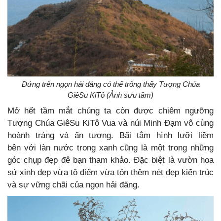
Đứng trên ngọn hải đăng có thể trông thấy Tượng Chúa
GiêSu KiTô (Ảnh sưu tầm)
Mở hết tầm mắt chúng ta còn được chiêm ngưỡng
Tượng Chúa GiêSu KiTô Vua và núi Minh Đạm vô cùng
hoành tráng và ấn tượng. Bãi tắm hình lưỡi liềm
bên với làn nước trong xanh cũng là một trong những
góc chụp đẹp đê bạn tham khảo. Đặc biệt là vườn hoa
sứ xinh đẹp vừa tô điểm vừa tôn thêm nét đẹp kiến trúc
và sự vững chãi của ngọn hải đăng.