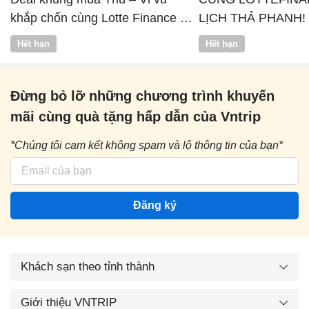
khắp chốn cùng Lotte Finance x
LỊCH THẢ PHANH!
Vntrip
Hết hạn
Hết hạn
Đừng bỏ lỡ những chương trình khuyến
mãi cùng quà tặng hấp dẫn của Vntrip
*Chúng tôi cam kết không spam và lộ thông tin của bạn*
Đăng ký
Khách sạn theo tỉnh thành
Giới thiệu VNTRIP