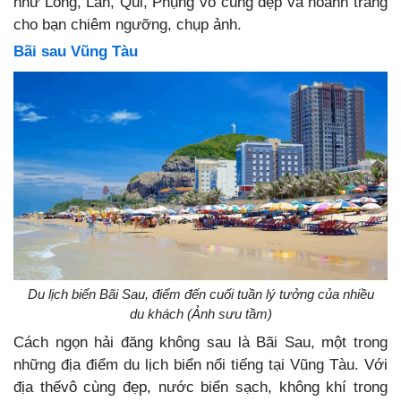
như Long, Lân, Qui, Phụng vô cùng đẹp và hoành tráng
cho bạn chiêm ngưỡng, chụp ảnh.
Bãi sau Vũng Tàu
Du lịch biển Bãi Sau, điểm đến cuối tuần lý tưởng của nhiều
du khách (Ảnh sưu tầm)
Cách ngọn hải đăng không sau là Bãi Sau, một trong
những địa điểm du lịch biển nổi tiếng tại Vũng Tàu. Với
địa thếvô cùng đẹp, nước biển sạch, không khí trong