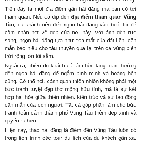
Trên đây là một địa điểm gần hải đăng mà bạn có tới
thăm quan. Nếu có dịp đến
địa điểm tham quan Vũng
Tàu
, du khách nên đến ngọn hải đăng vào buổi tối để
cảm nhận hết vẻ đẹp của nơi này. Với ánh đèn rực
sáng, ngọn hải đăng tựa như con mắt của đất liền, cần
mẫn báo hiệu cho tàu thuyền qua lại trên cả vùng biển
trời rộng lớn tối sẫm.
Ngoài ra, nhiều du khách có tâm hồn lãng mạn thường
đến ngọn hải đăng để ngắm bình minh và hoàng hôn
cũng. Có thể nói, cảnh quan thiên nhiên không phải một
bức tranh tuyệt đẹp thơ mộng hữu tình, mà là sự kết
hợp hài hòa giữa thiên nhiên, kiến trúc và sự lao động
cần mẫn của con người. Tất cả góp phần làm cho bức
tranh toàn cảnh thành phố Vũng Tàu thêm đẹp xinh và
quyến rũ hơn.
Hiện nay, tháp hải đăng là điểm đến Vũng Tàu luôn có
trong lịch trình các tour du lịch của du khách gần xa.