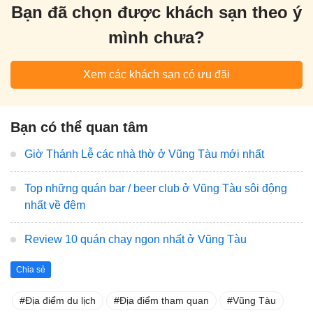
Bạn đã chọn được khách sạn theo ý
mình chưa?
Xem các khách sạn có ưu đãi
Bạn có thể quan tâm
Giờ Thánh Lễ các nhà thờ ở Vũng Tàu mới nhất
Top những quán bar / beer club ở Vũng Tàu sôi động
nhất về đêm
Review 10 quán chay ngon nhất ở Vũng Tàu
Chia sẻ
Địa điểm du lịch
Địa điểm tham quan
Vũng Tàu