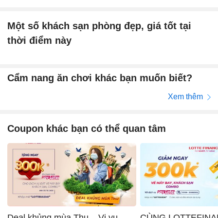
Một số khách sạn phòng đẹp, giá tốt tại
thời điểm này
Cẩm nang ăn chơi khác bạn muốn biết?
Xem thêm
Coupon khác bạn có thể quan tâm
Deal khủng mùa Thu – Vi vu
CÙNG LOTTEFINA