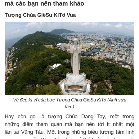
mà các bạn nên tham khảo
Tượng Chúa GiêSu KiTô Vua
Vẻ đẹp kì vĩ của bức Tượng Chua GieSu KiTo (Ảnh sưu
tầm)
Hay còn gọi là tượng Chúa Dang Tay, một trong
những điểm tham quan mà bạn nên tới ít nhất một
lần tại Vũng Tàu. Một trong những biểu tượng tâm linh