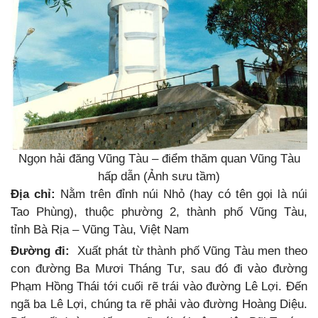
Ngọn hải đăng Vũng Tàu – điểm thăm quan Vũng Tàu
hấp dẫn (Ảnh sưu tầm)
Địa chỉ:
Nằm trên đỉnh núi Nhỏ (hay có tên gọi là núi
Tao Phùng), thuộc phường 2, thành phố Vũng Tàu,
tỉnh Bà Rịa – Vũng Tàu, Việt Nam
Đường đi:
Xuất phát từ thành phố Vũng Tàu men theo
con đường Ba Mươi Tháng Tư, sau đó đi vào đường
Phạm Hồng Thái tới cuối rẽ trái vào đường Lê Lợi. Đến
ngã ba Lê Lợi, chúng ta rẽ phải vào đường Hoàng Diệu.