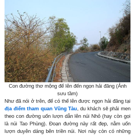
Con đường thơ mộng để lên đến ngọn hải đăng (Ảnh
sưu tầm)
Như đã nói ở trên, để có thể lên được ngọn hải đăng tại
địa điểm tham quan Vũng Tàu
, du khách sẽ phải men
theo con đường uốn lượn dẫn lên núi Nhỏ (hay còn gọi
là núi Tao Phùng). Đoạn đường này rất đẹp, nằm uốn
lượn duyên dáng bên triền núi. Nơi này còn có những