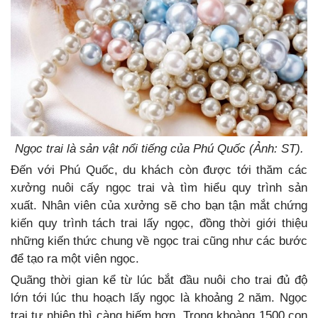
Ngọc trai là sản vật nổi tiếng của Phú Quốc (Ảnh: ST).
Đến với Phú Quốc, du khách còn được tới thăm các
xưởng nuôi cấy ngọc trai và tìm hiểu quy trình sản
xuất. Nhân viên của xưởng sẽ cho bạn tận mắt chứng
kiến quy trình tách trai lấy ngọc, đồng thời giới thiệu
những kiến thức chung về ngọc trai cũng như các bước
để tạo ra một viên ngọc.
Quãng thời gian kể từ lúc bắt đầu nuôi cho trai đủ độ
lớn tới lúc thu hoạch lấy ngọc là khoảng 2 năm. Ngọc
trai tự nhiên thì càng hiếm hơn. Trong khoàng 1500 con