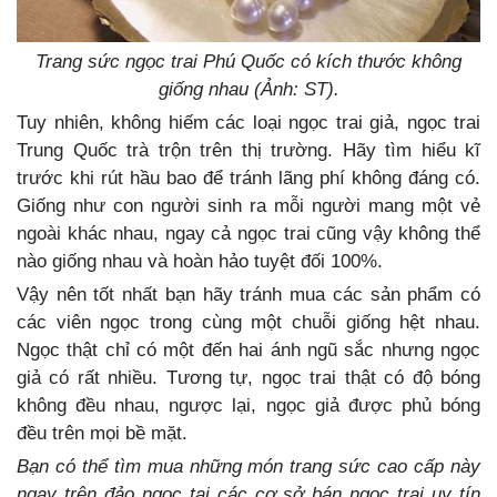
Trang sức ngọc trai Phú Quốc có kích thước không
giống nhau (Ảnh: ST).
Tuy nhiên, không hiếm các loại ngọc trai giả, ngọc trai
Trung Quốc trà trộn trên thị trường. Hãy tìm hiểu kĩ
trước khi rút hầu bao để tránh lãng phí không đáng có.
Giống như con người sinh ra mỗi người mang một vẻ
ngoài khác nhau, ngay cả ngọc trai cũng vậy không thể
nào giống nhau và hoàn hảo tuyệt đối 100%.
Vậy nên tốt nhất bạn hãy tránh mua các sản phẩm có
các viên ngọc trong cùng một chuỗi giống hệt nhau.
Ngọc thật chỉ có một đến hai ánh ngũ sắc nhưng ngọc
giả có rất nhiều. Tương tự, ngọc trai thật có độ bóng
không đều nhau, ngược lại, ngọc giả được phủ bóng
đều trên mọi bề mặt.
Bạn có thể tìm mua những món trang sức cao cấp này
ngay trên đảo ngọc tại các cơ sở bán ngọc trai uy tín