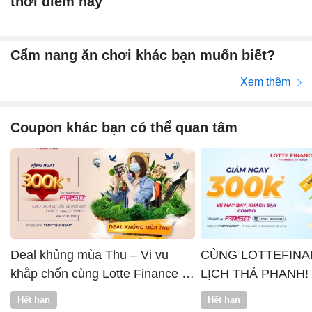
thời điểm này
Cẩm nang ăn chơi khác bạn muốn biết?
Xem thêm
Coupon khác bạn có thể quan tâm
Deal khủng mùa Thu – Vi vu
CÙNG LOTTEFINA
khắp chốn cùng Lotte Finance x
LỊCH THẢ PHANH!
Vntrip
Hết hạn
Hết hạn