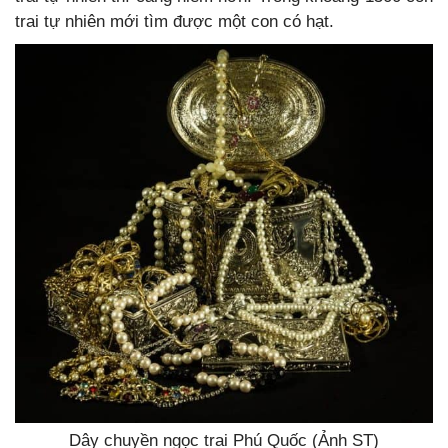
trai tự nhiên mới tìm được một con có hạt.
Dây chuyền ngọc trai Phú Quốc (Ảnh ST)