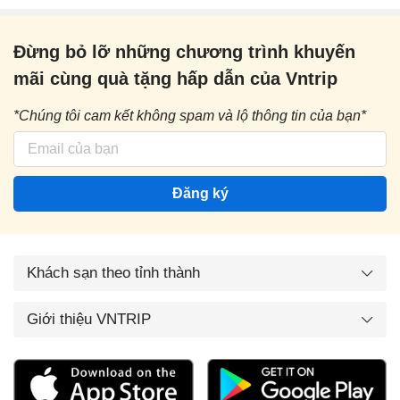
Đừng bỏ lỡ những chương trình khuyến
mãi cùng quà tặng hấp dẫn của Vntrip
*Chúng tôi cam kết không spam và lộ thông tin của bạn*
Đăng ký
Khách sạn theo tỉnh thành
Giới thiệu VNTRIP