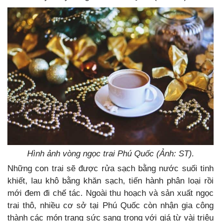
Hình ảnh
vòng ngọc trai Phú Quốc
(Ảnh: ST).
Những con trai sẽ được rửa sạch bằng nước suối tinh
khiết, lau khô bằng khăn sạch, tiến hành phân loại rồi
mới đem đi chế tác. Ngoài thu hoạch và sản xuất ngọc
trai thô, nhiều cơ sở tại Phú Quốc còn nhận gia công
thành các món trang sức sang trọng với giá từ vài triệu