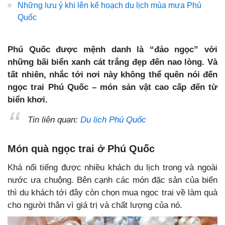
Những lưu ý khi lên kế hoạch du lịch mùa mưa Phú
Quốc
Phú Quốc được mệnh danh là “đảo ngọc” với
những bãi biển xanh cát trắng đẹp đến nao lòng. Và
tất nhiên, nhắc tới nơi này không thể quên nói đến
ngọc trai Phú Quốc – món sản vật cao cấp đến từ
biển khơi.
Tin liên quan:
Du lịch Phú Quốc
Món quà ngọc trai ở Phú Quốc
Khá nổi tiếng được nhiều khách du lịch trong và ngoài
nước ưa chuộng. Bên cạnh các món đặc sản của biển
thì du khách tới đây còn chọn mua ngọc trai về làm quà
cho người thân vì giá trị và chất lượng của nó.