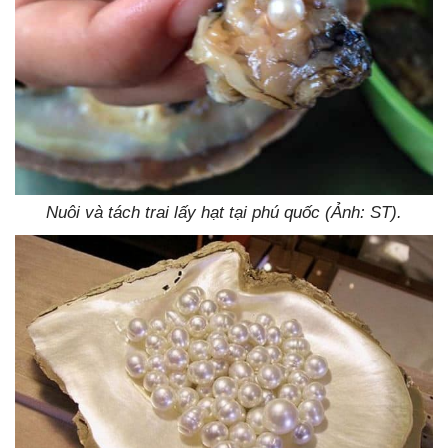
Nuôi và tách trai lấy hạt tại phú quốc (Ảnh: ST).