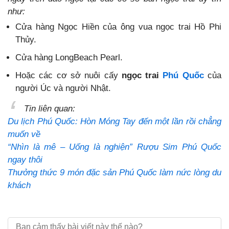
như:
Cửa hàng Ngọc Hiền của ông vua ngọc trai Hồ Phi
Thủy.
Cửa hàng LongBeach Pearl.
Hoặc các cơ sở nuôi cấy
ngọc trai
Phú Quốc
của
người Úc và người Nhật.
Tin liên quan:
Du lịch Phú Quốc: Hòn Móng Tay đến một lần rồi chẳng
muốn về
“Nhìn là mê – Uống là nghiện” Rượu Sim Phú Quốc
ngay thôi
Thưởng thức 9 món đặc sản Phú Quốc làm nức lòng du
khách