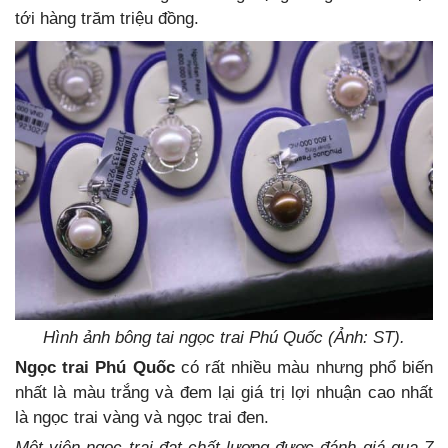
tới hàng trăm triệu đồng.
Hình ảnh bông tai ngọc trai Phú Quốc (Ảnh: ST).
Ngọc trai Phú Quốc
có rất nhiều màu nhưng phổ biến
nhất là màu trắng và đem lại giá trị lợi nhuận cao nhất
là ngọc trai vàng và ngọc trai đen.
Một viên ngọc trai đạt chất lượng được đánh giá qua 7