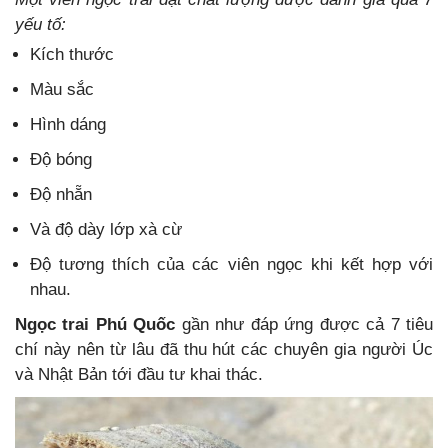
yếu tố:
Kích thước
Màu sắc
Hình dáng
Độ bóng
Độ nhẵn
Và độ dày lớp xà cừ
Độ tương thích của các viên ngọc khi kết hợp với
nhau.
Ngọc trai Phú Quốc
gần như đáp ứng được cả 7 tiêu
chí này nên từ lâu đã thu hút các chuyên gia người Úc
và Nhật Bản tới đầu tư khai thác.