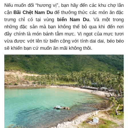
Nếu muốn đổi “hương vị”, bạn hãy đến các khu chợ lân
cận
Bãi Chệt Nam Du
để thưởng thức các món ăn đặc
trưng chỉ có tại vùng
biển Nam Du.
Và một trong
những đặc sản mà bạn không thể bỏ qua khi đến nơi
đây chính là món bánh tằm mực. Vị ngọt của mực tươi
vừa được vớt lên từ biển cộng với tính dai dai, béo béo
sẽ khiến bạn cứ muốn ăn mãi không thôi.