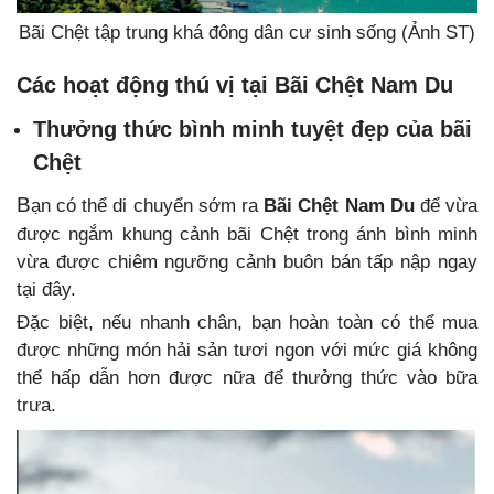
Bãi Chệt tập trung khá đông dân cư sinh sống (Ảnh ST)
Các hoạt động thú vị tại Bãi Chệt Nam Du
Thưởng thức bình minh tuyệt đẹp của bãi
Chệt
B
ạn có thể di chuyển sớm ra
Bãi Chệt Nam Du
để vừa
được ngắm khung cảnh bãi Chệt trong ánh bình minh
vừa được chiêm ngưỡng cảnh buôn bán tấp nập ngay
tại đây.
Đặc biệt, nếu nhanh chân, bạn hoàn toàn có thể mua
được những món hải sản tươi ngon với mức giá không
thể hấp dẫn hơn được nữa để thưởng thức vào bữa
trưa.