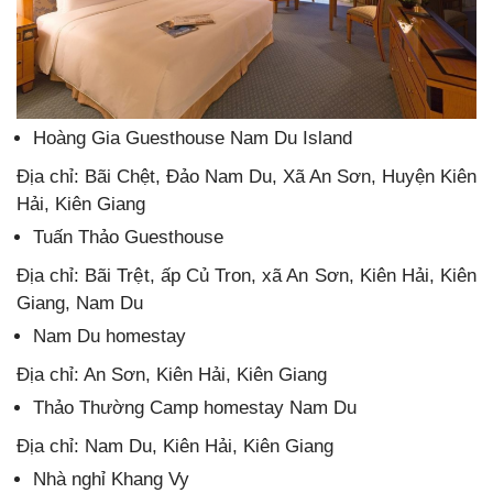
Hoàng Gia Guesthouse Nam Du Island
Địa chỉ: Bãi Chệt, Đảo Nam Du, Xã An Sơn, Huyện Kiên
Hải, Kiên Giang
Tuấn Thảo Guesthouse
Địa chỉ: Bãi Trệt, ấp Củ Tron, xã An Sơn, Kiên Hải, Kiên
Giang, Nam Du
Nam Du homestay
Địa chỉ: An Sơn, Kiên Hải, Kiên Giang
Thảo Thường Camp homestay Nam Du
Địa chỉ: Nam Du, Kiên Hải, Kiên Giang
Nhà nghỉ Khang Vy