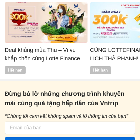
Deal khủng mùa Thu – Vi vu
CÙNG LOTTEFINA
khắp chốn cùng Lotte Finance x
LỊCH THẢ PHANH!
Vntrip
Hết hạn
Hết hạn
Đừng bỏ lỡ những chương trình khuyến
mãi cùng quà tặng hấp dẫn của Vntrip
*Chúng tôi cam kết không spam và lộ thông tin của bạn*