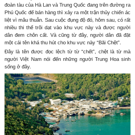
đoàn tàu của Hà Lan và Trung Quốc đang trên đường ra
Phú Quốc để bán hàng thì xảy ra một trận thủy chiến ác
liệt vì mâu thuẫn. Sau cuộc đụng độ đó, hôm sau, có rất
nhiều thi thể trôi dạt vào khu vực này và được người
dân đem chôn cất. Và cũng từ đây, người dân đã đặt
một cái tên khá thu hút cho khu vực này “Bãi Chệt”.
Đây là tên được đọc lệch từ từ “chết”, chệt là từ mà
người Việt Nam nói đến những người Trung Hoa sinh
sống ở đây.