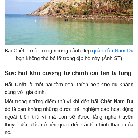
Bãi Chệt – một trong những cảnh đẹp
quần đảo Nam Du
bạn không thể bỏ lỡ trong dịp hè này (Ảnh ST)
Sức hút khó cưỡng từ chính cái tên lạ lùng
Bãi Chệt
là một bãi tắm đẹp, thích hợp cho du khách
cùng với gia đình.
Một trong những điểm thú vị khi đến
bãi Chệt Nam Du
đó là bạn không những được trải nghiệm các hoạt động
ngoài biển thú vị mà còn sẽ được lắng nghe truyền
thuyết độc đáo có liên quan đến cái tên hình thành của
nó.