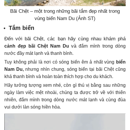
Bãi Chệt – một trong những bãi tắm đẹp nhất trong
vùng biển Nam Du (Ảnh ST)
Tắm biển
Đến với bãi Chệt, các bạn hãy cùng nhau khám phá
và
cảnh đẹp bãi Chệt Nam Du
đắm mình trong dòng
nước đầy mát lạnh và thanh bình.
Tuy không phải là nơi có sóng biển êm ả nhất vùng
biển
Nam Du,
nhưng nhìn chung, sóng biển tại bãi Chệt cũng
khá thanh bình và hoàn toàn thích hợp cho du khách.
Hãy tưởng tượng xem nhé, còn gì thú vị bằng sau những
ngày làm việc mệt nhoài, chúng ta được trở về với thiên
nhiên, đắm mình trong dòng nước mát lạnh và cùng đùa
vui dưới làn sóng hiền hòa.