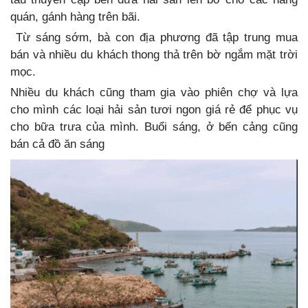
quán, gánh hàng trên bãi.
Từ sáng sớm, bà con địa phương đã tập trung mua
bán và nhiều du khách thong thả trên bờ ngắm mặt trời
mọc.
Nhiều du khách cũng tham gia vào phiên chợ và lựa
cho mình các loại hải sản tươi ngon giá rẻ để phục vụ
cho bữa trưa của mình. Buổi sáng, ở bến cảng cũng
bán cả đồ ăn sáng