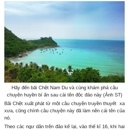
Hãy đến bãi Chệt Nam Du và cùng khám phá câu
chuyện huyền bí ẩn sau cái tên độc đáo này (Ảnh ST)
Bãi Chệt xuất phát từ một câu chuyện truyền thuyết xa
xưa, cũng chính câu chuyện này đã làm nên cái tên của
nó.
Theo các ngư dân trên đảo kể lại, vào thế kỉ 16, khi hai