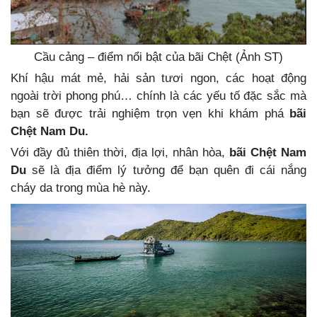
Cầu cảng – điểm nổi bật của bãi Chệt (Ảnh ST)
Khí hậu mát mẻ, hải sản tươi ngon, các hoạt động
ngoài trời phong phú… chính là các yếu tố đặc sắc mà
bạn sẽ được trải nghiệm trọn vẹn khi khám phá
bãi
Chệt Nam Du.
Với đầy đủ thiên thời, địa lợi, nhân hòa,
bãi Chệt Nam
Du
sẽ là địa điểm lý tưởng để bạn quên đi cái nắng
cháy da trong mùa hè này.