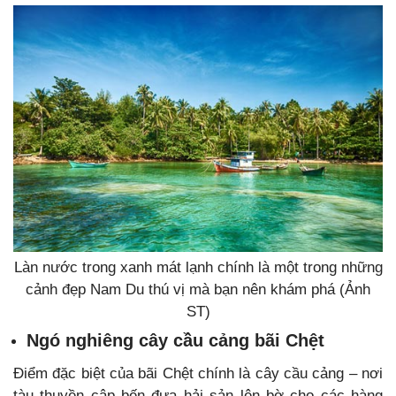
Làn nước trong xanh mát lạnh chính là một trong những
cảnh đẹp Nam Du thú vị mà bạn nên khám phá (Ảnh
ST)
Ngó nghiêng cây cầu cảng bãi Chệt
Điểm đặc biệt của bãi Chệt chính là cây cầu cảng – nơi
tàu thuyền cập bến đưa hải sản lên bờ cho các hàng