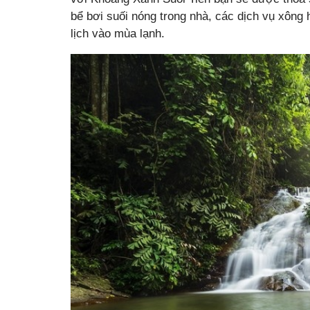
bể bơi suối nóng trong nhà, các dịch vụ xông
lịch vào mùa lạnh.