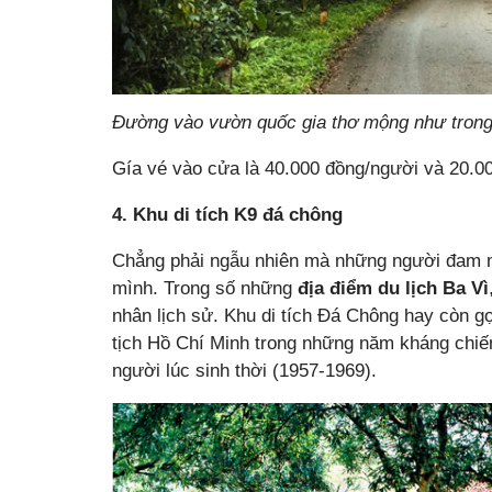
Đường vào vườn quốc gia thơ mộng như trong 
Gía vé vào cửa là 40.000 đồng/người và 20.00
4. Khu di tích K9 đá chông
Chẳng phải ngẫu nhiên mà những người đam m
mình. Trong số những
địa điểm du lịch Ba Vì
nhân lịch sử. Khu di tích Đá Chông hay còn gọi
tịch Hồ Chí Minh trong những năm kháng chiế
người lúc sinh thời (1957-1969).