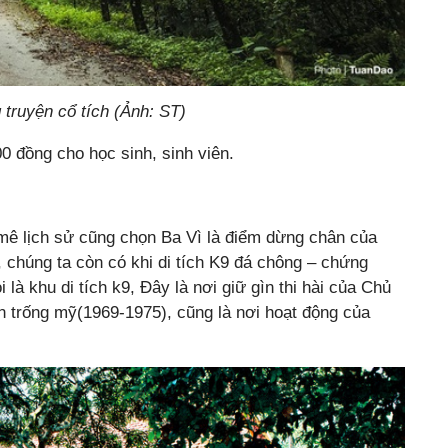
truyện cổ tích (Ảnh: ST)
0 đồng cho học sinh, sinh viên.
ê lịch sử cũng chọn Ba Vì là điểm dừng chân của
, chúng ta còn có khi di tích K9 đá chông – chứng
 là khu di tích k9, Đây là nơi giữ gìn thi hài của Chủ
n trống mỹ(1969-1975), cũng là nơi hoạt động của