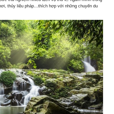
 hơi, thủy liệu pháp…thích hợp với những chuyến du