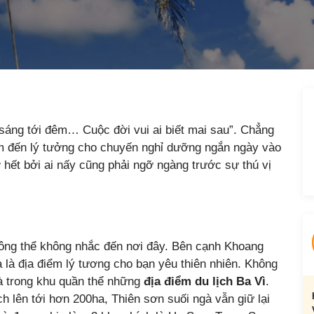
 sáng tới đêm… Cuộc đời vui ai biết mai sau”. Chẳng
iểm đến lý tưởng cho chuyến nghỉ dưỡng ngắn ngày vào
ờ hết bởi ai nấy cũng phải ngỡ ngàng trước sự thú vị
hông thể không nhắc đến nơi đây. Bên cạnh Khoang
 là địa điểm lý tương cho bạn yêu thiên nhiên. Không
gà trong khu quần thể những
địa điểm du lịch Ba Vì
.
ích lên tới hơn 200ha, Thiên sơn suối ngà vẫn giữ lại