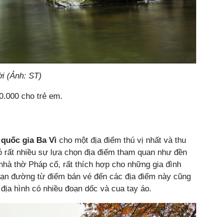
i (Ảnh: ST)
0.000 cho trẻ em.
quốc gia Ba Vì
cho một địa điểm thú vị nhất và thu
 có rất nhiều sự lựa chọn địa điểm tham quan như đền
hà thờ Pháp cổ, rất thích hợp cho những gia đình
Đoạn đường từ điểm bán vé đến các địa điểm này cũng
 địa hình có nhiều đoạn dốc và cua tay áo.