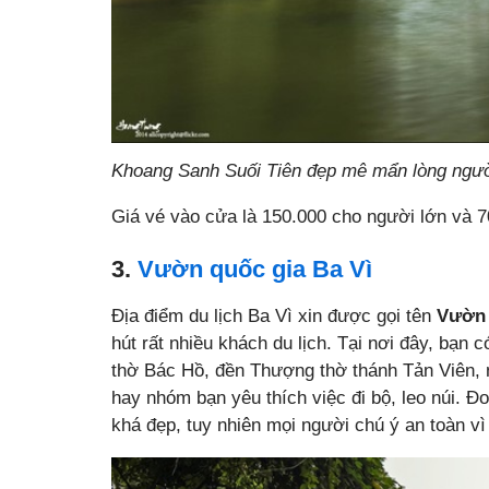
Khoang Sanh Suối Tiên đẹp mê mẩn lòng ngườ
Giá vé vào cửa là 150.000 cho người lớn và 7
3.
Vườn quốc gia Ba Vì
Địa điểm du lịch Ba Vì xin được gọi tên
Vườn 
hút rất nhiều khách du lịch. Tại nơi đây, bạn
thờ Bác Hồ, đền Thượng thờ thánh Tản Viên, n
hay nhóm bạn yêu thích việc đi bộ, leo núi. 
khá đẹp, tuy nhiên mọi người chú ý an toàn vì