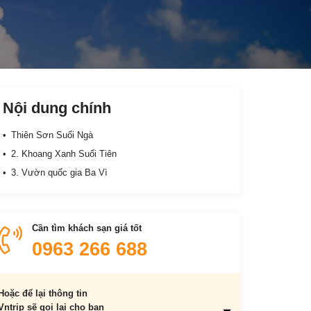
Nội dung chính
Thiên Sơn Suối Ngà
2. Khoang Xanh Suối Tiên
3. Vườn quốc gia Ba Vì
Cần tìm khách sạn giá tốt
0963 266 688
Hoặc để lại thông tin
Vntrip sẽ gọi lại cho bạn