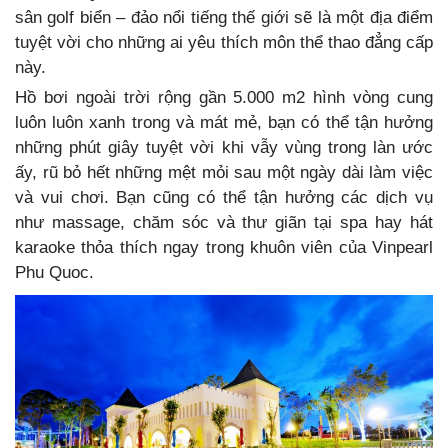
sân golf biển – đảo nổi tiếng thế giới sẽ là một địa điểm
tuyệt vời cho những ai yêu thích môn thể thao đẳng cấp
này.
Hồ bơi ngoài trời rộng gần 5.000 m2 hình vòng cung
luôn luôn xanh trong và mát mẻ, bạn có thể tận hưởng
những phút giây tuyệt vời khi vẫy vùng trong làn ước
ấy, rũ bỏ hết những mệt mỏi sau một ngày dài làm việc
và vui chơi. Bạn cũng có thể tận hưởng các dịch vụ
như massage, chăm sóc và thư giãn tại spa hay hát
karaoke thỏa thích ngay trong khuôn viên của Vinpearl
Phu Quoc.