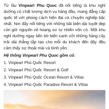
Từ lâu
Vinpearl Phu Quoc
đã nổi tiếng là khu nghỉ
dưỡng có chất lượng dịch vụ hàng đầu, mang đẳng cấp
quốc tế với phong cách hiện đại và chuyên nghiệp bậc
nhất. Nơi đây nổi tiếng với những bãi biển dài tuyệt đẹp
còn giữ nguyên vẻ hoang sơ tự nhiên vốn có. Một khu
nghỉ dưỡng ngay bên bờ biển xanh với những hàng cây
trải dài thẳng tắp tạo cho mỗi du khách đến đây đều
cảm thấy sự thoải mái và bình yên.
Hệ thống Vinpearl Phu Quoc gồm có:
1. Vinpearl Phú Quốc Resort
2. Vinpearl Phú Quốc Resort & Golf
3. Vinpearl Phú Quốc Ocean Resort & Villas
4. Vinpearl Phú Quốc Paradise Resort & Villas