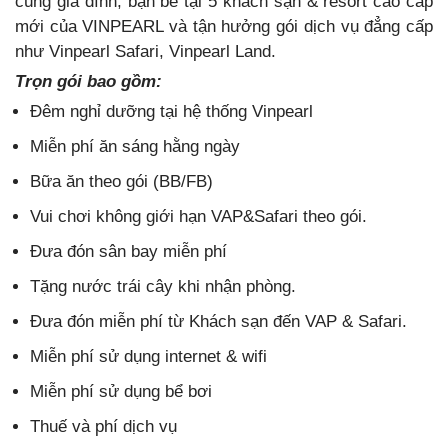
cùng gia đình, bạn bè tại 5 khách sạn & resort cao cấp
mới của VINPEARL và tận hưởng gói dịch vụ đẳng cấp
như Vinpearl Safari, Vinpearl Land.
Trọn gói bao gồm:
Đêm nghỉ dưỡng tại hệ thống Vinpearl
Miễn phí ăn sáng hằng ngày
Bữa ăn theo gói (BB/FB)
Vui chơi không giới hạn VAP&Safari theo gói.
Đưa đón sân bay miễn phí
Tặng nước trái cây khi nhận phòng.
Đưa đón miễn phí từ Khách sạn đến VAP & Safari.
Miễn phí sử dụng internet & wifi
Miễn phí sử dụng bể bơi
Thuế và phí dịch vụ