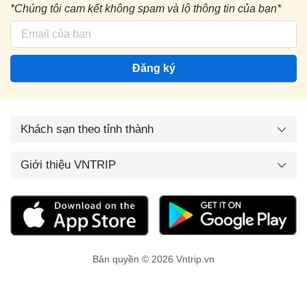
*Chúng tôi cam kết không spam và lộ thông tin của bạn*
Đăng ký
Khách sạn theo tỉnh thành
Giới thiệu VNTRIP
Bản quyền © 2026 Vntrip.vn