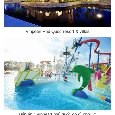
Vinpearl Phú Quốc resort & villas
Đáp án:” Vinpearl phú quốc có gì chơi ?”