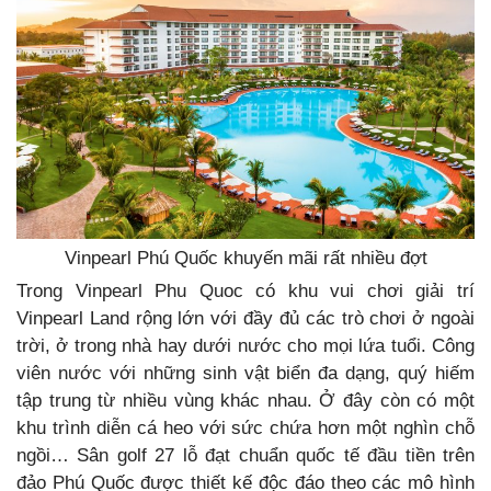
Vinpearl Phú Quốc khuyến mãi rất nhiều đợt
Trong Vinpearl Phu Quoc có khu vui chơi giải trí
Vinpearl Land rộng lớn với đầy đủ các trò chơi ở ngoài
trời, ở trong nhà hay dưới nước cho mọi lứa tuổi. Công
viên nước với những sinh vật biển đa dạng, quý hiếm
tập trung từ nhiều vùng khác nhau. Ở đây còn có một
khu trình diễn cá heo với sức chứa hơn một nghìn chỗ
ngồi… Sân golf 27 lỗ đạt chuẩn quốc tế đầu tiền trên
đảo Phú Quốc được thiết kế độc đáo theo các mô hình