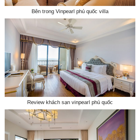
Bên trong Vinpearl phú quốc villa
Review khách sạn vinpearl phú quốc