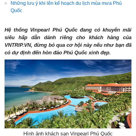
Những lưu ý khi lên kế hoạch du lịch mùa mưa Phú
Quốc
Hệ thống Vinpearl Phú Quốc đang có khuyến mãi
siêu hấp dẫn dảnh riêng cho khách hàng của
VNTRIP.VN, đừng bỏ qua cơ hội này nếu như bạn đã
có dự định đến hòn đảo Phú Quốc xinh đẹp.
Hình ảnh khách sạn Vinpearl Phú Quốc