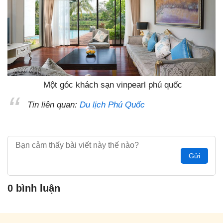
Một góc khách sạn vinpearl phú quốc
Tin liên quan:
Du lịch Phú Quốc
Gửi
0 bình luận