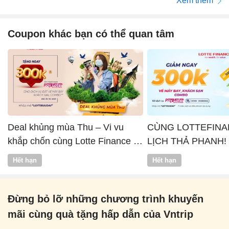
Xem thêm
Coupon khác bạn có thể quan tâm
Deal khủng mùa Thu – Vi vu
CÙNG LOTTEFINA
khắp chốn cùng Lotte Finance x
LỊCH THẢ PHANH!
Vntrip
Hết hạn
Hết hạn
Đừng bỏ lỡ những chương trình khuyến
mãi cùng quà tặng hấp dẫn của Vntrip