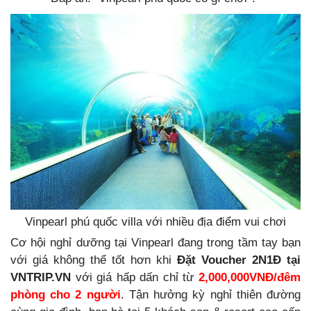
Vinpearl phú quốc villa với nhiều địa điểm vui chơi
Cơ hội nghỉ dưỡng tại Vinpearl đang trong tầm tay bạn
với giá không thể tốt hơn khi
Đặt Voucher 2N1Đ tại
VNTRIP.VN
với giá hấp dấn chỉ từ
2,000,000VNĐ/đêm
phòng cho 2 người
. Tận hưởng kỳ nghỉ thiên đường