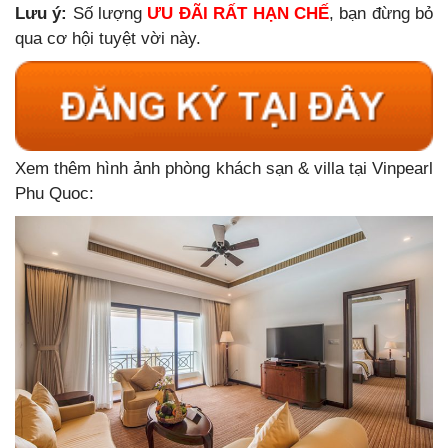
Lưu ý:
Số lượng
ƯU ĐÃI RẤT HẠN CHẾ
, bạn đừng bỏ
qua cơ hội tuyệt vời này.
Xem thêm hình ảnh phòng khách sạn & villa tại Vinpearl
Phu Quoc: