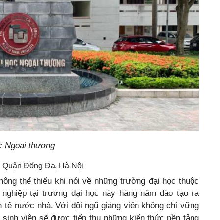
c Ngoại thương
, Quận Đống Đa, Hà Nội
hông thể thiếu khi nói về những trường đại học thuộc
 nghiệp tại trường đại học này hàng năm đào tạo ra
h tế nước nhà. Với đội ngũ giảng viên không chỉ vững
 sinh viên sẽ được tiếp thu những kiến thức nền tảng