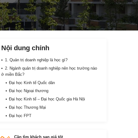
Nội dung chính
1. Quản trị doanh nghiệp là học gì?
2. Ngành quản trị doanh nghiệp nên học trường nào
ở miền Bắc?
Đại học Kinh tế Quốc dân
Đại học Ngoại thương
Đại học Kinh tế – Đại học Quốc gia Hà Nội
Đại học Thương Mại
Đại học FPT
3. Ngành quản trị doanh nghiệp nên học trường nào
ở miền Nam?
Cần tìm khách sạn giá tốt