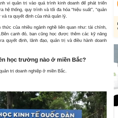
nh vi quản trị vào quá trình kinh doanh để phát triển
 hệ thống, quy trình và tối đa hóa “hiệu suất”, “quản
 và ra quyết định của nhà quản lý.
 thức của nhiều ngành nghề liên quan như: tài chính,
sự,…Bên cạnh đó, bạn cũng học được thêm các kỹ năng
a quyết định, lãnh đạo, quản trị và điều hành doanh
nên học trường nào ở miền Bắc?
quản trị doanh nghiệp ở miền Bắc.