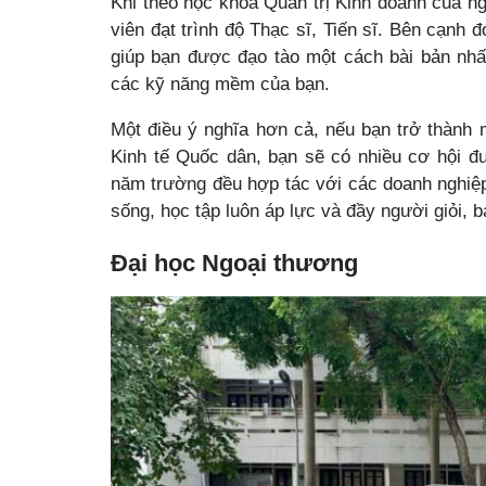
Khi theo học khoa Quản trị Kinh doanh của ng
viên đạt trình độ Thạc sĩ, Tiến sĩ. Bên cạnh đ
giúp bạn được đạo tào một cách bài bản nhất
các kỹ năng mềm của bạn.
Một điều ý nghĩa hơn cả, nếu bạn trở thành m
Kinh tế Quốc dân, bạn sẽ có nhiều cơ hội đ
năm trường đều hợp tác với các doanh nghiệp 
sống, học tập luôn áp lực và đầy người giỏi, b
Đại học Ngoại thương