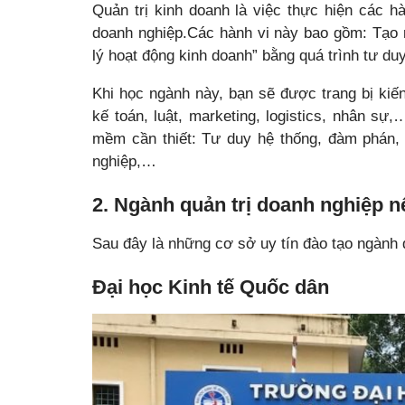
Quản trị kinh doanh là việc thực hiện các hà
doanh nghiệp.Các hành vi này bao gồm: Tạo ra
lý hoạt động kinh doanh” bằng quá trình tư duy
Khi học ngành này, bạn sẽ được trang bị kiến
kế toán, luật, marketing, logistics, nhân 
mềm cần thiết: Tư duy hệ thống, đàm phán, r
nghiệp,…
2. Ngành quản trị doanh nghiệp 
Sau đây là những cơ sở uy tín đào tạo ngành 
Đại học Kinh tế Quốc dân