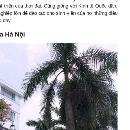
t triển của thời đại. Cũng giống với Kinh tế Quốc dân,
ghiệp lớn để đào tạo cho sinh viên của họ những điều
g dạy.
ia Hà Nội