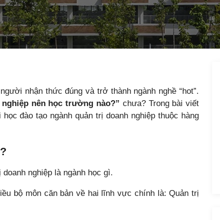
 người nhận thức đúng và trở thành ngành nghề “hot”.
 nghiệp nên học trường nào?”
chưa? Trong bài viết
i học đào tạo ngành quản trị doanh nghiệp thuộc hàng
ì?
 doanh nghiệp là ngành học gì.
iều bộ môn căn bản về hai lĩnh vực chính là: Quản trị