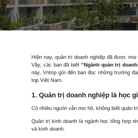
Hiện nay, quản trị doanh nghiệp đã được mọi
Vậy, các bạn đã biết
“Ngành quản trị doanh
này, Vntrip gửi đến bạn đọc những trường đạ
top Việt Nam.
1. Quản trị doanh nghiệp là học g
Có nhiều người vẫn mơ hồ, không biết quản trị
Quản trị kinh doanh là ngành học tổng hợp nh
và kinh doanh.