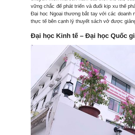
vững chắc để phát triển và đuổi kịp xu thế phá
Đại học Ngoại thương bắt tay với các doanh n
thực tế bên cạnh lý thuyết sách vở được giản
Đại học Kinh tế – Đại học Quốc g