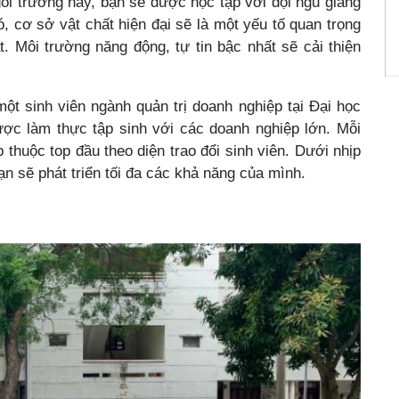
ôi trường này, bạn sẽ được học tập với đội ngũ giảng
ó, cơ sở vật chất hiện đại sẽ là một yếu tố quan trọng
. Môi trường năng động, tự tin bậc nhất sẽ cải thiện
ột sinh viên ngành quản trị doanh nghiệp tại Đại học
ược làm thực tập sinh với các doanh nghiệp lớn. Mỗi
thuộc top đầu theo diện trao đổi sinh viên. Dưới nhịp
ạn sẽ phát triển tối đa các khả năng của mình.