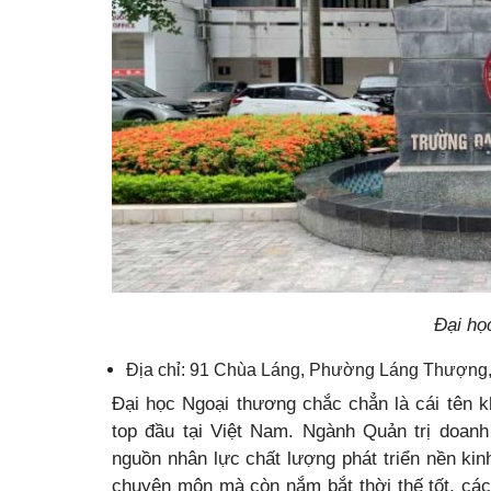
Đại họ
Địa chỉ: 91 Chùa Láng, Phường Láng Thượng
Đại học Ngoại thương chắc chẳn là cái tên k
top đầu tại Việt Nam. Ngành Quản trị doanh
nguồn nhân lực chất lượng phát triển nền kin
chuyên môn mà còn nắm bắt thời thế tốt, các