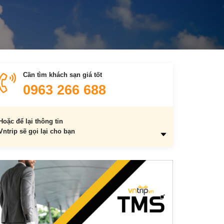
Cần tìm khách sạn giá tốt
0963 266 688
Hoặc để lại thông tin
Vntrip sẽ gọi lại cho bạn