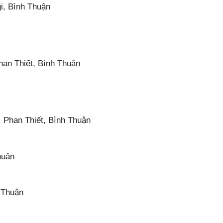
i, Bình Thuận
an Thiết, Bình Thuận
 Phan Thiết, Bình Thuận
huận
 Thuận