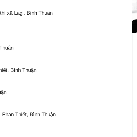
hị xã Lagi, Bình Thuận
 Thuận
iết, Bình Thuận
uận
 Phan Thiết, Bình Thuận