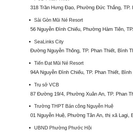
318 Trần Hưng Đạo, Phường Đức Thắng, TP. P
Sài Gòn Mũi Né Resort
56 Nguyễn Đình Chiểu, Phường Hàm Tiên, TP.
SeaLinks City
Đường Nguyễn Thông, TP. Phan Thiết, Bình 
Tiến Đạt Mũi Né Resort
94A Nguyễn Đình Chiểu, TP. Phan Thiết, Bình
Trụ sở VCB
87 Đường 19/4, Phường Xuân An, TP. Phan Th
Trường THPT Bán công Nguyễn Huệ
01 Nguyễn Huệ, Phường Tân An, thị xã Lagi, 
UBND Phường Phước Hội