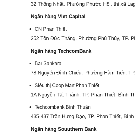
32 Thống Nhất, Phường Phước Hội, thị xã Lag
Ngân hàng Viet Capital
CN Phan Thiết
252 Tôn Đức Thắng, Phường Phú Thủy, TP. Ph
Ngân hàng TechcomBank
Bar Sankara
78 Nguyễn Đình Chiểu, Phường Hàm Tiến, TP.
Siêu thị Coop Mart Phan Thiết
1A Nguyễn Tất Thành, TP. Phan Thiết, Bình T
Techcombank Bình Thuận
435-437 Trần Hưng Đạo, TP. Phan Thiết, Bình
Ngân hàng Souuthern Bank