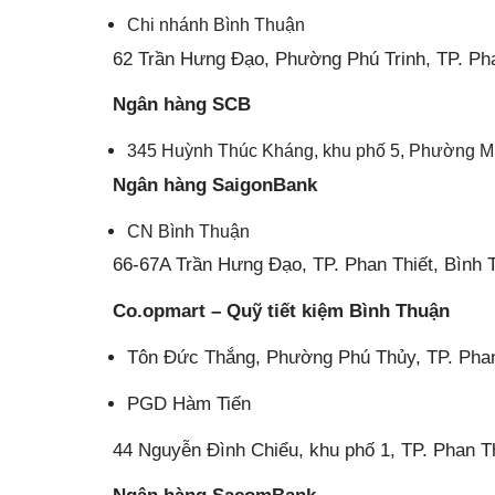
Chi nhánh Bình Thuận
62 Trần Hưng Đạo, Phường Phú Trinh, TP. Pha
Ngân hàng SCB
345 Huỳnh Thúc Kháng, khu phố 5, Phường Mũ
Ngân hàng SaigonBank
CN Bình Thuận
66-67A Trần Hưng Đạo, TP. Phan Thiết, Bình 
Co.opmart – Quỹ tiết kiệm Bình Thuận
Tôn Đức Thắng, Phường Phú Thủy, TP. Phan
PGD Hàm Tiến
44 Nguyễn Đình Chiểu, khu phố 1, TP. Phan T