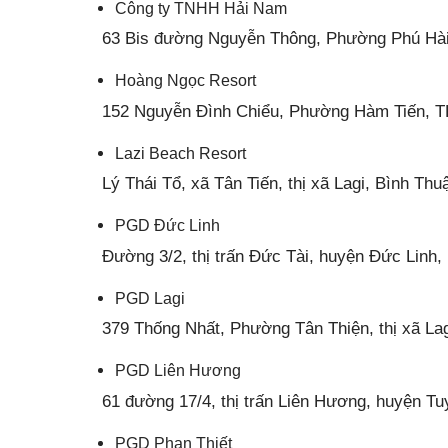
Công ty TNHH Hải Nam
63 Bis đường Nguyễn Thông, Phường Phú Hài,
Hoàng Ngọc Resort
152 Nguyễn Đình Chiểu, Phường Hàm Tiến, TP
Lazi Beach Resort
Lý Thái Tổ, xã Tân Tiến, thị xã Lagi, Bình Thu
PGD Đức Linh
Đường 3/2, thị trấn Đức Tài, huyện Đức Linh,
PGD Lagi
379 Thống Nhất, Phường Tân Thiện, thị xã La
PGD Liên Hương
61 đường 17/4, thị trấn Liên Hương, huyện T
PGD Phan Thiết