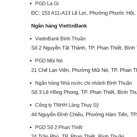
PGD La Gi
ĐC: 153 A11-A13 Lê Lợi, Phường Phước Hội, t
Ngân hàng ViettinBank
VietinBank Bình Thuận
Số 2 Nguyễn Tất Thành, TP. Phan Thiết, Bình
PGD Mũi Né
21 Chế Lan Viên, Phường Mũi Né, TP. Phan Th
Ngân hàng Nhà nước chi nhánh Bình Thuận
Số 3 Lê Hồng Phong, TP. Phan Thiết, Bình Th
Công ty TNHH Làng Thụy Sỹ
44 Nguyễn Đình Chiểu, Phường Hàm Tiến, TP.
PGD Số 2 Phan Thiết
24 Trần Phú, TP. Phan Thiết, Bình Thuận