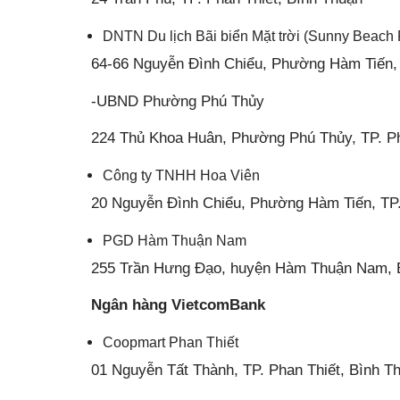
DNTN Du lịch Bãi biển Mặt trời (Sunny Beach 
64-66 Nguyễn Đình Chiểu, Phường Hàm Tiến, 
-UBND Phường Phú Thủy
224 Thủ Khoa Huân, Phường Phú Thủy, TP. Ph
Công ty TNHH Hoa Viên
20 Nguyễn Đình Chiểu, Phường Hàm Tiến, TP.
PGD Hàm Thuận Nam
255 Trần Hưng Đạo, huyện Hàm Thuận Nam, 
Ngân hàng VietcomBank
Coopmart Phan Thiết
01 Nguyễn Tất Thành, TP. Phan Thiết, Bình T