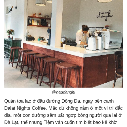
@haudangiu
Quán tọa lạc ở đầu đường Đống Đa, ngay bên cạnh
Dalat Nights Coffee. Mặc dù không nằm ở một vị trí đắc
địa, một con đường sầm uất ngợp bóng người qua lại ở
Đà Lạt, thế nhưng Tiệm vẫn cuốn tim biết bao kẻ khờ