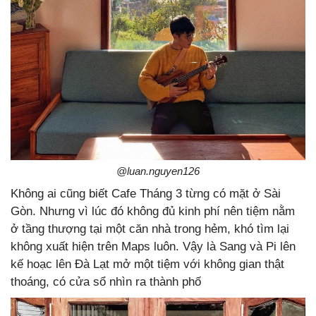
@luan.nguyen126
Không ai cũng biết Cafe Tháng 3 từng có mặt ở Sài
Gòn. Nhưng vì lúc đó không đủ kinh phí nên tiệm nằm
ở tầng thượng tại một căn nhà trong hẻm, khó tìm lại
không xuất hiện trên Maps luôn. Vậy là Sang và Pi lên
kế hoạc lên Đà Lạt mở một tiệm với không gian thật
thoáng, có cửa sổ nhìn ra thành phố