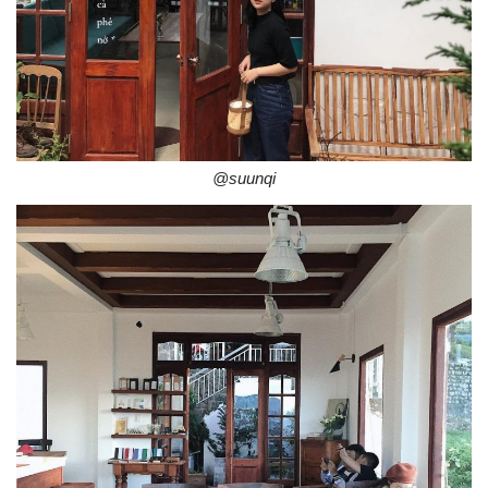
@suunqi