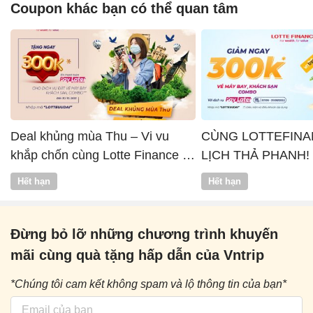
Coupon khác bạn có thể quan tâm
Deal khủng mùa Thu – Vi vu
CÙNG LOTTEFINA
khắp chốn cùng Lotte Finance x
LỊCH THẢ PHANH!
Vntrip
Hết hạn
Hết hạn
Đừng bỏ lỡ những chương trình khuyến
mãi cùng quà tặng hấp dẫn của Vntrip
*Chúng tôi cam kết không spam và lộ thông tin của bạn*