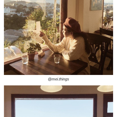
@mei.things