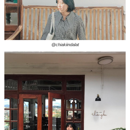
@chiakiindalat