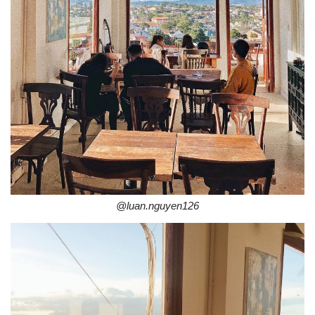
@luan.nguyen126