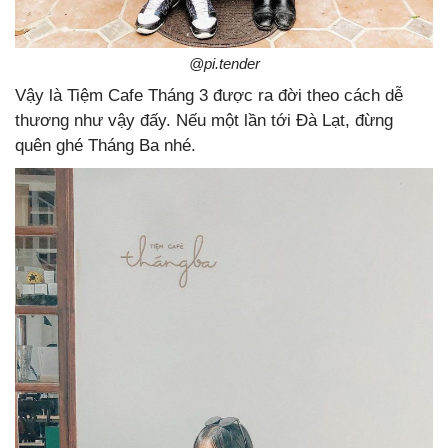
@pi.tender
Vậy là Tiệm Cafe Tháng 3 được ra đời theo cách dễ
thương như vậy đấy. Nếu một lần tới Đà Lạt, đừng
quên ghé Tháng Ba nhé.