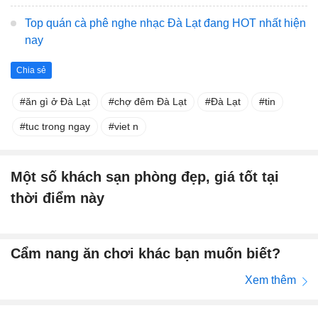
Top quán cà phê nghe nhạc Đà Lạt đang HOT nhất hiện
nay
Chia sẻ
ăn gì ở Đà Lạt
chợ đêm Đà Lạt
Đà Lạt
tin
tuc trong ngay
viet n
Một số khách sạn phòng đẹp, giá tốt tại
thời điểm này
Cẩm nang ăn chơi khác bạn muốn biết?
Xem thêm