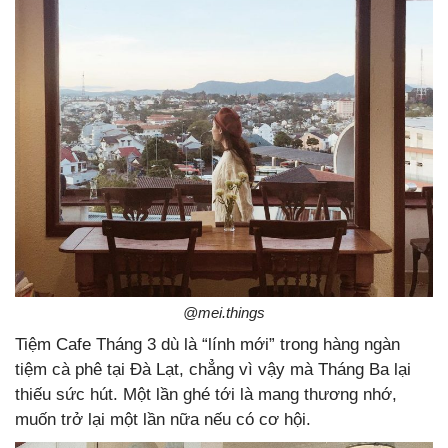
@mei.things
Tiệm Cafe Tháng 3 dù là “lính mới” trong hàng ngàn
tiệm cà phê tại Đà Lạt, chẳng vì vậy mà Tháng Ba lại
thiếu sức hút. Một lần ghé tới là mang thương nhớ,
muốn trở lại một lần nữa nếu có cơ hội.