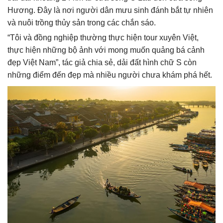
Hương. Đây là nơi người dân mưu sinh đánh bắt tự nhiên
và nuôi trồng thủy sản trong các chắn sáo.
“Tôi và đồng nghiệp thường thực hiện tour xuyên Việt,
thực hiện những bộ ảnh với mong muốn quảng bá cảnh
đẹp Việt Nam”, tác giả chia sẻ, dải đất hình chữ S còn
những điểm đến đẹp mà nhiều người chưa khám phá hết.