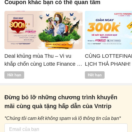
Coupon khác bạn có thể quan tâm
Deal khủng mùa Thu – Vi vu
CÙNG LOTTEFINA
khắp chốn cùng Lotte Finance x
LỊCH THẢ PHANH!
Vntrip
Hết hạn
Hết hạn
Đừng bỏ lỡ những chương trình khuyến
mãi cùng quà tặng hấp dẫn của Vntrip
*Chúng tôi cam kết không spam và lộ thông tin của bạn*