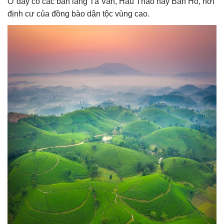
Ở đây có các bản làng Tả Van, Hầu Thào hay Bản Hồ, nơi
định cư của đồng bào dân tộc vùng cao.