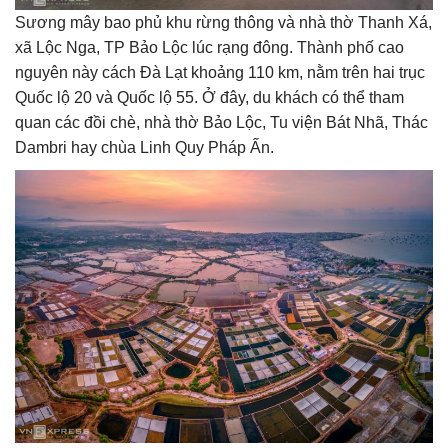
Sương mây bao phủ khu rừng thông và nhà thờ Thanh Xá,
xã Lộc Nga, TP Bảo Lộc lúc rạng đông. Thành phố cao
nguyên này cách Đà Lạt khoảng 110 km, nằm trên hai trục
Quốc lộ 20 và Quốc lộ 55. Ở đây, du khách có thể tham
quan các đồi chè, nhà thờ Bảo Lộc, Tu viện Bát Nhã, Thác
Dambri hay chùa Linh Quy Pháp Ấn.