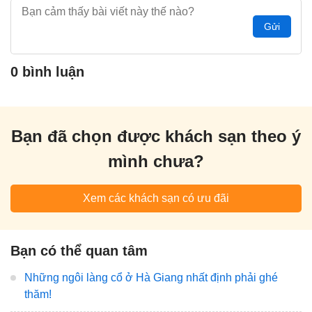
Gửi
0 bình luận
Bạn đã chọn được khách sạn theo ý
mình chưa?
Xem các khách sạn có ưu đãi
Bạn có thể quan tâm
Những ngôi làng cổ ở Hà Giang nhất định phải ghé
thăm!