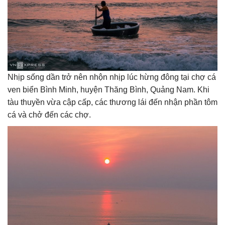
Nhịp sống dần trở nên nhộn nhịp lúc hừng đông tại chợ cá
ven biển Bình Minh, huyện Thăng Bình, Quảng Nam. Khi
tàu thuyền vừa cập cấp, các thương lái đến nhận phần tôm
cá và chở đến các chợ.