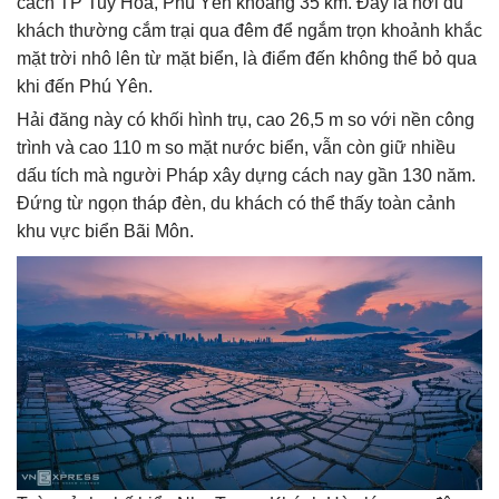
cách TP Tuy Hòa, Phú Yên khoảng 35 km. Đây là nơi du
khách thường cắm trại qua đêm để ngắm trọn khoảnh khắc
mặt trời nhô lên từ mặt biển, là điểm đến không thể bỏ qua
khi đến Phú Yên.
Hải đăng này có khối hình trụ, cao 26,5 m so với nền công
trình và cao 110 m so mặt nước biển, vẫn còn giữ nhiều
dấu tích mà người Pháp xây dựng cách nay gần 130 năm.
Đứng từ ngọn tháp đèn, du khách có thể thấy toàn cảnh
khu vực biển Bãi Môn.