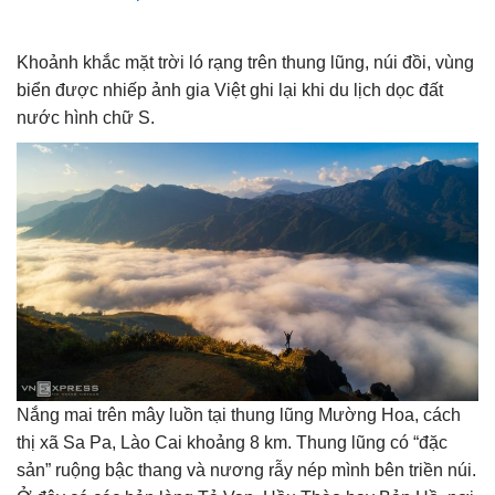
Khoảnh khắc mặt trời ló rạng trên thung lũng, núi đồi, vùng
biển được nhiếp ảnh gia Việt ghi lại khi du lịch dọc đất
nước hình chữ S.
Nắng mai trên mây luồn tại thung lũng Mường Hoa, cách
thị xã Sa Pa, Lào Cai khoảng 8 km. Thung lũng có “đặc
sản” ruộng bậc thang và nương rẫy nép mình bên triền núi.