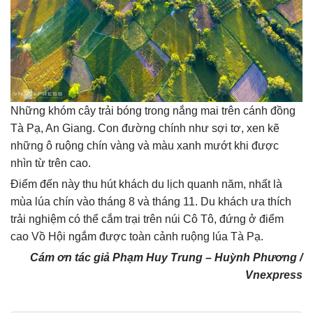
Những khóm cây trải bóng trong nắng mai trên cánh đồng
Tà Pạ, An Giang. Con đường chính như sợi tơ, xen kẽ
những ô ruộng chín vàng và màu xanh mướt khi được
nhìn từ trên cao.
Điểm đến này thu hút khách du lịch quanh năm, nhất là
mùa lúa chín vào tháng 8 và tháng 11. Du khách ưa thích
trải nghiệm có thể cắm trại trên núi Cô Tô, đứng ở điểm
cao Vồ Hội ngắm được toàn cảnh ruộng lúa Tà Pạ.
Cám ơn tác giả Phạm Huy Trung – Huỳnh Phương /
Vnexpress