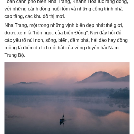
Toàn cảnh phố biển Nha Trang, Khánh Hòa lúc rạng đông,
với những cánh đồng nuôi tôm và những công trình nhà
cao tầng, các khu đô thị mới.
Nha Trang, một trong những vịnh biển đẹp nhất thế giới,
được xem là “hòn ngọc của biển Đông”. Nơi đây hội đủ
các yếu tố núi non, sông, biển, đầm phá, hải đảo hay đồng
ruộng là điểm du lịch nổi bật của vùng duyên hải Nam
Trung Bộ.