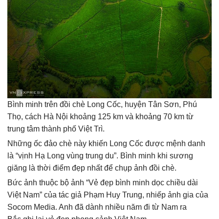
Bình minh trên đồi chè Long Cốc, huyện Tân Sơn, Phú
Thọ, cách Hà Nội khoảng 125 km và khoảng 70 km từ
trung tâm thành phố Việt Trì.
Những ốc đảo chè này khiến Long Cốc được mệnh danh
là “vịnh Hạ Long vùng trung du”. Bình minh khi sương
giăng là thời điểm đẹp nhất để chụp ảnh đồi chè.
Bức ảnh thuộc bộ ảnh “Vẻ đẹp bình minh dọc chiều dài
Việt Nam” của tác giả Phạm Huy Trung, nhiếp ảnh gia của
Socom Media. Anh đã dành nhiều năm đi từ Nam ra