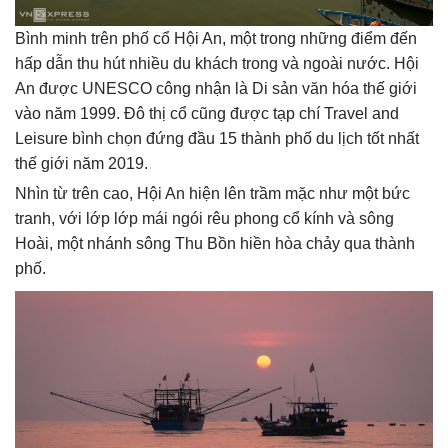
Bình minh trên phố cổ Hội An, một trong những điểm đến
hấp dẫn thu hút nhiều du khách trong và ngoài nước. Hội
An được UNESCO công nhận là Di sản văn hóa thế giới
vào năm 1999. Đô thị cổ cũng được tạp chí Travel and
Leisure bình chọn đứng đầu 15 thành phố du lịch tốt nhất
thế giới năm 2019.
Nhìn từ trên cao, Hội An hiện lên trầm mặc như một bức
tranh, với lớp lớp mái ngói rêu phong cổ kính và sông
Hoài, một nhánh sông Thu Bồn hiền hòa chảy qua thành
phố.