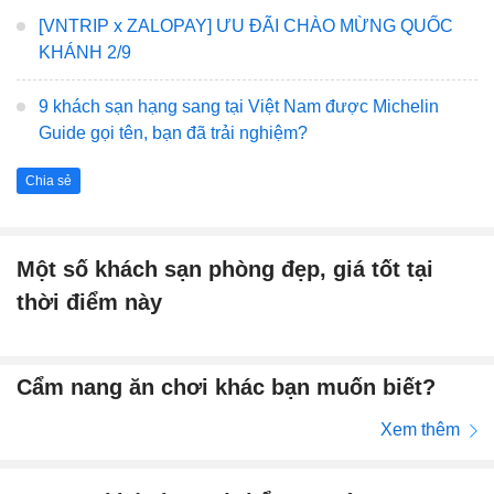
[VNTRIP x ZALOPAY] ƯU ĐÃI CHÀO MỪNG QUỐC
KHÁNH 2/9
9 khách sạn hạng sang tại Việt Nam được Michelin
Guide gọi tên, bạn đã trải nghiệm?
Chia sẻ
Một số khách sạn phòng đẹp, giá tốt tại
thời điểm này
Cẩm nang ăn chơi khác bạn muốn biết?
Xem thêm