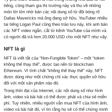
tiếng, cũng tham gia thị trường này và thu về những
món lời lớn nhờ bán các nội dung số từ đội bóng rổ
Dallas Mavericks mà ông đang sở hữu. YouTuber nhiều
tai tiếng Logan Paul cũng theo trào lưu này, khi anh bán
các NFT video ngắn, cắt từ kênh YouTube của mình và
có người đã trả hơn 20.000 USD cho một NFT như vậy.
NFT là gì
NFT là viết tắt của “Non-Fungible Token” – một “token
không thể thay thế”, được tạo nên từ blockchain
Ethereum. Vì tính chất “không thể thay thế” này, NFT
được dùng như một chứng chỉ xác thực quyền sở hữu
đối với một sản phẩm nào đó.
Trong thời đại của Internet, các nội dung số như hình
ảnh, video và bài hát có thể được phát và chia sẻ miễn
phí. Tuy nhiên, nhiều người vẫn mua NFT của hình ảnh,
video và bài hát đó, vì tin rằng họ sẽ có thể chứng minh