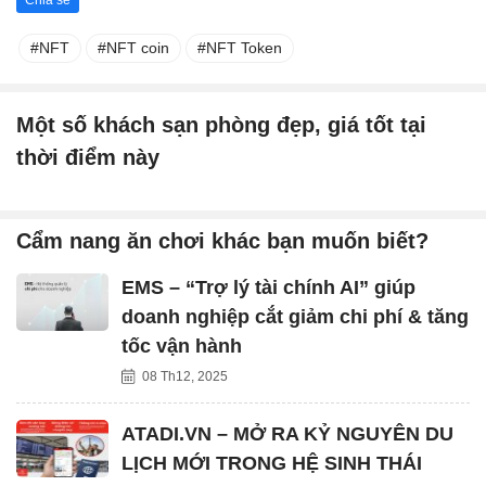
NFT
NFT coin
NFT Token
Một số khách sạn phòng đẹp, giá tốt tại
thời điểm này
Cẩm nang ăn chơi khác bạn muốn biết?
EMS – “Trợ lý tài chính AI” giúp
doanh nghiệp cắt giảm chi phí & tăng
tốc vận hành
08 Th12, 2025
ATADI.VN – MỞ RA KỶ NGUYÊN DU
LỊCH MỚI TRONG HỆ SINH THÁI