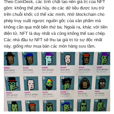
Theo CoinDesk, các tính chất tạo nên giá trị của NFT
gồm: không thể phá hủy, do các dữ liệu được lưu trữ
trên chuỗi khối; có thể xác minh, nhờ blockchain cho
phép truy xuất ngược nguồn gốc của sản phẩm mà
không cần qua một bên thứ ba. Ngoài ra, khác với tiền
điện tử, NFT là duy nhất và cũng không thể sao chép.
Các nhà đầu tư NFT sẽ thu lại giá trị từ sự độc nhất
này, giống như mua bán các món hàng sưu tầm.