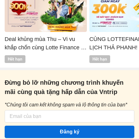
Deal khủng mùa Thu – Vi vu
CÙNG LOTTEFINA
khắp chốn cùng Lotte Finance x
LỊCH THẢ PHANH!
Vntrip
Hết hạn
Hết hạn
Đừng bỏ lỡ những chương trình khuyến
mãi cùng quà tặng hấp dẫn của Vntrip
*Chúng tôi cam kết không spam và lộ thông tin của bạn*
Đăng ký