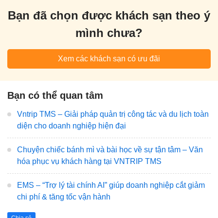
Bạn đã chọn được khách sạn theo ý
mình chưa?
Xem các khách sạn có ưu đãi
Bạn có thể quan tâm
Vntrip TMS – Giải pháp quản trị công tác và du lịch toàn
diện cho doanh nghiệp hiện đại
Chuyện chiếc bánh mì và bài học về sự tận tâm – Văn
hóa phục vụ khách hàng tại VNTRIP TMS
EMS – “Trợ lý tài chính AI” giúp doanh nghiệp cắt giảm
chi phí & tăng tốc vận hành
Chia sẻ