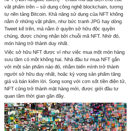
vật phẩm trên – sử dụng công nghệ blockchain, tương
tự nền tảng Bitcoin. Khả năng sử dụng của NFT không
nằm ở những vật phẩm, như bức tranh JPG hay dòng
Tweet kể trên, mà nằm ở quyền sở hữu độc quyền
chúng, được chứng nhận bởi chuỗi mã NFT. Nhờ đó,
món hàng trở thành duy nhất.
Việc sở hữu NFT được ví như việc mua một món hàng
sưu tầm có một không hai. Nhà đầu tư mua NFT gắn
với một sản phẩm nào đó, nhằm biến mình trở thành
người sở hữu duy nhất, hoặc kỳ vọng sản phẩm tăng
giá và bán kiếm lời. Song song với cơn sốt tiền điện tử,
NFT cũng trở thành mặt hàng mới, được giới đầu tư
quan tâm thời gian gần đây.