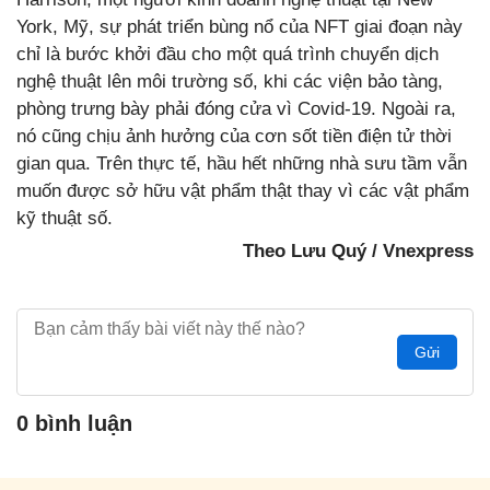
York, Mỹ, sự phát triển bùng nổ của NFT giai đoạn này
chỉ là bước khởi đầu cho một quá trình chuyển dịch
nghệ thuật lên môi trường số, khi các viện bảo tàng,
phòng trưng bày phải đóng cửa vì Covid-19. Ngoài ra,
nó cũng chịu ảnh hưởng của cơn sốt tiền điện tử thời
gian qua. Trên thực tế, hầu hết những nhà sưu tầm vẫn
muốn được sở hữu vật phẩm thật thay vì các vật phẩm
kỹ thuật số.
Theo Lưu Quý / Vnexpress
Gửi
0 bình luận