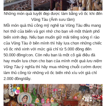
Những món quà tuyệt đẹp được làm bằng vỏ ốc khi đến
Vũng Tàu (Ảnh sưu tầm)
Mỗi món quà thủ công mỹ nghệ tại Vũng Tàu đều mang
hơi thở của biển và gợi nhớ cho bạn về một thành phố
biển xinh đẹp. Nếu bạn muốn giữ mãi tiếng sóng rì rào
của Vũng Tàu ở bên mình thì hãy lựa chọn những chiếc
vỏ ốc nhỏ xinh với mức giá chỉ từ 5.000 đồng đến
50.000 đồng/con. Còn nếu bạn là một cô gái điệu đà
hay muốn lựa chọn cho bạn của mình một
quà lưu niệm
Vũng Tàu
ý nghĩa thì hãy mua những chuỗi cườm được
làm thủ công từ những vỏ ốc biển nhỏ xíu với giá chỉ
2.000 đồng/dây.