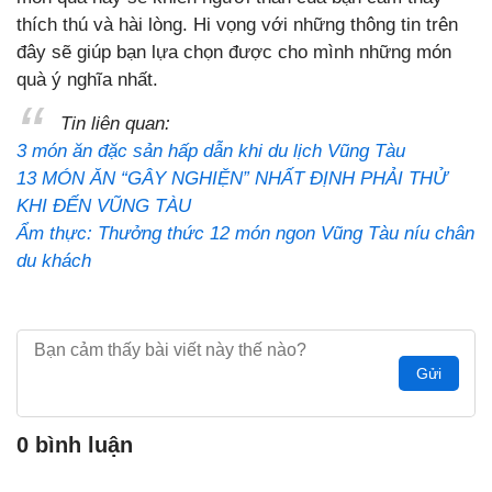
thích thú và hài lòng. Hi vọng với những thông tin trên
đây sẽ giúp bạn lựa chọn được cho mình những món
quà ý nghĩa nhất.
Tin liên quan:
3 món ăn đặc sản hấp dẫn khi du lịch Vũng Tàu
13 MÓN ĂN “GÂY NGHIỆN” NHẤT ĐỊNH PHẢI THỬ
KHI ĐẾN VŨNG TÀU
Ẩm thực: Thưởng thức 12 món ngon Vũng Tàu níu chân
du khách
Gửi
0 bình luận