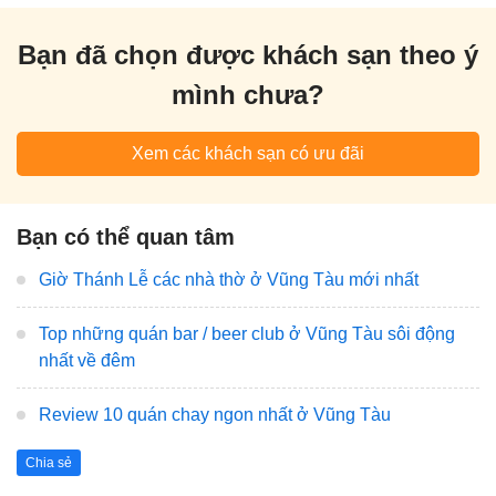
Bạn đã chọn được khách sạn theo ý
mình chưa?
Xem các khách sạn có ưu đãi
Bạn có thể quan tâm
Giờ Thánh Lễ các nhà thờ ở Vũng Tàu mới nhất
Top những quán bar / beer club ở Vũng Tàu sôi động
nhất về đêm
Review 10 quán chay ngon nhất ở Vũng Tàu
Chia sẻ