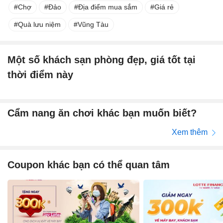
Chợ
Đảo
Địa điểm mua sắm
Giá rẻ
Quà lưu niệm
Vũng Tàu
Một số khách sạn phòng đẹp, giá tốt tại
thời điểm này
Cẩm nang ăn chơi khác bạn muốn biết?
Xem thêm
Coupon khác bạn có thể quan tâm