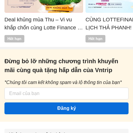
Deal khủng mùa Thu – Vi vu
CÙNG LOTTEFINA
khắp chốn cùng Lotte Finance x
LỊCH THẢ PHANH!
Vntrip
Hết hạn
Hết hạn
Đừng bỏ lỡ những chương trình khuyến
mãi cùng quà tặng hấp dẫn của Vntrip
*Chúng tôi cam kết không spam và lộ thông tin của bạn*
Đăng ký