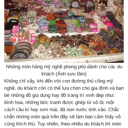
Những món hàng mỹ nghệ phong phú dành cho các du
khách (Ảnh sưu tầm)
Không chỉ vậy, khi đến với con đường thủ công mỹ
nghệ, du khách còn có thể lựa chọn cho gia đình và bạn
bè những đồ gia dụng hay đồ trang trí xinh đẹp như:
bình hoa, những bức tranh được ghép từ vỏ ốc một
cách cầu kì hay sơn mài, đá non nước tinh xảo. Chắc
chắn những món quà trên đây sẽ làm bạn cảm thấy vô
cùng thích thú. Tuy nhiên, theo nhiều du khách thì món