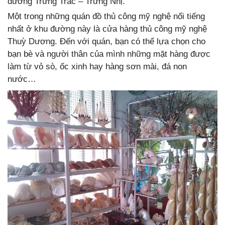
đường Trưng Trắc – Trưng Nhị.
Một trong những quán đồ thủ công mỹ nghệ nổi tiếng
nhất ở khu đường này là cửa hàng thủ công mỹ nghệ
Thuỳ Dương. Đến với quán, bạn có thể lựa chọn cho
bạn bè và người thân của mình những mặt hàng được
làm từ vỏ sò, ốc xinh hay hàng sơn mài, đá non
nước…