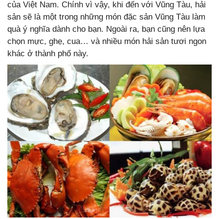
của Việt Nam. Chính vì vậy, khi đến với Vũng Tàu, hải
sản sẽ là một trong những món đặc sản Vũng Tàu làm
quà ý nghĩa dành cho bạn. Ngoài ra, bạn cũng nên lựa
chọn mực, ghẹ, cua… và nhiều món hải sản tươi ngon
khác ở thành phố này.