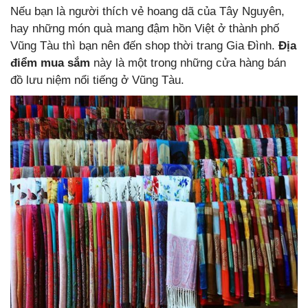
Nếu bạn là người thích vẻ hoang dã của Tây Nguyên,
hay những món quà mang đậm hồn Việt ở thành phố
Vũng Tàu thì bạn nên đến shop thời trang Gia Đình.
Địa
điểm mua sắm
này là một trong những cửa hàng bán
đồ lưu niệm nổi tiếng ở Vũng Tàu.