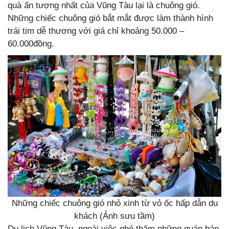
quà ấn tượng nhất của Vũng Tàu lại là chuông gió.
Những chiếc chuông gió bắt mắt được làm thành hình
trái tim dễ thương với giá chỉ khoảng 50.000 –
60.000đồng.
Những chiếc chuông gió nhỏ xinh từ vỏ ốc hấp dẫn du
khách (Ảnh sưu tầm)
Du lịch Vũng Tàu, ngoài việc ghé thăm những quán bán