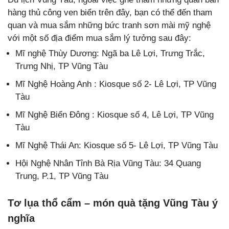
hàng thủ công ven biển trên đây, bạn có thể đến tham
quan và mua sắm những bức tranh sơn mài mỹ nghệ
với một số địa điểm mua sắm lý tưởng sau đây:
Mĩ nghệ Thùy Dương: Ngã ba Lê Lợi, Trưng Trắc,
Trưng Nhị, TP Vũng Tàu
Mĩ Nghệ Hoàng Anh : Kiosque số 2- Lê Lợi, TP Vũng
Tàu
Mĩ Nghệ Biển Đông : Kiosque số 4, Lê Lợi, TP Vũng
Tàu
Mĩ Nghệ Thái An: Kiosque số 5- Lê Lợi, TP Vũng Tàu
Hội Nghệ Nhân Tỉnh Bà Rịa Vũng Tàu: 34 Quang
Trung, P.1, TP Vũng Tàu
Tơ lụa thổ cẩm – món quà tặng Vũng Tàu ý
nghĩa