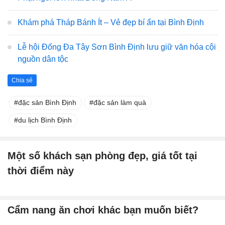
Khám phá Tháp Bánh Ít – Vẻ đẹp bí ẩn tại Bình Định
Lễ hội Đống Đa Tây Sơn Bình Định lưu giữ văn hóa cội
nguồn dân tộc
Chia sẻ
đặc sản Bình Định
đặc sản làm quà
du lịch Bình Định
Một số khách sạn phòng đẹp, giá tốt tại
thời điểm này
Cẩm nang ăn chơi khác bạn muốn biết?