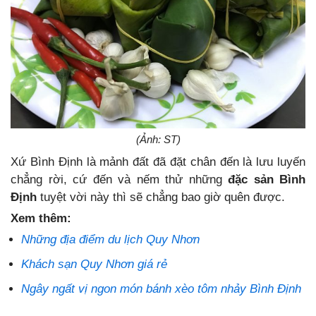
(Ảnh: ST)
Xứ Bình Định là mảnh đất đã đặt chân đến là lưu luyến
chẳng rời, cứ đến và nếm thử những
đặc sản Bình
Định
tuyệt vời này thì sẽ chẳng bao giờ quên được.
Xem thêm:
Những địa điểm du lịch Quy Nhơn
Khách sạn Quy Nhơn giá rẻ
Ngây ngất vị ngon món bánh xèo tôm nhảy Bình Định