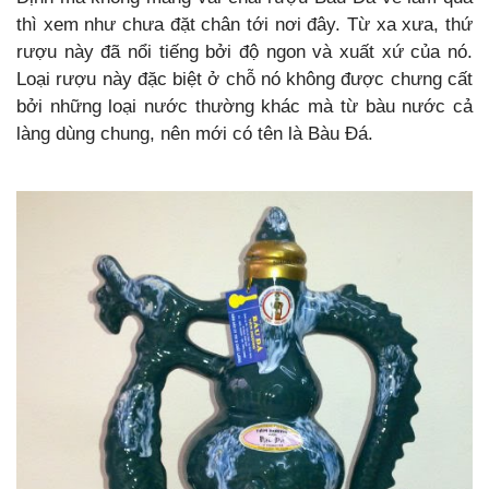
thì xem như chưa đặt chân tới nơi đây. Từ xa xưa, thứ
rượu này đã nổi tiếng bởi độ ngon và xuất xứ của nó.
Loại rượu này đặc biệt ở chỗ nó không được chưng cất
bởi những loại nước thường khác mà từ bàu nước cả
làng dùng chung, nên mới có tên là Bàu Đá.