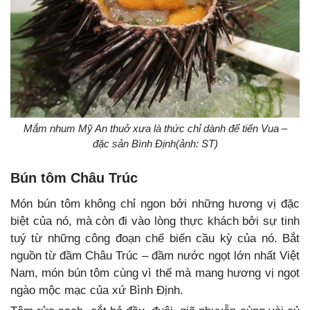
Mắm nhum Mỹ An thuở xưa là thức chỉ dành để tiến Vua –
đặc sản Bình Định(ảnh: ST)
Bún tôm Châu Trúc
Món bún tôm không chỉ ngon bởi những hương vị đặc
biệt của nó, mà còn đi vào lòng thực khách bởi sự tinh
tuý từ những công đoạn chế biến cầu kỳ của nó. Bắt
nguồn từ đầm Châu Trúc – đầm nước ngọt lớn nhất Việt
Nam, món bún tôm cùng vì thế mà mang hương vị ngọt
ngào mộc mạc của xứ Bình Định.