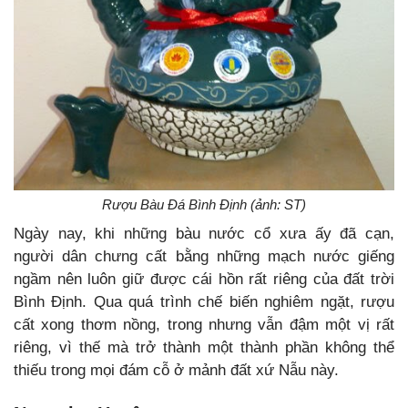
Rượu Bàu Đá Bình Định (ảnh: ST)
Ngày nay, khi những bàu nước cổ xưa ấy đã cạn,
người dân chưng cất bằng những mạch nước giếng
ngầm nên luôn giữ được cái hồn rất riêng của đất trời
Bình Định. Qua quá trình chế biến nghiêm ngặt, rượu
cất xong thơm nồng, trong nhưng vẫn đậm một vị rất
riêng, vì thế mà trở thành một thành phần không thể
thiếu trong mọi đám cỗ ở mảnh đất xứ Nẫu này.