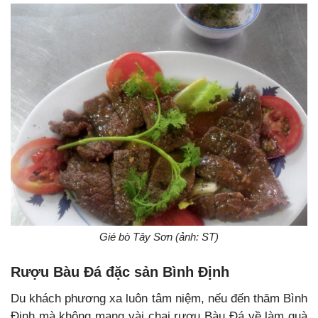
Gié bò Tây Sơn (ảnh: ST)
Rượu Bàu Đá đặc sản Bình Định
Du khách phương xa luôn tâm niệm, nếu đến thăm Bình
Định mà không mang vài chai rượu Bàu Đá về làm quà