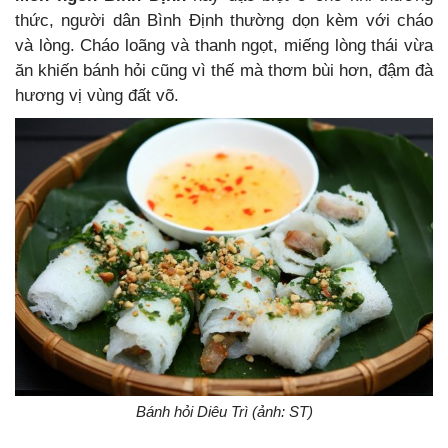
thức, người dân Bình Định thường dọn kèm với cháo
và lòng. Cháo loãng và thanh ngọt, miếng lòng thái vừa
ăn khiến bánh hỏi cũng vì thế mà thơm bùi hơn, đậm đà
hương vị vùng đất võ.
Bánh hỏi Diêu Trì (ảnh: ST)