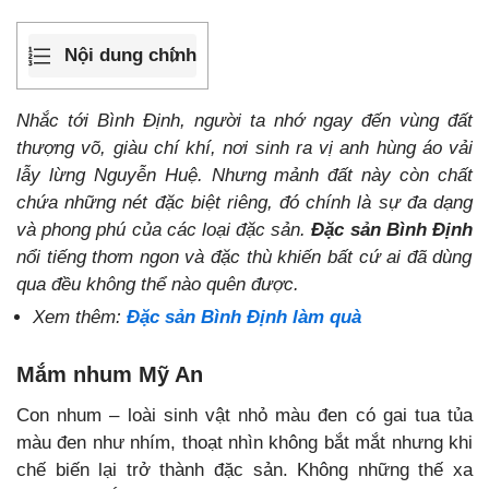
Nội dung chính
Nhắc tới Bình Định, người ta nhớ ngay đến vùng đất
thượng võ, giàu chí khí, nơi sinh ra vị anh hùng áo vải
lẫy lừng Nguyễn Huệ. Nhưng mảnh đất này còn chất
chứa những nét đặc biệt riêng, đó chính là sự đa dạng
và phong phú của các loại đặc sản.
Đặc sản Bình Định
nổi tiếng thơm ngon và đặc thù khiến bất cứ ai đã dùng
qua đều không thể nào quên được.
Xem thêm:
Đặc sản Bình Định làm quà
Mắm nhum Mỹ An
Con nhum – loài sinh vật nhỏ màu đen có gai tua tủa
màu đen như nhím, thoạt nhìn không bắt mắt nhưng khi
chế biến lại trở thành đặc sản. Không những thế xa