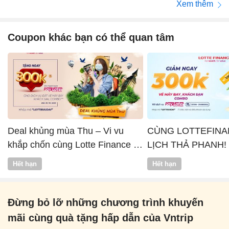
Xem thêm
Coupon khác bạn có thể quan tâm
Deal khủng mùa Thu – Vi vu
CÙNG LOTTEFINA
khắp chốn cùng Lotte Finance x
LỊCH THẢ PHANH!
Vntrip
Hết hạn
Hết hạn
Đừng bỏ lỡ những chương trình khuyến
mãi cùng quà tặng hấp dẫn của Vntrip