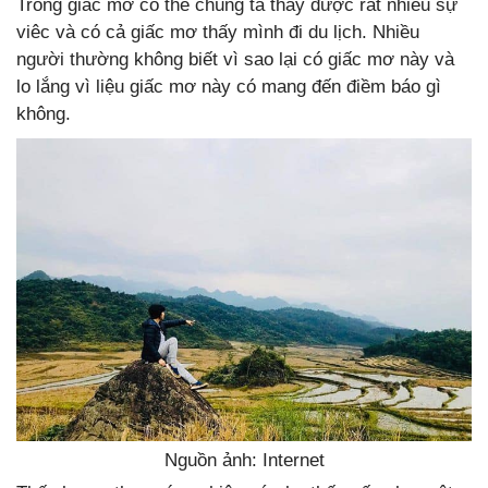
Trong giấc mơ có thể chúng ta thấy được rất nhiều sự
viêc và có cả giấc mơ thấy mình đi du lịch. Nhiều
người thường không biết vì sao lại có giấc mơ này và
lo lắng vì liệu giấc mơ này có mang đến điềm báo gì
không.
Nguồn ảnh: Internet