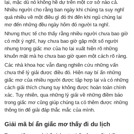
lại, mặc dù nó không hề dự trên một cơ sở nào cả.
Nhiều người cho rằng ban ngày khi chúng ta suy nghĩ
quá nhiều về một điều gì đó thi đến khi ngủ chúng lại
mơ đến những đều ngày hôm đó người ta nghĩ.
Nhưng thực tế cho thấy rằng nhiều người chưa bao giờ
có một ý nghĩ, hay chưa bao giờ gặp một số người
nhưng trong giấc mơ của họ lại xuất hiện rõ những
khuôn mặt mà họ chưa bao giờ quen một cách rõ ràng.
Các nhà khoa học vẫn đang nghiên cứu những vấn
chưa thể lý giải được điều đó. Hiện nay bí ẩn những
giấc mơ của nhiều người được tập hợp lại và có những
cách giải thích chung tuy không được hoàn toàn chính
xác. Tuy nhiên, qua những lý giải về những điềm báo
trong giấc mơ cũng giúp chúng ta có thêm được những
thông tin để giải đáp thắc mắc của mình.
Giải mã bí ẩn giấc mơ thấy đi du lịch