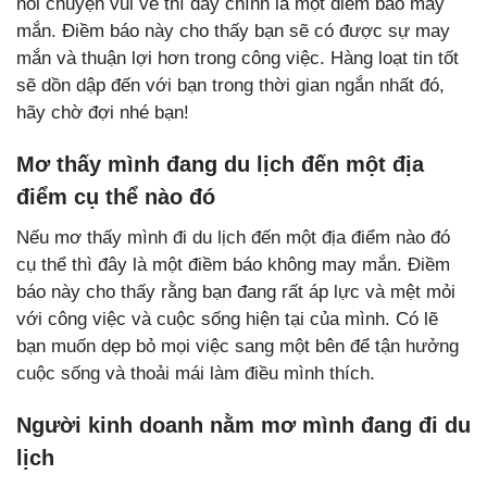
nói chuyện vui vẻ thì đây chính là một điềm báo may
mắn. Điềm báo này cho thấy bạn sẽ có được sự may
mắn và thuận lợi hơn trong công việc. Hàng loạt tin tốt
sẽ dồn dập đến với bạn trong thời gian ngắn nhất đó,
hãy chờ đợi nhé bạn!
Mơ thấy mình đang du lịch đến một địa
điểm cụ thể nào đó
Nếu mơ thấy mình đi du lịch đến một địa điểm nào đó
cụ thể thì đây là một điềm báo không may mắn. Điềm
báo này cho thấy rằng bạn đang rất áp lực và mệt mỏi
với công việc và cuộc sống hiện tại của mình. Có lẽ
bạn muốn dẹp bỏ mọi việc sang một bên để tận hưởng
cuộc sống và thoải mái làm điều mình thích.
Người kinh doanh nằm mơ mình đang đi du
lịch