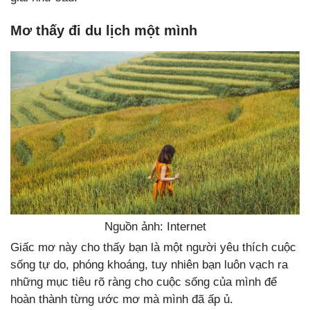
Mơ thấy đi du lịch một mình
Nguồn ảnh: Internet
Giấc mơ này cho thấy bạn là một người yêu thích cuộc
sống tự do, phóng khoáng, tuy nhiên bạn luôn vạch ra
những mục tiêu rõ ràng cho cuộc sống của mình để
hoàn thành từng ước mơ mà mình đã ấp ủ.