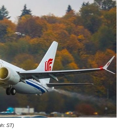
h: ST)