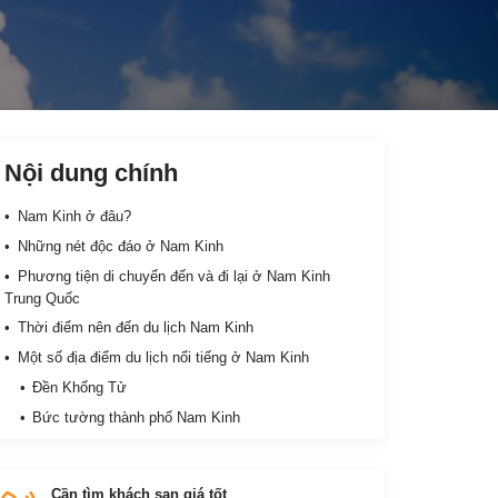
Nội dung chính
Nam Kinh ở đâu?
Những nét độc đáo ở Nam Kinh
Phương tiện di chuyển đến và đi lại ở Nam Kinh
Trung Quốc
Thời điểm nên đến du lịch Nam Kinh
Một số địa điểm du lịch nổi tiếng ở Nam Kinh
Đền Khổng Tử
Bức tường thành phố Nam Kinh
Sông Qinhuai
Đài tượng niệm cuộc thảm sát Nam Kinh
Cần tìm khách sạn giá tốt