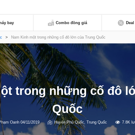
máy bay
Combo đồng giá
Deal
́c
>
Nam Kinh một trong những cố đô lớn của Trung Quốc
t trong những cố đô l
Quốc
Phạm Oanh
04/11/2019
Huyện Phú Quốc
,
Trung Quốc
7.8K l