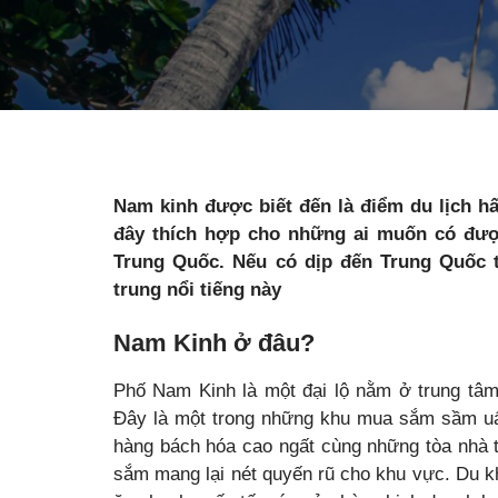
Nam kinh được biết đến là điểm du lịch h
đây thích hợp cho những ai muốn có đượ
Trung Quốc. Nếu có dịp đến Trung Quốc 
trung nổi tiếng này
Nam Kinh ở đâu?
Phố Nam Kinh là một đại lộ nằm ở trung tâm
Đây là một trong những khu mua sắm sầm uất
hàng bách hóa cao ngất cùng những tòa nhà t
sắm mang lại nét quyến rũ cho khu vực. Du k