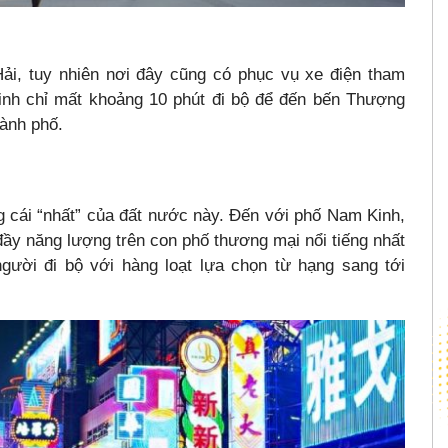
i, tuy nhiên nơi đây cũng có phục vụ xe điện tham
inh chỉ mất khoảng 10 phút đi bộ để đến bến Thượng
hành phố.
g cái “nhất” của đất nước này. Đến với phố Nam Kinh,
đầy năng lượng trên con phố thương mại nổi tiếng nhất
ời đi bộ với hàng loạt lựa chọn từ hạng sang tới