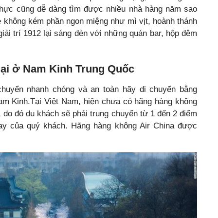
 thực cũng dễ dàng tìm được nhiều nhà hàng năm sao
ẻ không kém phần ngon miệng như mì vịt, hoành thánh
iải trí 1912 lại sáng đèn với những quán bar, hộp đêm
 lại ở Nam Kinh Trung Quốc
chuyển nhanh chóng và an toàn hãy di chuyển bằng
m Kinh.Tại Việt Nam, hiện chưa có hãng hàng không
 do đó du khách sẽ phải trung chuyển từ 1 đến 2 điểm
bay của quý khách. Hãng hàng không Air China được