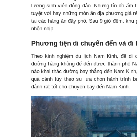
lượng sinh viên đông đảo. Những tín đồ ẩm
tuyệt vời hay những món ăn địa phương giá r
tại các hàng ăn đầy phố. Sau 9 giờ đêm, khu g
nhộn nhịp.
Phương tiện di chuyển đến và đi
Theo kinh nghiệm du lịch Nam Kinh, để di 
đường hàng không để đến được thành phố Na
nào khai thác đường bay thẳng đến Nam Kinh,
quá cảnh tùy theo sự lựa chọn hành trình 
đánh rất tốt cho chuyến bay đến Nam Kinh.