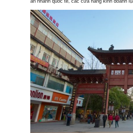
ăn nhanh quốc tế, các cửa hàng kinh doanh lụ