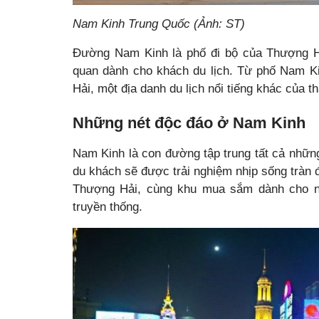
Nam Kinh Trung Quốc (Ảnh: ST)
Đường Nam Kinh là phố đi bộ của Thượng Hả
quan dành cho khách du lịch. Từ phố Nam K
Hải, một địa danh du lịch nổi tiếng khác của t
Những nét độc đáo ở Nam Kinh
Nam Kinh là con đường tập trung tất cả nhữn
du khách sẽ được trải nghiệm nhịp sống tràn 
Thượng Hải, cùng khu mua sắm dành cho ngư
truyền thống.