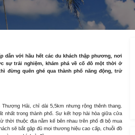
ấp dẫn với hầu hết các du khách thập phương, nơi
c sự trải nghiệm, khám phá về cố đô một thời ở
thì đừng quên ghé qua thành phố năng động, trử
 Thượng Hải, chỉ dài 5,5km nhưng rộng thênh thang.
 nhất trong thành phố. Sự kết hợp hài hòa giữa cửa
ừ thời thuộc địa nằm kế bên nhau trên phố đi bộ mua
hách sẽ bắt gặp đủ mọi thương hiệu cao cấp, chuỗi đồ