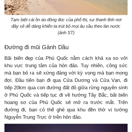
Tạm biệt cái ồn ào đông đúc của phố thị, sự thanh tĩnh nơi
đây sẽ dễ dàng khiến ta trút bỏ mọi âu sầu theo làn nước
(ảnh ST)
Đường đi mũi Gành Dầu
Bãi biển đẹp của Phú Quốc nằm cách khá xa so với
khu vực trung tâm của hòn đảo. Tuy nhiên, công sức
mà bạn bỏ ra sẽ xứng đáng với kỳ vọng mà bạn mong
đợi. Đầu tiên bạn đi qua Cửa Dương và Cửa Vạn, đi
tiếp 20km qua con đường đất đỏ giữa rừng nguyên sinh
ở Phú Quốc và tiếp tục đi về hướng Tây Bắc, bãi biển
hoang sơ của Phú Quốc sẽ mở ra trước mắt. Trên
đường đi, bạn có thể ghé qua khu đền thờ vị tướng
Nguyễn Trung Trực ở trên hòn đảo.