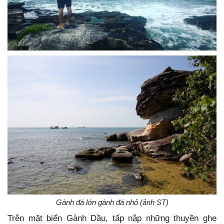
Gành đá lớn gành đá nhỏ (ảnh ST)
Trên mặt biển Gành Dầu, tấp nập những thuyền ghe