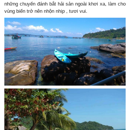
những chuyến đánh bắt hải sản ngoài khơi xa, làm cho
vùng biển
trở nên nhộn nhịp , tươi vui.