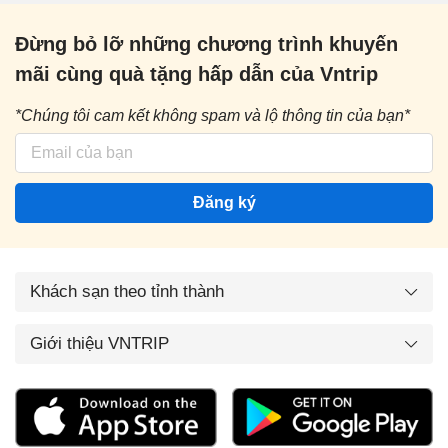
Đừng bỏ lỡ những chương trình khuyến
mãi cùng quà tặng hấp dẫn của Vntrip
*Chúng tôi cam kết không spam và lộ thông tin của bạn*
Đăng ký
Khách sạn theo tỉnh thành
Giới thiệu VNTRIP