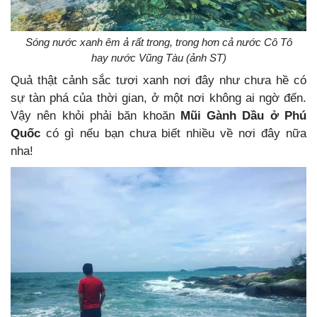
Sóng nước xanh êm ả rất trong, trong hơn cả nước Cô Tô
hay nước Vũng Tàu (ảnh ST)
Quả thật cảnh sắc tươi xanh nơi đây như chưa hề có
sự tàn phá của thời gian, ở một nơi không ai ngờ đến.
Vậy nên khỏi phải băn khoăn
Mũi Gành Dầu ở Phú
Quốc
có gì nếu bạn chưa biết nhiều về nơi đây nữa
nha!