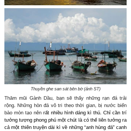
Thuyền ghe san sát bên bờ (ảnh ST)
Thăm mũi Gành Dầu, bạn sẽ thấy những rạn đá trải
rộng. Những hòn đá vô tri theo thời gian, bị nước biển
bào mòn tạo nên
rất nhiều hình dáng kì thú. Chỉ cần trí
tưởng tượng phong phú một chút là có thể liên tưởng ra
cả một thiên truyện dài kì về những “anh hùng đá” canh