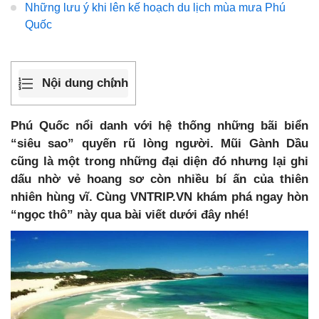
Những lưu ý khi lên kế hoạch du lịch mùa mưa Phú
Quốc
Nội dung chính
Phú Quốc nổi danh với hệ thống những bãi biển
“siêu sao” quyến rũ lòng người. Mũi Gành Dầu
cũng là một trong những đại diện đó nhưng lại ghi
dấu nhờ vẻ hoang sơ còn nhiều bí ấn của thiên
nhiên hùng vĩ. Cùng VNTRIP.VN khám phá ngay hòn
“ngọc thô” này qua bài viết dưới đây nhé!