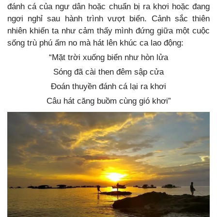
đánh cá của ngư dân hoặc chuẩn bị ra khơi hoặc đang
ngơi nghỉ sau hành trình vượt biển. Cảnh sắc thiên
nhiên khiến ta như cảm thấy mình đứng giữa một cuộc
sống trù phú ấm no mà hát lên khúc ca lao động:
“Mặt trời xuống biển như hòn lửa
Sóng đã cài then đêm sập cửa
Đoán thuyền đánh cá lại ra khơi
Câu hát căng buồm cùng gió khơi”