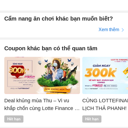
Cẩm nang ăn chơi khác bạn muốn biết?
Xem thêm
Coupon khác bạn có thể quan tâm
Deal khủng mùa Thu – Vi vu
CÙNG LOTTEFINA
khắp chốn cùng Lotte Finance x
LỊCH THẢ PHANH!
Vntrip
Hết hạn
Hết hạn