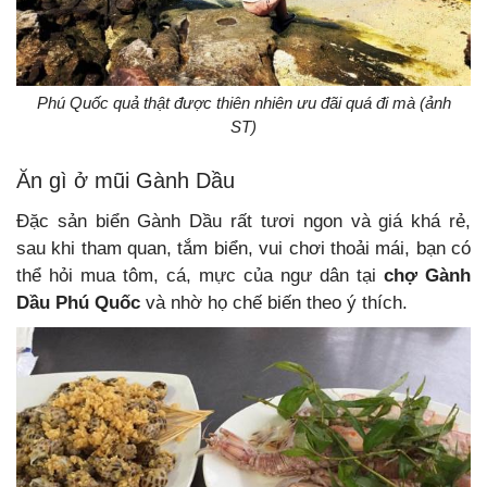
Phú Quốc quả thật được thiên nhiên ưu đãi quá đi mà (ảnh
ST)
Ăn gì ở mũi Gành Dầu
Đặc sản biển Gành Dầu rất tươi ngon và giá khá rẻ,
sau khi tham quan, tắm biển, vui chơi thoải mái, bạn có
thể hỏi mua tôm, cá, mực của ngư dân tại
chợ Gành
Dầu Phú Quốc
và nhờ họ chế biến theo ý thích.