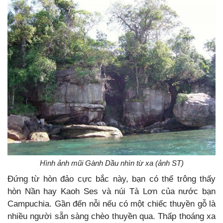
Hình ảnh mũi Gành Dầu nhìn từ xa (ảnh ST)
Đứng từ hòn đảo cực bắc này, bạn có thể trông thấy
hòn Nần hay Kaoh Ses và núi Tà Lơn của nước bạn
Campuchia. Gần đến nỗi nếu có một chiếc thuyền gỗ là
nhiều người sẵn sàng chèo thuyền qua. Thấp thoáng xa