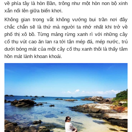
về phía tây là hòn Bần, trông như một hòn non bộ xinh
xắn nổi lên giữa biển khơi.
Không gian trong vắt không vướng bụi trần nơi đây
chắc chắn sẽ là thứ mà người ta nhớ nhất khi trở về
phố thị xô bồ.
Từng mảng rừng xanh rì với những cây
cổ thụ vút cao ăn lan ra tới tận mép đá, mép nước, trú
dưới bóng mát của một cây cổ thụ xanh thôi là thấy tâm
hồn mát lành khoan khoái.