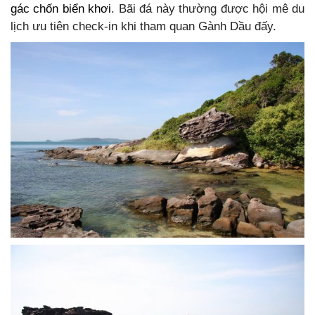
gác chốn biển khơi
. Bãi đá này thường được hội mê du
lịch ưu tiên check-in khi tham quan Gành Dầu đấy.