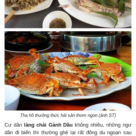
Tha hồ thưởng thức hải sản thơm ngon (ảnh ST)
Cư dân
làng chài Gành Dầu
không nhiều, những ngư
dân đi biển thì thường ghé lại rất đông du ngoạn sau