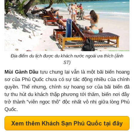
Địa điểm du lịch được du khách nước ngoài ưa thích (ảnh
ST)
Mùi Gành Dầu
tựu chung lại vẫn là một bãi biển hoang
sơ của Phú Quốc chưa có sự tác động nhiều của chính
quyền. Thế nhưng, chính sự hoang sơ của bãi biển đã
tự thu hút du khách thập phương tới thăm, biến nơi đây
trở thành “viên ngọc thô” độc nhất vô nhị giữa lòng Phú
Quốc.