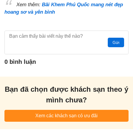
Xem thêm:
Bãi Khem Phú Quốc mang nét đẹp
hoang sơ và yên bình
Gửi
0 bình luận
Bạn đã chọn được khách sạn theo ý
mình chưa?
Xem các khách sạn có ưu đãi