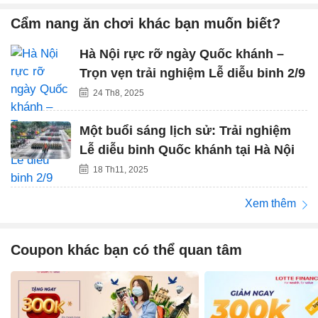
Cẩm nang ăn chơi khác bạn muốn biết?
Hà Nội rực rỡ ngày Quốc khánh –
Trọn vẹn trải nghiệm Lễ diễu binh 2/9
24 Th8, 2025
Một buổi sáng lịch sử: Trải nghiệm
Lễ diễu binh Quốc khánh tại Hà Nội
18 Th11, 2025
Xem thêm
Coupon khác bạn có thể quan tâm