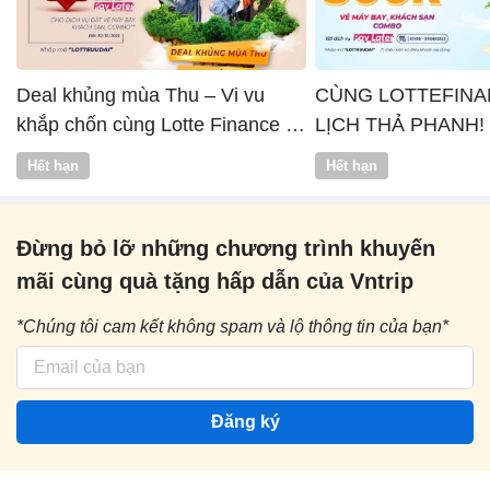
Deal khủng mùa Thu – Vi vu
CÙNG LOTTEFINA
khắp chốn cùng Lotte Finance x
LỊCH THẢ PHANH!
Vntrip
Hết hạn
Hết hạn
Đừng bỏ lỡ những chương trình khuyến
mãi cùng quà tặng hấp dẫn của Vntrip
*Chúng tôi cam kết không spam và lộ thông tin của bạn*
Đăng ký