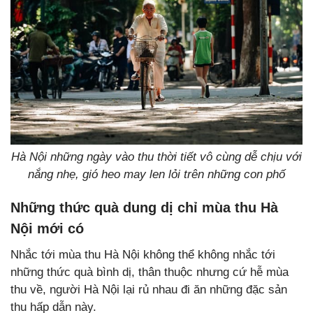
Hà Nội những ngày vào thu thời tiết vô cùng dễ chịu với
nắng nhẹ, gió heo may len lỏi trên những con phố
Những thức quà dung dị chỉ mùa thu Hà
Nội mới có
Nhắc tới mùa thu Hà Nội không thể không nhắc tới
những thức quà bình dị, thân thuộc nhưng cứ hễ mùa
thu về, người Hà Nội lại rủ nhau đi ăn những đặc sản
thu hấp dẫn này.