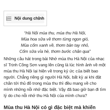
Nội dung chính
“Hà Nội mùa thu, mùa thu Hà Nội,
Mùa hoa sữa về thơm từng ngọn gió,
Mùa cốm xanh về, thơm bàn tay nhỏ,
Cốm sữa vỉa hè, thơm bước chân qua”
Những câu hát trong bài Nhớ mùa thu Hà Nội của nhạc
sĩ Trịnh Công Sơn vang lên cũng là lúc hình ảnh về một
mùa thu Hà Nội lại hiện về trong ký ức của biết bao
người. Chẳng riêng gì người Hà Nội, bất kỳ ai khi đặt
chân tới thủ đô trong mùa thu thì đều mang về cho
mình những nỗi nhớ đặc biệt. Vậy đã bao giờ bạn đi tìm
lý do cho nỗi nhớ thu Hà Nội của mình chưa?
Mùa thu Hà Nội có gì đặc biệt mà khiến