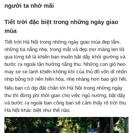
người ta nhớ mãi
Tiết trời đặc biệt trong những ngày giao
mùa
Tiết trời Hà Nội trong những ngày giao mùa đẹp lắm,
những tia nắng nhẹ, trong mắt và đẹp mơ màng len lỏi
qua từng kẽ lá khiến bạn muốn bật dậy khỏi giường và
bước ra ngoài tận hưởng nắng thu. Những con gió heo
may se se lạnh khiến không khí của thủ đô vốn dĩ nhộn
nhịp bỗng trở nên hiền hòa, nhẹ nhàng hơn bao giờ hết.
Nếu bạn có dịp đặt chân tới Hà Nội trong những ngày
thu thì đừng phí thời gian cho việc ngủ nướng, bật dậy
và bước ra ngoài ban công bạn sẽ cảm thấy rõ trời thu
Hà Nội khác biệt như thế nào.