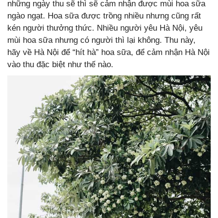
những ngày thu sẽ thì sẽ cảm nhận được mùi hoa sữa
ngào ngạt. Hoa sữa được trồng nhiều nhưng cũng rất
kén người thưởng thức. Nhiều người yêu Hà Nội, yêu
mùi hoa sữa nhưng có người thì lại không. Thu này,
hãy về Hà Nội để “hít hà” hoa sữa, để cảm nhận Hà Nội
vào thu đặc biệt như thế nào.