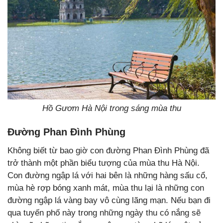
Hồ Gươm Hà Nội trong sáng mùa thu
Đường Phan Đình Phùng
Không biết từ bao giờ con đường Phan Đình Phùng đã
trở thành một phần biểu tượng của mùa thu Hà Nội.
Con đường ngập lá với hai bên là những hàng sấu cổ,
mùa hè rợp bóng xanh mát, mùa thu lại là những con
đường ngập lá vàng bay vô cùng lãng mạn. Nếu bạn đi
qua tuyến phố này trong những ngày thu có nắng sẽ