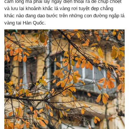
cầm lòng mà phải lấy ngay điện thoại ra để chụp choẹt
và lưu lại khoảnh khắc lá vàng rơi tuyệt đẹp chẳng
khác nào đang dạo bước trên những con đường ngập lá
vàng tại Hàn Quốc.