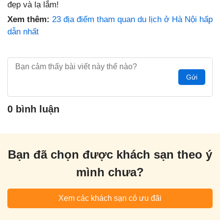
đẹp và lạ lắm!
Xem thêm:
23 địa điểm tham quan du lịch ở Hà Nội hấp
dẫn nhất
Gửi
0 bình luận
Bạn đã chọn được khách sạn theo ý
mình chưa?
Xem các khách sạn có ưu đãi