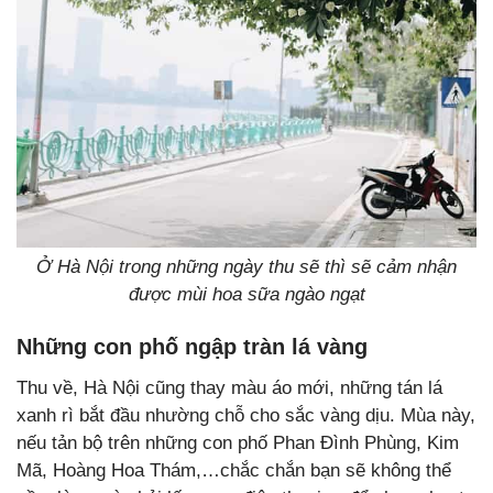
Ở Hà Nội trong những ngày thu sẽ thì sẽ cảm nhận
được mùi hoa sữa ngào ngạt
Những con phố ngập tràn lá vàng
Thu về, Hà Nội cũng thay màu áo mới, những tán lá
xanh rì bắt đầu nhường chỗ cho sắc vàng dịu. Mùa này,
nếu tản bộ trên những con phố Phan Đình Phùng, Kim
Mã, Hoàng Hoa Thám,…chắc chắn bạn sẽ không thể