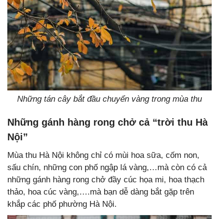
Những tán cây bắt đầu chuyển vàng trong mùa thu
Những gánh hàng
rong chở cả “trời thu Hà
Nội”
Mùa thu Hà Nội không chỉ có mùi hoa sữa, cốm non,
sấu chín, những con phố ngập lá vàng,…mà còn có cả
những gánh hàng rong chở đầy cúc họa mi, hoa thạch
thảo, hoa cúc vàng,….mà bạn dễ dàng bắt gặp trên
khắp các phố phường Hà Nội.