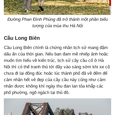
Đường Phan Đình Phùng đã trở thành một phần biểu
tượng của mùa thu Hà Nội
Cầu Long Biên
Cầu Long Biên chính là chứng nhân lịch sử mang đậm
dấu ấn của thời gian. Nếu bạn đam mê nhiếp ảnh hoặc
muốn tìm hiểu về kiến trúc, lịch sử cây cầu cổ ở Hà
Nội thì có thể tranh thủ tới đây vào sáng sớm khi xe cộ
chưa đi lại đông đúc hoặc lúc thành phố đã về đêm để
cảm nhận hết vẻ đẹp của cây cầu này cũng như cảm
nhận được không khí ngày thu đan lan tỏa khắp các
phố phường, ngõ ngách tại thủ đô.