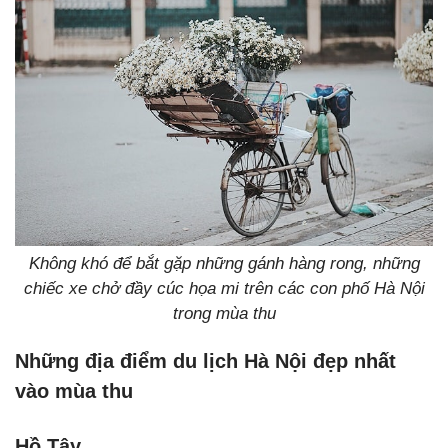
Không khó để bắt gặp những gánh hàng rong, những
chiếc xe chở đầy cúc họa mi trên các con phố Hà Nội
trong mùa thu
Những địa điểm du lịch Hà Nội đẹp nhất
vào mùa thu
Hồ Tây