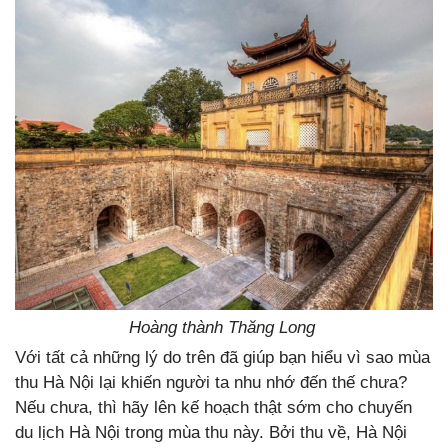
Hoàng thành Thăng Long
Với tất cả những lý do trên đã giúp bạn hiểu vì sao mùa
thu Hà Nội lại khiến người ta nhu nhớ đến thế chưa?
Nếu chưa, thì hãy lên kế hoạch thật sớm cho chuyến
du lịch Hà Nội trong mùa thu này. Bởi thu về, Hà Nội