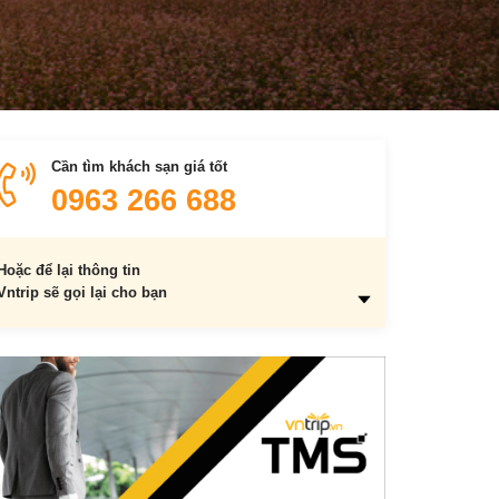
Cần tìm khách sạn giá tốt
0963 266 688
Hoặc để lại thông tin
Vntrip sẽ gọi lại cho bạn