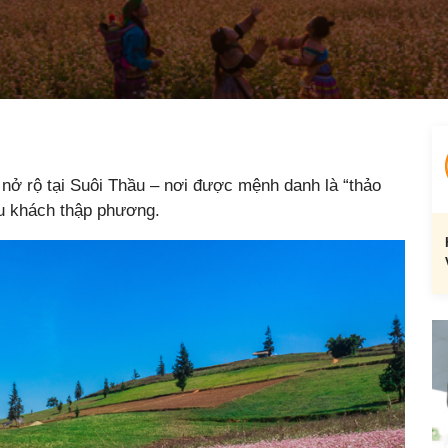
nở rộ tại Suôi Thầu – nơi được mệnh danh là “thảo
du khách thập phương.