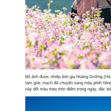
Bộ ảnh được nhiếp ảnh gia Hoàng Dưỡng (Hà N
tam giác mạch đã chuyển sang màu phớt hồng
này đổi màu theo thời điểm trong ngày, đặc biệ