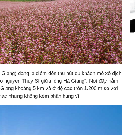
 Giang) đang là điểm đến thu hút du khách mê xê dịch
ảo nguyên Thụy Sĩ giữa lòng Hà Giang”. Nơi đây nằm
à Giang khoảng 5 km và ở độ cao trên 1.200 m so với
mạc nhưng không kém phần hùng vĩ.