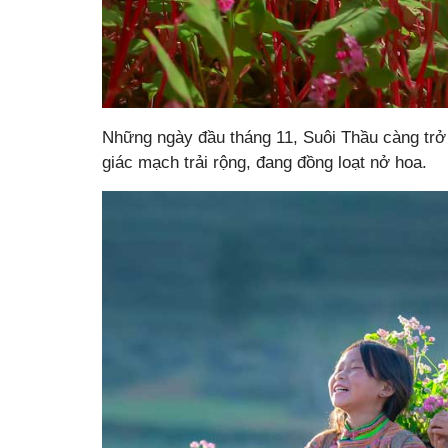
Những ngày đầu tháng 11, Suôi Thầu càng tr
giác mạch trải rộng, đang đồng loạt nở hoa.