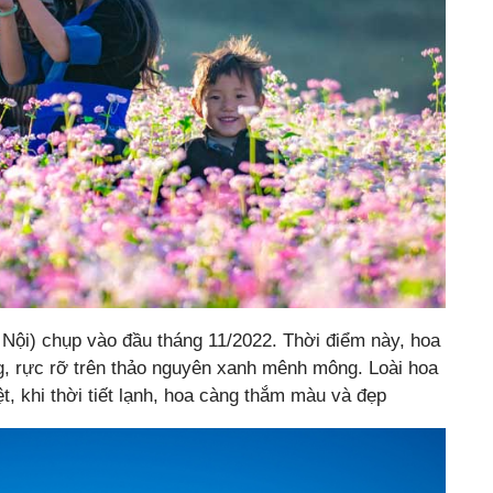
ội) chụp vào đầu tháng 11/2022. Thời điểm này, hoa
, rực rỡ trên thảo nguyên xanh mênh mông. Loài hoa
t, khi thời tiết lạnh, hoa càng thắm màu và đẹp