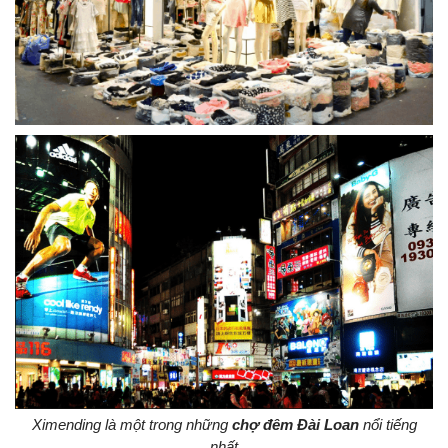
Ximending là một trong những
chợ đêm Đài Loan
nổi tiếng
nhất