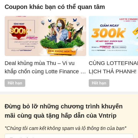
Coupon khác bạn có thể quan tâm
Deal khủng mùa Thu – Vi vu
CÙNG LOTTEFINA
khắp chốn cùng Lotte Finance x
LỊCH THẢ PHANH!
Vntrip
Hết hạn
Hết hạn
Đừng bỏ lỡ những chương trình khuyến
mãi cùng quà tặng hấp dẫn của Vntrip
*Chúng tôi cam kết không spam và lộ thông tin của bạn*