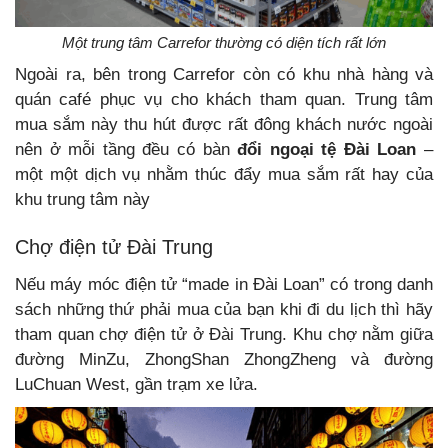
Một trung tâm Carrefor thường có diện tích rất lớn
Ngoài ra, bên trong Carrefor còn có khu nhà hàng và
quán café phục vụ cho khách tham quan. Trung tâm
mua sắm này thu hút được rất đông khách nước ngoài
nên ở mỗi tầng đều có bàn
đổi ngoại tệ Đài Loan
–
một một dịch vụ nhằm thúc đẩy mua sắm rất hay của
khu trung tâm này
Chợ điện tử Đài Trung
Nếu máy móc điện tử “made in Đài Loan” có trong danh
sách những thứ phải mua của bạn khi đi du lịch thì hãy
tham quan chợ điện tử ở Đài Trung. Khu chợ nằm giữa
đường MinZu, ZhongShan ZhongZheng và đường
LuChuan West, gần trạm xe lửa.