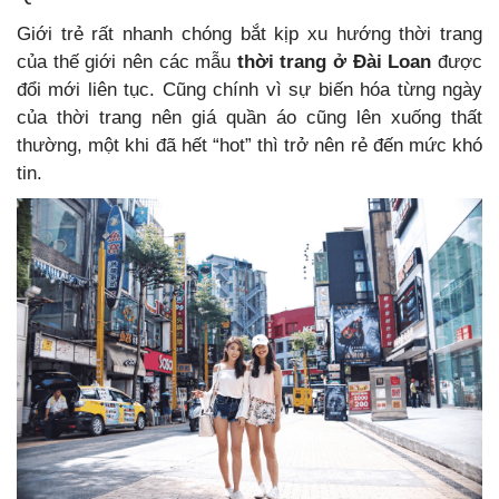
Giới trẻ rất nhanh chóng bắt kịp xu hướng thời trang
của thế giới nên các mẫu
thời trang ở Đài Loan
được
đổi mới liên tục. Cũng chính vì sự biến hóa từng ngày
của thời trang nên giá quần áo cũng lên xuống thất
thường, một khi đã hết “hot” thì trở nên rẻ đến mức khó
tin.