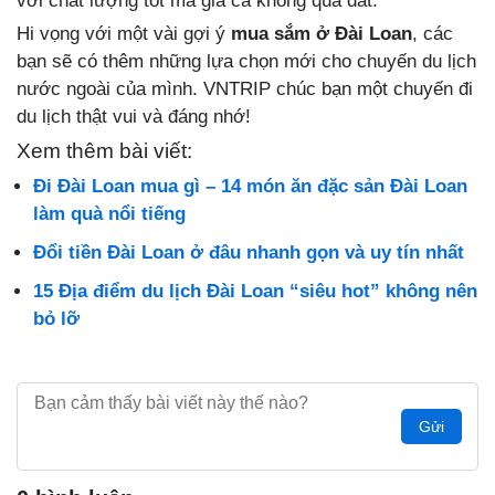
với chất lượng tốt mà giá cả không quá đắt.
Hi vọng với một vài gợi ý
mua sắm ở Đài Loan
, các
bạn sẽ có thêm những lựa chọn mới cho chuyến du lịch
nước ngoài của mình. VNTRIP chúc bạn một chuyến đi
du lịch thật vui và đáng nhớ!
Xem thêm bài viết:
Đi Đài Loan mua gì – 14 món ăn đặc sản Đài Loan
làm quà nổi tiếng
Đổi tiền Đài Loan ở đâu nhanh gọn và uy tín nhất
15 Địa điểm du lịch Đài Loan “siêu hot” không nên
bỏ lỡ
Gửi