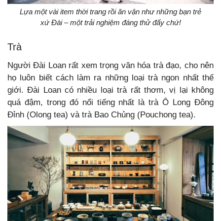
Lựa một vài item thời trang rồi ăn vận như những bạn trẻ
xứ Đài – một trải nghiệm đáng thử đấy chứ!
Trà
Người Đài Loan rất xem trọng văn hóa trà đạo, cho nên
họ luôn biết cách làm ra những loại trà ngon nhất thế
giới. Đài Loan có nhiều loại trà rất thơm, vị lại không
quá đậm, trong đó nổi tiếng nhất là trà Ô Long Đông
Đỉnh (Olong tea) và trà Bao Chủng (Pouchong tea).