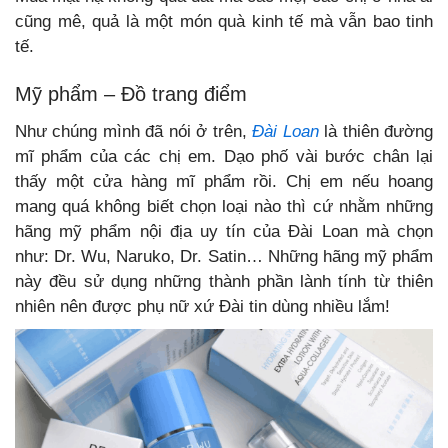
cũng mê, quả là một món quà kinh tế mà vẫn bao tinh
tế.
Mỹ phẩm – Đồ trang điểm
Như chúng mình đã nói ở trên,
Đài Loan
là thiên đường
mĩ phẩm của các chị em. Dạo phố vài bước chân lại
thấy một cửa hàng mĩ phẩm rồi. Chị em nếu hoang
mang quá không biết chọn loại nào thì cứ nhằm những
hãng mỹ phẩm nội địa uy tín của Đài Loan mà chọn
như:
Dr. Wu, Naruko, Dr. Satin… Những hãng mỹ phẩm
này đều sử dụng những thành phần lành tính từ thiên
nhiên nên được phụ nữ xứ Đài tin dùng nhiều lắm!