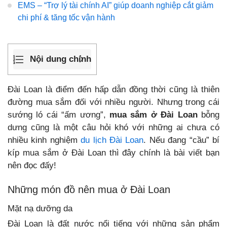
EMS – “Trợ lý tài chính AI” giúp doanh nghiệp cắt giảm
chi phí & tăng tốc vận hành
Nội dung chính
Đài Loan là điểm đến hấp dẫn đồng thời cũng là thiên
đường mua sắm đối với nhiều người. Nhưng trong cái
sướng ló cái “ấm ương”,
mua sắm ở Đài Loan
bỗng
dưng cũng là một câu hỏi khó với những ai chưa có
nhiều kinh nghiệm
du lịch Đài Loan
. Nếu đang “cầu” bí
kíp mua sắm ở Đài Loan thì đây chính là bài viết bạn
nên đọc đấy!
Những món đồ nên mua ở Đài Loan
Mặt nạ dưỡng da
Đài Loan là đất nước nổi tiếng với những sản phẩm