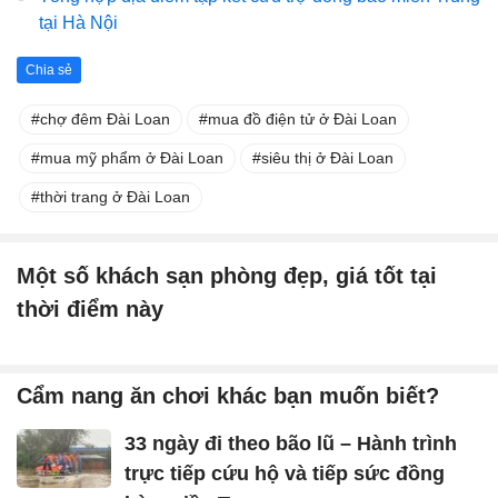
tại Hà Nội
Chia sẻ
chợ đêm Đài Loan
mua đồ điện tử ở Đài Loan
mua mỹ phẩm ở Đài Loan
siêu thị ở Đài Loan
thời trang ở Đài Loan
Một số khách sạn phòng đẹp, giá tốt tại
thời điểm này
Cẩm nang ăn chơi khác bạn muốn biết?
33 ngày đi theo bão lũ – Hành trình
trực tiếp cứu hộ và tiếp sức đồng