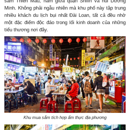
sắm Thiên Mẫu, nằm giữa quận Shilin và núi Dương
Minh. Không phải ngẫu nhiên mà khu phố này tập trung
nhiều khách du lịch bụi nhất Đài Loan, tất cả đều nhờ
một đặc điểm độc đáo trong lối kinh doanh của những
tiểu thương nơi đây.
Khu mua sắm tích hợp ẩm thực địa phương