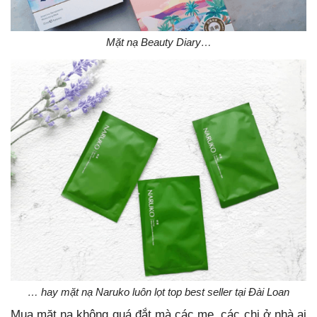
Mặt nạ Beauty Diary…
… hay mặt nạ Naruko luôn lọt top best seller tại Đài Loan
Mua mặt nạ không quá đắt mà các mẹ, các chị ở nhà ai