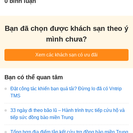
0 bình luận
Bạn đã chọn được khách sạn theo ý
mình chưa?
Xem các khách sạn có ưu đãi
Bạn có thể quan tâm
Đặt công tác khiến bạn quá tải? Đừng lo đã có Vntrip
TMS
33 ngày đi theo bão lũ – Hành trình trực tiếp cứu hộ và
tiếp sức đồng bào miền Trung
Tổng hợp địa điểm tập kết cứu trợ đồng bào miền Trung