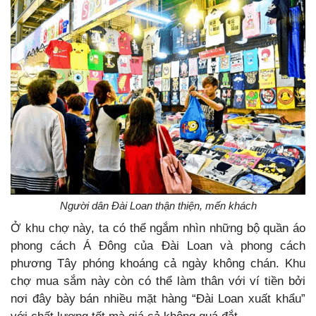
Người dân Đài Loan thận thiện, mến khách
Ở khu chợ này, ta có thể ngắm nhìn những bộ quần áo
phong cách Á Đông của Đài Loan và phong cách
phương Tây phóng khoáng cả ngày không chán. Khu
chợ mua sắm này còn có thể làm thân với ví tiền bởi
nơi đây bày bán nhiều mặt hàng “Đài Loan xuất khẩu”