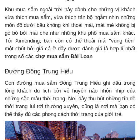
Khu mua sắm ngoài trời này dành cho những vị khách
vừa thích mua sắm, vừa thích tản bộ ngắm nhìn những
món đồ dưới bầu không khí thoải mái, mát mẻ không bị
gò bó bởi mái che như những khu phố mua sắm khác.
Tới Ximending, bạn còn có thể thoải mái “vung tiền”
một chút bởi giá cả ở đây được đánh giá là hợp lí nhất
trong số các
chợ mua sắm Đài Loan
Đường Đông Trung Hiếu
Con đường mua sắm Đông Trung Hiếu ghi dấu trong
lòng khách du lịch bởi vẻ huyên náo nhộn nhịp của
những sắc màu thời trang. Nơi đây thu hút những tín đồ
thời trang lui tới thường xuyên, cũng là nơi mà bạn có
thể thấy đủ các phong cách thời trang của giới trẻ.