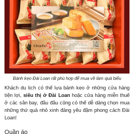
Bánh kẹo Đài Loan rất phù hợp để mua về làm quà biếu
Khách du lịch có thể lựa bánh kẹo ở những cửa hàng
tiện lợi,
siêu thị ở Đài Loan
hoặc cửa hàng miễn thuế
ở các sân bay, đâu đâu cũng có thể dễ dàng chọn mua
những thứ quà nhỏ xinh đáng yêu đậm phong cách Đài
Loan!
Quần áo