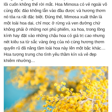
lôi cuốn không thể rời mắt. Hoa Mimosa có vẻ ngoài vô
cùng độc đáo không lẫn vào đầu được và hương thơm
nó tỏa ra rất đặc biệt. Đúng thế, Mimosa xuất thân là
một loài hoa dại, chỉ mọc ở rừng và ven đường chứ
không phải ở những nơi phù phiếm, xa hoa, trong lồng
kính hay đặt vào những chậu hoa có giá trị cao nhưng
nét kiêu sa từ sắc vàng óng của nó cùng hương thơm
quyến rũ đã nâng tầm loài hoa này lên một bậc khác…
Hoa tượng trưng cho tình yêu thầm kín và vẻ đẹp
khiêm nhường…