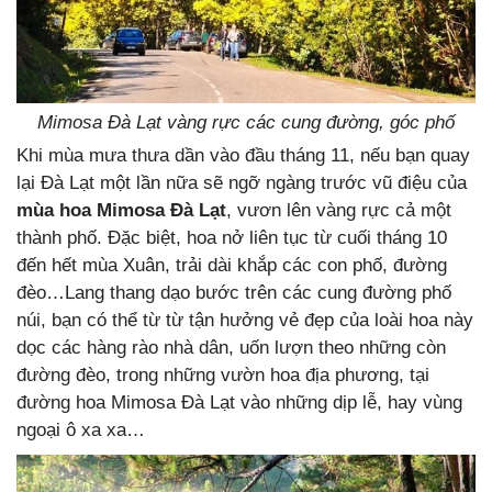
Mimosa Đà Lạt vàng rực các cung đường, góc phố
Khi mùa mưa thưa dần vào đầu tháng 11, nếu bạn quay
lại Đà Lạt một lần nữa sẽ ngỡ ngàng trước vũ điệu của
mùa hoa Mimosa Đà Lạt
, vươn lên vàng rực cả một
thành phố. Đặc biệt, hoa nở liên tục từ cuối tháng 10
đến hết mùa Xuân, trải dài khắp các con phố, đường
đèo…Lang thang dạo bước trên các cung đường phố
núi, bạn có thể từ từ tận hưởng vẻ đẹp của loài hoa này
dọc các hàng rào nhà dân, uốn lượn theo những còn
đường đèo, trong những vườn hoa địa phương, tại
đường hoa Mimosa Đà Lạt vào những dịp lễ, hay vùng
ngoại ô xa xa…