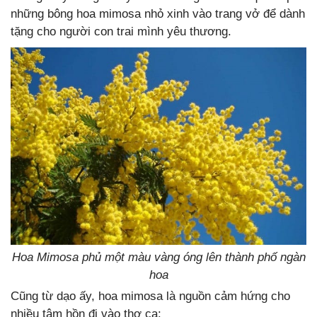
những bông hoa mimosa nhỏ xinh vào trang vở để dành
tặng cho người con trai mình yêu thương.
Hoa Mimosa phủ một màu vàng óng lên thành phố ngàn
hoa
Cũng từ dạo ấy, hoa mimosa là nguồn cảm hứng cho
nhiều tâm hồn đi vào thơ ca: