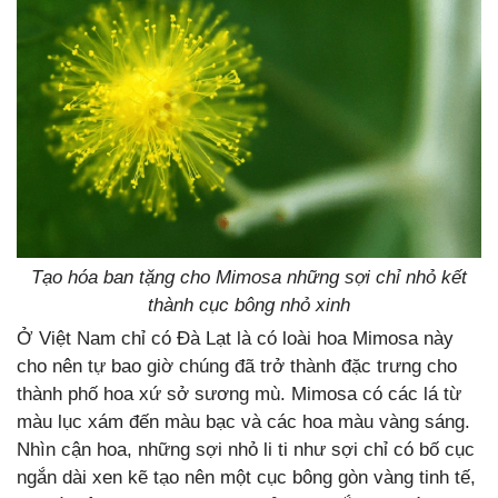
Tạo hóa ban tặng cho Mimosa những sợi chỉ nhỏ kết
thành cục bông nhỏ xinh
Ở Việt Nam chỉ có Đà Lạt là có loài hoa Mimosa này
cho nên tự bao giờ chúng đã trở thành đặc trưng cho
thành phố hoa xứ sở sương mù. Mimosa có các lá từ
màu lục xám đến màu bạc và các hoa màu vàng sáng.
Nhìn cận hoa, những sợi nhỏ li ti như sợi chỉ có bố cục
ngắn dài xen kẽ tạo nên một cục bông gòn vàng tinh tế,