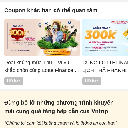
Coupon khác bạn có thể quan tâm
Deal khủng mùa Thu – Vi vu
CÙNG LOTTEFINA
khắp chốn cùng Lotte Finance x
LỊCH THẢ PHANH!
Vntrip
Hết hạn
Hết hạn
Đừng bỏ lỡ những chương trình khuyến
mãi cùng quà tặng hấp dẫn của Vntrip
*Chúng tôi cam kết không spam và lộ thông tin của bạn*