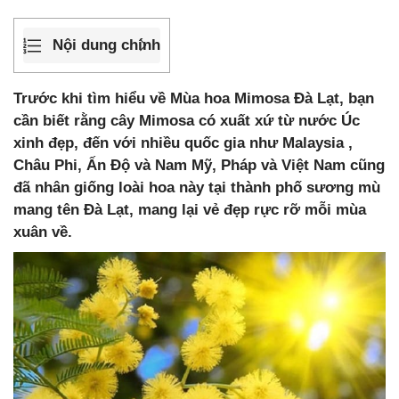
Nội dung chính
Trước khi tìm hiểu về Mùa hoa Mimosa Đà Lạt, bạn
cần biết rằng cây Mimosa có xuất xứ từ nước Úc
xinh đẹp, đến với nhiều quốc gia như Malaysia ,
Châu Phi, Ấn Độ và Nam Mỹ, Pháp và Việt Nam cũng
đã nhân giống loài hoa này tại thành phố sương mù
mang tên Đà Lạt, mang lại vẻ đẹp rực rỡ mỗi mùa
xuân về.