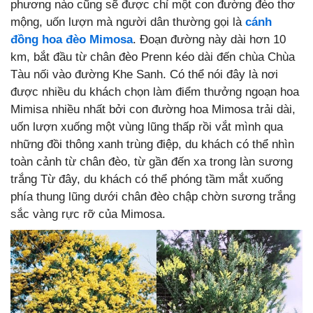
phương nào cũng sẽ được chỉ một con đường đèo thơ
mộng, uốn lượn mà người dân thường gọi là
cánh
đồng hoa đèo Mimosa
. Đoạn đường này dài hơn 10
km, bắt đầu từ chân đèo Prenn kéo dài đến chùa Chùa
Tàu nối vào đường Khe Sanh. Có thể nói đây là nơi
được nhiều du khách chọn làm điểm thưởng ngoạn hoa
Mimisa nhiều nhất bởi con đường hoa Mimosa trải dài,
uốn lượn xuống một vùng lũng thấp rồi vắt mình qua
những đồi thông xanh trùng điệp, du khách có thể nhìn
toàn cảnh từ chân đèo, từ gần đến xa trong làn sương
trắng Từ đây, du khách có thể phóng tầm mắt xuống
phía thung lũng dưới chân đèo chập chờn sương trắng
sắc vàng rực rỡ của Mimosa.