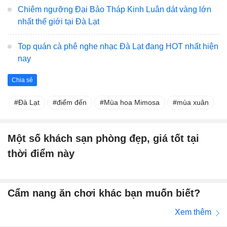
Chiêm ngưỡng Đại Bảo Tháp Kinh Luân dát vàng lớn
nhất thế giới tại Đà Lạt
Top quán cà phê nghe nhạc Đà Lạt đang HOT nhất hiện
nay
Chia sẻ
Đà Lạt
điểm đến
Mùa hoa Mimosa
mùa xuân
Một số khách sạn phòng đẹp, giá tốt tại
thời điểm này
Cẩm nang ăn chơi khác bạn muốn biết?
Xem thêm