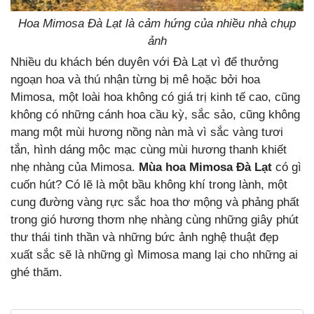
Hoa Mimosa Đà Lạt là cảm hứng của nhiều nhà chụp
ảnh
Nhiều du khách bén duyên với Đà Lạt vì để thưởng
ngoạn hoa và thú nhận từng bị mê hoặc bởi hoa
Mimosa, một loài hoa không có giá trị kinh tế cao, cũng
không có những cánh hoa cầu kỳ, sắc sảo, cũng không
mang một mùi hương nồng nàn mà vì sắc vàng tươi
tắn, hình dáng mộc mạc cùng mùi hương thanh khiết
nhẹ nhàng của Mimosa.
Mùa hoa Mimosa Đà Lạt
có gì
cuốn hút? Có lẽ là một bầu không khí trong lành, một
cung đường vàng rực sắc hoa thơ mộng và phảng phất
trong gió hương thơm nhẹ nhàng cùng những giây phút
thư thái tinh thần và những bức ảnh nghệ thuật đẹp
xuất sắc sẽ là những gì Mimosa mang lại cho những ai
ghé thăm.