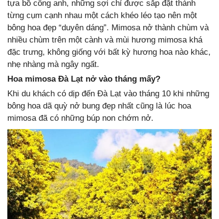
tựa bồ công anh, những sợi chỉ được sắp đặt thành
từng cụm cạnh nhau một cách khéo léo tạo nên một
bông hoa đẹp “duyên dáng”. Mimosa nở thành chùm và
nhiều chùm trên một cành và mùi hương mimosa khá
đặc trưng, không giống với bất kỳ hương hoa nào khác,
nhẹ nhàng mà ngây ngất.
Hoa mimosa Đà Lạt nở vào tháng mấy?
Khi du khách có dịp đến Đà Lạt vào tháng 10 khi những
bông hoa dã quỳ nở bung đẹp nhất cũng là lúc hoa
mimosa đã có những búp non chớm nở.