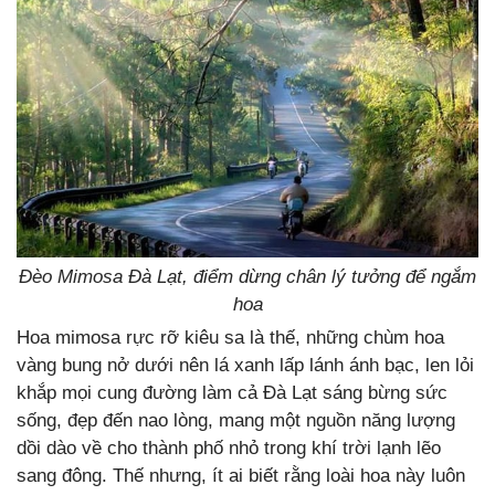
Đèo Mimosa Đà Lạt, điểm dừng chân lý tưởng để ngắm
hoa
Hoa mimosa rực rỡ kiêu sa là thế, những chùm hoa
vàng bung nở dưới nên lá xanh lấp lánh ánh bạc, len lỏi
khắp mọi cung đường làm cả Đà Lạt sáng bừng sức
sống, đẹp đến nao lòng, mang một nguồn năng lượng
dồi dào về cho thành phố nhỏ trong khí trời lạnh lẽo
sang đông. Thế nhưng, ít ai biết rằng loài hoa này luôn