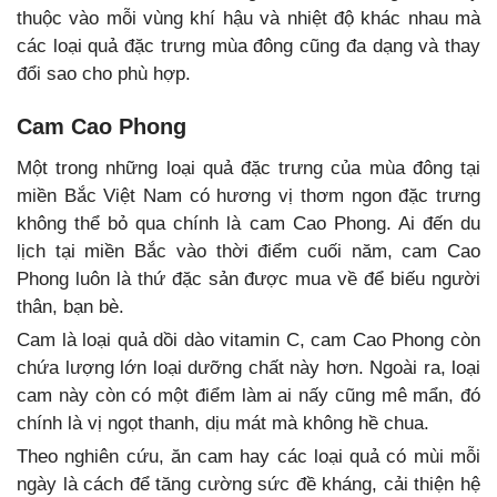
thuộc vào mỗi vùng khí hậu và nhiệt độ khác nhau mà
các loại quả đặc trưng mùa đông cũng đa dạng và thay
đổi sao cho phù hợp.
Cam Cao Phong
Một trong những loại quả đặc trưng của mùa đông tại
miền Bắc Việt Nam có hương vị thơm ngon đặc trưng
không thể bỏ qua chính là cam Cao Phong. Ai đến du
lịch tại miền Bắc vào thời điểm cuối năm, cam Cao
Phong luôn là thứ đặc sản được mua về để biếu người
thân, bạn bè.
Cam là loại quả dồi dào vitamin C, cam Cao Phong còn
chứa lượng lớn loại dưỡng chất này hơn. Ngoài ra, loại
cam này còn có một điểm làm ai nấy cũng mê mẩn, đó
chính là vị ngọt thanh, dịu mát mà không hề chua.
Theo nghiên cứu, ăn cam hay các loại quả có mùi mỗi
ngày là cách để tăng cường sức đề kháng, cải thiện hệ