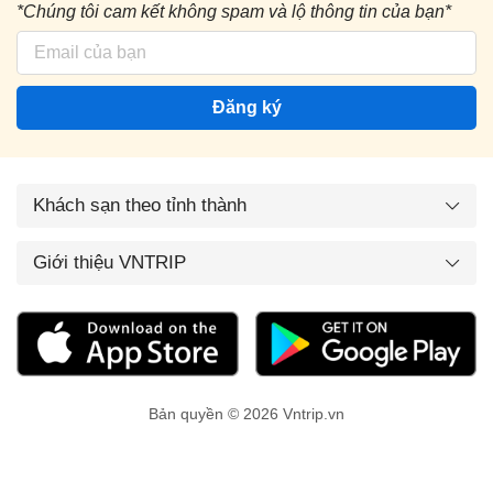
*Chúng tôi cam kết không spam và lộ thông tin của bạn*
Đăng ký
Khách sạn theo tỉnh thành
Giới thiệu VNTRIP
Bản quyền © 2026 Vntrip.vn