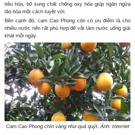
tiêu hóa, bổ sung chất chống oxy hóa giúp ngăn ngừa
lão hóa một cách tuyệt vời.
Bên cạnh đó, cam Cao Phong còn có ưu điểm là cho
nhiều nước nên rất phù hợp để vắt làm nước uống giải
khát mỗi ngày.
Cam Cao Phong chín vàng như quả quýt. Ảnh: Internet