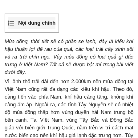
Nội dung chính
Mùa đông, thời tiết sẽ có phần se lạnh, đây là kiểu khí
hậu thuận lợi để rau của quả, các loại trái cây sinh sôi
và ra trái chín ngọ. Vậy mùa đông có loại quả gì đặc
trưng ở Việt Nam? Tất cả sẽ được bật mí trong bài viết
dưới đây.
Vì lãnh thổ trải dài đến hơn 2.000km nên mùa đông tại
Việt Nam cũng rất đa dạng các kiểu khí hậu. Theo đó,
càng tiến vào phía Nam, khí hậu càng tăng, không khí
càng ấm áp. Ngoài ra, các tỉnh Tây Nguyên sẽ có nhiệt
độ mùa đông thấp hơn vùng duyên hải Nam trung bộ
bên cạnh. Tại Việt Nam, vùng Tây Bắc và Đông Bắc
giáp với biên giới Trung Quốc, nằm trên vị trí cách mặt
nước biển cao nên khí hậu giá lạnh đặc trưng hơn. Tùy