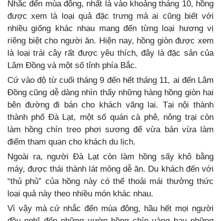
Nhắc đến mùa đông, nhất là vào khoảng tháng 10, hồng
được xem là loại quả đặc trưng mà ai cũng biết với
nhiều giống khác nhau mang đến từng loại hương vị
riêng biệt cho người ăn. Hiện nay, hồng giòn được xem
là loại trái cây rất được yêu thích, đây là đặc sản của
Lâm Đồng và một số tỉnh phía Bắc.
Cứ vào độ từ cuối tháng 9 đến hết tháng 11, ai đến Lâm
Đồng cũng dễ dàng nhìn thấy những hàng hồng giòn hai
bên đường đi bán cho khách vãng lai. Tại nội thành
thành phố Đà Lạt, một số quán cà phê, nông trại còn
làm hồng chín treo phơi sương để vừa bán vừa làm
điểm tham quan cho khách du lịch.
Ngoài ra, người Đà Lạt còn làm hồng sấy khô bằng
máy, được thái thành lát mỏng dễ ăn. Du khách đến với
“thủ phủ” của hồng này có thể thoải mái thưởng thức
loại quả này theo nhiều món khác nhau.
Vì vậy mà cứ nhắc đến mùa đông, hầu hết mọi người
đều nghĩ đến những vườn hồng chín vàng hay những