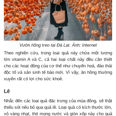
Vườn hồng treo tại Đà Lạt. Ảnh: Internet
Theo nghiên cứu, trong loại quả này chứa một lượng
lớn vitamin A và C, cả hai loại chất này đều cần thiết
cho các hoạt động của cơ thể như chuyển hoá, đào thải
độc tố và sản sinh tế bào mới. Vì vậy, ăn hồng thường
xuyên rất có lợi cho sức khoẻ.
Lê
Nhắc đến các loại quả đặc trưng của mùa đông, sẽ thật
thiếu sót nếu bỏ qua quả lê. Loại quả có kích thước lớn,
vỏ vàng nhạt, thịt mọng nước và giòn xốp này cho quả