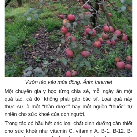
Vườn táo vào mùa đông. Ảnh: Internet
Một chuyên gia y học từng chia sẻ, mỗi ngày ăn một
quả táo, cả đời không phải gặp bác sĩ. Loại quả này
thực sự là một “thần dược” hay một nguồn “thuốc” tự
nhiên cho sức khoẻ của con người.
Trong táo có hầu hết các loại chất dinh dưỡng cần thiết
cho sức khoẻ như vitamin C, vitamin A, B-1, B-12, B-