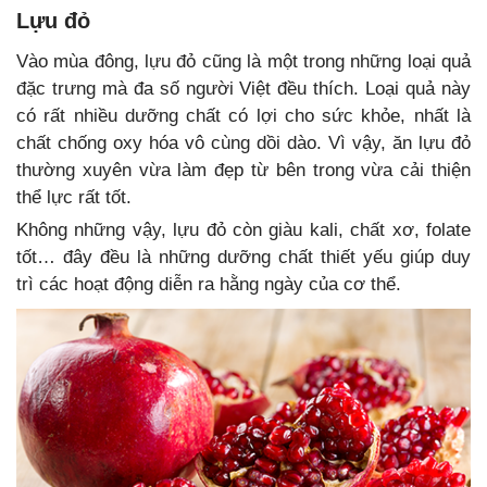
Lựu đỏ
Vào mùa đông, lựu đỏ cũng là một trong những loại quả
đặc trưng mà đa số người Việt đều thích. Loại quả này
có rất nhiều dưỡng chất có lợi cho sức khỏe, nhất là
chất chống oxy hóa vô cùng dồi dào. Vì vậy, ăn lựu đỏ
thường xuyên vừa làm đẹp từ bên trong vừa cải thiện
thể lực rất tốt.
Không những vậy, lựu đỏ còn giàu kali, chất xơ, folate
tốt… đây đều là những dưỡng chất thiết yếu giúp duy
trì các hoạt động diễn ra hằng ngày của cơ thể.