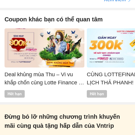
Coupon khác bạn có thể quan tâm
Deal khủng mùa Thu – Vi vu
CÙNG LOTTEFINA
khắp chốn cùng Lotte Finance x
LỊCH THẢ PHANH!
Vntrip
Hết hạn
Hết hạn
Đừng bỏ lỡ những chương trình khuyến
mãi cùng quà tặng hấp dẫn của Vntrip