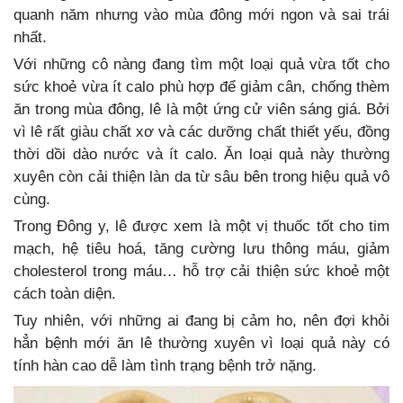
quanh năm nhưng vào mùa đông mới ngon và sai trái
nhất.
Với những cô nàng đang tìm một loại quả vừa tốt cho
sức khoẻ vừa ít calo phù hợp để giảm cân, chống thèm
ăn trong mùa đông, lê là một ứng cử viên sáng giá. Bởi
vì lê rất giàu chất xơ và các dưỡng chất thiết yếu, đồng
thời dồi dào nước và ít calo. Ăn loại quả này thường
xuyên còn cải thiện làn da từ sâu bên trong hiệu quả vô
cùng.
Trong Đông y, lê được xem là một vị thuốc tốt cho tim
mạch, hệ tiêu hoá, tăng cường lưu thông máu, giảm
cholesterol trong máu… hỗ trợ cải thiện sức khoẻ một
cách toàn diện.
Tuy nhiên, với những ai đang bị cảm ho, nên đợi khỏi
hẳn bệnh mới ăn lê thường xuyên vì loại quả này có
tính hàn cao dễ làm tình trạng bệnh trở nặng.