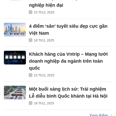
nghiệp hiện đại
15 Th12, 2025
4 điểm ‘săn’ tuyết siêu đẹp cực gần
Việt Nam
18 Th11, 2025
Khách hàng của Vntrip – Mạng lưới
doanh nghiệp đa ngành trên toàn
quốc
15 Th12, 2025
Một buổi sáng lịch sử: Trải nghiệm
Lễ diễu binh Quốc khánh tại Hà Nội
18 Th11, 2025
Xem thêm