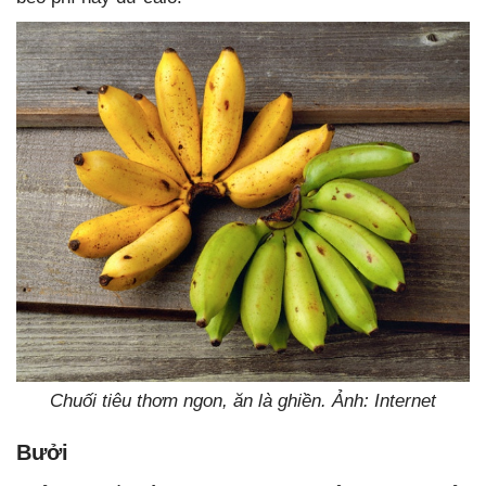
Chuối tiêu thơm ngon, ăn là ghiền. Ảnh: Internet
Bưởi