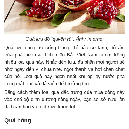
Quả lựu đỏ “quyến rũ”. Ảnh: Internet
Quả lựu cũng ưa sống trong khí hậu se lạnh, độ ẩm
vừa phải nên các tỉnh miền Bắc Việt Nam là nơi trồng
nhiều loại quả này. Nhắc đến lựu, đa phần mọi người sẽ
nhớ ngay đến vị chua nhẹ, ngọt thanh và hơi chan chát
của nó. Loại quả này ngon nhất khi ép lấy nước pha
cùng mật ong và đá viên để thưởng thức.
Bằng cách thêm loại quả đặc trưng của mùa đông này
vào chế độ dinh dưỡng hàng ngày, bạn sẽ sở hữu làn
da hoàn hảo và một sức khỏe tốt.
Quả hồng