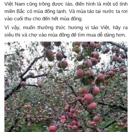
Việt Nam cũng trồng được táo, điển hình là một số tỉnh
miền Bắc có mùa đông lạnh. Và mùa táo tại nước ta rơi
vào cuối thu cho đến hết mùa đông.
Vì vậy, muốn thưởng thức hương vị táo Việt, hãy ra
siêu thị và chợ vào mùa đông để tìm mua dễ dàng hơn.