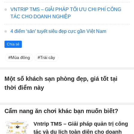
VNTRIP TMS – GIẢI PHÁP TỐI ƯU CHI PHÍ CÔNG
TÁC CHO DOANH NGHIỆP
4 điểm ‘săn’ tuyết siêu đẹp cực gần Việt Nam
Chia sẻ
Mùa đông
Trái cây
Một số khách sạn phòng đẹp, giá tốt tại
thời điểm này
Cẩm nang ăn chơi khác bạn muốn biết?
Vntrip TMS – Giải pháp quản trị công
tác và du lịch toàn diện cho doanh