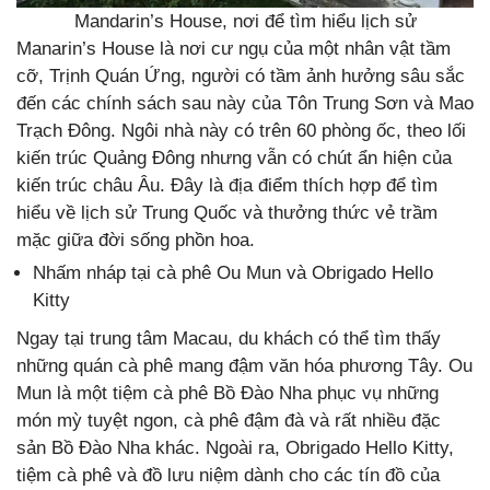
Mandarin’s House, nơi để tìm hiểu lịch sử
Manarin’s House là nơi cư ngụ của một nhân vật tầm
cỡ, Trịnh Quán Ứng, người có tầm ảnh hưởng sâu sắc
đến các chính sách sau này của Tôn Trung Sơn và Mao
Trạch Đông. Ngôi nhà này có trên 60 phòng ốc, theo lối
kiến trúc Quảng Đông nhưng vẫn có chút ẩn hiện của
kiến trúc châu Âu. Đây là địa điểm thích hợp để tìm
hiểu về lịch sử Trung Quốc và thưởng thức vẻ trầm
mặc giữa đời sống phồn hoa.
Nhấm nháp tại cà phê Ou Mun và Obrigado Hello
Kitty
Ngay tại trung tâm Macau, du khách có thể tìm thấy
những quán cà phê mang đậm văn hóa phương Tây. Ou
Mun là một tiệm cà phê Bồ Đào Nha phục vụ những
món mỳ tuyệt ngon, cà phê đậm đà và rất nhiều đặc
sản Bồ Đào Nha khác. Ngoài ra, Obrigado Hello Kitty,
tiệm cà phê và đồ lưu niệm dành cho các tín đồ của