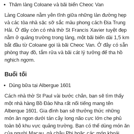
Thăm làng Coloane và bãi biển Cheoc Van
Làng Coloane nằm yên tĩnh giữa những làn đường hẹp
và các tòa nhà sặc sỡ sắc màu phong cách Địa Trung
Hải. Ở đây còn có nhà thờ St Francis Xavier tuyệt đẹp
nằm ở quảng trường trong làng, một bãi biển dài 1,5 km
bắt đầu từ Coloane gọi là bãi Cheoc Van. Ở đây có sẵn
phòng thay đồ, tắm rửa và bãi cát lý tưởng để tha hồ
nghịch ngợm.
Buổi tối
Dùng bữa tại Albergue 1601
Cách nhà thờ St Paul vài bước chân, bạn sẽ tìm thấy
một nhà hàng Bồ Đào Nha rất nổi tiếng mang tên
Alberque 1601. Gia đình bạn sẽ thưởng thức những
món ăn ngon dưới tán cây long não cực lớn che phủ
toàn bộ khu vực quảng trường. Bạn có thể dùng món ăn
của người Macau, gà châu Phi hoặc các món khoái