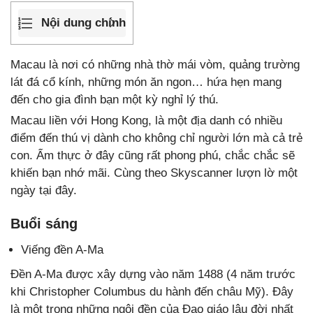
Nội dung chính
Macau là nơi có những nhà thờ mái vòm, quảng trường
lát đá cổ kính, những món ăn ngon… hứa hẹn mang
đến cho gia đình bạn một kỳ nghỉ lý thú.
Macau liền với Hong Kong, là một địa danh có nhiều
điểm đến thú vị dành cho không chỉ người lớn mà cả trẻ
con. Ẩm thực ở đây cũng rất phong phú, chắc chắc sẽ
khiến bạn nhớ mãi. Cùng theo Skyscanner lượn lờ một
ngày tại đây.
Buổi sáng
Viếng đền A-Ma
Đền A-Ma được xây dựng vào năm 1488 (4 năm trước
khi Christopher Columbus du hành đến châu Mỹ). Đây
là một trong những ngôi đền của Đạo giáo lâu đời nhất