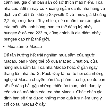
cảnh nếu gia đình bạn sẵn có sở thích mạo hiểm. Tòa
nhà cao 338 m này có khoang ngắm cảnh, nhà hàng và
dịch vụ đi bộ trên không Skywalk X với mức giá khoảng
2,2 triệu một lượt. Tuy nhiên, nếu muốn thử cảm giác
của một siêu anh hùng, bạn có thể đăng ký nhảy
bungee ở độ cao 223 m, cũng chính là địa điểm nhảy
bungee cao nhất thế giới.
Mua sắm ở Macau
Để tận hưởng hết trải nghiệm mua sắm của người
Macao, bạn không thể bỏ qua Macao Creation, cửa
hàng mua sắm tại Tòa nhà Macao hoặc ở gần ngay
thang lên nhà thờ St Paul. Đây là nơi tụ hội của những
nghệ sĩ Macau chuyên bán tác phẩm của họ, do đó bạn
sẽ dễ dàng bắt gặp những chiếc áo thun, hình dán, ly
cốc và cả mô hình các tòa nhà Macau. Chắc chắn gia
đình bạn sẽ tìm được những món quà lưu niệm ưng ý
chỉ có tại Macau ở đây.