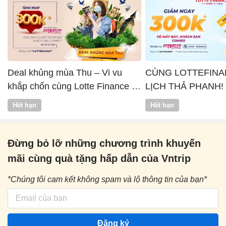
Deal khủng mùa Thu – Vi vu
CÙNG LOTTEFINA
khắp chốn cùng Lotte Finance x
LỊCH THẢ PHANH!
Vntrip
Hết hạn
Hết hạn
Đừng bỏ lỡ những chương trình khuyến
mãi cùng quà tặng hấp dẫn của Vntrip
*Chúng tôi cam kết không spam và lộ thông tin của bạn*
Đăng ký