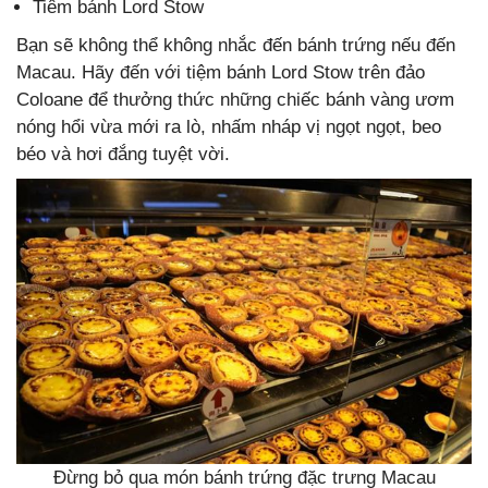
Tiêm bánh Lord Stow
Bạn sẽ không thể không nhắc đến bánh trứng nếu đến
Macau. Hãy đến với tiệm bánh Lord Stow trên đảo
Coloane để thưởng thức những chiếc bánh vàng ươm
nóng hổi vừa mới ra lò, nhấm nháp vị ngọt ngọt, beo
béo và hơi đắng tuyệt vời.
Đừng bỏ qua món bánh trứng đặc trưng Macau