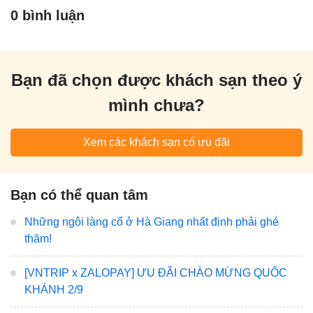
0 bình luận
Bạn đã chọn được khách sạn theo ý
mình chưa?
Xem các khách sạn có ưu đãi
Bạn có thể quan tâm
Những ngôi làng cổ ở Hà Giang nhất định phải ghé
thăm!
[VNTRIP x ZALOPAY] ƯU ĐÃI CHÀO MỪNG QUỐC
KHÁNH 2/9