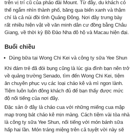
trên vị trí cũ của pháo đài Mount. Từ đây, du khách có
thể ngắm nhìn thành phố, băng qua biển xanh và thậm
chí là cả núi đồi tỉnh Quảng Đông. Nơi đây trưng bày
rất nhiều hiện vật về văn minh dân cư đồng bằng Châu
Giang, về thời kỳ Bồ Đào Nha đô hộ và Macau hiện đại.
Buổi chiều
Dùng bữa tại Wong Chi Kei và công ty sữa Yee Shun
Khi đám trẻ đã đói bụng cũng là lúc gia đình bạn nên trở
về quảng trường Senado, tìm đến Wong Chi Kei, tiệm
ăn chuyên phục vụ các loại cháo kê và mì ngon lành.
Tiệm luôn luôn đông khách đủ để bạn thấy được mức
độ nổi tiếng của nơi đây.
Đặc sản ở đây là cháo cua với những miếng cua mập
mạp trong bát cháo kê mịn màng. Cách tiệm vài tòa nhà
là công ty sữa Yee Shun, nổi tiếng với món bánh sữa
hấp hai lần. Món tráng miệng trên cả tuyệt vời này sẽ