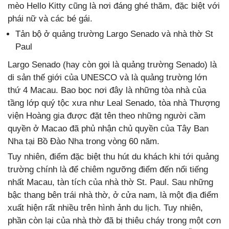
mèo Hello Kitty cũng là nơi đáng ghé thăm, đặc biệt với
phái nữ và các bé gái.
Tản bộ ở quảng trường Largo Senado và nhà thờ St
Paul
Largo Senado (hay còn gọi là quảng trường Senado) là
di sản thế giới của UNESCO và là quảng trường lớn
thứ 4 Macau. Bao bọc nơi đây là những tòa nhà của
tầng lớp quý tộc xưa như Leal Senado, tòa nhà Thượng
viện Hoàng gia được đặt tên theo những người cầm
quyền ở Macao đã phủ nhận chủ quyền của Tây Ban
Nha tại Bồ Đào Nha trong vòng 60 năm.
Tuy nhiên, điểm đặc biệt thu hút du khách khi tới quảng
trường chính là để chiêm ngưỡng điểm đến nổi tiếng
nhất Macau, tàn tích của nhà thờ St. Paul. Sau những
bậc thang bên trái nhà thờ, ở cửa nam, là một địa điểm
xuất hiện rất nhiều trên hình ảnh du lịch. Tuy nhiên,
phần còn lại của nhà thờ đã bị thiêu cháy trong một cơn