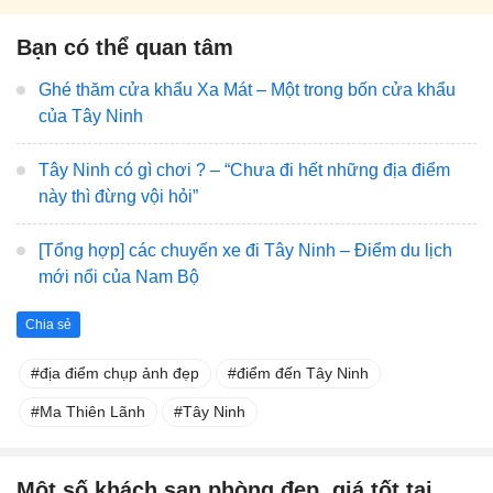
Bạn có thể quan tâm
Ghé thăm cửa khẩu Xa Mát – Một trong bốn cửa khẩu
của Tây Ninh
Tây Ninh có gì chơi ? – “Chưa đi hết những địa điểm
này thì đừng vội hỏi”
[Tổng hợp] các chuyến xe đi Tây Ninh – Điểm du lịch
mới nổi của Nam Bộ
Chia sẻ
địa điểm chụp ảnh đẹp
điểm đến Tây Ninh
Ma Thiên Lãnh
Tây Ninh
Một số khách sạn phòng đẹp, giá tốt tại