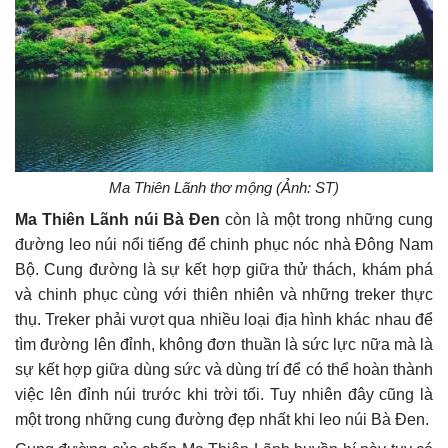
Ma Thiên Lãnh thơ mộng (Ảnh: ST)
Ma Thiên Lãnh núi Bà Đen
còn là một trong những cung
đường leo núi nổi tiếng để chinh phục nóc nhà Đông Nam
Bộ. Cung đường là sự kết hợp giữa thử thách, khám phá
và chinh phục cùng với thiên nhiên và những treker thực
thụ. Treker phải vượt qua nhiều loại địa hình khác nhau để
tìm đường lên đỉnh, không đơn thuần là sức lực nữa mà là
sự kết hợp giữa dùng sức và dùng trí để có thể hoàn thành
việc lên đỉnh núi trước khi trời tối. Tuy nhiên đây cũng là
một trong những cung đường đẹp nhất khi leo núi Bà Đen.