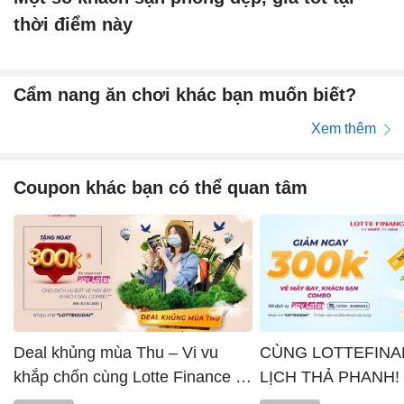
thời điểm này
Cẩm nang ăn chơi khác bạn muốn biết?
Xem thêm
Coupon khác bạn có thể quan tâm
Deal khủng mùa Thu – Vi vu
CÙNG LOTTEFINA
khắp chốn cùng Lotte Finance x
LỊCH THẢ PHANH!
Vntrip