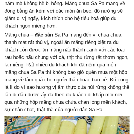
năm mà không hề bị hỏng. Măng chua Sa Pa mang về
đồng bằng ăn kèm với các món ăn béo, đồ nướng sẽ
giảm đi vị ngấy, kích thích cho hệ tiêu hoá giúp du
khách ngon miệng hơn.
Măng chua –
đặc sản
Sa Pa mang đến vị chua chua,
thanh mát rất thú vị, ngoài ăn măng riêng biệt ra du
khách còn được ăn măng nấu thành canh với các loại
rau hoặc nấu chung với cá, thịt thú rừng rất thơm ngon,
lạ miệng. Rất nhiều du khách khi đã nếm qua món
măng chua Sa Pa thì không bao giờ quên mua một hộp
mang về làm quà cho người thân hoặc bạn bè. Đó cũng
là lí do vì sao hương vị ẩm thực của núi rừng không thể
lẫn đi đâu được ấy đã theo du khách đi khắp mọi nơi
qua những hộp măng chua chứa chan lòng mến khách,
sự chân chất, thật thà của người dân Sa Pa.