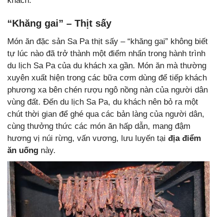
khách.
“Khăng gai” – Thịt sấy
Món ăn đặc sản Sa Pa thịt sấy – “khăng gai” không biết
tự lúc nào đã trở thành một điểm nhấn trong hành trình
du lịch Sa Pa của du khách xa gần. Món ăn mà thường
xuyên xuất hiện trong các bữa cơm dùng để tiếp khách
phương xa bên chén rượu ngô nồng nàn của người dân
vùng đất. Đến du lịch Sa Pa, du khách nên bỏ ra một
chút thời gian để ghé qua các bản làng của người dân,
cùng thưởng thức các món ăn hấp dẫn, mang đậm
hương vị núi rừng, vấn vương, lưu luyến tại
địa điểm
ăn uống
này.