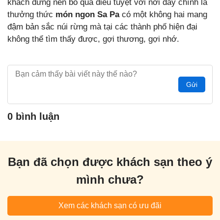
khách đừng nên bỏ qua điều tuyệt vời nơi đây chính là
thưởng thức
món ngon Sa Pa
có một không hai mang
đậm bản sắc núi rừng mà tại các thành phố hiện đại
không thể tìm thấy được, gợi thương, gợi nhớ.
Gửi
0 bình luận
Bạn đã chọn được khách sạn theo ý
mình chưa?
Xem các khách sạn có ưu đãi