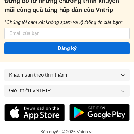
Đừng bỏ lỡ những chương trình khuyến
mãi cùng quà tặng hấp dẫn của Vntrip
*Chúng tôi cam kết không spam và lộ thông tin của bạn*
Đăng ký
Khách sạn theo tỉnh thành
Giới thiệu VNTRIP
Bản quyền © 2026 Vntrip.vn