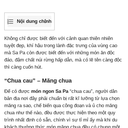
Nội dung chính
Không chỉ được biết đến với cảnh quan thiên nhiên
tuyệt đẹp, khí hậu trong lành đặc trưng của vùng cao
mà Sa Pa còn được biết đến với những món ăn độc
đáo, đậm chất núi rừng hấp dẫn, mà có lẽ tên càng độc
thì càng cuốn hút.
“Chua cau” – Măng chua
Để có được
món ngon Sa Pa
“chua cau”, người dân
bản địa nơi đây phải chuẩn bị rất kĩ lưỡng từ lựa chọn
măng ra sao, chế biến qua công đoạn và ủ cho măng
chua như thế nào, đều được thực hiện theo một quy
trình nhất định có sẵn, chính vì sự tỉ mỉ ấy mà khi du
khách thưởng thức món măng chua đều có chung một