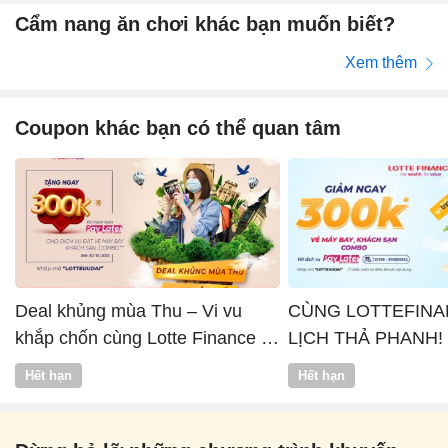
Cẩm nang ăn chơi khác bạn muốn biết?
Xem thêm
Coupon khác bạn có thể quan tâm
Deal khủng mùa Thu – Vi vu
CÙNG LOTTEFINA
khắp chốn cùng Lotte Finance x
LỊCH THẢ PHANH!
Vntrip
Hết hạn
Hết hạn