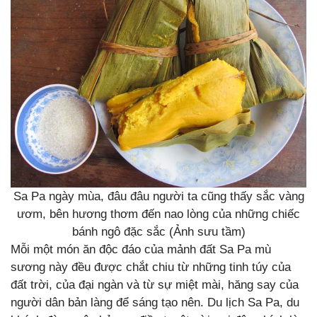
Sa Pa ngày mùa, đâu đâu người ta cũng thấy sắc vàng
ươm, bên hương thơm đến nao lòng của những chiếc
bánh ngô đặc sắc (Ảnh sưu tầm)
Mỗi một món ăn độc đáo của mảnh đất Sa Pa mù
sương này đều được chắt chiu từ những tinh túy của
đất trời, của đại ngàn và từ sự miệt mài, hăng say của
người dân bản làng để sáng tạo nên. Du lịch Sa Pa, du