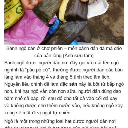
Bánh ngô bán ở chợ phiên – món bánh dân dã mà đáo
của bản làng (Ảnh sưu tầm)
Bánh ngô được người dân nơi đây gọi với cái tên ngộ
nghĩnh là “páu pó cừ”, thường được người dân các bản
làng làm vào tháng 4 và tháng 5 tính theo âm lịch.
Nguyên liệu chính để làm
đặc sản
này là bột từ bắp ngô
non, khi hạt ngô vẫn còn non sữa, người dân dùng dao
băm nhỏ cả bắp, rồi sau đó cho tất cả vào cối đá xay
và không được cho thêm nước vào, nếu không ngô xay
xong sẽ mất đi vị ngọt tự nhiên.
Ngô là một trong những loại hạt được người dân nơi