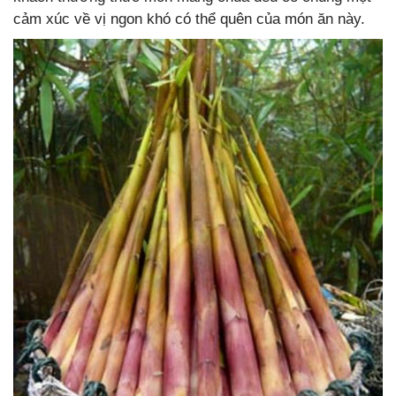
cảm xúc về vị ngon khó có thể quên của món ăn này.