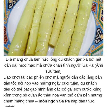
Đĩa măng chua làm nức lòng du khách gần xa bởi nét
dân dã, mộc mạc mà chứa chan tình người Sa Pa (Ảnh
sưu tầm)
Dạo chơi tại các phiên chợ mà người dân các làng bản
dân tộc hội họp vào những ngày cuối tuần, du khách
đều có thể băt gặp hình ảnh các cô gái sơn cước xúng
xính trong bộ quần áo thêu hoa văn thổ cẩm bên những
chum măng chua –
món ngon Sa Pa
hấp dẫn thực