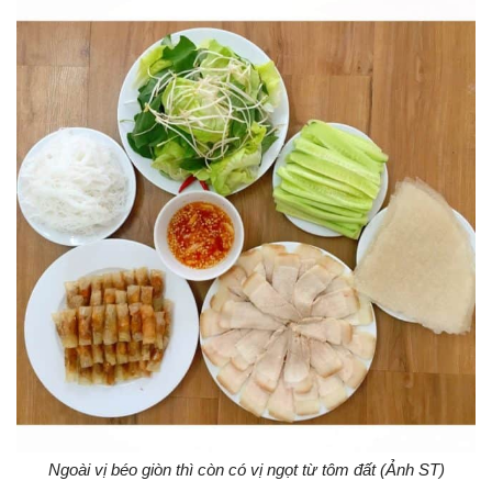
Ngoài vị béo giòn thì còn có vị ngọt từ tôm đất (Ảnh ST)