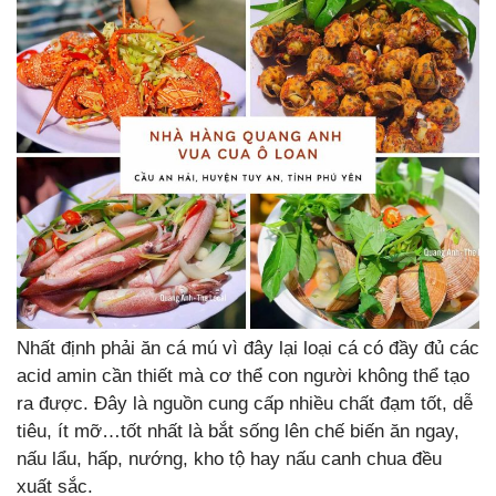
Nhất định phải ăn cá mú vì đây lại loại cá có đầy đủ các
acid amin cần thiết mà cơ thể con người không thể tạo
ra được. Đây là nguồn cung cấp nhiều chất đạm tốt, dễ
tiêu, ít mỡ…tốt nhất là bắt sống lên chế biến ăn ngay,
nấu lẩu, hấp, nướng, kho tộ hay nấu canh chua đều
xuất sắc.