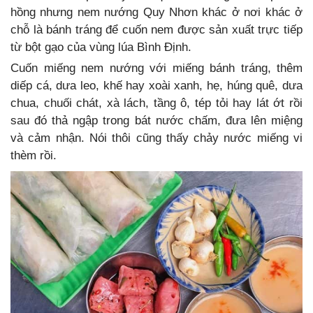
hồng nhưng nem nướng Quy Nhơn khác ở nơi khác ở
chỗ là bánh tráng để cuốn nem được sản xuất trực tiếp
từ bột gạo của vùng lúa Bình Định.
Cuốn miếng nem nướng với miếng bánh tráng, thêm
diếp cá, dưa leo, khế hay xoài xanh, hẹ, húng quê, dưa
chua, chuối chát, xà lách, tầng ô, tép tỏi hay lát ớt rồi
sau đó thả ngập trong bát nước chấm, đưa lên miệng
và cảm nhận. Nói thôi cũng thấy chảy nước miếng vi
thèm rồi.