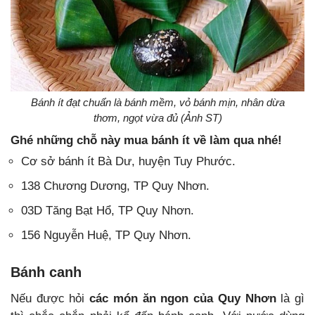
Bánh ít đạt chuẩn là bánh mềm, vỏ bánh mịn, nhân dừa
thơm, ngọt vừa đủ (Ảnh ST)
Ghé những chỗ này mua bánh ít về làm qua nhé!
Cơ sở bánh ít Bà Dư, huyện Tuy Phước.
138 Chương Dương, TP Quy Nhơn.
03D Tăng Bạt Hổ, TP Quy Nhơn.
156 Nguyễn Huệ, TP Quy Nhơn.
Bánh canh
Nếu được hỏi
các món ăn ngon của Quy Nhơn
là gì