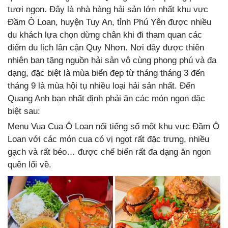
tươi ngon. Đây là nhà hàng hải sản lớn nhất khu vực
Đầm Ô Loan, huyện Tuy An, tỉnh Phú Yên được nhiều
du khách lựa chọn dừng chân khi đi tham quan các
điểm du lịch lân cận Quy Nhơn. Nơi đây được thiên
nhiên ban tặng nguồn hải sản vô cùng phong phú và đa
dạng, đặc biệt là mùa biển đẹp từ tháng tháng 3 đến
tháng 9 là mùa hội tụ nhiều loại hải sản nhất. Đến
Quang Anh bạn nhất định phải ăn các món ngon đặc
biệt sau:
Menu Vua Cua Ô Loan nổi tiếng số một khu vực Đầm Ô
Loan với các món cua có vị ngọt rất đặc trưng, nhiều
gạch và rất béo… được chế biến rất đa dạng ăn ngon
quên lối về.