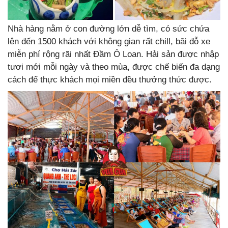
Nhà hàng nằm ở con đường lớn dễ tìm, có sức chứa
lên đến 1500 khách với không gian rất chill, bãi đỗ xe
miễn phí rộng rãi nhất Đầm Ô Loan. Hải sản được nhập
tươi mới mỗi ngày và theo mùa, được chế biến đa dạng
cách để thực khách mọi miền đều thưởng thức được.