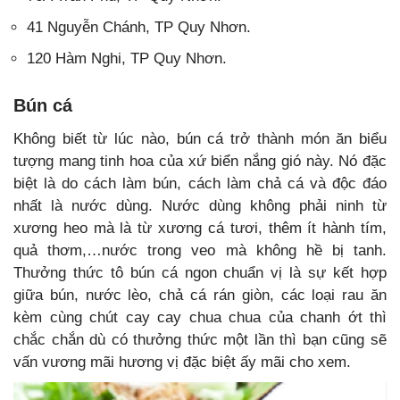
41 Nguyễn Chánh, TP Quy Nhơn.
120 Hàm Nghi, TP Quy Nhơn.
Bún cá
Không biết từ lúc nào, bún cá trở thành món ăn biểu
tượng mang tinh hoa của xứ biển nắng gió này. Nó đặc
biệt là do cách làm bún, cách làm chả cá và độc đáo
nhất là nước dùng. Nước dùng không phải ninh từ
xương heo mà là từ xương cá tươi, thêm ít hành tím,
quả thơm,…nước trong veo mà không hề bị tanh.
Thưởng thức tô bún cá ngon chuẩn vị là sự kết hợp
giữa bún, nước lèo, chả cá rán giòn, các loại rau ăn
kèm cùng chút cay cay chua chua của chanh ớt thì
chắc chắn dù có thưởng thức một lần thì bạn cũng sẽ
vấn vương mãi hương vị đặc biệt ấy mãi cho xem.