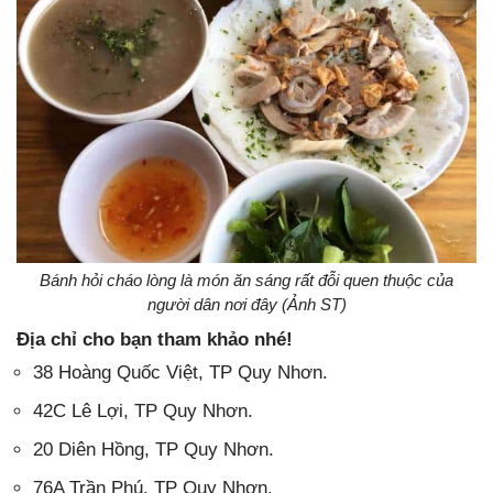
Bánh hỏi cháo lòng là món ăn sáng rất đỗi quen thuộc của
người dân nơi đây (Ảnh ST)
Địa chỉ cho bạn tham khảo nhé!
38 Hoàng Quốc Việt, TP Quy Nhơn.
42C Lê Lợi, TP Quy Nhơn.
20 Diên Hồng, TP Quy Nhơn.
76A Trần Phú, TP Quy Nhơn.