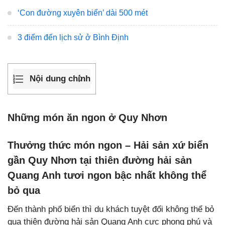
‘Con đường xuyên biển’ dài 500 mét
3 điểm đến lịch sử ở Bình Định
Nội dung chính
Những món ăn ngon ở Quy Nhơn
Thưởng thức món ngon – Hải sản xứ biển
gần Quy Nhơn tại thiên đường hải sản
Quang Anh tươi ngon bậc nhất không thể
bỏ qua
Đến thành phố biển thì du khách tuyệt đối không thể bỏ
qua thiên đường hải sản Quang Anh cực phong phú và