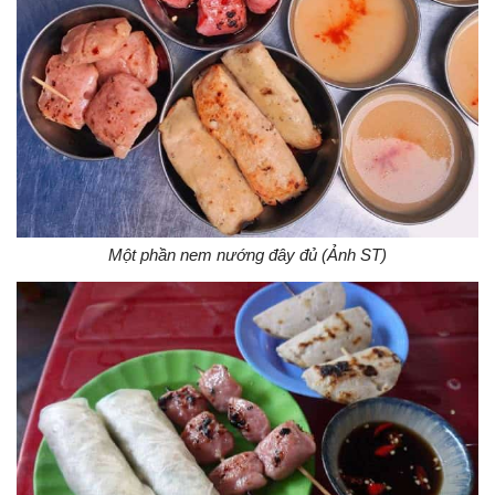
Một phần nem nướng đây đủ (Ảnh ST)