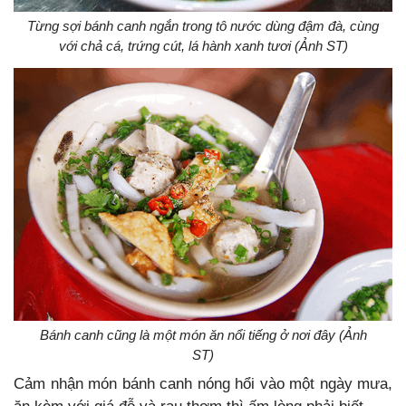
Từng sợi bánh canh ngắn trong tô nước dùng đậm đà, cùng
với chả cá, trứng cút, lá hành xanh tươi (Ảnh ST)
Bánh canh cũng là một món ăn nổi tiếng ở nơi đây (Ảnh
ST)
Cảm nhận món bánh canh nóng hổi vào một ngày mưa,