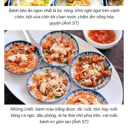
Bánh bèo ăn ngon nhất là lúc nóng, khói nghi ngút trên vành
chén, bột vừa chín tới chan nước chấm ấm nồng hòa
quyện (Ảnh ST)
Những chiếc bánh màu trắng được rắc ruốc tôm hay ruốc
bông cá ngừ, đậu phộng, lá hẹ thái nhỏ phía trên, vài mẩu
bánh mì giòn tan (Ảnh ST)