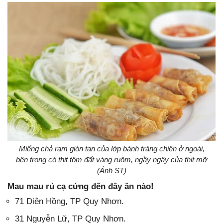
Miếng chả ram giòn tan của lớp bánh tráng chiên ở ngoài,
bên trong có thịt tôm đất vàng ruộm, ngầy ngậy của thịt mỡ
(Ảnh ST)
Mau mau rủ cạ cứng đến đây ăn nào!
71 Diên Hồng, TP Quy Nhơn.
31 Nguyễn Lữ, TP Quy Nhơn.