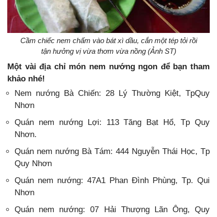
Cầm chiếc nem chấm vào bát xì dầu, cắn một tép tỏi rồi
tận hưởng vị vừa thơm vừa nồng (Ảnh ST)
Một vài địa chỉ món nem nướng ngon để bạn tham
khảo nhé!
Nem nướng Bà Chiến: 28 Lý Thường Kiệt, TpQuy
Nhơn
Quán nem nướng Lợi: 113 Tăng Bạt Hổ, Tp Quy
Nhơn.
Quán nem nướng Bà Tám: 444 Nguyễn Thái Học, Tp
Quy Nhơn
Quán nem nướng: 47A1 Phan Đình Phùng, Tp. Qui
Nhơn
Quán nem nướng: 07 Hải Thượng Lãn Ông, Quy