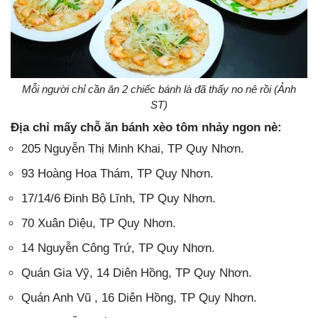
Mỗi người chỉ cần ăn 2 chiếc bánh là đã thấy no nê rồi (Ảnh
ST)
Địa chỉ mấy chỗ ăn bánh xèo tôm nhảy ngon nè:
205 Nguyễn Thị Minh Khai, TP Quy Nhơn.
93 Hoàng Hoa Thám, TP Quy Nhơn.
17/14/6 Đinh Bộ Lĩnh, TP Quy Nhơn.
70 Xuân Diệu, TP Quy Nhơn.
14 Nguyễn Công Trứ, TP Quy Nhơn.
Quán Gia Vỹ, 14 Diên Hồng, TP Quy Nhơn.
Quán Anh Vũ , 16 Diên Hồng, TP Quy Nhơn.