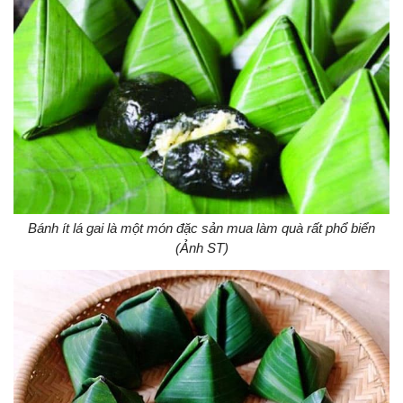
Bánh ít lá gai là một món đặc sản mua làm quà rất phổ biển
(Ảnh ST)