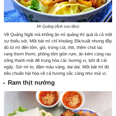
Mì Quảng (Ảnh sưu tầm)
Về Quảng Ngãi mà không ăn mì quảng thì quả là cả một
sự thiếu sót. Một bát mì chỉ khoảng 35k/suất nhưng đầy
đủ từ mì đến tôm, giò, trứng cút, thịt, thêm chút lạc
rang thơm thơm, phồng tôm giòn rụm, ăn kèm cùng rau
sống thanh mát để trung hòa các hương vị, bớt đi cái
ngấy. Sợi mì to, đậm màu vàng, dai dai. Một bát mì đủ
tiêu chuẩn hài hòa về cả hương sắc cũng như mùi vị.
Ram thịt nướng