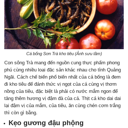
Cá bống Sơn Trà kho tiêu (Ảnh sưu tầm)
Con sông Trà mang đến nguồn cung thực phẩm phong
phú cùng nhiều loại đặc sản khác nhau cho tỉnh Quảng
Ngãi. Cách chế biến phổ biến nhất của cá bống là đem
đi kho tiêu để đánh thức vị ngọt của cá cùng vị thơm
nồng của tiêu, đặc biệt là phải có nước mắm ngon để
tăng thêm hương vị đậm đà của cá. Thịt cá kho dai dai
lại đậm vị của mắm, của tiêu, ăn cùng chén cơm trắng
thì còn gì bằng.
Kẹo gương đậu phộng