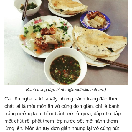
Bánh tráng đập (Ảnh: @foodholicvietnam)
Cái tên nghe lạ kì là vậy nhưng bánh tráng đập thực
chất lại là một món ăn vô cùng đơn giản, chỉ là bánh
tráng nướng kẹp thêm bánh ướt ở giữa, đập cho dập
một chút rồi phết thêm lớp nước sốt mỡ hành thơm
lừng lên. Món ăn tuy đơn giản nhưng lại vô cùng hút