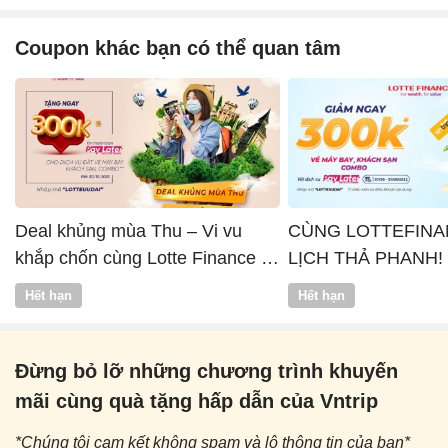
Coupon khác bạn có thể quan tâm
Deal khủng mùa Thu – Vi vu
CÙNG LOTTEFINA
khắp chốn cùng Lotte Finance x
LỊCH THẢ PHANH!
Vntrip
Hết hạn
Hết hạn
Đừng bỏ lỡ những chương trình khuyến
mãi cùng quà tặng hấp dẫn của Vntrip
*Chúng tôi cam kết không spam và lộ thông tin của bạn*