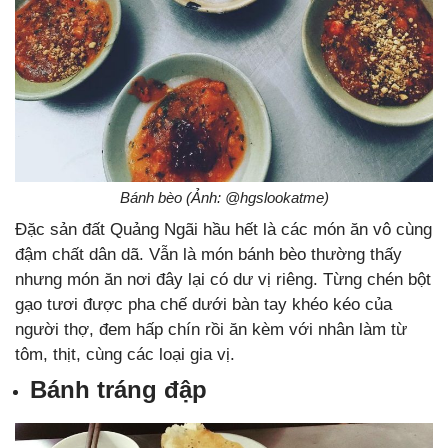
Bánh bèo (Ảnh: @hgslookatme)
Đặc sản đất Quảng Ngãi hầu hết là các món ăn vô cùng
đậm chất dân dã. Vẫn là món bánh bèo thường thấy
nhưng món ăn nơi đây lại có dư vị riêng. Từng chén bột
gạo tươi được pha chế dưới bàn tay khéo kéo của
người thợ, đem hấp chín rồi ăn kèm với nhân làm từ
tôm, thịt, cùng các loại gia vị.
Bánh tráng đập