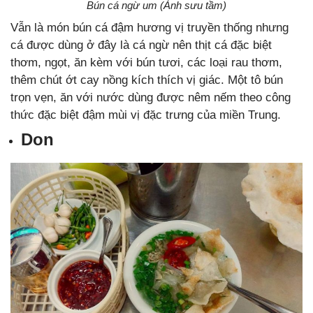
Bún cá ngừ um (Ảnh sưu tầm)
Vẫn là món bún cá đậm hương vị truyền thống nhưng
cá được dùng ở đây là cá ngừ nên thịt cá đặc biệt
thơm, ngọt, ăn kèm với bún tươi, các loại rau thơm,
thêm chút ớt cay nồng kích thích vị giác. Một tô bún
trọn vẹn, ăn với nước dùng được nêm nếm theo công
thức đặc biệt đậm mùi vị đặc trưng của miền Trung.
Don