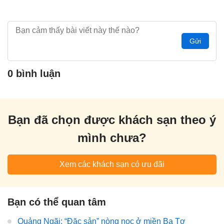
Gửi
0 bình luận
Bạn đã chọn được khách sạn theo ý
mình chưa?
Xem các khách sạn có ưu đãi
Bạn có thể quan tâm
Quảng Ngãi: “Đặc sản” nòng nọc ở miền Ba Tơ