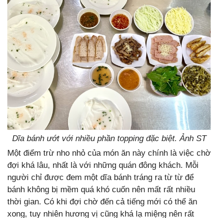
Dĩa bánh ướt với nhiều phần topping đặc biệt. Ảnh ST
Một điểm trừ nho nhỏ của món ăn này chính là việc chờ
đợi khá lâu, nhất là với những quán đông khách. Mỗi
người chỉ được đem một dĩa bánh tráng ra từ từ để
bánh không bị mềm quá khó cuốn nên mất rất nhiều
thời gian. Có khi đợi chờ đến cả tiếng mới có thể ăn
xong, tuy nhiên hương vị cũng khá lạ miệng nên rất