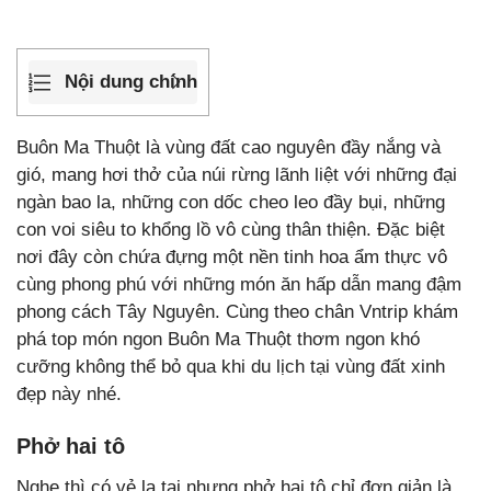
Nội dung chính
Buôn Ma Thuột là vùng đất cao nguyên đầy nắng và
gió, mang hơi thở của núi rừng lãnh liệt với những đại
ngàn bao la, những con dốc cheo leo đầy bụi, những
con voi siêu to khổng lồ vô cùng thân thiện. Đặc biệt
nơi đây còn chứa đựng một nền tinh hoa ẩm thực vô
cùng phong phú với những món ăn hấp dẫn mang đậm
phong cách Tây Nguyên. Cùng theo chân Vntrip khám
phá top món ngon Buôn Ma Thuột thơm ngon khó
cưỡng không thể bỏ qua khi du lịch tại vùng đất xinh
đẹp này nhé.
Phở hai tô
Nghe thì có vẻ lạ tai nhưng phở hai tô chỉ đơn giản là