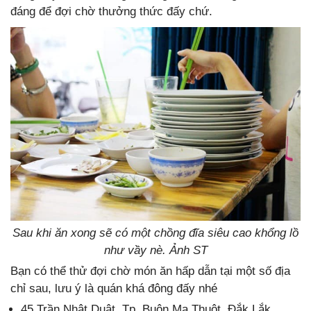
đáng để đợi chờ thưởng thức đấy chứ.
Sau khi ăn xong sẽ có một chồng đĩa siêu cao khổng lồ
như vầy nè. Ảnh ST
Bạn có thể thử đợi chờ món ăn hấp dẫn tại một số địa
chỉ sau, lưu ý là quán khá đông đấy nhé
45 Trần Nhật Duật, Tp. Buôn Ma Thuột, Đắk Lắk