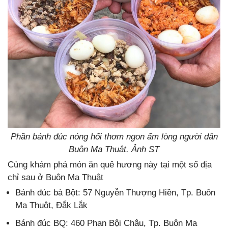
Phần bánh đúc nóng hổi thơm ngon ấm lòng người dân
Buôn Ma Thuật. Ảnh ST
Cùng khám phá món ăn quê hương này tại một số địa
chỉ sau ở Buôn Ma Thuật
Bánh đúc bà Bột: 57 Nguyễn Thượng Hiền,
Tp. Buôn
Ma Thuột, Đắk Lắk
Bánh đúc BQ: 460 Phan Bội Châu, Tp. Buôn Ma