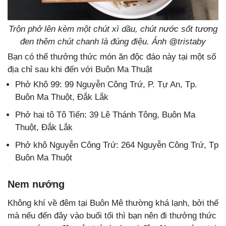
Trộn phở lên kèm một chút xì dầu, chút nước sốt tương
đen thêm chút chanh là đúng điệu. Ảnh @tristaby
Bạn có thể thưởng thức món ăn độc đáo này tại một số
địa chỉ sau khi đến với Buôn Ma Thuật
Phở Khô 99: 99 Nguyễn Công Trứ, P. Tự An, Tp.
Buôn Ma Thuột, Đắk Lắk
Phở hai tô Tô Tiến: 39 Lê Thánh Tông, Buôn Ma
Thuột, Đắk Lắk
Phở khô Nguyễn Công Trứ: 264 Nguyễn Công Trứ, Tp
Buôn Ma Thuột
Nem nướng
Không khí về đêm tại Buôn Mê thường khá lạnh, bởi thế
mà nếu đến đây vào buổi tối thì bạn nên đi thưởng thức