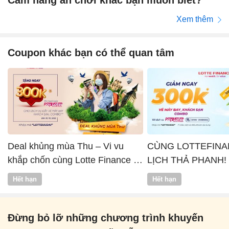
Xem thêm
Coupon khác bạn có thể quan tâm
Deal khủng mùa Thu – Vi vu
CÙNG LOTTEFINA
khắp chốn cùng Lotte Finance x
LỊCH THẢ PHANH!
Vntrip
Hết hạn
Hết hạn
Đừng bỏ lỡ những chương trình khuyến