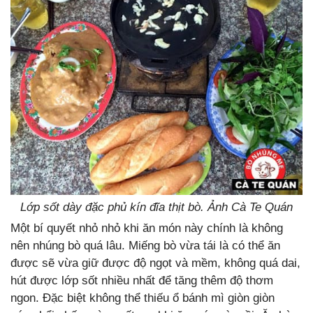
Lớp sốt dày đặc phủ kín đĩa thịt bò. Ảnh Cà Te Quán
Một bí quyết nhỏ nhỏ khi ăn món này chính là không
nên nhúng bò quá lâu. Miếng bò vừa tái là có thể ăn
được sẽ vừa giữ được độ ngọt và mềm, không quá dai,
hút được lớp sốt nhiều nhất để tăng thêm độ thơm
ngon. Đặc biệt không thể thiếu ổ bánh mì giòn giòn