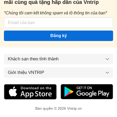
mãi cùng quà tặng hấp dẫn của Vntrip
*Chúng tôi cam kết không spam và lộ thông tin của bạn*
Đăng ký
Khách sạn theo tỉnh thành
Giới thiệu VNTRIP
Bản quyền © 2026 Vntrip.vn