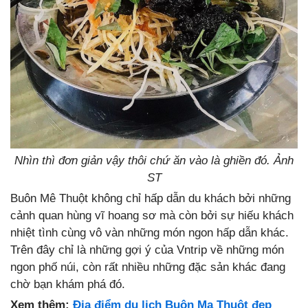
Nhìn thì đơn giản vậy thôi chứ ăn vào là ghiền đó. Ảnh
ST
Buôn Mê Thuột không chỉ hấp dẫn du khách bởi những
cảnh quan hùng vĩ hoang sơ mà còn bởi sự hiếu khách
nhiệt tình cùng vô vàn những món ngon hấp dẫn khác.
Trên đây chỉ là những gợi ý của Vntrip về những món
ngon phố núi, còn rất nhiều những đặc sản khác đang
chờ bạn khám phá đó.
Xem thêm:
Địa điểm du lịch Buôn Ma Thuột đẹp