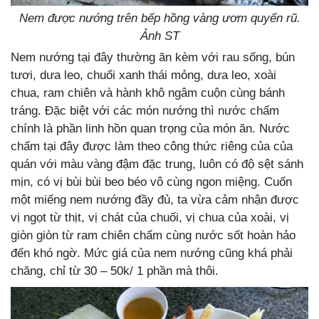
Nem được nướng trên bếp hồng vàng ươm quyến rũ.
Ảnh ST
Nem nướng tại đây thường ăn kèm với rau sống, bún
tươi, dưa leo, chuối xanh thái mỏng, dưa leo, xoài
chua, ram chiên và hành khô ngâm cuộn cùng bánh
tráng. Đặc biệt với các món nướng thì nước chấm
chính là phần linh hồn quan trọng của món ăn. Nước
chấm tại đây được làm theo công thức riêng của của
quán với màu vàng đậm đặc trung, luôn có độ sệt sánh
mịn, có vị bùi bùi beo béo vô cùng ngon miệng. Cuốn
một miếng nem nướng đầy đủ, ta vừa cảm nhận được
vị ngọt từ thịt, vị chát của chuối, vị chua của xoài, vị
giòn giòn từ ram chiên chấm cùng nước sốt hoàn hảo
đến khó ngờ. Mức giá của nem nướng cũng khá phải
chăng, chỉ từ 30 – 50k/ 1 phần mà thôi.