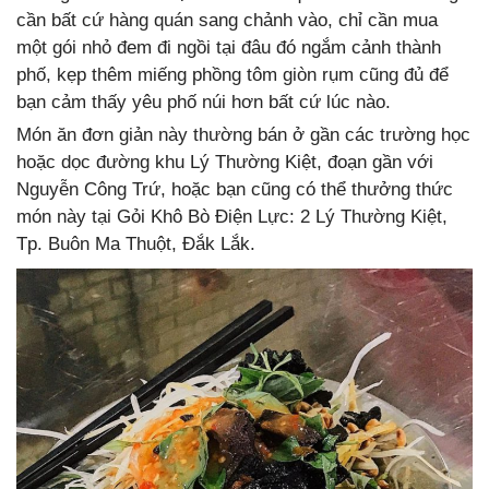
cần bất cứ hàng quán sang chảnh vào, chỉ cần mua
một gói nhỏ đem đi ngồi tại đâu đó ngắm cảnh thành
phố, kẹp thêm miếng phồng tôm giòn rụm cũng đủ để
bạn cảm thấy yêu phố núi hơn bất cứ lúc nào.
Món ăn đơn giản này thường bán ở gần các trường học
hoặc dọc đường khu Lý Thường Kiệt, đoạn gần với
Nguyễn Công Trứ, hoặc bạn cũng có thể thưởng thức
món này tại Gỏi Khô Bò Điện Lực: 2 Lý Thường Kiệt,
Tp. Buôn Ma Thuột, Đắk Lắk.