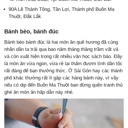
90A Lê Thánh Tông, Tân Lợi, Thành phố Buôn Ma
Thuột, Đắk Lắk
Bánh bèo, bánh đúc
Bánh bèo bánh đúc là hai món ăn quê hương đã cùng
nhân dân ta trải qua bao năm tháng thăng trầm vất vả
và còn xuất hiện trong rất nhiều văn học sách báo. Đây
là món ăn vừa ngon, vừa rẻ lại thấm đượm tình dân tộc
rất đáng để bạn thưởng thức. Ở Sài Gòn hay các thành
phố khác thường rất ít gặp các hàng bánh này, vì vậy
nếu có dịp đến Buôn Ma Thuột bạn đừng quên tranh thủ
ghé ăn món ăn hấp dẫn này nhé.