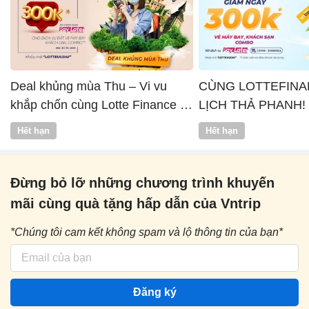
Deal khủng mùa Thu – Vi vu
CÙNG LOTTEFINA
khắp chốn cùng Lotte Finance x
LỊCH THẢ PHANH!
Vntrip
Hết hạn
Hết hạn
Đừng bỏ lỡ những chương trình khuyến
mãi cùng quà tặng hấp dẫn của Vntrip
*Chúng tôi cam kết không spam và lộ thông tin của bạn*
Đăng ký