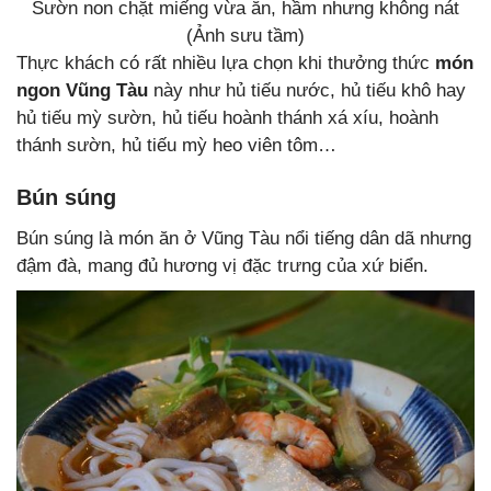
Sườn non chặt miếng vừa ăn, hầm nhưng không nát
(Ảnh sưu tầm)
Thực khách có rất nhiều lựa chọn khi thưởng thức
món
ngon Vũng Tàu
này như hủ tiếu nước, hủ tiếu khô hay
hủ tiếu mỳ sườn, hủ tiếu hoành thánh xá xíu, hoành
thánh sườn, hủ tiếu mỳ heo viên tôm…
Bún súng
Bún súng là món ăn ở Vũng Tàu nổi tiếng dân dã nhưng
đậm đà, mang đủ hương vị đặc trưng của xứ biển.