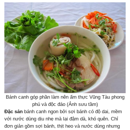
Bánh canh góp phần làm nên ẩm thực Vũng Tàu phong
phú và độc đáo (Ảnh sưu tầm)
Đặc sản
bánh canh ngon bởi sợi bánh có độ dai, mềm
với nước dùng dịu nhẹ mà lại đậm dà, khó quên. Chỉ
đơn giản gồm sợi bánh, thịt heo và nước dùng nhưng