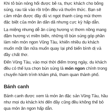
Khi tô bún nóng hổi được bê ra, thực khách cho bông
súng, rau tái vào rồi trộn đều và thưởn thức. Bạn sẽ
cảm nhận được đầy đủ vị ngọt thanh cùng mùi thơm
đặc biệt của món ăn dân dã nhưng cực kỳ hấp dẫn.
Lạ miệng nhưng dễ ăn cùng hương vị thơm nồng mang
đậm hương vị miền biển, những tô bún súng góp phần
làm nên món ngon Vũng Tàu, khiến nhiều du khách
muốn một lần nữa muốn quay lại phố biển bình dị và
đầy chất thơ.
Đến Vũng Tàu, vào mọi thời điểm trong ngày, du khách
đều có thể lựa chọn bún súng là
món ngon
chính trong
chuyến hành trình khám phá, tham quan thành phố.
Bánh canh
Bánh canh được xem là món ăn đặc sản Vũng Tàu, hầu
như mọi du khách khi đến đây cũng đều không thể bỏ
qua món ăn ngon hấp dẫn.