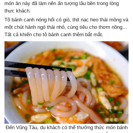
món ăn này đã làm nên ấn tượng lâu bền trong lòng
thực khách.
Tô bánh canh nóng hổi có giò, thịt nạc heo thái mỏng và
một chút hành ngò thái nhỏ, cùng tiêu cho thơm nồng…
Tất cả khiến cho tô bánh canh thêm bắt mắt.
Đến Vũng Tàu, du khách có thể thưởng thức món bánh