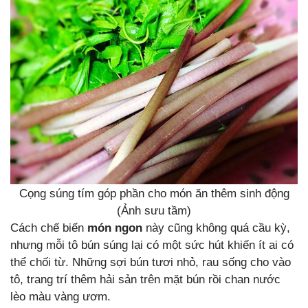
Cọng súng tím góp phần cho món ăn thêm sinh động
(Ảnh sưu tầm)
Cách chế biến
món ngon
này cũng không quá cầu kỳ,
nhưng mỗi tô bún súng lại có một sức hút khiến ít ai có
thể chối từ. Những sợi bún tươi nhỏ, rau sống cho vào
tô, trang trí thêm hải sản trên mặt bún rồi chan nước
lèo màu vàng ươm.