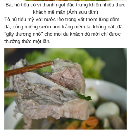
Bát hủ tiếu có vị thanh ngọt đặc trưng khiến nhiều thực
khách mê mẩn (Ảnh sưu tầm)
Tô hủ tiếu mỳ với nước lèo trong vắt thơm lừng đậm
đà, cùng miếng sườn non trắng mềm lại không nát, đã
“gây thương nhớ” cho mọi du khách dù mới chỉ được
thưởng thức một lần.