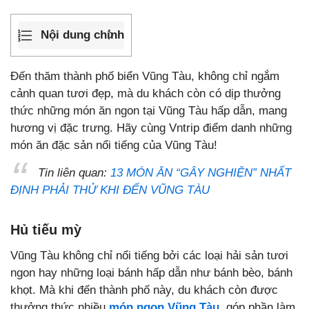
Nội dung chính
Đến thăm thành phố biển Vũng Tàu, không chỉ ngắm
cảnh quan tươi đẹp, mà du khách còn có dịp thưởng
thức những món ăn ngon tại Vũng Tàu hấp dẫn, mang
hương vị đặc trưng. Hãy cùng Vntrip điểm danh những
món ăn đặc sản nổi tiếng của Vũng Tàu!
Tin liên quan:
13 MÓN ĂN “GÂY NGHIỆN” NHẤT
ĐỊNH PHẢI THỬ KHI ĐẾN VŨNG TÀU
Hủ tiếu mỳ
Vũng Tàu không chỉ nổi tiếng bởi các loại hải sản tươi
ngon hay những loại bánh hấp dẫn như bánh bèo, bánh
khọt. Mà khi đến thành phố này, du khách còn được
thưởng thức nhiều
món ngon Vũng Tàu
, góp phần làm