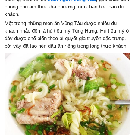
phong phú ẩm thực địa phương, níu chân biết bao du
khách.
Một trong những món ăn Vũng Tàu được nhiều du
khách nhắc đến là hủ tiếu mỳ Tùng Hưng. Hủ tiếu mỳ ở
đây được chế biến theo bí quyết gia truyền đặc trưng,
bởi vậy đã tạo nên dấu ấn riêng trong lòng thực khách.