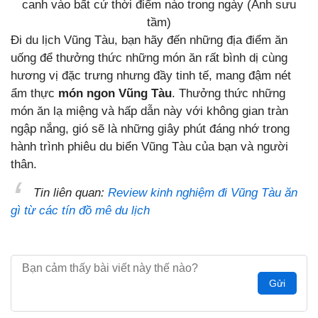
canh vào bất cứ thời điểm nào trong ngày (Ảnh sưu
tầm)
Đi du lịch Vũng Tàu, bạn hãy đến những địa điểm ăn
uống để thưởng thức những món ăn rất bình dị cùng
hương vị đặc trưng nhưng đầy tinh tế, mang đậm nét
ẩm thực
món ngon Vũng Tàu
. Thưởng thức những
món ăn lạ miệng và hấp dẫn này với không gian tràn
ngập nắng, gió sẽ là những giây phút đáng nhớ trong
hành trình phiêu du biển Vũng Tàu của bạn và người
thân.
Tin liên quan:
Review kinh nghiệm đi Vũng Tàu ăn
gì từ các tín đồ mê du lịch
Gửi