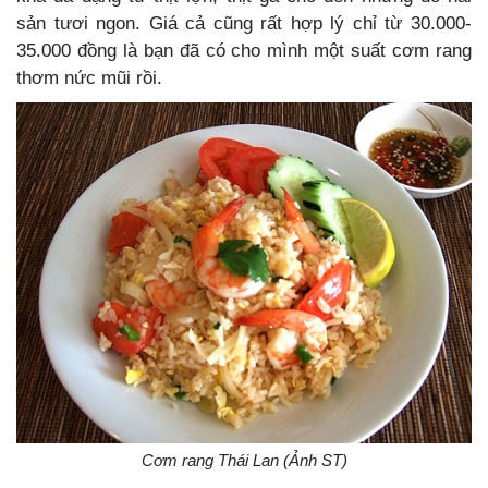
sản tươi ngon. Giá cả cũng rất hợp lý chỉ từ 30.000-
35.000 đồng là bạn đã có cho mình một suất cơm rang
thơm nức mũi rồi.
Cơm rang Thái Lan (Ảnh ST)