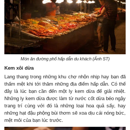
Món ăn đường phố hấp dẫn du khách (Ảnh ST)
Kem xôi dừa
Lang thang trong những khu chợ nhộn nhịp hay bạn đã
thấm mệt khi tới thăm những địa điểm hấp dẫn. Có thể
đây là lúc bạn cần đến một ly kem dừa để giải nhiệt.
Những ly kem dừa được làm từ nước cốt dừa béo ngậy
trang trí cùng với đó là những loại hoa quả sấy, hay
những hạt đậu phộng bùi thơm sẽ xoa dịu cái nóng bức,
mệt mỏi của bạn lúc trước.