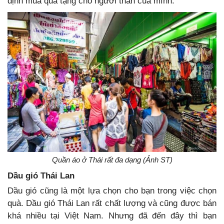
định mua quà tặng cho người thân của mình.
Quần áo ở Thái rất đa dạng (Ảnh ST)
Dầu gió Thái Lan
Dầu gió cũng là một lựa chọn cho bạn trong việc chọn
quà. Dầu gió Thái Lan rất chất lượng và cũng được bán
khá nhiều tại Việt Nam. Nhưng đã đến đây thì bạn