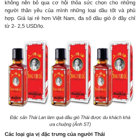
không nên bỏ qua cơ hội thỏa sức chọn cho những
người thân yêu của mình những loại dầu tốt và phù
hợp. Giá lại rẻ hơn Việt Nam, đa số dầu gió ở đây chỉ
từ 2- 2,5 USD/lọ.
Đặc sản Thái Lan làm quà dầu gió Thái được du khách khá
ưa chuộng (Ảnh ST)
Các loại gia vị đặc trưng của người Thái