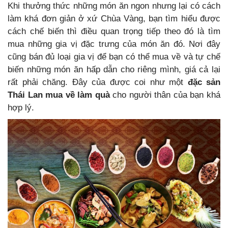
Khi thưởng thức những món ăn ngon nhưng lại có cách
làm khá đơn giản ở xứ Chùa Vàng, bạn tìm hiểu được
cách chế biến thì điều quan trọng tiếp theo đó là tìm
mua những gia vị đặc trưng của món ăn đó. Nơi đây
cũng bán đủ loại gia vị để bạn có thể mua về và tự chế
biến những món ăn hấp dẫn cho riêng mình, giá cả lại
rất phải chăng. Đây của được coi như một
đặc sản
Thái Lan mua về làm quà
cho người thân của bạn khá
hợp lý.