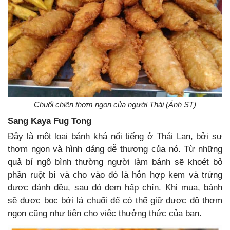
Chuối chiên thơm ngon của người Thái (Ảnh ST)
Sang Kaya Fug Tong
Đây là một loại bánh khá nổi tiếng ở Thái Lan, bởi sự
thơm ngon và hình dáng dễ thương của nó. Từ những
quả bí ngô bình thường người làm bánh sẽ khoét bỏ
phần ruột bí và cho vào đó là hỗn hợp kem và trứng
được đánh đều, sau đó đem hấp chín. Khi mua, bánh
sẽ được bọc bởi lá chuối để có thể giữ được độ thơm
ngon cũng như tiện cho việc thưởng thức của bạn.