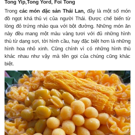
Tong Yip,Tong Yord, Foi Tong
Trong
các món đặc sản Thái Lan,
đây là một số món
đồ ngọt khá thú vị của người Thái. Được chế biến từ
lòng đỏ trứng nhào qua với bột đường. Những món ăn
này đều mang một màu vàng tươi với đủ những hình
thù từ dạng sợi, tời hình cầu, hay đặc biệt hơn là những
hình hoa nhỏ xinh. Cũng chính vì có những hình thù
khác nhau như vậy mà tên gọi của chúng cũng khác
biệt.