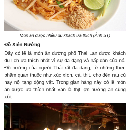
Món ăn được nhiều du khách ưa thích (Ảnh ST)
Đồ Xiên Nướng
Đây có lẽ là món ăn đường phố Thái Lan được khách
du lịch ưa thích nhất vì sự đa dạng và hấp dẫn của nó.
Đồ nướng của người Thái rất đa dạng, từ những thực
phẩm quan thuộc như xúc xích, cá, thịt, cho đến rau củ
hay nội tạng động vật. Trong gian hàng này có lẽ món
ăn được ưa thích nhất vẫn là thịt lợn nướng ăn cùng
xôi.