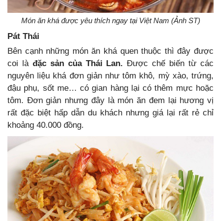
Món ăn khá được yêu thích ngay tại Việt Nam (Ảnh ST)
Pát Thái
Bên cạnh những món ăn khá quen thuộc thì đây được
coi là
đặc sản của Thái Lan.
Được chế biến từ các
nguyên liệu khá đơn giản như tôm khô, mỳ xào, trứng,
đậu phụ, sốt me… có gian hàng lại có thêm mực hoặc
tôm. Đơn giản nhưng đây là món ăn đem lại hương vị
rất đặc biệt hấp dẫn du khách nhưng giá lại rất rẻ chỉ
khoảng 40.000 đồng.