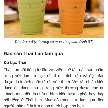
Trà sữa ở đây thường có màu vàng cam (Ảnh ST)
Đặc sản Thái Lan làm quà
Đồ bạc Thái
Thái Lan nổi tiếng từ lâu với việc chế tác các sản phẩm
trang sức làm từ bạc rất tỉ mỉ, tinh xảo và độc đáo
được du khách quốc tế rất yêu thích. Với rất nhiều kiểu
dáng đa dạng nhưng trang sức thường được các du
khách mua đều là những hình biểu tượng phật hay tháp
nổi tiếng ở Thái Lan. Mua đồ trang sức làm quà tặng
người thân sẽ là lựa chọn thích hợp cho bạn.