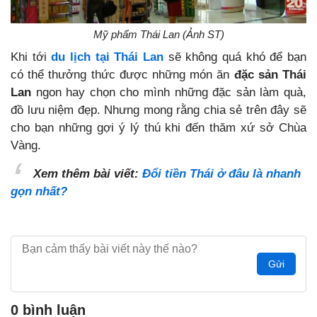
Mỹ phẩm Thái Lan (Ảnh ST)
Khi tới
du lịch tại Thái Lan
sẽ không quá khó để bạn
có thể thưởng thức được những món ăn
đặc sản Thái
Lan
ngon hay chọn cho mình những đặc sản làm quà,
đồ lưu niệm đẹp. Nhưng mong rằng chia sẻ trên đây sẽ
cho bạn những gợi ý lý thú khi đến thăm xứ sở Chùa
Vàng.
Xem thêm bài viết:
Đổi tiền Thái ở đâu là nhanh
gọn nhất?
Gửi
0 bình luận