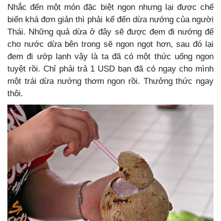
Nhắc đến một món đặc biệt ngon nhưng lại được chế
biến khá đơn giản thì phải kể đến dừa nướng của người
Thái. Những quả dừa ở đây sẽ được đem đi nướng để
cho nước dừa bên trong sẽ ngon ngọt hơn, sau đó lại
đem đi ướp lạnh vậy là ta đã có một thức uống ngon
tuyệt rồi. Chỉ phải trả 1 USD bạn đã có ngay cho mình
một trái dừa nướng thơm ngon rồi. Thưởng thức ngay
thôi.