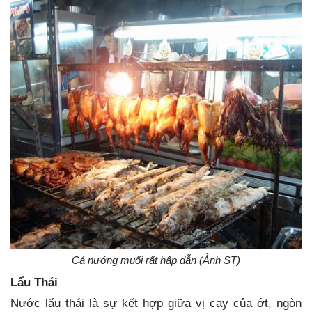
Cá nướng muối rất hấp dẫn (Ảnh ST)
Lẩu Thái
Nước lẩu thái là sự kết hợp giữa vị cay của ớt, ngòn