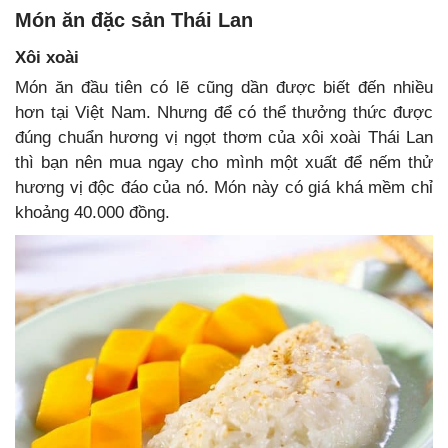
Món ăn đặc sản Thái Lan
Xôi xoài
Món ăn đầu tiên có lẽ cũng dần được biết đến nhiều
hơn tại Việt Nam. Nhưng để có thể thưởng thức được
đúng chuẩn hương vị ngọt thơm của xôi xoài Thái Lan
thì bạn nên mua ngay cho mình một xuất để nếm thử
hương vị độc đáo của nó. Món này có giá khá mềm chỉ
khoảng 40.000 đồng.