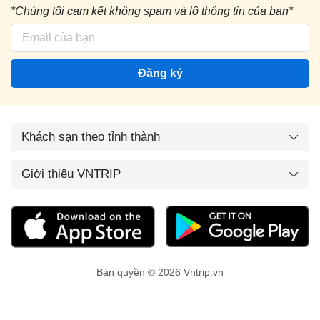
*Chúng tôi cam kết không spam và lộ thông tin của bạn*
Đăng ký
Khách sạn theo tỉnh thành
Giới thiệu VNTRIP
Bản quyền © 2026 Vntrip.vn