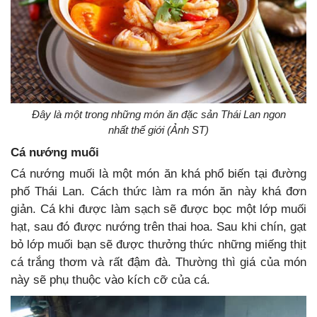
Đây là một trong những món ăn đặc sản Thái Lan ngon
nhất thế giới (Ảnh ST)
Cá nướng muối
Cá nướng muối là một món ăn khá phổ biến tại đường
phố Thái Lan. Cách thức làm ra món ăn này khá đơn
giản. Cá khi được làm sạch sẽ được bọc một lớp muối
hạt, sau đó được nướng trên thai hoa. Sau khi chín, gạt
bỏ lớp muối bạn sẽ được thưởng thức những miếng thịt
cá trắng thơm và rất đậm đà. Thường thì giá của món
này sẽ phụ thuộc vào kích cỡ của cá.