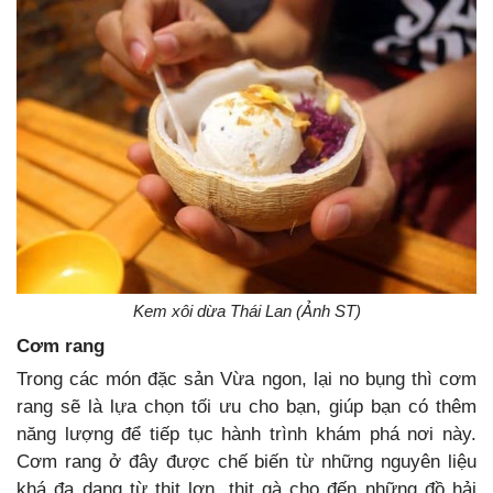
Kem xôi dừa Thái Lan (Ảnh ST)
Cơm rang
Trong các món đặc sản Vừa ngon, lại no bụng thì cơm
rang sẽ là lựa chọn tối ưu cho bạn, giúp bạn có thêm
năng lượng để tiếp tục hành trình khám phá nơi này.
Cơm rang ở đây được chế biến từ những nguyên liệu
khá đa dạng từ thịt lợn, thịt gà cho đến những đồ hải