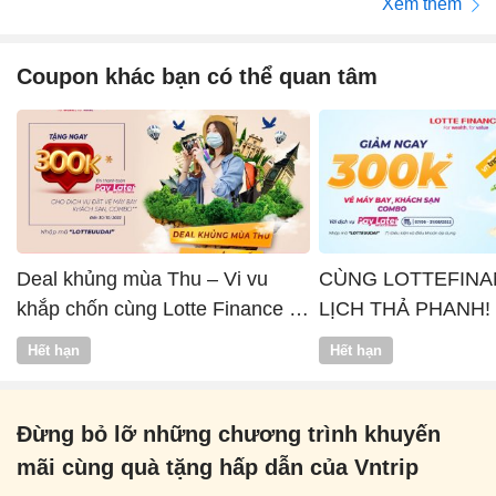
Xem thêm
Coupon khác bạn có thể quan tâm
Deal khủng mùa Thu – Vi vu
CÙNG LOTTEFINA
khắp chốn cùng Lotte Finance x
LỊCH THẢ PHANH!
Vntrip
Hết hạn
Hết hạn
Đừng bỏ lỡ những chương trình khuyến
mãi cùng quà tặng hấp dẫn của Vntrip