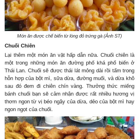
Món ăn được chế biến từ lòng đỏ trứng gà (Ảnh ST)
Chuối Chiên
Lại thêm một món ăn vặt hấp dẫn nữa. Chuối chiên là
một trong những món ăn đường phố khá phổ biến ở
Thái Lan. Chuối sẽ được thái lát mỏng dài rồi tẩm trong
hỗn hợp của bột mì, sữa dừa, đường muối, và dừa khô
sau đó đem đi chiên chín vàng. Thưởng thức miếng
bánh chuối bạn sẽ cảm nhận được rất nhiều hương vị
thơm ngon từ vị béo ngậy của dừa, dẻo của bột mì hay
ngon ngọt của chuối.