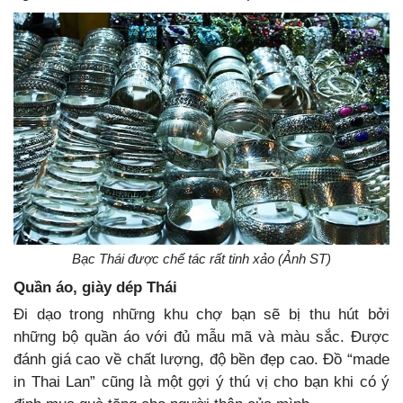
Bạc Thái được chế tác rất tinh xảo (Ảnh ST)
Quần áo, giày dép Thái
Đi dạo trong những khu chợ bạn sẽ bị thu hút bởi
những bộ quần áo với đủ mẫu mã và màu sắc. Được
đánh giá cao về chất lượng, độ bền đẹp cao. Đồ “made
in Thai Lan” cũng là một gợi ý thú vị cho bạn khi có ý