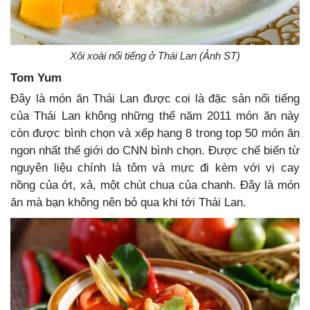
Xôi xoài nổi tiếng ở Thái Lan (Ảnh ST)
Tom Yum
Đây là món ăn Thái Lan được coi là đặc sản nổi tiếng
của Thái Lan không những thế năm 2011 món ăn này
còn được bình chọn và xếp hạng 8 trong top 50 món ăn
ngon nhất thế giới do CNN bình chọn. Được chế biến từ
nguyên liệu chính là tôm và mực đi kèm với vị cay
nồng của ớt, xả, một chút chua của chanh. Đây là món
ăn mà bạn không nên bỏ qua khi tới Thái Lan.