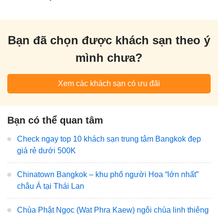
Bạn đã chọn được khách sạn theo ý
mình chưa?
Xem các khách sạn có ưu đãi
Bạn có thể quan tâm
Check ngay top 10 khách sạn trung tâm Bangkok đẹp
giá rẻ dưới 500K
Chinatown Bangkok – khu phố người Hoa “lớn nhất”
châu Á tại Thái Lan
Chùa Phật Ngọc (Wat Phra Kaew) ngôi chùa linh thiêng