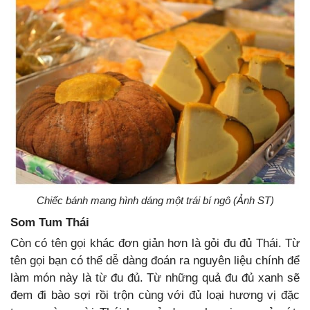
Chiếc bánh mang hình dáng một trái bí ngô (Ảnh ST)
Som Tum Thái
Còn có tên gọi khác đơn giản hơn là gỏi đu đủ Thái. Từ
tên gọi bạn có thể dễ dàng đoán ra nguyên liệu chính để
làm món này là từ đu đủ. Từ những quả đu đủ xanh sẽ
đem đi bào sợi rồi trộn cùng với đủ loại hương vị đặc