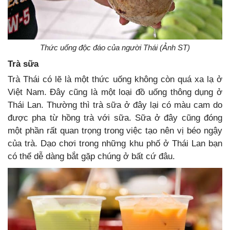
Thức uống độc đáo của người Thái (Ảnh ST)
Trà sữa
Trà Thái có lẽ là một thức uống không còn quá xa lạ ở
Việt Nam. Đây cũng là một loại đồ uống thông dụng ở
Thái Lan. Thường thì trà sữa ở đây lại có màu cam do
được pha từ hồng trà với sữa. Sữa ở đây cũng đóng
một phần rất quan trọng trong việc tạo nên vị béo ngậy
của trà. Dạo chơi trong những khu phố ở Thái Lan bạn
có thể dễ dàng bắt gặp chúng ở bất cứ đâu.