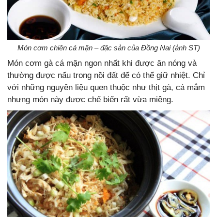
Món cơm chiên cá mặn – đặc sản của Đồng Nai (ảnh ST)
Món cơm gà cá mặn ngon nhất khi được ăn nóng và
thường được nấu trong nồi đất để có thể giữ nhiệt. Chỉ
với những nguyên liệu quen thuộc như thịt gà, cá mắm
nhưng món này được chế biến rất vừa miệng.