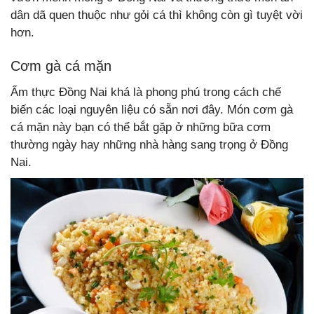
dân dã quen thuộc như gỏi cá thì không còn gì tuyệt vời
hơn.
Cơm gà cá mặn
Ẩm thực Đồng Nai khá là phong phú trong cách chế
biến các loại nguyên liệu có sẵn nơi đây. Món cơm gà
cá mặn này bạn có thể bắt gặp ở những bữa cơm
thường ngày hay những nhà hàng sang trọng ở Đồng
Nai.