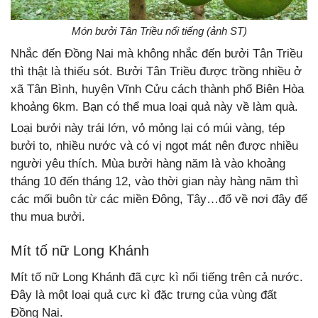
Món bưởi Tân Triều nổi tiếng (ảnh ST)
Nhắc đến Đồng Nai mà không nhắc đến bưởi Tân Triều
thì thật là thiếu sót. Bưởi Tân Triều được trồng nhiều ở
xã Tân Bình, huyện Vĩnh Cửu cách thành phố Biên Hòa
khoảng 6km. Bạn có thể mua loại quả này về làm quà.
Loại bưởi này trái lớn, vỏ mỏng lại có múi vàng, tép
bưởi to, nhiều nước và có vị ngọt mát nên được nhiều
người yêu thích. Mùa bưởi hàng năm là vào khoảng
tháng 10 đến tháng 12, vào thời gian này hàng năm thì
các mối buôn từ các miền Đông, Tây…đổ về nơi đây để
thu mua bưởi.
Mít tố nữ Long Khánh
Mít tố nữ Long Khánh đã cực kì nổi tiếng trên cả nước.
Đây là một loại quả cực kì đặc trưng của vùng đất
Đồng Nai.