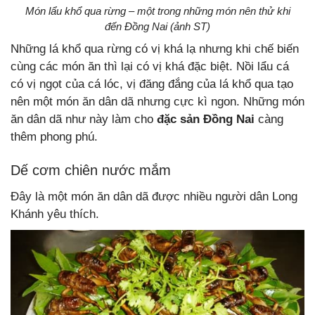
Món lẩu khổ qua rừng – một trong những món nên thử khi
đến Đồng Nai (ảnh ST)
Những lá khổ qua rừng có vị khá lạ nhưng khi chế biến
cùng các món ăn thì lại có vị khá đặc biệt. Nồi lẩu cá
có vị ngọt của cá lóc, vị đăng đắng của lá khổ qua tạo
nên một món ăn dân dã nhưng cực kì ngon. Những món
ăn dân dã như này làm cho
đặc sản Đồng Nai
càng
thêm phong phú.
Dế cơm chiên nước mắm
Đây là một món ăn dân dã được nhiều người dân Long
Khánh yêu thích.