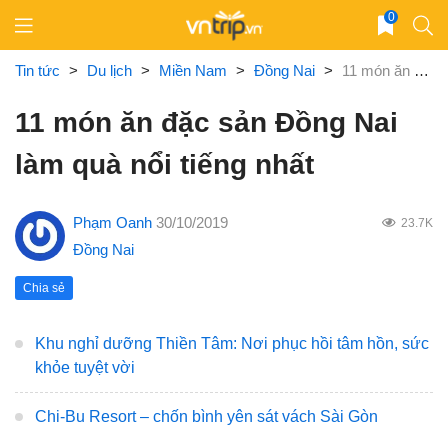
Skip
0
to
content
Tin tức
>
Du lịch
>
Miền Nam
>
Đồng Nai
>
11 món ăn đặc sản Đồng Nai làm quà nổi tiếng nhất
11 món ăn đặc sản Đồng Nai
làm quà nổi tiếng nhất
Phạm Oanh
30/10/2019
23.7K
Đồng Nai
Chia sẻ
Khu nghỉ dưỡng Thiền Tâm: Nơi phục hồi tâm hồn, sức
khỏe tuyệt vời
Chi-Bu Resort – chốn bình yên sát vách Sài Gòn