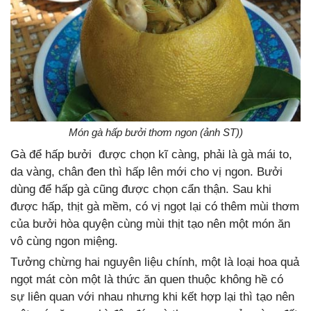
Món gà hấp bưởi thơm ngon (ảnh ST))
Gà để hấp bưởi được chọn kĩ càng, phải là gà mái to,
da vàng, chân đen thì hấp lên mới cho vị ngon. Bưởi
dùng để hấp gà cũng được chọn cẩn thận. Sau khi
được hấp, thịt gà mềm, có vị ngọt lại có thêm mùi thơm
của bưởi hòa quyện cùng mùi thịt tạo nên một món ăn
vô cùng ngon miệng.
Tưởng chừng hai nguyên liệu chính, một là loại hoa quả
ngọt mát còn một là thức ăn quen thuộc không hề có
sự liên quan với nhau nhưng khi kết hợp lại thì tạo nên