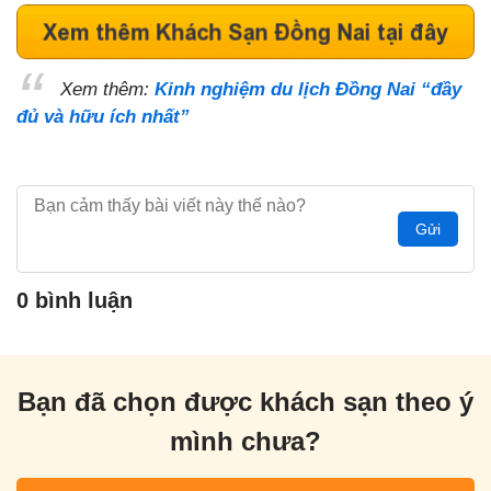
Xem thêm:
Kinh nghiệm du lịch Đồng Nai “đầy
đủ và hữu ích nhất”
Gửi
0 bình luận
Bạn đã chọn được khách sạn theo ý
mình chưa?