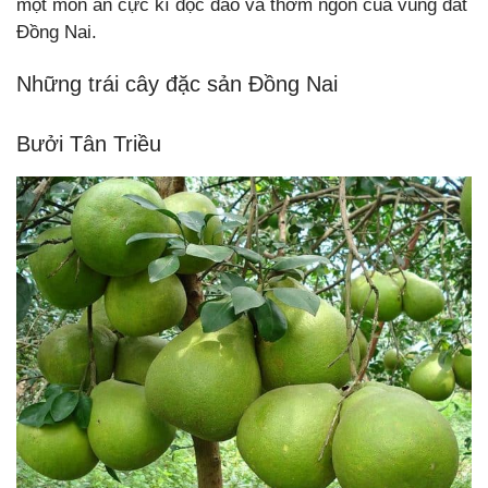
một món ăn cực kì độc đáo và thơm ngon của vùng đất
Đồng Nai.
Những trái cây đặc sản Đồng Nai
Bưởi Tân Triều