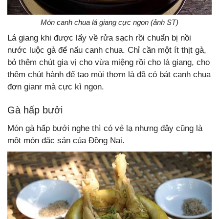
Món canh chua lá giang cực ngon (ảnh ST)
Lá giang khi được lấy về rửa sạch rồi chuẩn bị nồi
nước luộc gà để nấu canh chua. Chỉ cần một ít thịt gà,
bỏ thêm chút gia vị cho vừa miệng rồi cho lá giang, cho
thêm chút hành để tạo mùi thơm là đã có bát canh chua
đơn gianr mà cực kì ngon.
Gà hấp bưởi
Món gà hấp bưởi nghe thì có vẻ lạ nhưng đây cũng là
một món đặc sản của Đồng Nai.