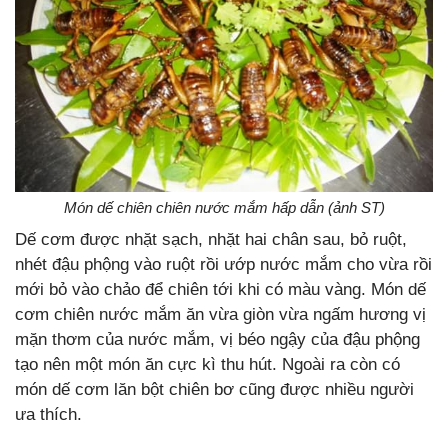
Món dế chiên chiên nước mắm hấp dẫn (ảnh ST)
Dế cơm được nhặt sạch, nhặt hai chân sau, bỏ ruột,
nhét đậu phộng vào ruột rồi ướp nước mắm cho vừa rồi
mới bỏ vào chảo để chiên tới khi có màu vàng. Món dế
cơm chiên nước mắm ăn vừa giòn vừa ngấm hương vị
mặn thơm của nước mắm, vị béo ngậy của đậu phộng
tạo nên một món ăn cực kì thu hút. Ngoài ra còn có
món dế cơm lăn bột chiên bơ cũng được nhiều người
ưa thích.