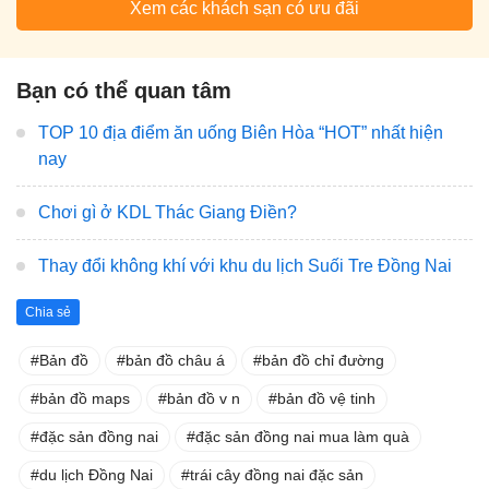
Xem các khách sạn có ưu đãi
Bạn có thể quan tâm
TOP 10 địa điểm ăn uống Biên Hòa “HOT” nhất hiện
nay
Chơi gì ở KDL Thác Giang Điền?
Thay đổi không khí với khu du lịch Suối Tre Đồng Nai
Chia sẻ
Bản đồ
bản đồ châu á
bản đồ chỉ đường
bản đồ maps
bản đồ v n
bản đồ vệ tinh
đặc sản đồng nai
đặc sản đồng nai mua làm quà
du lịch Đồng Nai
trái cây đồng nai đặc sản