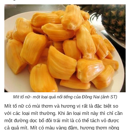
Mít tố nữ- một loại quả nổi tiếng của Đồng Nai (ảnh ST)
Mít tố nữ có mùi thơm và hương vị rất là đặc biệt so
với các loại mít thường. Khi ăn loại mít này thì chỉ cần
một đường dọc bổ đôi trái mít là có thể tách vỏ được
cả quả mít. Mít có màu vàng đậm, hương thơm nồng