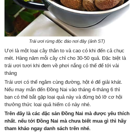
Trái ươi rừng độc đáo nơi đây (ảnh ST)
Ươi là một loại cây thân to và cao có khi đến cả chục
mét. Hàng năm mỗi cây chỉ cho 30-50 quả. Đặc biệt là
trái ươi tươi khi đem về phơi nắng có thể để tới vài
tháng
Trái ươi có thể ngâm cùng đường, hột é để giải khát.
Nếu may mắn đến Đồng Nai vào tháng 4-tháng 6 thì
bạn có thể bắt gặp loại quả này và đừng bỏ lỡ cơ hội
thưởng thức loại quả hiếm có này nhé.
Trên đây là các đặc sản Đồng Nai mà được yêu thích
nhất. nếu tới Đồng Nai mà chưa biết mua gì thì hãy
tham khảo ngay danh sách trên nhé.