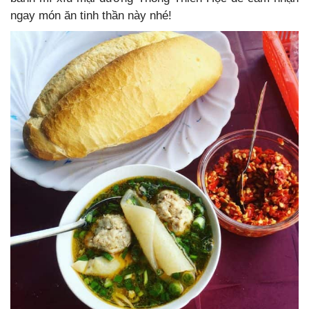
ngay món ăn tinh thần này nhé!