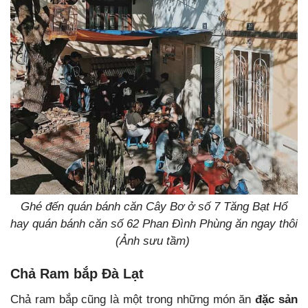
Ghé đến quán bánh căn Cây Bơ ở số 7 Tăng Bạt Hổ
hay quán bánh căn số 62 Phan Đình Phùng ăn ngay thôi
(Ảnh sưu tầm)
Chả Ram bắp Đà Lạt
Chả ram bắp cũng là một trong những món ăn
đặc sản