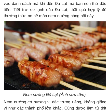
vào danh sách mà khi đến Đà Lạt mà bạn nên thử đầu
tiên. Tiết trời se lạnh của Đà Lạt, thật quá hợp lý để
thưởng thức no nê món nem nướng nóng hổi này.
Nem nướng Đà Lạt (Ảnh sưu tầm)
Nem nướng có hương vị đặc trưng riêng, không giống
vị như các thành phố lớn khác. Cũng được làm từ thịt