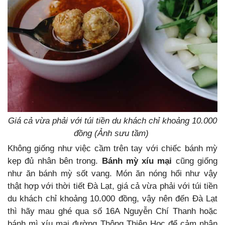
Giá cả vừa phải với túi tiền du khách chỉ khoảng 10.000
đồng (Ảnh sưu tầm)
Không giống như việc cầm trên tay với chiếc bánh mỳ
kẹp đủ nhân bên trong.
Bánh mỳ xíu mại
cũng giống
như ăn bánh mỳ sốt vang. Món ăn nóng hổi như vậy
thật hợp với thời tiết Đà Lạt, giá cả vừa phải với túi tiền
du khách chỉ khoảng 10.000 đồng, vậy nên đến Đà Lạt
thì hãy mau ghé qua số 16A Nguyễn Chí Thanh hoặc
bánh mì xíu mại đường Thông Thiên Học để cảm nhận