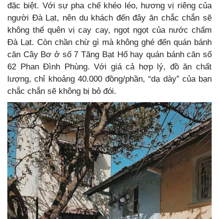
đặc biệt. Với sự pha chế khéo léo, hương vị riêng của
người Đà Lạt, nên du khách đến đây ăn chắc chắn sẽ
không thể quên vị cay cay, ngọt ngọt của nước chấm
Đà Lạt. Còn chần chừ gì mà không ghé đến quán bánh
căn Cây Bơ ở số 7 Tăng Bạt Hổ hay quán bánh căn số
62 Phan Đình Phùng. Với giá cả hợp lý, đồ ăn chất
lượng, chỉ khoảng 40.000 đồng/phần, “dạ dày” của bạn
chắc chắn sẽ không bị bỏ đói.