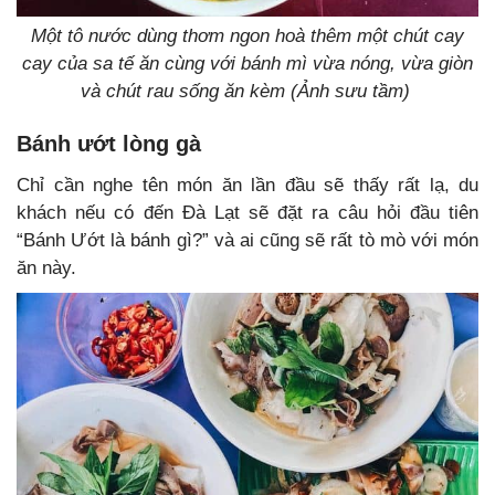
Một tô nước dùng thơm ngon hoà thêm một chút cay
cay của sa tế ăn cùng với bánh mì vừa nóng, vừa giòn
và chút rau sống ăn kèm (Ảnh sưu tầm)
Bánh ướt lòng gà
Chỉ cần nghe tên món ăn lần đầu sẽ thấy rất lạ, du
khách nếu có đến Đà Lạt sẽ đặt ra câu hỏi đầu tiên
“Bánh Ướt là bánh gì?” và ai cũng sẽ rất tò mò với món
ăn này.