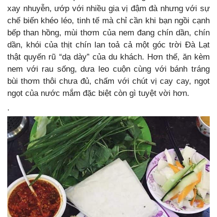
xay nhuyễn, ướp với nhiều gia vị đậm đà nhưng với sự
chế biến khéo léo, tinh tế mà chỉ cần khi bạn ngồi cạnh
bếp than hồng, mùi thơm của nem đang chín dần, chín
dần, khói của thịt chín lan toả cả một góc trời Đà Lạt
thật quyến rũ “dạ dày” của du khách. Hơn thế, ăn kèm
nem với rau sống, dưa leo cuộn cùng với bánh tráng
bùi thơm thôi chưa đủ, chấm với chút vị cay cay, ngọt
ngọt của nước mắm đặc
biệt còn gì tuyệt vời hơn.
.