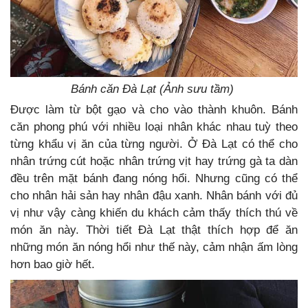
Bánh căn Đà Lạt (Ảnh sưu tầm)
Được làm từ bột gạo và cho vào thành khuôn. Bánh
căn phong phú với nhiều loại nhân khác nhau tuỳ theo
từng khẩu vị ăn của từng người. Ở Đà Lạt có thể cho
nhân trứng cút hoặc nhân trứng vịt hay trứng gà ta dàn
đều trên mặt bánh đang nóng hổi. Nhưng cũng có thể
cho nhân hải sản hay nhân đậu xanh. Nhân bánh với đủ
vị như vậy càng khiến du khách cảm thấy thích thú về
món ăn này. Thời tiết Đà Lạt thật thích hợp để ăn
những món ăn nóng hổi như thế này, cảm nhận ấm lòng
hơn bao giờ hết.