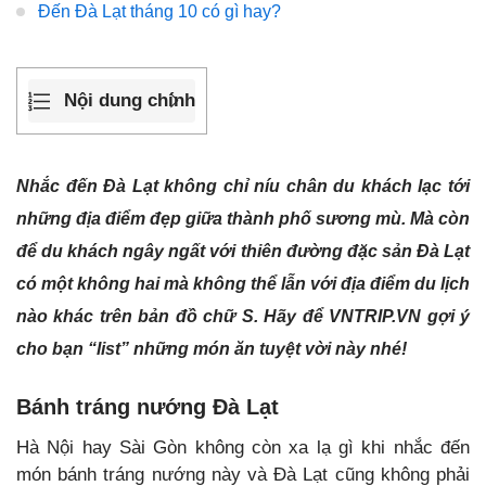
Đến Đà Lạt tháng 10 có gì hay?
Nội dung chính
Nhắc đến Đà Lạt không chỉ níu chân du khách lạc tới
những địa điểm đẹp giữa thành phố sương mù. Mà còn
để du khách ngây ngất với thiên đường đặc sản Đà Lạt
có một không hai mà không thể lẫn với địa điểm du lịch
nào khác trên bản đồ chữ
S. Hãy để VNTRIP.VN gợi ý
cho bạn “list” những món ăn tuyệt vời này nhé!
Bánh tráng nướng Đà Lạt
Hà Nội hay Sài Gòn không còn xa lạ gì khi nhắc đến
món bánh tráng nướng này và Đà Lạt cũng không phải