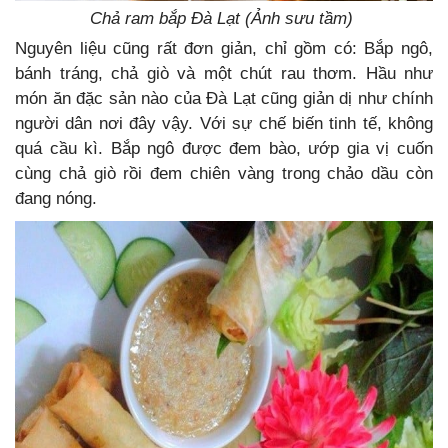
Chả ram bắp Đà Lạt (Ảnh sưu tầm)
Nguyên liệu cũng rất đơn giản, chỉ gồm có: Bắp ngô,
bánh tráng, chả giò và một chút rau thơm. Hầu như
món ăn đặc sản nào của Đà Lạt cũng giản dị như chính
người dân nơi đây vậy. Với sự chế biến tinh tế, không
quá cầu kì. Bắp ngô được đem bào, ướp gia vị cuốn
cùng chả giò rồi đem chiên vàng trong chảo dầu còn
đang nóng.