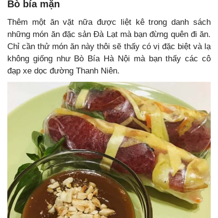
Bò bía mặn
Thêm một ăn vặt nữa được liệt kê trong danh sách
những món ăn đặc sản Đà Lạt mà bạn đừng quên đi ăn.
Chỉ cần thử món ăn này thôi sẽ thấy có vị đặc biệt và lạ
không giống như Bò Bía Hà Nội mà bạn thấy các cô
đạp xe dọc đường Thanh Niên.