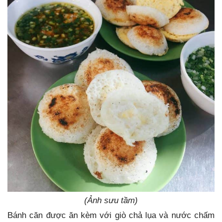
(Ảnh sưu tầm)
Bánh căn được ăn kèm với giò chả lụa và nước chấm