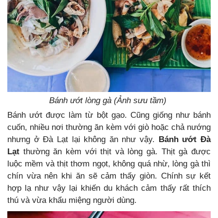
Bánh ướt lòng gà (Ảnh sưu tầm)
Bánh ướt được làm từ bột gạo. Cũng giống như bánh
cuốn, nhiều nơi thường ăn kèm với giò hoặc chả nướng
nhưng ở Đà Lạt lại không ăn như vậy.
Bánh ướt Đà
Lạt
thường ăn kèm với thịt và lòng gà. Thịt gà được
luộc mềm và thịt thơm ngọt, không quá nhừ, lòng gà thì
chín vừa nên khi ăn sẽ cảm thấy giòn. Chính sự kết
hợp lạ như vậy lại khiến du khách cảm thấy rất thích
thú và vừa khẩu miệng người dùng.