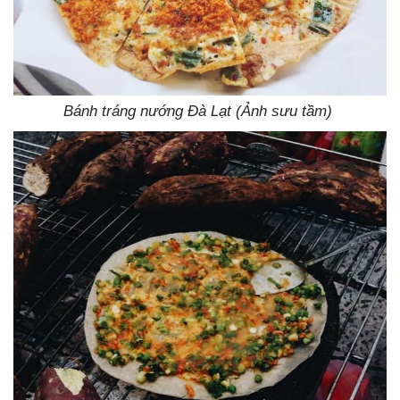
Bánh tráng nướng Đà Lạt (Ảnh sưu tầm)