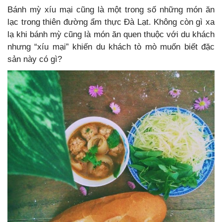
Bánh mỳ xíu mại cũng là một trong số những món ăn
lạc trong thiên đường ẩm thực Đà Lạt. Không còn gì xa
lạ khi bánh mỳ cũng là món ăn quen thuộc với du khách
nhưng “xíu mại” khiến du khách tò mò muốn biết đặc
sản này có gì?