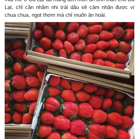
Lạt, chỉ cần nhâm nhi trái dâu sẽ cảm nhận được vị
chua chua, ngọt thơm mà chỉ muốn ăn hoài.