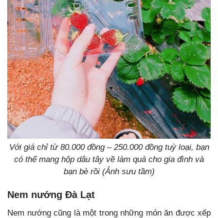
Với giá chỉ từ 80.000 đồng – 250.000 đồng tuỳ loại, bạn
có thể mang hộp dâu tây về làm quà cho gia đình và
bạn bè rồi (Ảnh sưu tầm)
Nem nướng Đà Lạt
Nem nướng cũng là một trong những món ăn được xếp