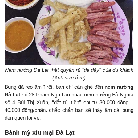
Nem nướng Đà Lạt thật quyến rũ “dạ dày” của du khách
(Ảnh sưu tầm)
Bụng đã reo ầm ĩ rồi, bạn chỉ cần ghé đến
nem nướng
Đà Lạt
số 28 Phạm Ngũ Lão hoặc nem nướng Bà Nghĩa
số 4 Bùi Thị Xuân, “dắt túi tiền” chỉ từ 30.000 đồng –
40.000 đồng/phần, chắc chắn bạn sẽ thấy ấm cái bụng
đến quên lối về.
Bánh mỳ xíu mại Đà Lạt