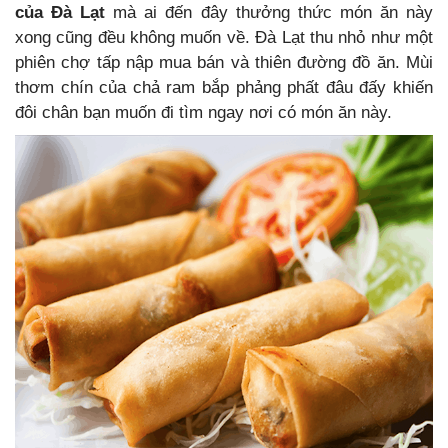
của Đà Lạt
mà ai đến đây thưởng thức món ăn này
xong cũng đều không muốn về. Đà Lạt thu nhỏ như một
phiên chợ tấp nập mua bán và thiên đường đồ ăn. Mùi
thơm chín của chả ram bắp phảng phất đâu đấy khiến
đôi chân bạn muốn đi tìm ngay nơi có món ăn này.