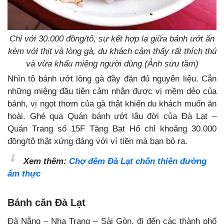
Chỉ với 30.000 đồng/tô, sự kết hợp lạ giữa bánh ướt ăn
kèm với thịt và lòng gà, du khách cảm thấy rất thích thú
và vừa khẩu miệng người dùng (Ảnh sưu tầm)
Nhìn tô bánh ướt lòng gà đầy đặn đủ nguyên liệu. Cắn
những miệng đầu tiên cảm nhận được vị mềm dẻo của
bánh, vị ngọt thơm của gà thật khiến du khách muốn ăn
hoài. Ghé qua Quán bánh ướt lâu đời của Đà Lạt –
Quán Trang số 15F Tăng Bạt Hổ chỉ khoảng 30.000
đồng/tô thật xứng đáng với ví tiền mà bạn bỏ ra.
Xem thêm:
Chợ đêm Đà Lạt chốn thiên đường
ẩm thực
Bánh căn Đà Lạt
Đà Nẵng – Nha Trang – Sài Gòn, đi đến các thành phố