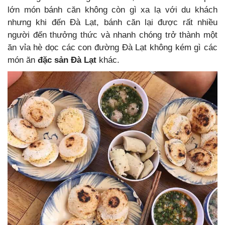
lớn món bánh căn không còn gì xa lạ với du khách
nhưng khi đến Đà Lạt, bánh căn lại được rất nhiều
người đến thưởng thức và nhanh chóng trở thành một
ăn vỉa hè dọc các con đường Đà Lạt không kém gì các
món ăn
đặc sản Đà Lạt
khác.