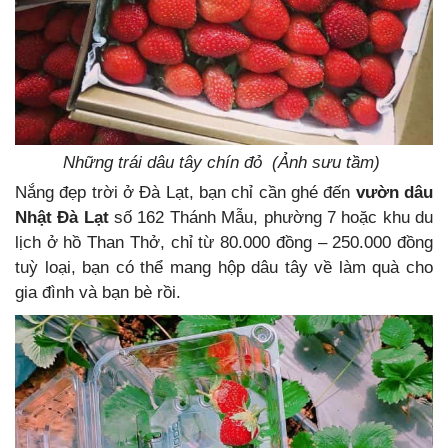
Những trái dâu tây chín đỏ (Ảnh sưu tầm)
Nắng đẹp trời ở Đà Lạt, bạn chỉ cần ghé đến
vườn dâu
Nhật Đà Lạt
số 162 Thánh Mẫu, phường 7 hoặc khu du
lịch ở hồ Than Thở, chỉ từ 80.000 đồng – 250.000 đồng
tuỳ loại, bạn có thể mang hộp dâu tây về làm quà cho
gia đình và bạn bè rồi.