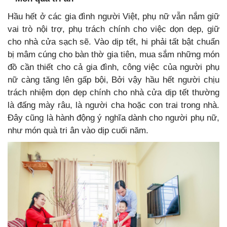
Hầu hết ở các gia đình người Việt, phụ nữ vẫn nắm giữ
vai trò nội trợ, phụ trách chính cho việc dọn dẹp, giữ
cho nhà cửa sạch sẽ. Vào dịp tết, hi phải tất bật chuẩn
bị mâm cúng cho bàn thờ gia tiên, mua sắm những món
đồ cần thiết cho cả gia đình, công việc của người phụ
nữ càng tăng lên gấp bội, Bởi vậy hầu hết người chịu
trách nhiệm dọn dẹp chính cho nhà cửa dịp tết thường
là đấng mày râu, là người cha hoặc con trai trong nhà.
Đây cũng là hành động ý nghĩa dành cho người phụ nữ,
như món quà tri ân vào dịp cuối năm.