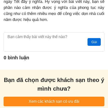
ngày Tết đầy ý nghĩa. Hy vọng với bài viết này, bạn sẽ
phần nào cảm nhận được ý nghĩa của phong tục này
cũng như có thêm nhiều mẹo để công việc dọn nhà cuối
năm được hiệu quả hơn.
Gửi
0 bình luận
Bạn đã chọn được khách sạn theo ý
mình chưa?
Xem các khách sạn có ưu đãi