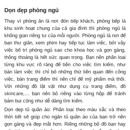
Dọn dẹp phòng ngủ
Thay vì phòng ăn là nơi đón tiếp khách, phòng bếp là
khu sinh hoạt chung của cả gia đình thì phòng ngủ là
không gian riêng tư của mỗi người. Phòng ngủ là nơi để
bạn thư giãn, xem phim hay tiếp tục làm việc, bởi vậy
việc bố trí phòng ngủ sao cho khoa học và gọn gàng,
thông thoáng là hết sức quan trọng. Bạn nên phân loại
từng khu vực rõ ràng để tiện cho việc tìm kiếm, như
bàn làm việc thì chỉ bỏ những thứ liên quan đến công
việc, bàn trang điểm thì nên chỉ để mỹ phẩm mà thôi.
Với những đồ lặt vặt như dụng cụ trang điểm, đồ
skincare,… bạn nên bỏ riêng vào từng hộp để tránh
bám bụi cũng như dễ dàng tìm kiếm.
Dọn dẹp tủ quần áo: Phân loại theo màu sắc và theo
thời tiết sẽ giúp cho ngăn tủ quần áo của bạn trở nên
gọn gàng và đẹp mắt hơn. Riêng những bộ đồ bạn hay