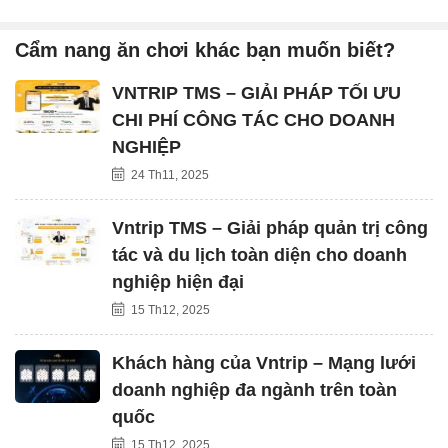
Cẩm nang ăn chơi khác bạn muốn biết?
VNTRIP TMS – GIẢI PHÁP TỐI ƯU
CHI PHÍ CÔNG TÁC CHO DOANH
NGHIỆP
24 Th11, 2025
Vntrip TMS – Giải pháp quản trị công
tác và du lịch toàn diện cho doanh
nghiệp hiện đại
15 Th12, 2025
Khách hàng của Vntrip – Mạng lưới
doanh nghiệp đa ngành trên toàn
quốc
15 Th12, 2025