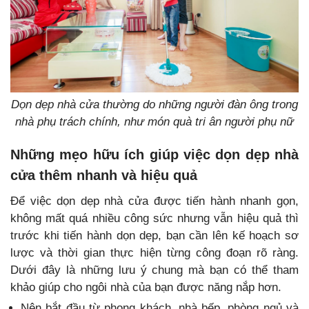
Dọn dẹp nhà cửa thường do những người đàn ông trong
nhà phụ trách chính, như món quà tri ân người phụ nữ
Những mẹo hữu ích giúp việc dọn dẹp nhà
cửa thêm nhanh và hiệu quả
Để việc dọn dẹp nhà cửa được tiến hành nhanh gọn,
không mất quá nhiều công sức nhưng vẫn hiệu quả thì
trước khi tiến hành dọn dẹp, bạn cần lên kế hoạch sơ
lược và thời gian thực hiện từng công đoạn rõ ràng.
Dưới đây là những lưu ý chung mà bạn có thể tham
khảo giúp cho ngôi nhà của bạn được năng nắp hơn.
Nên bắt đầu từ phong khách, nhà bếp, phòng ngủ và