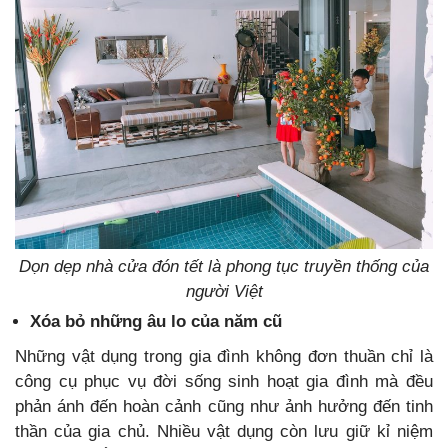
Dọn dẹp nhà cửa đón tết là phong tục truyền thống của
người Việt
Xóa bỏ những âu lo của năm cũ
Những vật dụng trong gia đình không đơn thuần chỉ là
công cụ phục vụ đời sống sinh hoạt gia đình mà đều
phản ánh đến hoàn cảnh cũng như ảnh hưởng đến tinh
thần của gia chủ. Nhiều vật dụng còn lưu giữ kỉ niệm