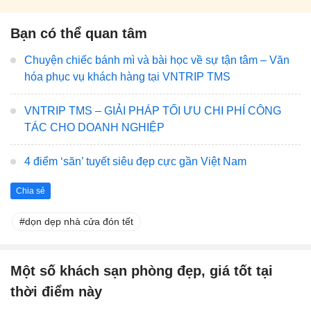
Bạn có thể quan tâm
Chuyện chiếc bánh mì và bài học về sự tận tâm – Văn
hóa phục vụ khách hàng tại VNTRIP TMS
VNTRIP TMS – GIẢI PHÁP TỐI ƯU CHI PHÍ CÔNG
TÁC CHO DOANH NGHIỆP
4 điểm ‘săn’ tuyết siêu đẹp cực gần Việt Nam
Chia sẻ
dọn dẹp nhà cửa đón tết
Một số khách sạn phòng đẹp, giá tốt tại
thời điểm này