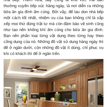
thường xuyên tiếp xúc hàng ngày, là nơi diễn ra những
bữa ăn gia đình ấm cúng. Bởi vậy, để lau dọn nhà bếp
một cách tốt nhất, nhiệm vụ của bạn không chỉ là sắp
xếp mọi thứ đúng trật tự mà còn đảm bảo vệ sinh cũng
như tạo nên không khí ấm cúng cho bữa ăn gia đình.
Bạn nên phân loại từng vật dụng theo từng hay theo
công dụng của nó. Những đồ vật sử dụng hàng ngày thì
để ở ngăn dưới, còn những đồ vật ít dùng, chỉ phục vụ
khi có khách thì để ở ngăn trên.