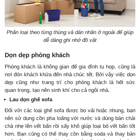
Phân loại theo từng thùng và dán nhãn ở ngoài để giúp
dễ dàng ghi nhớ đồ vật
Dọn dẹp phòng khách
Phòng khách là không gian để gia đình tụ họp, cũng là
nơi đón khách khứa đến nhà chúc tết. Bởi vậy việc dọn
dẹp cũng như trang trí cho phòng khách là hết sức
quan trọng, tạo nên sinh khí cho cả ngôi nhà.
Lau dọn ghế sofa
Đối với các loại ghế sofa được bọ vải hoặc nhung, bạn
nên sử dụng cồn pha loãng với nước và dùng bàn chải
chà nhẹ lên vết bẩn rồi sấy khô giúp loại bỏ vết bẩn tốt
hơn. Bạn cũng có thể thay cồn bằng soda và thay bàn