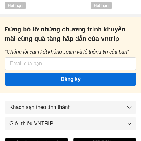
Vntrip
Hết hạn
Hết hạn
Đừng bỏ lỡ những chương trình khuyến
mãi cùng quà tặng hấp dẫn của Vntrip
*Chúng tôi cam kết không spam và lộ thông tin của bạn*
Đăng ký
Khách sạn theo tỉnh thành
Giới thiệu VNTRIP