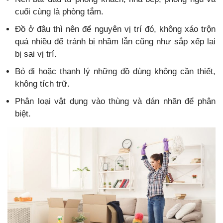
cuối cùng là phòng tắm.
Đồ ở đâu thì nên để nguyên vị trí đó, không xáo trộn
quá nhiều để tránh bị nhầm lẫn cũng như sắp xếp lại
bị sai vị trí.
Bỏ đi hoặc thanh lý những đồ dùng không cần thiết,
không tích trữ.
Phân loại vật dụng vào thùng và dán nhãn để phân
biệt.