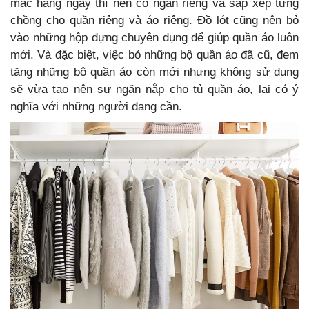
mặc hàng ngày thì nên có ngăn riêng và sắp xếp từng
chồng cho quần riêng và áo riêng. Đồ lót cũng nên bỏ
vào những hộp đựng chuyên dụng để giúp quần áo luôn
mới. Và đặc biệt, việc bỏ những bộ quần áo đã cũ, đem
tặng những bộ quần áo còn mới nhưng không sử dụng
sẽ vừa tạo nên sự ngăn nắp cho tủ quần áo, lại có ý
nghĩa với những người đang cần.