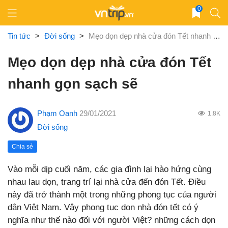
Skip
0
to
content
Tin tức
>
Đời sống
>
Mẹo dọn dẹp nhà cửa đón Tết nhanh gọn sạch sẽ
Mẹo dọn dẹp nhà cửa đón Tết
nhanh gọn sạch sẽ
Phạm Oanh
29/01/2021
1.8K
Đời sống
Chia sẻ
Vào mỗi dịp cuối năm, các gia đình lại hào hứng cùng
nhau lau dọn, trang trí lại nhà cửa đến đón Tết. Điều
này đã trở thành một trong những phong tục của người
dân Việt Nam. Vậy phong tục dọn nhà đón tết có ý
nghĩa như thế nào đối với người Việt? những cách dọn