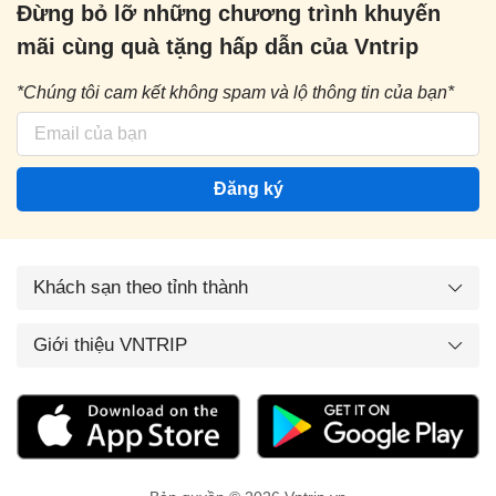
Đừng bỏ lỡ những chương trình khuyến
mãi cùng quà tặng hấp dẫn của Vntrip
*Chúng tôi cam kết không spam và lộ thông tin của bạn*
Đăng ký
Khách sạn theo tỉnh thành
Giới thiệu VNTRIP