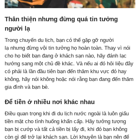
Thân thiện nhưng đừng quá tin tưởng
người lạ
Trong chuyến du lịch, bạn có thể gặp gỡ người
lạ nhưng đừng vội tin tưởng họ hoàn toàn. Thay vì nói
cho họ biết bạn đang ở khách sạn nào, hãy đánh lạc
hướng sang một chủ đề khác. Và nếu ai đó hỏi liệu đây
có phải là lần đầu tiên bạn đến thăm khu vực đó hay
không, hãy nói không hoặc nói rằng bạn đang đến thăm
gia đình và bạn bè.
Để tiền ở nhiều nơi khác nhau
Điều quan trọng khi đi du lịch nước ngoài là luôn giấu
tiền mặt cho tình huống khẩn cấp. Hãy tưởng tượng
bạn bị cướp và tất cả tiền bị lấy đi, khi đó bạn không
còn gì để trở lại khách sạn. Lời khuyên là bạn nên để