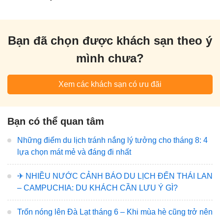
Bạn đã chọn được khách sạn theo ý
mình chưa?
Xem các khách sạn có ưu đãi
Bạn có thể quan tâm
Những điểm du lịch tránh nắng lý tưởng cho tháng 8: 4
lựa chọn mát mẻ và đáng đi nhất
✈️ NHIỀU NƯỚC CẢNH BÁO DU LỊCH ĐẾN THÁI LAN
– CAMPUCHIA: DU KHÁCH CẦN LƯU Ý GÌ?
Trốn nóng lên Đà Lạt tháng 6 – Khi mùa hè cũng trở nên