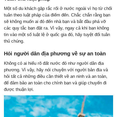
Một số du khách gặp rắc rối ở nước ngoài vì họ từ chối
tuân theo luật pháp của điểm đến. Chắc chắn rằng bạn
sẽ không muốn ai đó đến nhà bạn và bắt đầu phá vỡ
các quy tắc bạn đặt ra. Vì vậy, ngay cả khi bạn không
tin vào một số luật lệ ở quốc gia đó, hãy tuyệt đối tuân
thủ chúng.
Hỏi người dân địa phương về sự an toàn
Không có ai hiểu rõ đất nước đó như người dân địa
phương. Vì vậy, hãy nói chuyện với người bản địa và
hỏi tất cả những điều cần thiết về an ninh và an toàn,
để đảm bảo an toàn cho chính bạn và giúp chuyến đi
được thuận lợi.