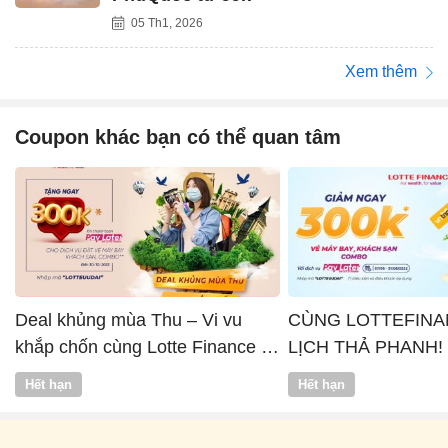
05 Th1, 2026
Xem thêm
Coupon khác bạn có thể quan tâm
Deal khủng mùa Thu – Vi vu
CÙNG LOTTEFINA
khắp chốn cùng Lotte Finance x
LỊCH THẢ PHANH!
Vntrip
Hết hạn
Hết hạn