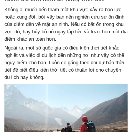
Không ai muốn đến thăm một khu vực xảy ra bạo lực
hoặc xung đột, bởi vậy bạn nên nghiên cứu sự ổn định
của điểm đến về mặt an ninh. Nếu có bất ổn trong khu
vực đó, hãy hủy bỏ nó ngay lập tức và lựa chọn một địa
điểm khác an toàn hơn.
Ngoài ra, một số quốc gia có điều kiện thời tiết khắc
nghiệt và việc đi du lịch đến những nơi như vậy có thể
nguy hiểm cho bạn. Luôn cố gắng theo dõi dự báo thời
tiết để biết điều kiện thời tiết có thuận lợi cho chuyến
du lịch hay không.