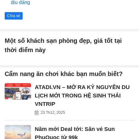
dịu dàng
Chia sẻ
Một số khách sạn phòng đẹp, giá tốt tại
thời điểm này
Cẩm nang ăn chơi khác bạn muốn biết?
ATADI.VN – MỞ RA KỶ NGUYÊN DU
LỊCH MỚI TRONG HỆ SINH THÁI
VNTRIP
23 Th12, 2025
Năm mới Deal tới: Săn vé Sun
PhuQuoc từ 99k