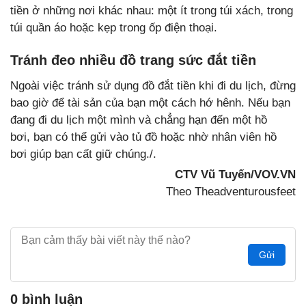
tiền ở những nơi khác nhau: một ít trong túi xách, trong
túi quần áo hoặc kẹp trong ốp điện thoại.
Tránh đeo nhiều đồ trang sức đắt tiền
Ngoài việc tránh sử dụng đồ đắt tiền khi đi du lịch, đừng
bao giờ để tài sản của bạn một cách hớ hênh. Nếu bạn
đang đi du lịch một mình và chẳng hạn đến một hồ
bơi, bạn có thể gửi vào tủ đồ hoặc nhờ nhân viên hồ
bơi giúp bạn cất giữ chúng./.
CTV Vũ Tuyến/VOV.VN
Theo Theadventurousfeet
Gửi
0 bình luận