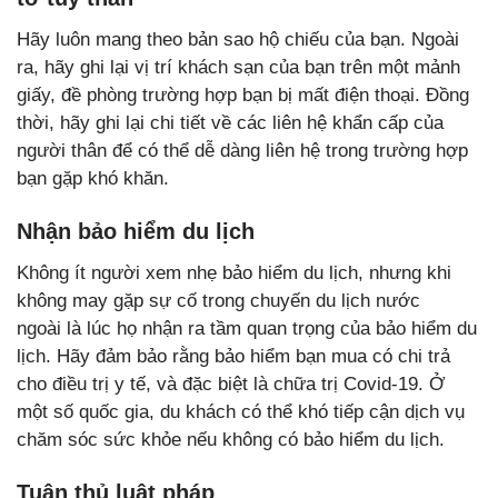
Hãy luôn mang theo bản sao hộ chiếu của bạn. Ngoài
ra, hãy ghi lại vị trí khách sạn của bạn trên một mảnh
giấy, đề phòng trường hợp bạn bị mất điện thoại. Đồng
thời, hãy ghi lại chi tiết về các liên hệ khẩn cấp của
người thân để có thể dễ dàng liên hệ trong trường hợp
bạn gặp khó khăn.
Nhận bảo hiểm du lịch
Không ít người xem nhẹ bảo hiểm du lịch, nhưng khi
không may gặp sự cố trong chuyến du lịch nước
ngoài là lúc họ nhận ra tầm quan trọng của bảo hiểm du
lịch. Hãy đảm bảo rằng bảo hiểm bạn mua có chi trả
cho điều trị y tế, và đặc biệt là chữa trị Covid-19. Ở
một số quốc gia, du khách có thể khó tiếp cận dịch vụ
chăm sóc sức khỏe nếu không có bảo hiểm du lịch.
Tuân thủ luật pháp