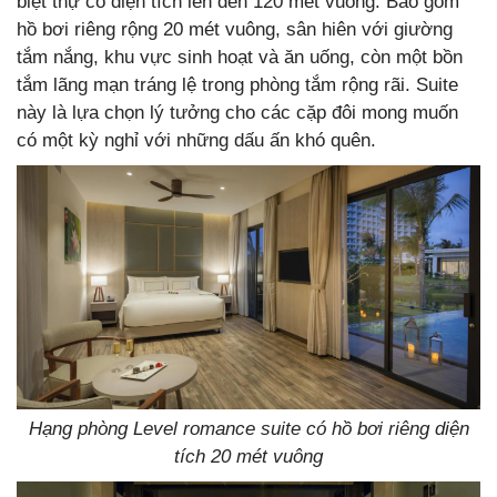
biệt thự có diện tích lên đến 120 mét vuông. Bao gồm
hồ bơi riêng rộng 20 mét vuông, sân hiên với giường
tắm nắng, khu vực sinh hoạt và ăn uống, còn một bồn
tắm lãng mạn tráng lệ trong phòng tắm rộng rãi. Suite
này là lựa chọn lý tưởng cho các cặp đôi mong muốn
có một kỳ nghỉ với những dấu ấn khó quên.
Hạng phòng Level romance suite có hồ bơi riêng diện
tích 20 mét vuông