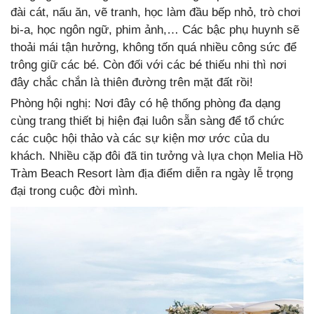
đài cát, nấu ăn, vẽ tranh, học làm đầu bếp nhỏ, trò chơi
bi-a, học ngôn ngữ, phim ảnh,… Các bậc phụ huynh sẽ
thoải mái tận hưởng, không tốn quá nhiều công sức để
trông giữ các bé. Còn đối với các bé thiếu nhi thì nơi
đây chắc chắn là thiên đường trên mặt đất rồi!
Phòng hội nghị: Nơi đây có hệ thống phòng đa dạng
cùng trang thiết bị hiện đại luôn sẵn sàng để tổ chức
các cuộc hội thảo và các sự kiện mơ ước của du
khách. Nhiều cặp đôi đã tin tưởng và lựa chọn Melia Hồ
Tràm Beach Resort làm địa điểm diễn ra ngày lễ trọng
đại trong cuộc đời mình.