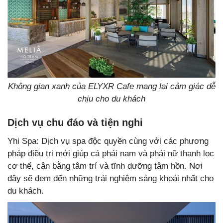
Không gian xanh của ELYXR Cafe mang lại cảm giác dễ
chịu cho du khách
Dịch vụ chu đáo và tiện nghi
Yhi Spa: Dịch vụ spa độc quyền cùng với các phương
pháp điều trị mới giúp cả phái nam và phái nữ thanh lọc
cơ thể, cân bằng tâm trí và tĩnh dưỡng tâm hồn. Nơi
đây sẽ đem đến những trải nghiệm sảng khoái nhất cho
du khách.