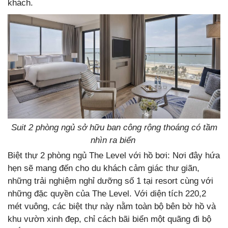
khách.
Suit 2 phòng ngủ sở hữu ban công rộng thoáng có tầm
nhìn ra biển
Biệt thự 2 phòng ngủ The Level với hồ bơi: Nơi đây hứa
hẹn sẽ mang đến cho du khách cảm giác thư giãn,
những trải nghiệm nghỉ dưỡng số 1 tại resort cùng với
những đặc quyền của The Level. Với diện tích 220,2
mét vuông, các biệt thự này nằm toàn bộ bên bờ hồ và
khu vườn xinh đẹp, chỉ cách bãi biển một quãng đi bộ