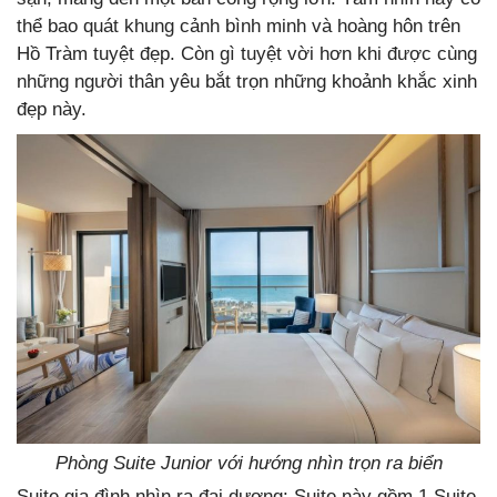
thể bao quát khung cảnh bình minh và hoàng hôn trên
Hồ Tràm tuyệt đẹp. Còn gì tuyệt vời hơn khi được cùng
những người thân yêu bắt trọn những khoảnh khắc xinh
đẹp này.
Phòng Suite Junior với hướng nhìn trọn ra biển
Suite gia đình nhìn ra đại dương: Suite này gồm 1 Suite