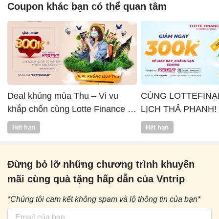
Coupon khác bạn có thể quan tâm
Deal khủng mùa Thu – Vi vu
CÙNG LOTTEFINA
khắp chốn cùng Lotte Finance x
LỊCH THẢ PHANH!
Vntrip
Hết hạn
Hết hạn
Đừng bỏ lỡ những chương trình khuyến
mãi cùng quà tặng hấp dẫn của Vntrip
*Chúng tôi cam kết không spam và lộ thông tin của bạn*