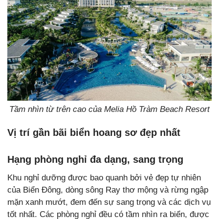
Tầm nhìn từ trên cao của Melia Hồ Tràm Beach Resort
Vị trí gần bãi biển hoang sơ đẹp nhất
Hạng phòng nghỉ đa dạng, sang trọng
Khu nghỉ dưỡng được bao quanh bởi vẻ đẹp tự nhiên
của Biển Đông, dòng sông Ray thơ mộng và rừng ngập
mặn xanh mướt, đem đến sự sang trọng và các dịch vụ
tốt nhất. Các phòng nghỉ đều có tầm nhìn ra biển, được