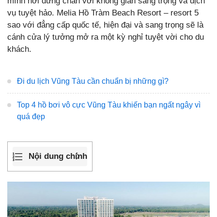
mình nơi dừng chân với không gian sang trọng và dịch
vụ tuyệt hảo. Melia Hồ Tràm Beach Resort – resort 5
sao với đẳng cấp quốc tế, hiện đại và sang trọng sẽ là
cánh cửa lý tưởng mở ra một kỳ nghỉ tuyệt vời cho du
khách.
Đi du lịch Vũng Tàu cần chuẩn bị những gì?
Top 4 hồ bơi vô cực Vũng Tàu khiến bạn ngất ngây vì
quá đẹp
Nội dung chính