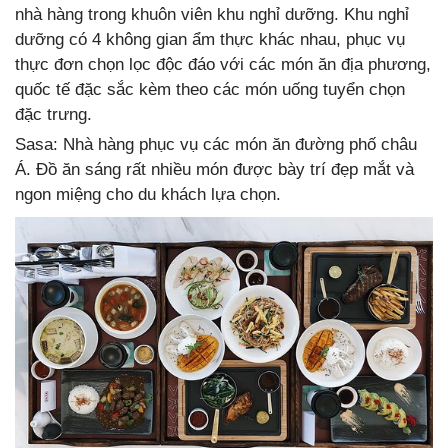
nhà hàng trong khuôn viên khu nghỉ dưỡng. Khu nghỉ
dưỡng có 4 không gian ẩm thực khác nhau, phục vụ
thực đơn chọn lọc độc đáo với các món ăn địa phương,
quốc tế đặc sắc kèm theo các món uống tuyển chọn
đặc trưng.
Sasa: Nhà hàng phục vụ các món ăn đường phố châu
Á. Đồ ăn sáng rất nhiều món được bày trí đẹp mắt và
ngon miệng cho du khách lựa chọn.