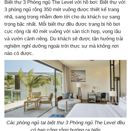
Biệt thự 3 Phòng ngủ The Level với hồ bơi: Biệt thự với
3 phòng ngủ rộng 350 mét vuông được thiết kế trang
nhã, sang trọng nhằm đem tới cho du khách sự sang
trọng bậc nhất. Mỗi biệt thự đều được trang bị hồ bơi
cực rộng rãi 40 mét vuông với sàn tích hợp, vọng lâu
và vườn cảnh riêng. Du khách sẽ được tận hưởng trải
nghiệm nghỉ dưỡng ngoài trời thực sự mà không nơi
nào có được.
Các phòng ngủ tại biệt thự 3 Phòng ngủ The Level đều
có ban công rộng hướng ra biển