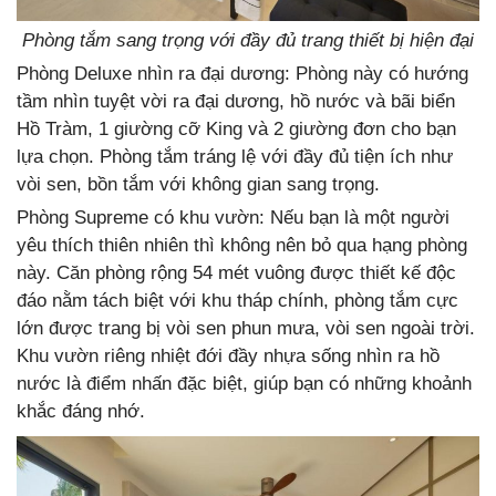
Phòng tắm sang trọng với đầy đủ trang thiết bị hiện đại
Phòng Deluxe nhìn ra đại dương: Phòng này có hướng
tầm nhìn tuyệt vời ra đại dương, hồ nước và bãi biển
Hồ Tràm, 1 giường cỡ King và 2 giường đơn cho bạn
lựa chọn. Phòng tắm tráng lệ với đầy đủ tiện ích như
vòi sen, bồn tắm với không gian sang trọng.
Phòng Supreme có khu vườn: Nếu bạn là một người
yêu thích thiên nhiên thì không nên bỏ qua hạng phòng
này. Căn phòng rộng 54 mét vuông được thiết kế độc
đáo nằm tách biệt với khu tháp chính, phòng tắm cực
lớn được trang bị vòi sen phun mưa, vòi sen ngoài trời.
Khu vườn riêng nhiệt đới đầy nhựa sống nhìn ra hồ
nước là điểm nhấn đặc biệt, giúp bạn có những khoảnh
khắc đáng nhớ.