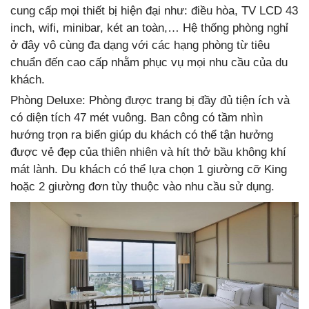
cung cấp mọi thiết bị hiện đại như: điều hòa, TV LCD 43
inch, wifi, minibar, két an toàn,… Hệ thống phòng nghỉ
ở đây vô cùng đa dạng với các hạng phòng từ tiêu
chuẩn đến cao cấp nhằm phục vụ mọi nhu cầu của du
khách.
Phòng Deluxe: Phòng được trang bị đầy đủ tiện ích và
có diện tích 47 mét vuông. Ban công có tầm nhìn
hướng trọn ra biển giúp du khách có thể tận hưởng
được vẻ đẹp của thiên nhiên và hít thở bầu không khí
mát lành. Du khách có thể lựa chọn 1 giường cỡ King
hoặc 2 giường đơn tùy thuộc vào nhu cầu sử dụng.