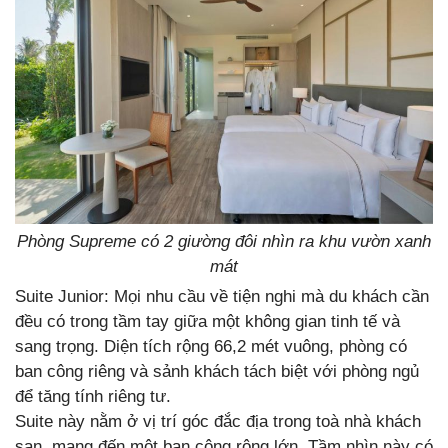
Phòng Supreme có 2 giường đôi nhìn ra khu vườn xanh
mát
Suite Junior: Mọi nhu cầu về tiện nghi mà du khách cần
đều có trong tầm tay giữa một không gian tinh tế và
sang trọng. Diện tích rộng 66,2 mét vuông, phòng có
ban công riêng và sảnh khách tách biệt với phòng ngủ
để tăng tính riêng tư.
Suite này nằm ở vị trí góc đắc địa trong toà nhà khách
sạn, mang đến một ban công rộng lớn. Tầm nhìn này có