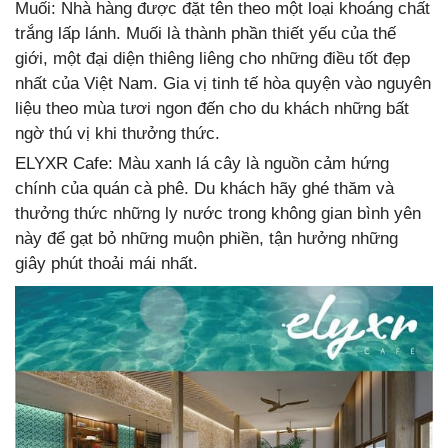
Muối: Nhà hàng được đặt tên theo một loại khoáng chất
trắng lấp lánh. Muối là thành phần thiết yếu của thế
giới, một đại diện thiêng liêng cho những điều tốt đẹp
nhất của Việt Nam. Gia vị tinh tế hòa quyện vào nguyên
liệu theo mùa tươi ngon đến cho du khách những bất
ngờ thú vị khi thưởng thức.
ELYXR Cafe: Màu xanh lá cây là nguồn cảm hứng
chính của quán cà phê. Du khách hãy ghé thăm và
thưởng thức những ly nước trong không gian bình yên
này để gạt bỏ những muộn phiền, tận hưởng những
giây phút thoải mái nhất.