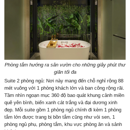
Phòng tắm hướng ra sân vườn cho những giây phút thư
giãn tối đa
Suite 2 phòng ngủ: Nơi này mang đến chỗ nghỉ rộng 88
mét vuông với 1 phòng khách lớn và ban công rộng rãi.
Tầm nhìn ngoạn mục 360 độ bao quát khung cảnh miền
quê yên bình, biển xanh cát trắng và đại dương xinh
đẹp. Mỗi suite gồm 1 phòng ngủ chính đi kèm 1 phòng
tắm lớn được trang bị bồn tắm cũng như vòi sen, 1
phòng ngủ phụ, phòng tắm, khu vực phòng ăn và sảnh