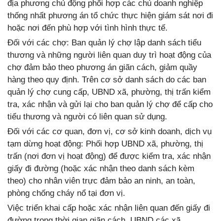
địa phương chủ động phối hợp các chủ doanh nghiệp
thống nhất phương án tổ chức thực hiện giám sát nơi đi
hoặc nơi đến phù hợp với tình hình thực tế.
Đối với các chợ: Ban quản lý chợ lập danh sách tiểu
thương và những người liên quan duy trì hoạt động của
chợ đảm bảo theo phương án giãn cách, giảm quầy
hàng theo quy định. Trên cơ sở danh sách do các ban
quản lý chợ cung cấp, UBND xã, phường, thị trấn kiểm
tra, xác nhận và gửi lại cho ban quản lý chợ để cấp cho
tiểu thương và người có liên quan sử dụng.
Đối với các cơ quan, đơn vị, cơ sở kinh doanh, dịch vụ
tạm dừng hoạt động: Phối hợp UBND xã, phường, thị
trấn (nơi đơn vị hoạt động) để được kiểm tra, xác nhận
giấy đi đường (hoặc xác nhận theo danh sách kèm
theo) cho nhân viên trực đảm bảo an ninh, an toàn,
phòng chống cháy nổ tại đơn vị.
Việc triển khai cấp hoặc xác nhận liên quan đến giấy đi
đường trong thời gian giãn cách, UBND các xã,