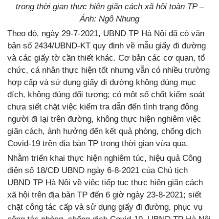
trong thời gian thực hiện giãn cách xã hội toàn TP –
Ảnh: Ngô Nhung
Theo đó, ngày 29-7-2021, UBND TP Hà Nội đã có văn
bản số 2434/UBND-KT quy định về mẫu giấy đi đường
và các giấy tờ cần thiết khác. Cơ bản các cơ quan, tổ
chức, cá nhân thực hiện tốt nhưng vẫn có nhiều trường
hợp cấp và sử dụng giấy đi đường không đúng mục
đích, không đúng đối tượng; có một số chốt kiểm soát
chưa siết chặt việc kiểm tra dẫn đến tình trạng đông
người đi lại trên đường, không thực hiện nghiêm việc
giãn cách, ảnh hưởng đến kết quả phòng, chống dịch
Covid-19 trên địa bàn TP trong thời gian vừa qua.
Nhằm triển khai thực hiện nghiêm túc, hiệu quả Công
điện số 18/CĐ UBND ngày 6-8-2021 của Chủ tịch
UBND TP Hà Nội về việc tiếp tục thực hiện giãn cách
xã hội trên địa bàn TP đến 6 giờ ngày 23-8-2021; siết
chặt công tác cấp và sử dụng giấy đi đường, phục vụ