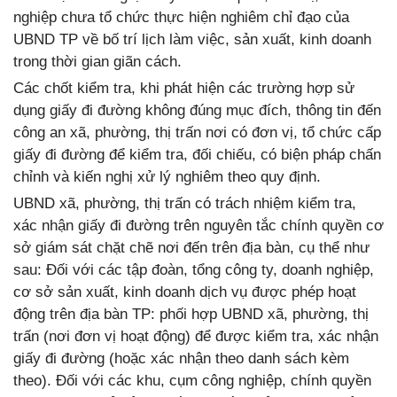
nghiệp chưa tổ chức thực hiện nghiêm chỉ đạo của
UBND TP về bố trí lịch làm việc, sản xuất, kinh doanh
trong thời gian giãn cách.
Các chốt kiểm tra, khi phát hiện các trường hợp sử
dụng giấy đi đường không đúng mục đích, thông tin đến
công an xã, phường, thị trấn nơi có đơn vị, tổ chức cấp
giấy đi đường để kiểm tra, đối chiếu, có biện pháp chấn
chỉnh và kiến nghị xử lý nghiêm theo quy định.
UBND xã, phường, thị trấn có trách nhiệm kiểm tra,
xác nhận giấy đi đường trên nguyên tắc chính quyền cơ
sở giám sát chặt chẽ nơi đến trên địa bàn, cụ thể như
sau: Đối với các tập đoàn, tổng công ty, doanh nghiệp,
cơ sở sản xuất, kinh doanh dịch vụ được phép hoạt
động trên địa bàn TP: phối hợp UBND xã, phường, thị
trấn (nơi đơn vị hoạt động) để được kiểm tra, xác nhận
giấy đi đường (hoặc xác nhận theo danh sách kèm
theo). Đối với các khu, cụm công nghiệp, chính quyền