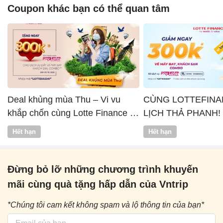
Coupon khác bạn có thể quan tâm
Deal khủng mùa Thu – Vi vu
CÙNG LOTTEFINA
khắp chốn cùng Lotte Finance x
LỊCH THẢ PHANH!
Vntrip
Hết hạn
Hết hạn
Đừng bỏ lỡ những chương trình khuyến
mãi cùng quà tặng hấp dẫn của Vntrip
*Chúng tôi cam kết không spam và lộ thông tin của bạn*