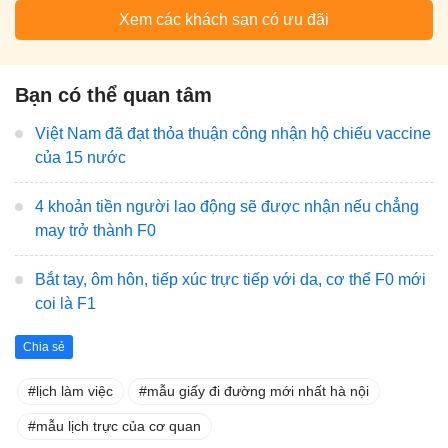
Xem các khách sạn có ưu đãi
Bạn có thể quan tâm
Việt Nam đã đạt thỏa thuận công nhận hộ chiếu vaccine
của 15 nước
4 khoản tiền người lao động sẽ được nhận nếu chẳng
may trở thành F0
Bắt tay, ôm hôn, tiếp xúc trực tiếp với da, cơ thể F0 mới
coi là F1
Chia sẻ
lịch làm việc
mẫu giấy đi đường mới nhất hà nội
mẫu lịch trực của cơ quan