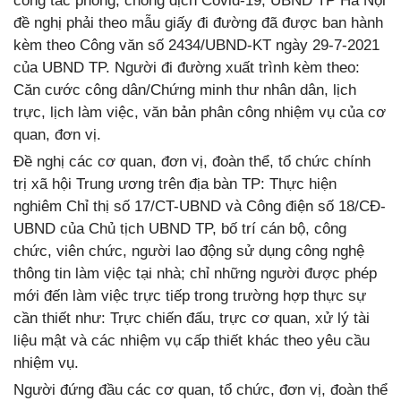
công tác phòng, chống dịch Covid-19, UBND TP Hà Nội
đề nghị phải theo mẫu giấy đi đường đã được ban hành
kèm theo Công văn số 2434/UBND-KT ngày 29-7-2021
của UBND TP. Người đi đường xuất trình kèm theo:
Căn cước công dân/Chứng minh thư nhân dân, lịch
trực, lịch làm việc, văn bản phân công nhiệm vụ của cơ
quan, đơn vị.
Đề nghị các cơ quan, đơn vị, đoàn thể, tổ chức chính
trị xã hội Trung ương trên địa bàn TP: Thực hiện
nghiêm Chỉ thị số 17/CT-UBND và Công điện số 18/CĐ-
UBND của Chủ tịch UBND TP, bố trí cán bộ, công
chức, viên chức, người lao động sử dụng công nghệ
thông tin làm việc tại nhà; chỉ những người được phép
mới đến làm việc trực tiếp trong trường hợp thực sự
cần thiết như: Trực chiến đấu, trực cơ quan, xử lý tài
liệu mật và các nhiệm vụ cấp thiết khác theo yêu cầu
nhiệm vụ.
Người đứng đầu các cơ quan, tổ chức, đơn vị, đoàn thể