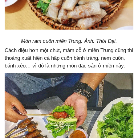
Món ram cuốn miền Trung. Ảnh: Thời Đại.
Cách điệu hơn một chút, mâm cỗ ở miền Trung cũng thi
thoảng xuất hiện cá hấp cuốn bánh tráng, nem cuốn,
bánh xèo… vì đó là những món đặc sản ở miền này.