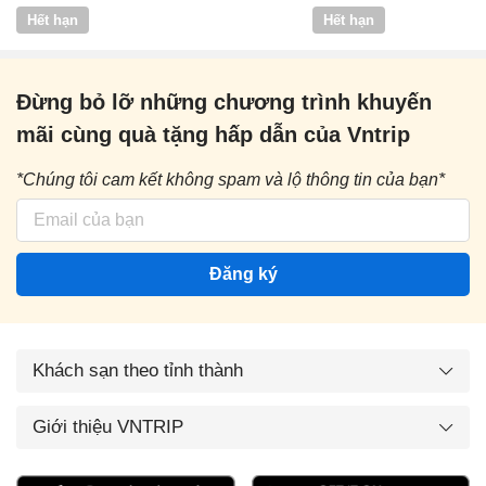
Vntrip
Hết hạn
Hết hạn
Đừng bỏ lỡ những chương trình khuyến
mãi cùng quà tặng hấp dẫn của Vntrip
*Chúng tôi cam kết không spam và lộ thông tin của bạn*
Đăng ký
Khách sạn theo tỉnh thành
Giới thiệu VNTRIP