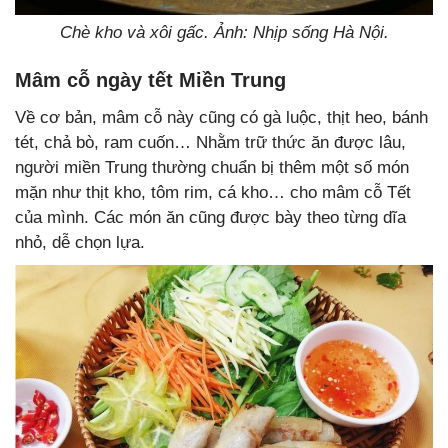
Chè kho và xôi gấc. Ảnh: Nhịp sống Hà Nội.
Mâm cỗ ngày tết Miền Trung
Về cơ bản, mâm cỗ này cũng có gà luộc, thịt heo, bánh
tét, chả bò, ram cuốn… Nhằm trữ thức ăn được lâu,
người miền Trung thường chuẩn bị thêm một số món
mặn như thịt kho, tôm rim, cá kho… cho mâm cỗ Tết
của mình. Các món ăn cũng được bày theo từng dĩa
nhỏ, dễ chọn lựa.