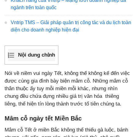
Khách hàng của Vntrip – Mạng lưới doanh nghiệp đa
ngành trên toàn quốc
Vntrip TMS – Giải pháp quản trị công tác và du lịch toàn
diện cho doanh nghiệp hiện đại
Nội dung chính
Nói về niềm vui ngày Tết, không thể không kế đến việc
được cùng gia đình bày biện mâm cỗ. Những mâm cỗ
thân thuộc ấy tuy mỗi miền mỗi khác, nhưng nhìn
chung đều chứa đựng nhiều giá trị văn hóa thiêng
liêng, thể hiện tín lòng thành trước tổ tiên chúng ta.
Mâm cỗ ngày tết Miền Bắc
Mâm cỗ Tết ở miền Bắc không thể thiếu gà luộc, bánh