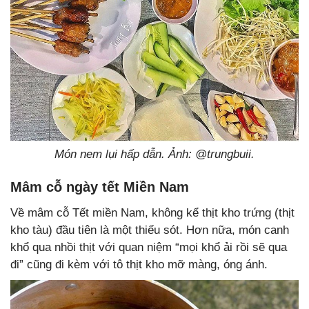
Món nem lụi hấp dẫn. Ảnh: @trungbuii.
Mâm cỗ ngày tết Miền Nam
Về mâm cỗ Tết miền Nam, không kể thịt kho trứng (thịt
kho tàu) đầu tiên là một thiếu sót. Hơn nữa, món canh
khổ qua nhồi thịt với quan niệm “mọi khổ ải rồi sẽ qua
đi” cũng đi kèm với tô thịt kho mỡ màng, óng ánh.