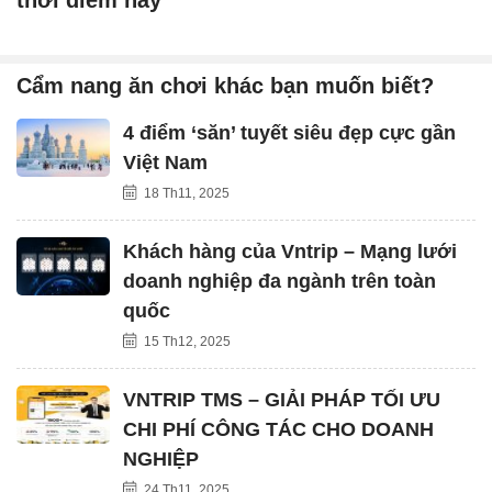
thời điểm này
Cẩm nang ăn chơi khác bạn muốn biết?
4 điểm ‘săn’ tuyết siêu đẹp cực gần
Việt Nam
18 Th11, 2025
Khách hàng của Vntrip – Mạng lưới
doanh nghiệp đa ngành trên toàn
quốc
15 Th12, 2025
VNTRIP TMS – GIẢI PHÁP TỐI ƯU
CHI PHÍ CÔNG TÁC CHO DOANH
NGHIỆP
24 Th11, 2025