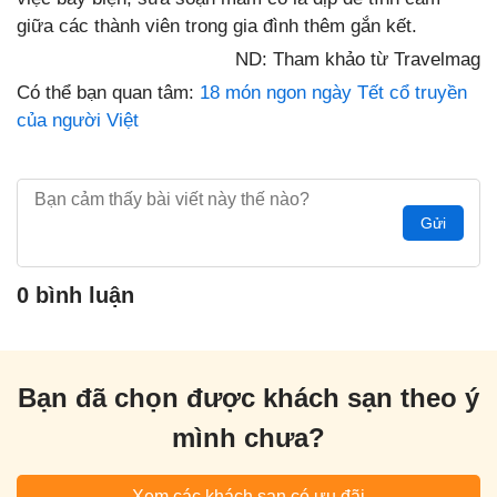
giữa các thành viên trong gia đình thêm gắn kết.
ND: Tham khảo từ Travelmag
Có thể bạn quan tâm:
18 món ngon ngày Tết cổ truyền
của người Việt
Gửi
0 bình luận
Bạn đã chọn được khách sạn theo ý
mình chưa?
Xem các khách sạn có ưu đãi