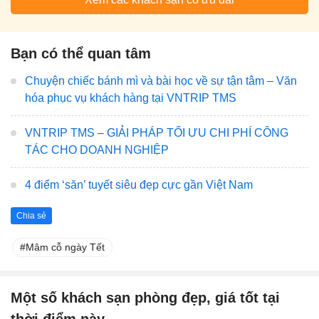
Bạn có thể quan tâm
Chuyện chiếc bánh mì và bài học về sự tận tâm – Văn
hóa phục vụ khách hàng tại VNTRIP TMS
VNTRIP TMS – GIẢI PHÁP TỐI ƯU CHI PHÍ CÔNG
TÁC CHO DOANH NGHIỆP
4 điểm ‘săn’ tuyết siêu đẹp cực gần Việt Nam
Chia sẻ
Mâm cỗ ngày Tết
Một số khách sạn phòng đẹp, giá tốt tại