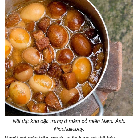
Nồi thịt kho đặc trưng ở mâm cỗ miền Nam. Ảnh:
@cohailebay.