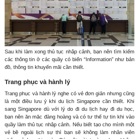
Sau khi làm xong thủ tục nhập cảnh, bạn nên tìm kiếm
các thông tin ở các quầy có biển “Information” như bản
đồ, thông tin khuyến mãi cần thiết.
Trang phục và hành lý
Trang phục và hành lý nghe có vẻ đơn giản nhưng cũng
là một điều lưu ý khi du lịch Singapore cần thiết. Khi
sang Singapore dù với lý do đi du lịch hay đi du học,
bạn nên ăn mặc đàng hoàng và có tư thế tự tin khi vào
quầy làm thủ tục nhập cảnh. Nếu biết tạo cho mình một
vẻ bề ngoài lịch sự thì bạn sẽ không làm nhân viên