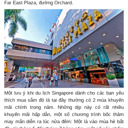
Far East Plaza, đường Orchard.
Một lưu ý khi du lịch Singapore dành cho các bạn yêu
thích mua sắm đó là tại đây thường có 2 mùa khuyến
mãi chính trong năm. Những dịp này có rất nhiều
khuyến mãi hấp dẫn, một số chương trình bốc thăm
may mắn diễn ra lúc nửa đêm: Một là vào mùa hè bắt