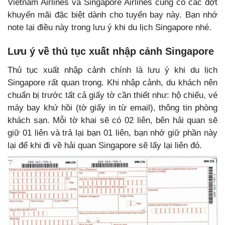
Vietnam Airlines và Singapore Airlines cũng có các đợt
khuyến mãi đặc biệt dành cho tuyến bay này. Bạn nhớ
note lại điều này trong lưu ý khi du lịch Singapore nhé.
Lưu ý về thủ tục xuất nhập cảnh Singapore
Thủ tục xuất nhập cảnh chính là lưu ý khi du lịch
Singapore rất quan trọng. Khi nhập cảnh, du khách nên
chuẩn bị trước tất cả giấy tờ cần thiết như: hộ chiếu, vé
máy bay khứ hồi (tờ giấy in từ email), thông tin phòng
khách sạn. Mỗi tờ khai sẽ có 02 liên, bên hải quan sẽ
giữ 01 liên và trả lại bạn 01 liên, bạn nhớ giữ phần này
lại để khi đi về hải quan Singapore sẽ lấy lại liên đó.