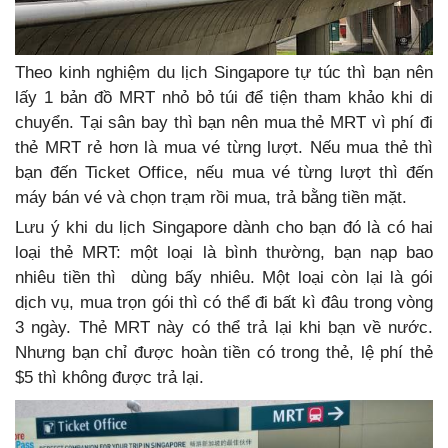
Theo kinh nghiệm du lịch Singapore tự túc thì bạn nên
lấy 1 bản đồ MRT nhỏ bỏ túi để tiện tham khảo khi di
chuyển. Tại sân bay thì bạn nên mua thẻ MRT vì phí đi
thẻ MRT rẻ hơn là mua vé từng lượt. Nếu mua thẻ thì
bạn đến Ticket Office, nếu mua vé từng lượt thì đến
máy bán vé và chọn trạm rồi mua, trả bằng tiền mặt.
Lưu ý khi du lịch Singapore dành cho bạn đó là có hai
loại thẻ MRT: một loại là bình thường, bạn nạp bao
nhiêu tiền thì dùng bấy nhiêu. Một loại còn lại là gói
dịch vụ, mua trọn gói thì có thể đi bất kì đâu trong vòng
3 ngày. Thẻ MRT này có thể trả lại khi bạn về nước.
Nhưng bạn chỉ được hoàn tiền có trong thẻ, lệ phí thẻ
$5 thì không được trả lại.