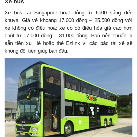
Xe bus
Xe bus tại Singapore hoạt động từ 6h00 sáng đến
khuya. Giá vé khoảng 17.000 đồng – 25.500 đồng với
xe không có điều hòa; xe có có điều hòa giá cao hơn
chút từ 17.000 đồng – 31.000 đồng. Bạn nên chuẩn bị
sẵn tiền xu lẻ hoặc thẻ Ezlink vì các bác tài xế sẽ
không đổi tiền giúp bạn đâu.