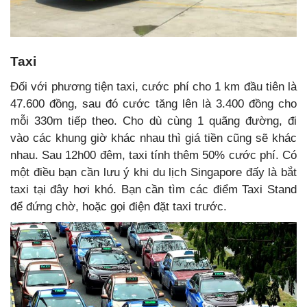
Taxi
Đối với phương tiện taxi, cước phí cho 1 km đầu tiên là
47.600 đồng, sau đó cước tăng lên là 3.400 đồng cho
mỗi 330m tiếp theo. Cho dù cùng 1 quãng đường, đi
vào các khung giờ khác nhau thì giá tiền cũng sẽ khác
nhau. Sau 12h00 đêm, taxi tính thêm 50% cước phí. Có
một điều bạn cần lưu ý khi du lịch Singapore đấy là bắt
taxi tại đây hơi khó. Bạn cần tìm các điểm Taxi Stand
để đứng chờ, hoặc gọi điện đặt taxi trước.