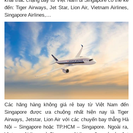
khai thác chặng bay từ Việt Nam đi Singapore có thể kể
đến: Tiger Airways, Jet Star, Lion Air, Vietnam Airlines,
Singapore Airlines,…
Các hãng hàng không giá rẻ bay từ Việt Nam đến
Singapore được ưa chuộng nhất hiện nay là Tiger
Airways, Jetstar, Lion Air với các chuyến bay thẳng Hà
Nội – Singapore hoặc TP.HCM – Singapore. Ngoài ra,