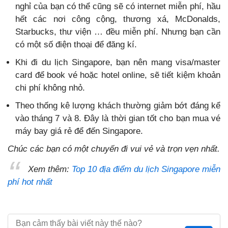
nghỉ của bạn có thể cũng sẽ có internet miễn phí, hầu
hết các nơi công cộng, thương xá, McDonalds,
Starbucks, thư viện … đều miễn phí. Nhưng bạn cần
có một số điện thoại để đăng kí.
Khi đi du lịch Singapore, bạn nên mang visa/master
card để book vé hoặc hotel online, sẽ tiết kiệm khoản
chi phí không nhỏ.
Theo thống kê lượng khách thường giảm bớt đáng kể
vào tháng 7 và 8. Đây là thời gian tốt cho bạn mua vé
máy bay giá rẻ để đến Singapore.
Chúc các bạn có một chuyến đi vui vẻ và trọn vẹn nhất.
Xem thêm:
Top 10 địa điểm du lịch Singapore miễn
phí hot nhất