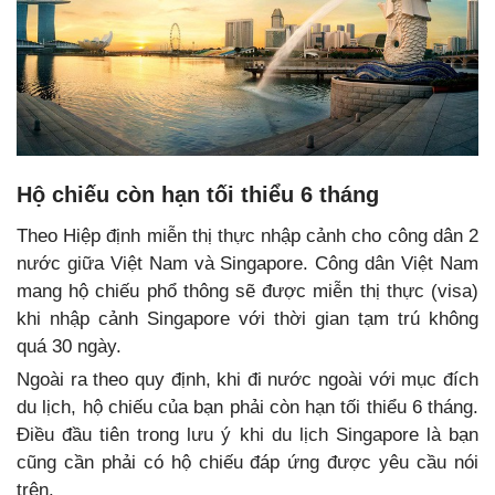
Hộ chiếu còn hạn tối thiểu 6 tháng
Theo Hiệp định miễn thị thực nhập cảnh cho công dân 2
nước giữa Việt Nam và Singapore. Công dân Việt Nam
mang hộ chiếu phổ thông sẽ được miễn thị thực (visa)
khi nhập cảnh Singapore với thời gian tạm trú không
quá 30 ngày.
Ngoài ra theo quy định, khi đi nước ngoài với mục đích
du lịch, hộ chiếu của bạn phải còn hạn tối thiểu 6 tháng.
Điều đầu tiên trong lưu ý khi du lịch Singapore là bạn
cũng cần phải có hộ chiếu đáp ứng được yêu cầu nói
trên.