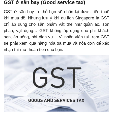
GST ở sân bay (Good service tax)
GST ở sân bay là chỗ bạn sẽ nhận lại được tiền thuế
khi mua đồ. Nhưng lưu ý khi du lịch Singapore là GST
chỉ áp dụng cho sản phẩm vật thể như quần áo, son
phấn, vật dụng… GST không áp dụng cho phí khách
sạn, ăn uống, phí dịch vụ… Vì nhân viên tại trạm GST
sẽ phải xem qua hàng hóa đã mua và hóa đơn để xác
nhận thì mới hoàn tiền cho bạn.