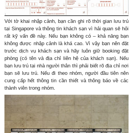
Với tờ khai nhập cảnh, bạn cần ghi rõ thời gian lưu trú
tại Singapore và thông tin khách sạn vì hải quan sẽ hỏi
rất kỹ vấn đề này. Nếu bạn không có – khả năng bạn
không được nhập cảnh là khá cao. Vì vậy bạn nên đặt
trước dịch vụ khách sạn và hãy luôn giữ booking đặt
phòng (có tên và địa chỉ liên hệ của khách sạn). Nếu
bạn lưu trú tại nhà người thân thì phải biết rõ địa chỉ nơi
bạn sẽ lưu trú. Nếu đi theo nhóm, người đầu tiên nên
cung cấp hết thông tin cần thiết và thông báo về các
thành viên trong nhóm.