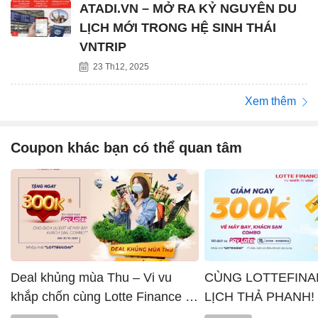
ATADI.VN – MỞ RA KỶ NGUYÊN DU
LỊCH MỚI TRONG HỆ SINH THÁI
VNTRIP
23 Th12, 2025
Xem thêm
Coupon khác bạn có thể quan tâm
Deal khủng mùa Thu – Vi vu
CÙNG LOTTEFINA
khắp chốn cùng Lotte Finance x
LỊCH THẢ PHANH!
Vntrip