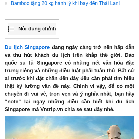
Bamboo tặng 20 kg hành lý khi bay đến Thái Lan!
Nội dung chính
Du lịch Singapore
đang ngày càng trở nên hấp dẫn
và thu hút khách du lịch trên khắp thế giới. Đảo
quốc sư tử Singapore có những nét văn hóa đặc
trưng riêng và những điều luật phải tuân thủ. Bất cứ
ai trước khi đặt chân đến đây đều cần phải tìm hiểu
thật kỹ lưỡng vấn đề này. Chính vì vậy, để có một
chuyến đi vui vẻ, trọn vẹn và ý nghĩa nhất, bạn hãy
“note” lại ngay những điều cần biết khi du lịch
Singapore mà Vntrip.vn chia sẻ sau đây nhé.