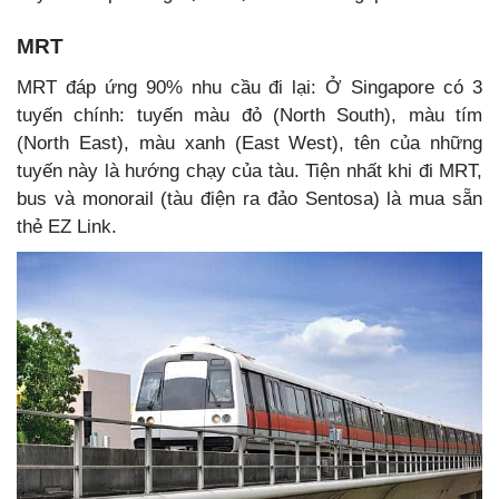
MRT
MRT đáp ứng 90% nhu cầu đi lại: Ở Singapore có 3
tuyến chính: tuyến màu đỏ (North South), màu tím
(North East), màu xanh (East West), tên của những
tuyến này là hướng chạy của tàu. Tiện nhất khi đi MRT,
bus và monorail (tàu điện ra đảo Sentosa) là mua sẵn
thẻ EZ Link.