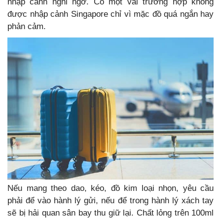
nhập cảnh nghi ngờ. Có một vài trường hợp không
được nhập cảnh Singapore chỉ vì mặc đồ quá ngắn hay
phản cảm.
Nếu mang theo dao, kéo, đồ kim loại nhọn, yêu cầu
phải để vào hành lý gửi, nếu để trong hành lý xách tay
sẽ bị hải quan sân bay thu giữ lại. Chất lỏng trên 100ml