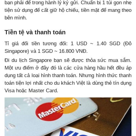
bạn phải để trong hành lý ký gửi. Chuẩn bị 1 túi gọn nhẹ
tiện sử dụng để cất giữ hộ chiếu, tiền mặt để mang theo
bên mình.
Tiền tệ và thanh toán
Tỉ giá đổi tiền tương đối: 1 USD ~ 1.40 SGD (Đô
Singapore) và 1 SGD ~ 16.800 VNĐ.
Đi du lịch Singapore bạn sẽ được thỏa sức mua sắm.
Một ưu điểm ở đây đó là các cửa hàng hầu hết đều áp
dụng tất cả loại hình thanh toán. Nhưng hình thức thanh
toán tiện lợi nhất cho du khách Việt là dùng thẻ tín dụng
Visa hoặc Master Card.