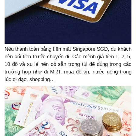
Nếu thanh toán bằng tiền mặt Singapore SGD, du khách
nên đổi tiền trước chuyến đi. Các mệnh giá tiền 1, 2, 5,
10 đô và xu lẻ nên có sẵn trong túi để dùng trong các
trường hợp như đi MRT, mua đồ ăn, nước uống trong
lúc đi dạo, shopping…