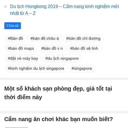
Du lịch Hongkong 2019 – Cẩm nang kinh nghiệm mới
nhất từ A – Z
Chia sẻ
Bản đồ
bản đồ châu á
bản đồ chỉ đường
bản đồ maps
bản đồ v n
bản đồ vệ tinh
đặt vé máy bay
du lịch singapore
kinh nghiệm du lịch singapore
singapore
Một số khách sạn phòng đẹp, giá tốt tại
thời điểm này
Cẩm nang ăn chơi khác bạn muốn biết?