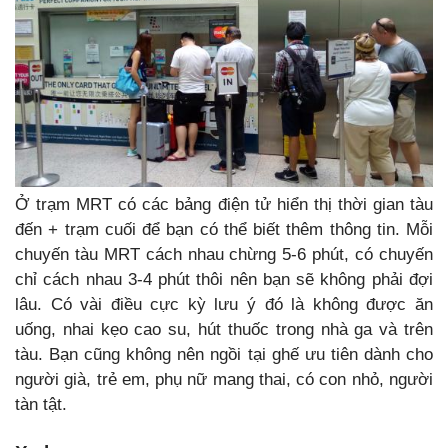
Ở trạm MRT có các bảng điện tử hiển thị thời gian tàu
đến + trạm cuối để bạn có thể biết thêm thông tin. Mỗi
chuyến tàu MRT cách nhau chừng 5-6 phút, có chuyến
chỉ cách nhau 3-4 phút thôi nên bạn sẽ không phải đợi
lâu. Có vài điều cực kỳ lưu ý đó là không được ăn
uống, nhai kẹo cao su, hút thuốc trong nhà ga và trên
tàu. Bạn cũng không nên ngồi tại ghế ưu tiên dành cho
người già, trẻ em, phụ nữ mang thai, có con nhỏ, người
tàn tật.