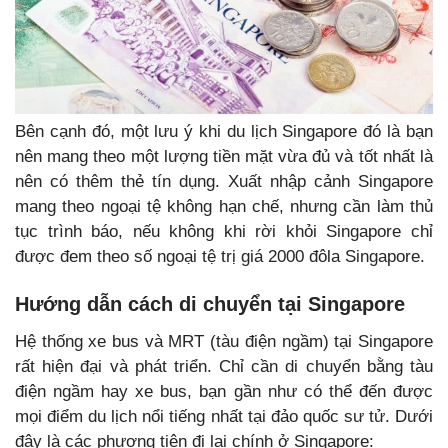
Bên cạnh đó, một lưu ý khi du lịch Singapore đó là bạn
nên mang theo một lượng tiền mặt vừa đủ và tốt nhất là
nên có thêm thẻ tín dụng. Xuất nhập cảnh Singapore
mang theo ngoại tệ không hạn chế, nhưng cần làm thủ
tục trình báo, nếu không khi rời khỏi Singapore chỉ
được đem theo số ngoại tệ trị giá 2000 đôla Singapore.
Hướng dẫn cách di chuyển tại Singapore
Hệ thống xe bus và MRT (tàu điện ngầm) tại Singapore
rất hiện đại và phát triển. Chỉ cần di chuyển bằng tàu
điện ngầm hay xe bus, bạn gần như có thể đến được
mọi điểm du lịch nổi tiếng nhất tại đảo quốc sư tử. Dưới
đây là các phương tiện đi lại chính ở Singapore: