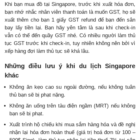
Khi bạn mua đồ tại Singapore, trước khi xuất hóa đơn,
bạn nhớ nhắc nhân viên thanh toán là muốn GST, họ sẽ
xuất thêm cho bạn 1 giấy GST refund để bạn đến sân
bay lấy tiền lại. Bạn hãy yên tâm là sau khi check-in
vẫn có thể đến quầy GST nhé. Có nhiều người làm thủ
tục GST trước khi check-in, tuy nhiên không nên bởi vì
xếp hàng đợi làm thủ tục sẽ khá lâu.
Những điều lưu ý khi du lịch Singapore
khác
Không ăn kẹo cao su ngoài đường, nếu không tuân
thủ bạn sẽ bị phạt nặng.
Không ăn uống trên tàu điện ngầm (MRT) nếu không
bạn sẽ bị phạt.
Xuất trình hộ chiếu khi mua sắm hàng hóa và đề nghị
nhận lại hóa đơn hoàn thuế (giá trị hoá đơn từ 100 –