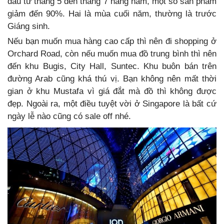
đầu từ tháng 5 đến tháng 7 hàng năm, một số sản phẩm
giảm đến 90%. Hai là mùa cuối năm, thường là trước
Giáng sinh.
Nếu bạn muốn mua hàng cao cấp thì nên đi shopping ở
Orchard Road, còn nếu muốn mua đồ trung bình thì nên
đến khu Bugis, City Hall, Suntec. Khu buôn bán trên
đường Arab cũng khá thú vị. Bạn không nên mất thời
gian ở khu Mustafa vì giá đắt mà đồ thì không được
đẹp. Ngoài ra, một điều tuyệt vời ở Singapore là bất cứ
ngày lễ nào cũng có sale off nhé.