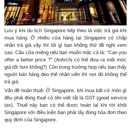
Lưu ý khi du lịch Singapore tiếp theo là việc trả giá khi
mua hàng. Ở nhiều cửa hàng tại Singapore có chấp
nhận trả giá vậy thì tội gì bạn không thử đề nghị xem
sao. Câu cửa miệng nếu bạn muốn mặc cả là: “Can you
offer a better price ?” (Anh/chị có thể đưa ra một mức
giá tốt hơn không?) Còn trong trường hợp nếu bạn thấy
người bán hàng đeo thẻ nhân viên thì nơi đó không thể
trả giá.
Vấn đề hoàn thuế: Ở Singapore, khi mua bất cứ món gì
đều phải đóng thuế có tên viết tắt là GST (good service
tax). Thuế này bạn có thể được hoàn lại khi rời khỏi
Singapore với điều kiện bạn phải lấy đúng hóa đơn theo
quy định của Singapore.