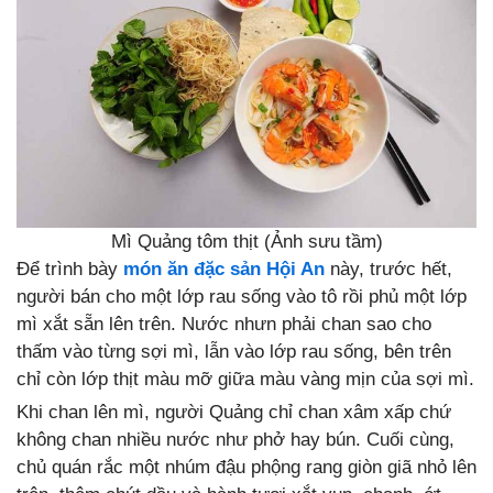
Mì Quảng tôm thịt (Ảnh sưu tầm)
Để trình bày
món ăn đặc sản Hội An
này, trước hết,
người bán cho một lớp rau sống vào tô rồi phủ một lớp
mì xắt sẵn lên trên. Nước nhưn phải chan sao cho
thấm vào từng sợi mì, lẫn vào lớp rau sống, bên trên
chỉ còn lớp thịt màu mỡ giữa màu vàng mịn của sợi mì.
Khi chan lên mì, người Quảng chỉ chan xâm xấp chứ
không chan nhiều nước như phở hay bún. Cuối cùng,
chủ quán rắc một nhúm đậu phộng rang giòn giã nhỏ lên