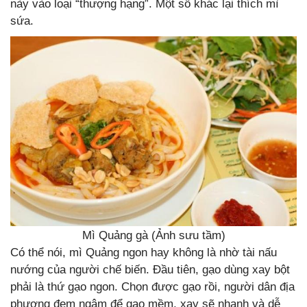
này vào loại “thượng hạng”. Một số khác lại thích mì
sứa.
Mì Quảng gà (Ảnh sưu tầm)
Có thể nói, mì Quảng ngon hay không là nhờ tài nấu
nướng của người chế biến. Đầu tiên, gạo dùng xay bột
phải là thứ gạo ngon. Chọn được gạo rồi, người dân địa
phương đem ngâm để gạo mềm, xay sẽ nhanh và dễ