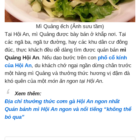
Mì Quảng ếch (Ảnh sưu tầm)
Tại Hội An, mì Quảng được bày bán ở khắp nơi. Tại
các ngã ba, ngã tư đường, hay các khu dân cư đông
đúc, thực khách đều dễ dàng tìm được quán bán
mì
Quảng Hội An
. Nếu dạo bước trên con
phố cổ kính
của Hội An
, du khách chớ ngại ngần dừng chân trước
một hàng mì Quảng và thưởng thức hương vị đậm đà
khó quên của một
món ăn ngon tại Hội An
.
Xem thêm:
Địa chỉ thưởng thức cơm gà Hội An ngon nhất
Quán bánh mì Hội An ngon và nổi tiếng “không thể
bỏ qua”