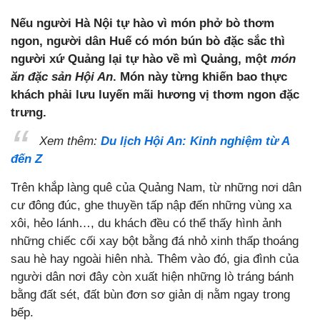
Nếu người Hà Nội tự hào vì món phở bò thơm
ngon, người dân Huế có món bún bò đặc sắc thì
người xứ Quảng lại tự hào về mì Quảng, một
món
ăn đặc sản Hội An
. Món này từng khiến bao thực
khách phải lưu luyến mãi hương vị thơm ngon đặc
trưng.
Xem thêm:
Du lịch Hội An: Kinh nghiệm từ A
đến Z
Trên khắp làng quê của Quảng Nam, từ những nơi dân
cư đông đúc, ghe thuyền tấp nập đến những vùng xa
xôi, hẻo lánh…, du khách đều có thể thấy hình ảnh
những chiếc cối xay bột bằng đá nhỏ xinh thấp thoáng
sau hè hay ngoài hiên nhà. Thêm vào đó, gia đình của
người dân nơi đây còn xuất hiện những lò tráng bánh
bằng đất sét, đất bùn đơn sơ giản dị nằm ngay trong
bếp.