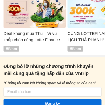
Deal khủng mùa Thu – Vi vu
CÙNG LOTTEFINA
khắp chốn cùng Lotte Finance x
LỊCH THẢ PHANH!
Vntrip
Hết hạn
Hết hạn
Đừng bỏ lỡ những chương trình khuyến
mãi cùng quà tặng hấp dẫn của Vntrip
*Chúng tôi cam kết không spam và lộ thông tin của bạn*
Đăng ký