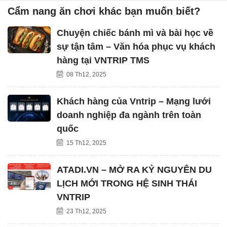
Cẩm nang ăn chơi khác bạn muốn biết?
Chuyện chiếc bánh mì và bài học về
sự tận tâm – Văn hóa phục vụ khách
hàng tại VNTRIP TMS
08 Th12, 2025
Khách hàng của Vntrip – Mạng lưới
doanh nghiệp đa ngành trên toàn
quốc
15 Th12, 2025
ATADI.VN – MỞ RA KỶ NGUYÊN DU
LỊCH MỚI TRONG HỆ SINH THÁI
VNTRIP
23 Th12, 2025