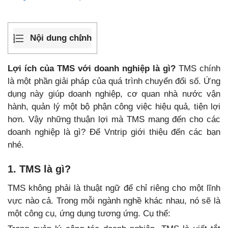
Nội dung chính
Lợi ích của TMS với doanh nghiệp là gì?
TMS chính
là một phần giải pháp của quá trình chuyển đổi số. Ứng
dụng này giúp doanh nghiệp, cơ quan nhà nước vận
hành, quản lý một bộ phận công việc hiệu quả, tiện lợi
hơn. Vậy những thuận lợi mà TMS mang đến cho các
doanh nghiệp là gì? Để Vntrip giới thiệu đến các bạn
nhé.
1. TMS là gì?
TMS không phải là thuật ngữ để chỉ riêng cho một lĩnh
vực nào cả. Trong mỗi ngành nghề khác nhau, nó sẽ là
một công cụ, ứng dụng tương ứng. Cụ thể: