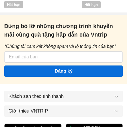
Vntrip
Hết hạn
Hết hạn
Đừng bỏ lỡ những chương trình khuyến
mãi cùng quà tặng hấp dẫn của Vntrip
*Chúng tôi cam kết không spam và lộ thông tin của bạn*
Đăng ký
Khách sạn theo tỉnh thành
Giới thiệu VNTRIP