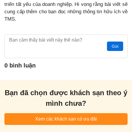
triển tất yếu của doanh nghiệp. Hi vọng rằng bài viết sẽ
cung cấp thêm cho bạn đọc những thông tin hữu ích về
TMS.
Gửi
0 bình luận
Bạn đã chọn được khách sạn theo ý
mình chưa?
Xem các khách sạn có ưu đãi