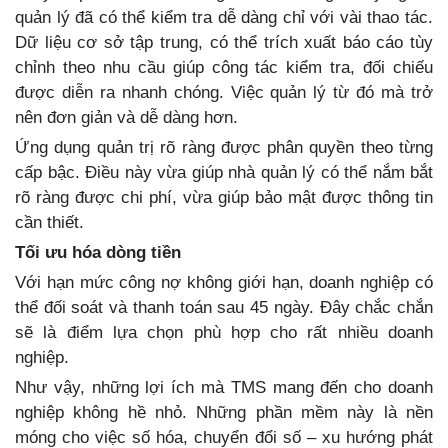
quản lý đã có thể kiểm tra dễ dàng chỉ với vài thao tác.
Dữ liệu cơ sở tập trung, có thể trích xuất báo cáo tùy
chỉnh theo nhu cầu giúp công tác kiểm tra, đối chiếu
được diễn ra nhanh chóng. Việc quản lý từ đó mà trở
nên đơn giản và dễ dàng hơn.
Ứng dụng quản trị rõ ràng được phân quyền theo từng
cấp bậc. Điều này vừa giúp nhà quản lý có thể nắm bắt
rõ ràng được chi phí, vừa giúp bảo mật được thông tin
cần thiết.
Tối ưu hóa dòng tiền
Với hạn mức công nợ không giới hạn, doanh nghiệp có
thể đối soát và thanh toán sau 45 ngày. Đây chắc chắn
sẽ là điểm lựa chọn phù hợp cho rất nhiều doanh
nghiệp.
Như vậy, những lợi ích mà TMS mang đến cho doanh
nghiệp không hề nhỏ. Những phần mềm này là nền
móng cho việc số hóa, chuyển đổi số – xu hướng phát