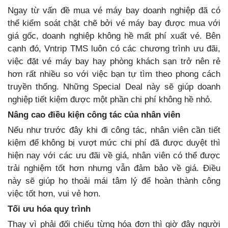
Ngay từ vấn đề mua vé máy bay doanh nghiệp đã có
thể kiểm soát chặt chẽ bởi vé máy bay được mua với
giá gốc, doanh nghiệp không hề mất phí xuất vé. Bên
cạnh đó, Vntrip TMS luôn có các chương trình ưu đãi,
việc đặt vé máy bay hay phòng khách sạn trở nên rẻ
hơn rất nhiều so với việc bạn tự tìm theo phong cách
truyền thống. Những Special Deal này sẽ giúp doanh
nghiệp tiết kiệm được một phần chi phí không hề nhỏ.
Nâng cao điều kiện công tác của nhân viên
Nếu như trước đây khi đi công tác, nhân viên cần tiết
kiệm để không bị vượt mức chi phí đã được duyệt thì
hiện nay với các ưu đãi về giá, nhân viên có thể được
trải nghiệm tốt hơn nhưng vẫn đảm bảo về giá. Điều
này sẽ giúp họ thoải mái tâm lý để hoàn thành công
việc tốt hơn, vui vẻ hơn.
Tối ưu hóa quy trình
Thay vì phải đối chiếu từng hóa đơn thì giờ đây người