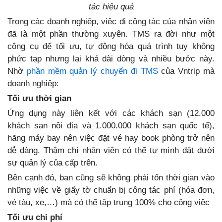
tác hiệu quả
Trong các doanh nghiệp, việc đi công tác của nhân viên
đã là một phần thường xuyên. TMS ra đời như một
công cụ để tối ưu, tự động hóa quá trình tuy không
phức tạp nhưng lại khá dài dòng và nhiều bước này.
Nhờ
phần mềm quản lý chuyến đi TMS
của Vntrip mà
doanh nghiệp:
Tối ưu thời gian
Ứng dụng này liên kết với các khách sạn (12.000
khách sạn nội địa và 1.000.000 khách sạn quốc tế),
hãng máy bay nên việc đặt vé hay book phòng trở nên
dễ dàng. Thậm chí nhân viên có thể tự mình đặt dưới
sự quản lý của cấp trên.
Bên cạnh đó, bạn cũng sẽ không phải tốn thời gian vào
những việc về giấy tờ chuẩn bị công tác phí (hóa đơn,
vé tàu, xe,…) mà có thể tập trung 100% cho công việc
Tối ưu chi phí