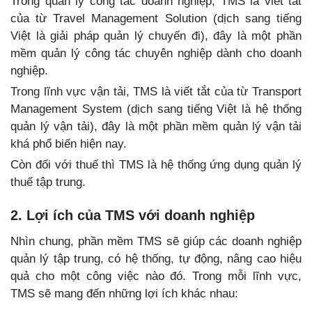
Trong quản lý công tác doanh nghiệp, TMS là viết tắt
của từ Travel Management Solution (dịch sang tiếng
Việt là giải pháp quản lý chuyến đi), đây là một phần
mềm quản lý công tác chuyên nghiệp dành cho doanh
nghiệp.
Trong lĩnh vực vận tải, TMS là viết tắt của từ Transport
Management System (dịch sang tiếng Việt là hệ thống
quản lý vận tải), đây là một phần mềm quản lý vận tải
khá phổ biến hiện nay.
Còn đối với thuế thì TMS là hệ thống ứng dụng quản lý
thuế tập trung.
2. Lợi ích của TMS với doanh nghiệp
Nhìn chung, phần mềm TMS sẽ giúp các doanh nghiệp
quản lý tập trung, có hệ thống, tự động, nâng cao hiệu
quả cho một công việc nào đó. Trong mỗi lĩnh vực,
TMS sẽ mang đến những lợi ích khác nhau: