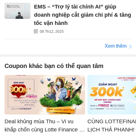
EMS – “Trợ lý tài chính AI” giúp
doanh nghiệp cắt giảm chi phí & tăng
tốc vận hành
08 Th12, 2025
Xem thêm
Coupon khác bạn có thể quan tâm
Deal khủng mùa Thu – Vi vu
CÙNG LOTTEFINA
khắp chốn cùng Lotte Finance x
LỊCH THẢ PHANH!