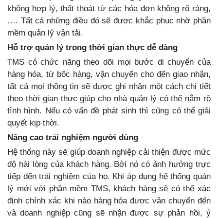
không hợp lý, thất thoát từ các hóa đơn không rõ ràng,
…. Tất cả những điều đó sẽ được khắc phục nhờ phần
mềm quản lý vận tải.
Hỗ trợ quản lý trong thời gian thực dễ dàng
TMS có chức năng theo dõi mọi bước di chuyển của
hàng hóa, từ bốc hàng, vận chuyển cho đến giao nhận,
tất cả mọi thông tin sẽ được ghi nhận một cách chi tiết
theo thời gian thực giúp cho nhà quản lý có thể nắm rõ
tình hình. Nếu có vấn đề phát sinh thì cũng có thể giải
quyết kịp thời.
Nâng cao trải nghiệm người dùng
Hệ thống này sẽ giúp doanh nghiệp cải thiện được mức
độ hài lòng của khách hàng. Bởi nó có ảnh hưởng trực
tiếp đến trải nghiệm của họ. Khi áp dụng hệ thống quản
lý mới với phần mềm TMS, khách hàng sẽ có thể xác
định chính xác khi nào hàng hóa được vận chuyển đến
và doanh nghiệp cũng sẽ nhận được sự phản hồi, ý