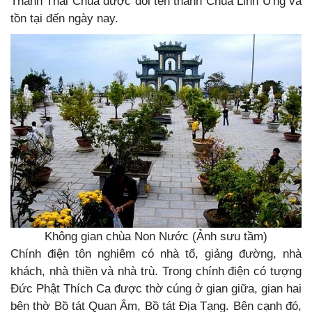
Thành Thái Chùa được đổi tên thành Chùa Linh Ứng và
tồn tại đến ngày nay.
Không gian chùa Non Nước (Ảnh sưu tầm)
Chính điện tôn nghiêm có nhà tổ, giảng đường, nhà
khách, nhà thiền và nhà trù. Trong chính điện có tượng
Đức Phật Thích Ca được thờ cúng ở gian giữa, gian hai
bên thờ Bồ tát Quan Âm, Bồ tát Địa Tạng. Bên cạnh đó,