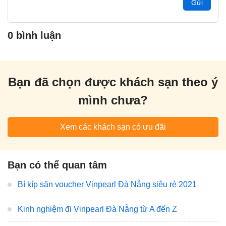
Gửi
0 bình luận
Bạn đã chọn được khách sạn theo ý
mình chưa?
Xem các khách sạn có ưu đãi
Bạn có thể quan tâm
Bí kíp săn voucher Vinpearl Đà Nẵng siêu rẻ 2021
Kinh nghiệm đi Vinpearl Đà Nẵng từ A đến Z