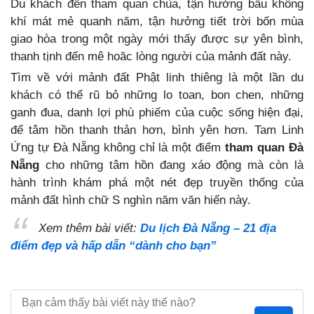
Du khách đến tham quan chùa, tận hưởng bầu không
khí mát mẻ quanh năm, tận hưởng tiết trời bốn mùa
giao hòa trong một ngày mới thấy được sự yên bình,
thanh tịnh đến mê hoăc lòng người của mảnh đất này.
Tìm về với mảnh đất Phật linh thiêng là một lần du
khách có thể rũ bỏ những lo toan, bon chen, những
ganh đua, danh lợi phù phiếm của cuộc sống hiện đại,
để tâm hồn thanh thản hơn, bình yên hơn. Tam Linh
Ứng tự Đà Nẵng không chỉ là một điểm
tham quan Đà
Nẵng
cho những tâm hồn đang xáo động mà còn là
hành trình khám phá một nét đẹp truyền thống của
mảnh đất hình chữ S nghìn năm văn hiến này.
Xem thêm bài viết:
Du lịch Đà Nẵng – 21 địa
điểm đẹp và hấp dẫn “dành cho bạn”