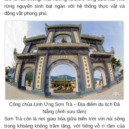
rừng nguyên sinh bạt ngàn với hệ thống thực vật và
động vật phong phú.
Cổng chùa Linh Ứng Sơn Trà – Địa điểm du lịch Đà
Nẵng (Ảnh sưu tầm)
Sơn Trà còn là nơi giao hòa giữa biển trời với núi sông
trong khoảng không trầm lặng, với tiếng vỗ rì rầm của