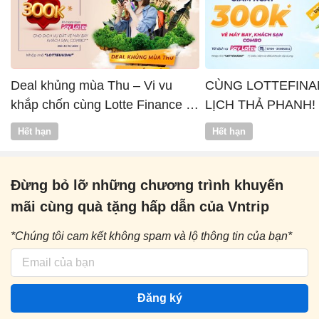
Deal khủng mùa Thu – Vi vu
CÙNG LOTTEFINA
khắp chốn cùng Lotte Finance x
LỊCH THẢ PHANH!
Vntrip
Hết hạn
Hết hạn
Đừng bỏ lỡ những chương trình khuyến
mãi cùng quà tặng hấp dẫn của Vntrip
*Chúng tôi cam kết không spam và lộ thông tin của bạn*
Đăng ký