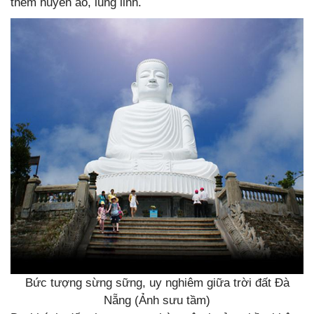
thêm huyền ảo, lung linh.
Bức tượng sừng sững, uy nghiêm giữa trời đất Đà
Nẵng (Ảnh sưu tầm)