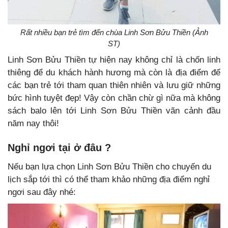
Rất nhiều bạn trẻ tìm đến chùa Linh Sơn Bửu Thiền (Ảnh
ST)
Linh Sơn Bửu Thiền tự hiện nay không chỉ là chốn linh
thiêng để du khách hành hương mà còn là địa điểm để
các bạn trẻ tới tham quan thiên nhiên và lưu giữ những
bức hình tuyệt đẹp! Vậy còn chần chừ gì nữa mà không
sách balo lên tới Linh Sơn Bửu Thiền vãn cảnh đầu
năm nay thôi!
Nghỉ ngơi tại ở đâu ?
Nếu bạn lựa chọn Linh Sơn Bửu Thiền cho chuyến du
lịch sắp tới thì có thể tham khảo những địa điểm nghỉ
ngơi sau đây nhé: