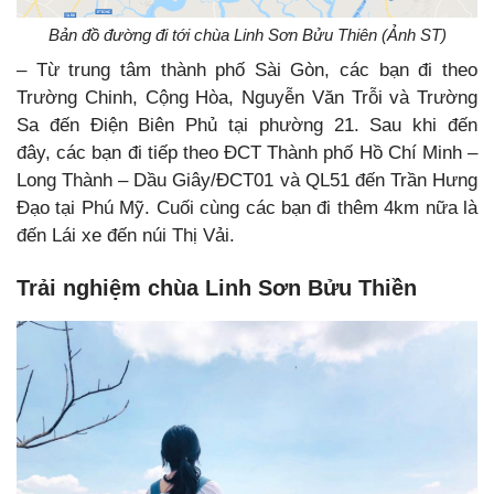
Bản đồ đường đi tới chùa Linh Sơn Bửu Thiên (Ảnh ST)
– Từ trung tâm thành phố Sài Gòn, các bạn đi theo
Trường Chinh, Cộng Hòa, Nguyễn Văn Trỗi và Trường
Sa đến Điện Biên Phủ tại phường 21. Sau khi đến
đây, các bạn đi tiếp theo ĐCT Thành phố Hồ Chí Minh –
Long Thành – Dầu Giây/ĐCT01 và QL51 đến Trần Hưng
Đạo tại Phú Mỹ. Cuối cùng các bạn đi thêm 4km nữa là
đến Lái xe đến núi Thị Vải.
Trải nghiệm chùa Linh Sơn Bửu Thiền