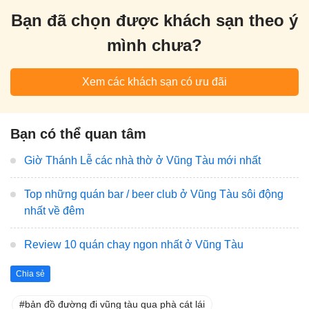
Bạn đã chọn được khách sạn theo ý
mình chưa?
Xem các khách sạn có ưu đãi
Bạn có thể quan tâm
Giờ Thánh Lễ các nhà thờ ở Vũng Tàu mới nhất
Top những quán bar / beer club ở Vũng Tàu sôi động
nhất về đêm
Review 10 quán chay ngon nhất ở Vũng Tàu
Chia sẻ
bản đồ đường đi vũng tàu qua phà cát lái