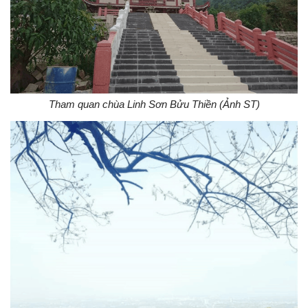
Tham quan chùa Linh Sơn Bửu Thiền (Ảnh ST)