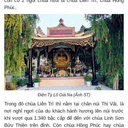
còn có 2 ngôi chùa nữa là chùa Liên Trì, chùa Hồng
Phúc.
Điện Tỳ Lô Giá Na (Ảnh ST)
Trong đó chùa Liên Trì thì nằm tại chân núi Thị Vãi, là
nơi nghỉ ngơi của du khách hành hương lên núi trước
khi vượt qua 1.340 bậc cấp để đến với chùa Linh Sơn
Bửu Thiền trên đỉnh. Còn chùa Hồng Phúc hay chùa