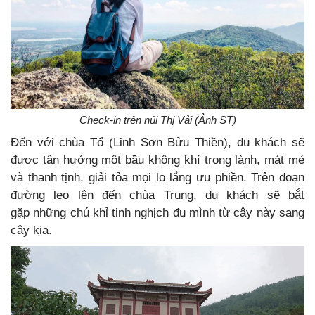
Check-in trên núi Thị Vải (Ảnh ST)
Đến với chùa Tổ (Linh Sơn Bửu Thiền), du khách sẽ
được tận hưởng một bầu không khí trong lành, mát mẻ
và thanh tịnh, giải tỏa mọi lo lắng ưu phiền. Trên đoạn
đường leo lên đến chùa Trung, du khách sẽ bắt
gặp những chú khỉ tinh nghịch đu mình từ cây này sang
cây kia.