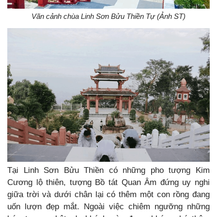
Vãn cảnh chùa Linh Sơn Bửu Thiền Tự (Ảnh ST)
Tại Linh Sơn Bửu Thiền có những pho tượng Kim
Cương lộ thiên, tượng Bồ tát Quan Âm đứng uy nghi
giữa trời và dưới chân lại có thêm một con rồng đang
uốn lượn đẹp mắt. Ngoài việc chiêm ngưỡng những