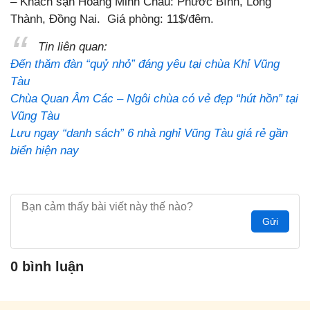
– Khách sạn Hoang Minh Châu: Phước Bình, Long
Thành, Đồng Nai. Giá phòng: 11$/đêm.
Tin liên quan:
Đến thăm đàn “quỷ nhỏ” đáng yêu tại chùa Khỉ Vũng
Tàu
Chùa Quan Âm Các – Ngôi chùa có vẻ đẹp “hút hồn” tại
Vũng Tàu
Lưu ngay “danh sách” 6 nhà nghỉ Vũng Tàu giá rẻ gần
biển hiện nay
Gửi
0 bình luận