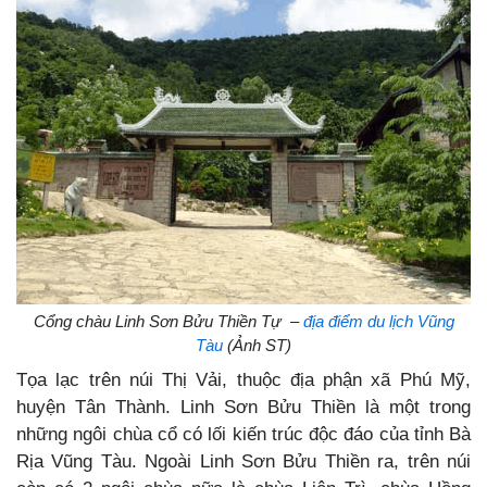
Cổng chàu Linh Sơn Bửu Thiền Tự –
địa điểm du lịch Vũng
Tàu
(Ảnh ST)
Tọa lạc trên núi Thị Vải, thuộc địa phận xã Phú Mỹ,
huyện Tân Thành. Linh Sơn Bửu Thiền là một trong
những ngôi chùa cổ có lối kiến trúc độc đáo của tỉnh Bà
Rịa Vũng Tàu. Ngoài Linh Sơn Bửu Thiền ra, trên núi