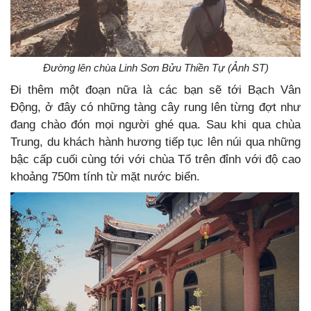
Đường lên chùa Linh Sơn Bửu Thiền Tự (Ảnh ST)
Đi thêm một đoạn nữa là các bạn sẽ tới Bạch Vân
Động, ở đây có những tàng cây rung lên từng đợt như
đang chào đón mọi người ghé qua. Sau khi qua chùa
Trung, du khách hành hương tiếp tục lên núi qua những
bậc cấp cuối cùng tới với chùa Tổ trên đỉnh với độ cao
khoảng 750m tính từ mặt nước biển.