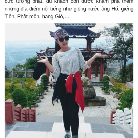
bức tượng phật, du khách còn được khám phá thêm
những địa điểm nổi tiếng như giếng nước ông Hổ, giếng
Tiên, Phật môn, hang Gió,…