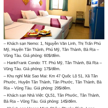
– Khách sạn Nemo: 1, Nguyễn Văn Linh, Thị Trấn Phú
Mỹ, Huyện Tân Thành, Phú Mỹ, Tân Thành, Bà Rịa –
Vũng Tàu. Giá phòng: 60$/đêm.
– HankFrank Condo: TT. Phú Mỹ, Tân Thành, Bà Rịa –
Vũng Tàu. Giá phòng: 17$/đêm.
– Khu nghỉ Mát Sao Mai: Km 47 Quốc Lộ 51, Xã Tân
Phước, Huyện Tân Thành, Tân Phước, Tân Thành, Bà
Rịa – Vũng Tàu. Giá phòng: 29$/đêm.
– Khách sạn Nhà Việt: QL51, Tân Phước, Tân Thành,
Bà Rịa – Vũng Tàu. Giá phòng: 14$/đêm.