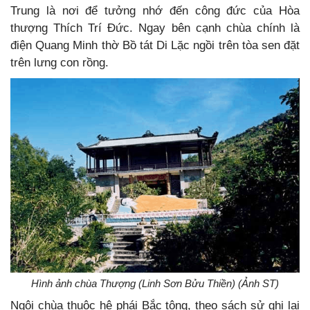
Trung là nơi để tưởng nhớ đến công đức của Hòa
thượng Thích Trí Đức. Ngay bên cạnh chùa chính là
điện Quang Minh thờ Bồ tát Di Lặc ngồi trên tòa sen đặt
trên lưng con rồng.
Hình ảnh chùa Thượng (Linh Sơn Bửu Thiền) (Ảnh ST)
Ngôi chùa thuộc hệ phái Bắc tông, theo sách sử ghi lại