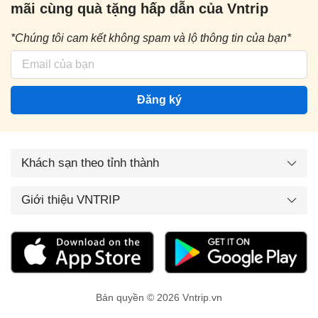
mãi cùng quà tặng hấp dẫn của Vntrip
*Chúng tôi cam kết không spam và lộ thông tin của bạn*
Đăng ký
Khách sạn theo tỉnh thành
Giới thiệu VNTRIP
Bản quyền © 2026 Vntrip.vn