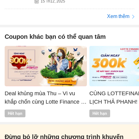
15 Th12, 2025
Xem thêm
Coupon khác bạn có thể quan tâm
Deal khủng mùa Thu – Vi vu
CÙNG LOTTEFINA
khắp chốn cùng Lotte Finance x
LỊCH THẢ PHANH!
Vntrip
Hết hạn
Hết hạn
Đừng bỏ lỡ những chương trình khuyến