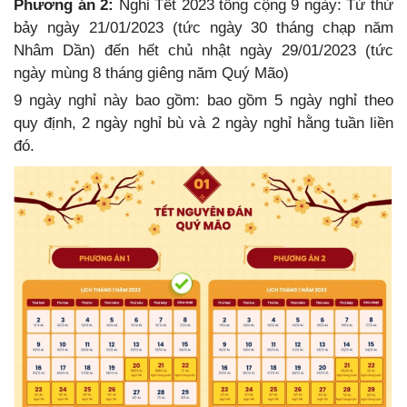
Phương án 2:
Nghỉ Tết 2023 tổng cộng 9 ngày: Từ thứ
bảy ngày 21/01/2023 (tức ngày 30 tháng chạp năm
Nhâm Dần) đến hết chủ nhật ngày 29/01/2023 (tức
ngày mùng 8 tháng giêng năm Quý Mão)
9 ngày nghỉ này bao gồm: bao gồm 5 ngày nghỉ theo
quy định, 2 ngày nghỉ bù và 2 ngày nghỉ hằng tuần liền
đó.