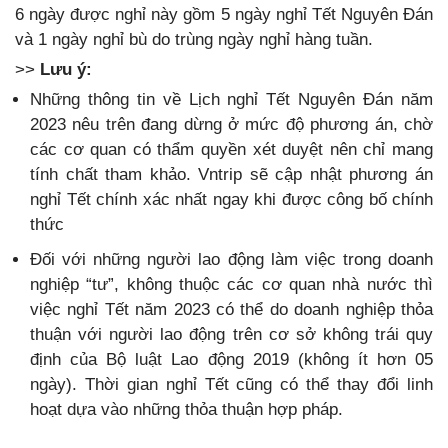
6 ngày được nghỉ này gồm 5 ngày nghỉ Tết Nguyên Đán
và 1 ngày nghỉ bù do trùng ngày nghỉ hàng tuần.
>>
Lưu ý:
Những thông tin về Lịch nghỉ Tết Nguyên Đán năm
2023 nêu trên đang dừng ở mức độ phương án, chờ
các cơ quan có thẩm quyền xét duyệt nên chỉ mang
tính chất tham khảo. Vntrip sẽ cập nhật phương án
nghỉ Tết chính xác nhất ngay khi được công bố chính
thức
Đối với những người lao động làm việc trong doanh
nghiệp “tư”, không thuộc các cơ quan nhà nước thì
việc nghỉ Tết năm 2023 có thể do doanh nghiệp thỏa
thuận với người lao động trên cơ sở không trái quy
định của Bộ luật Lao động 2019 (không ít hơn 05
ngày). Thời gian nghỉ Tết cũng có thể thay đổi linh
hoạt dựa vào những thỏa thuận hợp pháp.