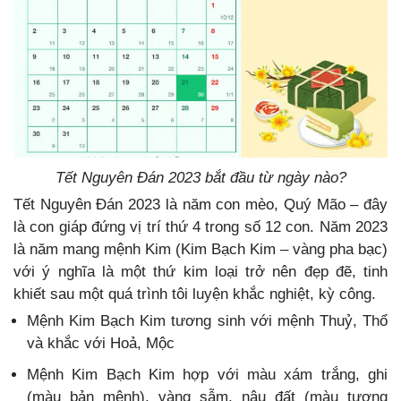
Tết Nguyên Đán 2023 bắt đầu từ ngày nào?
Tết Nguyên Đán 2023 là năm con mèo, Quý Mão – đây
là con giáp đứng vị trí thứ 4 trong số 12 con. Năm 2023
là năm mang mệnh Kim (Kim Bạch Kim – vàng pha bạc)
với ý nghĩa là một thứ kim loại trở nên đẹp đẽ, tinh
khiết sau một quá trình tôi luyện khắc nghiệt, kỳ công.
Mệnh Kim Bạch Kim tương sinh với mệnh Thuỷ, Thổ
và khắc với Hoả, Mộc
Mệnh Kim Bạch Kim hợp với màu xám trắng, ghi
(màu bản mệnh), vàng sẫm, nâu đất (màu tương