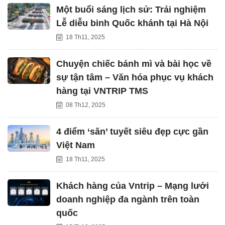
Một buổi sáng lịch sử: Trải nghiệm
Lễ diễu binh Quốc khánh tại Hà Nội
18 Th11, 2025
Chuyện chiếc bánh mì và bài học về
sự tận tâm – Văn hóa phục vụ khách
hàng tại VNTRIP TMS
08 Th12, 2025
4 điểm ‘săn’ tuyết siêu đẹp cực gần
Việt Nam
18 Th11, 2025
Khách hàng của Vntrip – Mạng lưới
doanh nghiệp đa ngành trên toàn
quốc