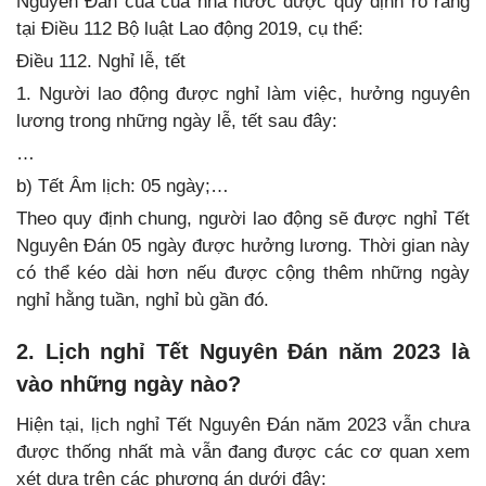
Nguyên Đán của của nhà nước được quy định rõ ràng
tại Điều 112 Bộ luật Lao động 2019, cụ thể:
Điều 112. Nghỉ lễ, tết
1. Người lao động được nghỉ làm việc, hưởng nguyên
lương trong những ngày lễ, tết sau đây:
…
b) Tết Âm lịch: 05 ngày;…
Theo quy định chung, người lao động sẽ được nghỉ Tết
Nguyên Đán 05 ngày được hưởng lương. Thời gian này
có thể kéo dài hơn nếu được cộng thêm những ngày
nghỉ hằng tuần, nghỉ bù gần đó.
2. Lịch nghỉ Tết Nguyên Đán năm 2023 là
vào những ngày nào?
Hiện tại, lịch nghỉ Tết Nguyên Đán năm 2023 vẫn chưa
được thống nhất mà vẫn đang được các cơ quan xem
xét dựa trên các phương án dưới đây: